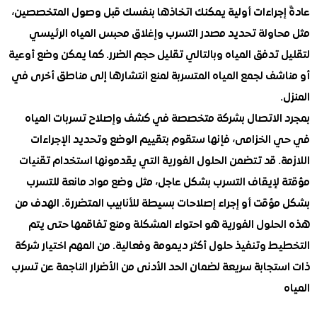
إجراءات أولية يمكنك اتخاذها بنفسك قبل وصول المتخصصين،
اولة تحديد مصدر التسرب وإغلاق محبس المياه الرئيسي
تدفق المياه وبالتالي تقليل حجم الضرر. كما يمكن وضع أوعية
شف لجمع المياه المتسربة لمنع انتشارها إلى مناطق أخرى في
الاتصال بشركة متخصصة في كشف وإصلاح تسربات المياه
الخزامى، فإنها ستقوم بتقييم الوضع وتحديد الإجراءات
. قد تتضمن الحلول الفورية التي يقدمونها استخدام تقنيات
لإيقاف التسرب بشكل عاجل، مثل وضع مواد مانعة للتسرب
ؤقت أو إجراء إصلاحات بسيطة للأنابيب المتضررة. الهدف من
حلول الفورية هو احتواء المشكلة ومنع تفاقمها حتى يتم
ط وتنفيذ حلول أكثر ديمومة وفعالية. من المهم اختيار شركة
جابة سريعة لضمان الحد الأدنى من الأضرار الناجمة عن تسرب