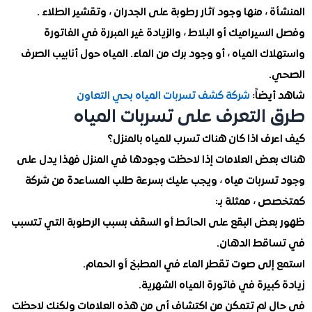
 ، منها وجود آثار رطوبة على الجدران ، وتقشير الطلاء .
سيراميك أو البلاط ، والزيادة غير المبررة في الفاتورة
ك المياه ، أو وجود برك من الماء. المياه حول أنابيب الصرف
.
يضاً:
شركة كشف تسربات المياه بحي التعاون
التعرف على تسربات المياه
ف اذا كان هناك تسرب للمياه بالمنزل؟
عض العلامات إذا لاحظت وجودها في المنزل فهذا يدل على
سربات مياه ، ويجب عليك بسرعة طلب المساعدة من شركة
 ، ممثلة بـ:
عض البقع على الحائط أو السقف بسبب الرطوبة التي تتسبب
قط الدهان.
إلى صوت تقطر الماء في المطبخ أو الحمام.
بيرة في فاتورة المياه الشهرية.
 لم تتمكن من اكتشاف أي من هذه العلامات ولكنك لاحظت