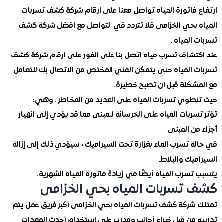
 فاتورة المياه تواصل معنا على ارقام شركة كشف تسربات
 بحي الخزامى فلا تتردد في التواصل مع افضل شركة كشف
المياه .
تشاف تسرب مياه اتصل بنا على الفور على ارقام شركة كشف
 المياه حتى يتمكن الفني المختص من الاتصال بك للتعامل
شكلة قبل ان تصبح خطيرة.
طوي تسربات المياه على العديد من المخاطر ، وهي:
ربات المياه على الخرسانة للمبنى مما قد يؤدي إلى انهيار
ن المبنى.
 تسرب الماء بغزارة تحت السيراميك ، سيؤدي ذلك إلى إزالة
يك والبلاط.
سرب المياه أيضًا في زيادة فاتورة المياه الشهرية.
تسربات المياه بحي الخزامى
شركة كشف تسربات المياه بحي الخزامى أكبر فريق عمل يتم
 من قبل خبراء أجانب ومدرب على استخدام أحدث المعدات