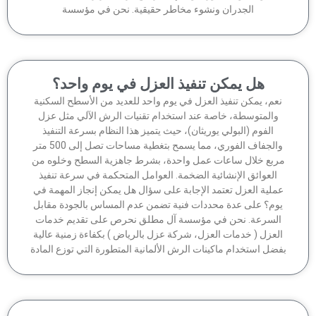
الجدران ونشوء مخاطر حقيقية. نحن في مؤسسة
هل يمكن تنفيذ العزل في يوم واحد؟
عم، يمكن تنفيذ العزل في يوم واحد للعديد من الأسطح السكنية
والمتوسطة، خاصة عند استخدام تقنيات الرش الآلي مثل عزل
الفوم (البولي يوريثان)، حيث يتميز هذا النظام بسرعة التنفيذ
والجفاف الفوري، مما يسمح بتغطية مساحات تصل إلى 500 متر
ربع خلال ساعات عمل واحدة، بشرط جاهزية السطح وخلوه من
العوائق الإنشائية الضخمة. العوامل المتحكمة في سرعة تنفيذ
ملية العزل تعتمد الإجابة على سؤال هل يمكن إنجاز المهمة في
وم؟ على عدة محددات فنية تضمن عدم المساس بالجودة مقابل
لسرعة. نحن في مؤسسة آل مطلق نحرص على تقديم خدمات
لعزل ( خدمات العزل، شركة عزل بالرياض ) بكفاءة زمنية عالية
ضل استخدام ماكينات الرش الألمانية المتطورة التي توزع المادة