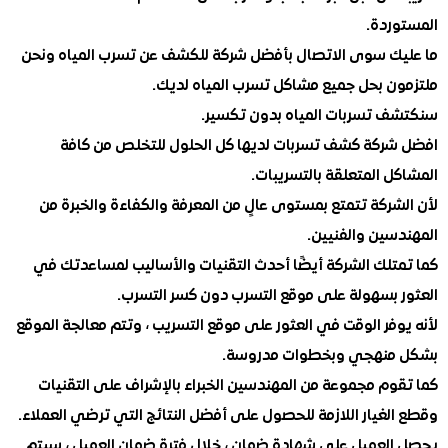
ردة.
ك سوى الاتصال بأفضل شركة للكشف عن تسرب المياه ونحن
ن بحل جميع مشاكل تسرب المياه لديك.
 تسربات المياه بدون تكسير.
ركة كشف تسربات لديها كل الحلول للتخلص من كافة
 المتعلقة بالتسريبات.
ركة تتمتع بمستوى عالٍ من المعرفة والكفاءة والخبرة من
سين والفنيين.
تلك الشركة أيضًا أحدث التقنيات والأساليب لمساعدتك في
 بسهولة على موقع التسرب دون كسر التسرب.
فر الوقت في العثور على موقع التسريب ، وتتم معالجة الموقع
منهجي وبخطوات مدروسة.
وم مجموعة من المهندسين الخبراء بالإشراف على التقنيات
غيار اللازمة للحصول على أفضل النتائج التي ترضي العملاء.
لعميل على شهادة ضمان ، خلال فترة ضمان العميل ، سيتم