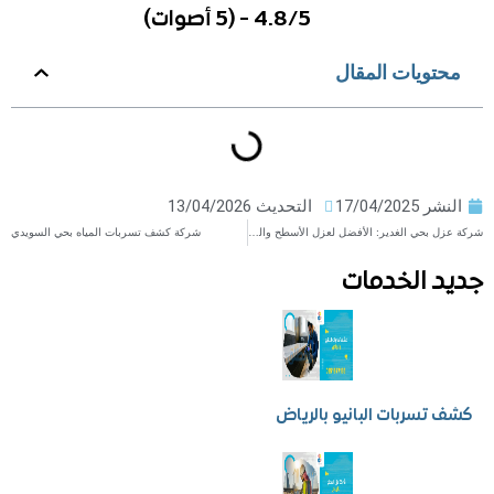
4.8/5 - (5 أصوات)
ويات المقال
ر
17/04/2025
التحديث 13/04/2026
شركة عزل بحي الغدير: الأفضل لعزل الأسطح والخزانات
شركة كشف تسربات المياه بحي السويدي
 الخدمات
سربات البانيو بالرياض