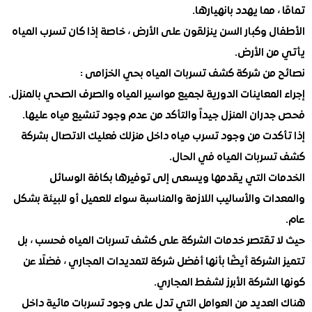
 مما يهدد بانهيارها.
 وكبار السن ينزلقون على الأرض ، خاصة إذا كان تسرب المياه
ن الأرض.
من شركة كشف تسربات المياه بحي الخزامى :
لمعاينات الدورية لجميع مواسير المياه والصرف الصحي بالمنزل.
ان المنزل جيداً والتأكد من عدم وجود تنشيع مياه عليها.
كدت من وجود تسرب مياه داخل منزلك فعليك الاتصال بشركة
ربات المياه في الحال.
ت التي يقدمها ويسعى إلى توفيرها بكافة الوسائل
ت والأساليب اللازمة والمناسبة سواء للعميل أو للبيئة بشكل
 تقتصر خدمات الشركة على كشف تسربات المياه فحسب ، بل
لشركة أيضًا بأنها أفضل شركة لتمديدات المجاري ، فضلًا عن
لشركة الأبرز لشفط المجاري.
لعديد من العوامل التي تدل على وجود تسربات مائية داخل