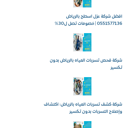
شركة عزل اسطح بالرياض
 | خصومات تصل ل30%
فحص تسربات المياه بالرياض بدون
ر
كشف تسربات المياه بالرياض: اكتشاف
ح التسربات بدون تكسير