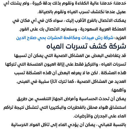
 خدمتنا عالية الكفاءة ونقوم بذلك بدقة كبيرة ، ولم يشتك أي
ندما نكتشف تسرب المياه ونقوم بالصيانة.
الاتصال بالفرع الأقرب إليك ، سواء كان في أي مكان في
 العربية السعودية ، وسنعاود الاتصال بك على الفور.
شركة رش مبيدات ومكافحة الحشرات بحي صلاح الدين
 كشف تسربات المياه
اضى البعض عن المشاكل الصحية التي يمكن أن تسببها
المياه ، والتركيز فقط على إزالة العيون المتسخة التي تتركها
مشكلة . لكن ما لا يعرفه البعض أن هذه المشكلة تسبب
من المشاكل الصحية ، كما تترك آثارًا سلبية في المبنى.
:
ن تحدث الحساسية وأمراض الجهاز التنفسي عن طريق
ق هواء محمّل بالفطريات والبكتيريا التي تتشكل نتيجة تراكم
لى الجدران والأرضيات.
 للمباني ، يمكن أن يؤدي الماء إلى تآكل المواد الخرسانية