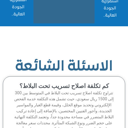
مرارية
الجودة
جودة
العالية..
الية..
الاسئلة الشائعة
كم تكلفة اصلاح تسريب تحت البلاط؟
تتراوح تكلفة اصلاح تسريب تحت البلاط في المتوسط بين 300
إلى 1500 ريال سعودي، حيث تشمل هذه التكلفة خدمة الفحص
الإلكتروني وتحديد موقع الخلل، وقيمة قطع الغيار والمواسير
الجديدة، وأجور الفنيين المختصين، بالإضافة إلى إعادة تركيب
لبلاط المتضرر في مساحة محدودة جداً، وتعتمد التكلفة النهائية
على حجم الضرر ونوع الشبكة المتأثرة. محددات سعر معالجة