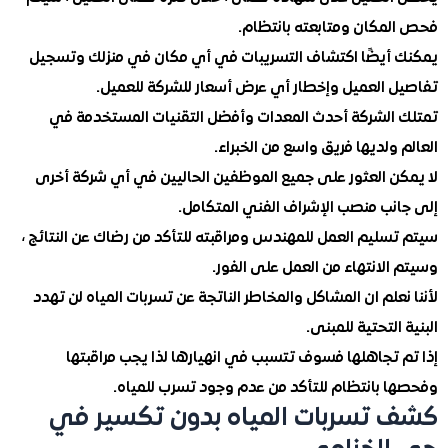
مكان ومتابعته بانتظام.
أيضًا اكتشاف التسريبات في أي مكان في منزلك وتسجيل
 العميل وإخطار أي عرض أسعار للشركة للعميل.
الشركة أحدث المعدات وأفضل التقنيات المستخدمة في
ولديها فريق واسع من الخبراء.
ن العثور على جميع الموظفين الحاليين في أي شركة أخرى
نب منصب الإشراف الفني المتكامل.
ليم العمل للمهندس ومراقبته للتأكد من رضاك ​​عن النتائج ،
لانتهاء من العمل على الفور.
علم ان المشاكل والمخاطر الناتجة عن تسربات المياه لن تهدد
التحتية للمبنى.
 تجاهلها فسوف تتسبب في انهيارها لذا يجب مراقبتها
 بانتظام للتأكد من عدم وجود تسرب للمياه.
تسربات المياه بدون تكسير في