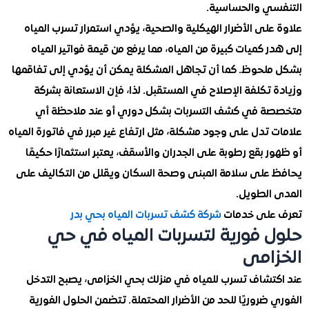
ي والحساسية.
لى الأضرار الهيكلية والصحية، يؤدي استمرار تسرب المياه
 كميات كبيرة من المياه، مما يرفع من قيمة فواتير المياه
لحوظ. كما أن تجاهل المشكلة يمكن أن يؤدي إلى تفاقمها
تكلفة الإصلاح في المستقبل. لذا، فإن الاستعانة بشركة
 في كشف التسربات بشكل دوري أو عند ملاحظة أي
تدل على وجود مشكلة، مثل ارتفاع غير مبرر في فاتورة المياه
 بقع رطوبة على الجدران والأسقف، يعتبر استثمارًا حكيمًا
على سلامة المبنى وصحة السكان ويقلل من التكاليف على
الطويل.
على خدمات
شركة كشف تسربات المياه بحي بدر
 فورية لتسربات المياه في حي
امى
تشاف تسرب للمياه في منزلك بحي الخزامى، يصبح التدخل
ضروريًا للحد من الأضرار المحتملة. تتضمن الحلول الفورية