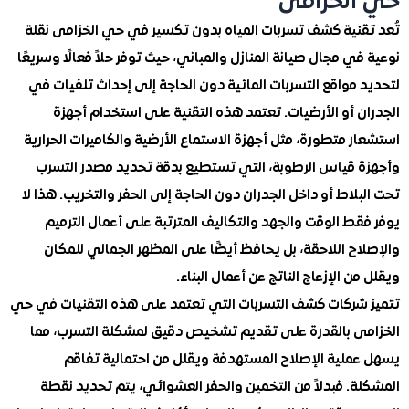
لخزامى
قنية كشف تسربات المياه بدون تكسير في حي الخزامى نقلة
ي مجال صيانة المنازل والمباني، حيث توفر حلاً فعالًا وسريعًا
مواقع التسربات المائية دون الحاجة إلى إحداث تلفيات في
 أو الأرضيات. تعتمد هذه التقنية على استخدام أجهزة
 متطورة، مثل أجهزة الاستماع الأرضية والكاميرات الحرارية
 قياس الرطوبة، التي تستطيع بدقة تحديد مصدر التسرب
لاط أو داخل الجدران دون الحاجة إلى الحفر والتخريب. هذا لا
ط الوقت والجهد والتكاليف المترتبة على أعمال الترميم
ح اللاحقة، بل يحافظ أيضًا على المظهر الجمالي للمكان
ن الإزعاج الناتج عن أعمال البناء.
شركات كشف التسربات التي تعتمد على هذه التقنيات في حي
ى بالقدرة على تقديم تشخيص دقيق لمشكلة التسرب، مما
ملية الإصلاح المستهدفة ويقلل من احتمالية تفاقم
. فبدلاً من التخمين والحفر العشوائي، يتم تحديد نقطة