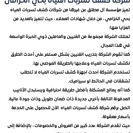
 كشف تسربات المياه بحي الخزامى
ؤسسة آل مطلق عن غيرها من شركات كشف تسربات المياه
زامي ، من خلال شهادات العملاء ، حيث تتميز بالعديد من
منها:
الشركة مجموعة من الفنيين والعاملين ذوي الخبرة الواسعة
 المجال.
وم الشركة بتدريب الفنيين بشكل مستمر على أحدث الطرق
سربات المياه وعلاجها بالطريقة الموصى بها.
 الشركة احدث اجهزة كشف تسربات المياه لا تتطلب
 فى الحائط او سيراميك.
 يعالج المشكلة بأفضل طريقة احترافية ويستبدل الأنابيب
نة التالفة بأخرى جديدة ذات ضمان طويل وذات جودة عالية.
رقم شركة كشف تسربات المياه الآن للحصول على الخدمة
 معقولة.
دم الشركة عدد كبير من العروض والخصومات ، بالإضافة إلى