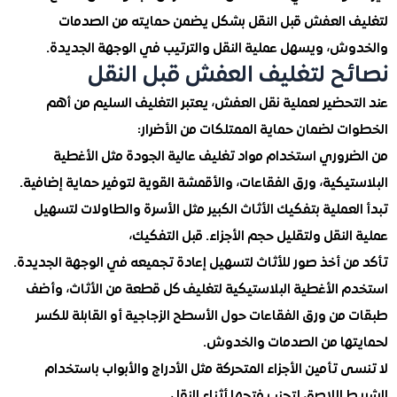
 العفش قبل النقل بشكل يضمن حمايته من الصدمات
ش، ويسهل عملية النقل والترتيب في الوجهة الجديدة.
ح لتغليف العفش قبل النقل
حضير لعملية نقل العفش، يعتبر التغليف السليم من أهم
ت لضمان حماية الممتلكات من الأضرار:
روري استخدام مواد تغليف عالية الجودة مثل الأغطية
يكية، ورق الفقاعات، والأقمشة القوية لتوفير حماية إضافية.
عملية بتفكيك الأثاث الكبير مثل الأسرة والطاولات لتسهيل
لنقل ولتقليل حجم الأجزاء. قبل التفكيك،
ن أخذ صور للأثاث لتسهيل إعادة تجميعه في الوجهة الجديدة.
 الأغطية البلاستيكية لتغليف كل قطعة من الأثاث، وأضف
من ورق الفقاعات حول الأسطح الزجاجية أو القابلة للكسر
ها من الصدمات والخدوش.
 تأمين الأجزاء المتحركة مثل الأدراج والأبواب باستخدام
اللاصق لتجنب فتحها أثناء النقل.