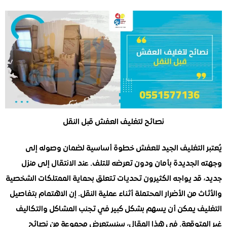
نصائح لتغليف العفش قبل النقل
 التغليف الجيد للعفش خطوة أساسية لضمان وصوله إلى
لجديدة بأمان ودون تعرضه للتلف. عند الانتقال إلى منزل
قد يواجه الكثيرون تحديات تتعلق بحماية الممتلكات الشخصية
 من الأضرار المحتملة أثناء عملية النقل. إن الاهتمام بتفاصيل
ف يمكن أن يسهم بشكل كبير في تجنب المشاكل والتكاليف
متوقعة. في هذا المقال، سنستعرض مجموعة من نصائح