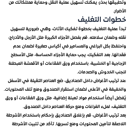
ها بحذر، يمكنك تسهيل عملية النقل وحماية ممتلكاتك من
ت التغليف
ملية التغليف بخطوة تفكيك الأثاث، وهي ضرورية لتسهيل
مان سلامته. قم بفصل الأجزاء الكبيرة مثل الأرجل والأدراج،
 بكل البراغي والمسامير في أكياس صغيرة لضمان عدم
. بعد التفكيك، يجب حماية الأجزاء الحساسة، مثل الأسطح
ة أو الخشبية، باستخدام ورق الفقاعات أو الأقمشة المبطنة
الخدوش والصدمات.
يب الأغراض داخل الصناديق، ضع العناصر الثقيلة في الأسفل
فة في الأعلى لضمان استقرار الصندوق ومنع تلف المحتويات.
يضاً استخدام مواد تعبئة إضافية، مثل ورق الفقاعات أو ورق
، لملء الفراغات ومنع حركة العناصر داخل الصندوق.
تيب الأغراض، قم بإغلاق الصناديق بإحكام باستخدام الأشرطة
 لتأمين المحتويات ومنع تسربها. تأكد من تثبيت الأشرطة