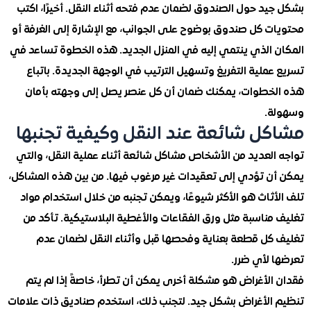
د حول الصندوق لضمان عدم فتحه أثناء النقل. أخيرًا، اكتب
ت كل صندوق بوضوح على الجوانب، مع الإشارة إلى الغرفة أو
 الذي ينتمي إليه في المنزل الجديد. هذه الخطوة تساعد في
ملية التفريغ وتسهيل الترتيب في الوجهة الجديدة. باتباع
خطوات، يمكنك ضمان أن كل عنصر يصل إلى وجهته بأمان
.
ل شائعة عند النقل وكيفية تجنبها
العديد من الأشخاص مشاكل شائعة أثناء عملية النقل، والتي
ن تؤدي إلى تعقيدات غير مرغوب فيها. من بين هذه المشاكل،
ثاث هو الأكثر شيوعًا، ويمكن تجنبه من خلال استخدام مواد
مناسبة مثل ورق الفقاعات والأغطية البلاستيكية. تأكد من
كل قطعة بعناية وفحصها قبل وأثناء النقل لضمان عدم
 لأي ضرر.
الأغراض هو مشكلة أخرى يمكن أن تطرأ، خاصةً إذا لم يتم
الأغراض بشكل جيد. لتجنب ذلك، استخدم صناديق ذات علامات