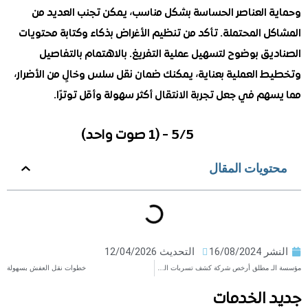
 العناصر الحساسة بشكل مناسب، يمكن تجنب العديد من
ل المحتملة. تأكد من تنظيم الأغراض بذكاء وكتابة محتويات
ق بوضوح لتسهيل عملية التفريغ. بالاهتمام بالتفاصيل
 العملية بعناية، يمكنك ضمان نقل سلس وخالٍ من الأضرار،
م في جعل تجربة الانتقال أكثر سهولة وأقل توترًا.
5/5 - (1 صوت واحد)
ويات المقال
ر
16/08/2024
التحديث 12/04/2026
مؤسسة الـ مطلق أرخص شركة كشف تسربات الخزانات بجدة
خطوات نقل العفش بسهولة
 الخدمات