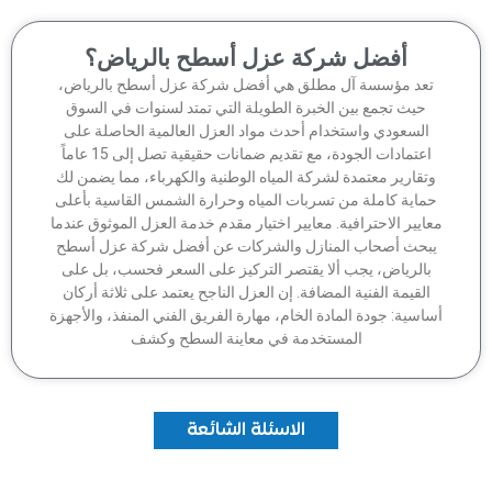
أفضل شركة عزل أسطح بالرياض؟
تعد مؤسسة آل مطلق هي أفضل شركة عزل أسطح بالرياض،
حيث تجمع بين الخبرة الطويلة التي تمتد لسنوات في السوق
السعودي واستخدام أحدث مواد العزل العالمية الحاصلة على
اعتمادات الجودة، مع تقديم ضمانات حقيقية تصل إلى 15 عاماً
وتقارير معتمدة لشركة المياه الوطنية والكهرباء، مما يضمن لك
ماية كاملة من تسربات المياه وحرارة الشمس القاسية بأعلى
عايير الاحترافية. معايير اختيار مقدم خدمة العزل الموثوق عندما
بحث أصحاب المنازل والشركات عن أفضل شركة عزل أسطح
بالرياض، يجب ألا يقتصر التركيز على السعر فحسب، بل على
القيمة الفنية المضافة. إن العزل الناجح يعتمد على ثلاثة أركان
اسية: جودة المادة الخام، مهارة الفريق الفني المنفذ، والأجهزة
المستخدمة في معاينة السطح وكشف
الاسئلة الشائعة