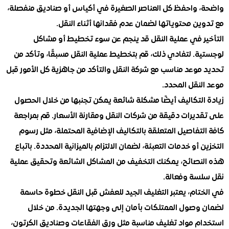
 واحفظ كل العناصر الصغيرة في أكياس أو صناديق منفصلة،
ن محتوياتها لضمان عدم فقدانها أثناء النقل.
ر في عملية النقل قد ينجم عن سوء تخطيط أو مشاكل
ة. لتفادي ذلك، قم بتخطيط عملية النقل مسبقًا، وتأكد من
موعد مناسب مع شركة النقل والتأكد من جاهزية كل الأمور قبل
نقل المحدد.
التكاليف أيضًا مشكلة شائعة يمكن تجنبها من خلال الحصول
ديرات دقيقة من شركات النقل ومقارنة الأسعار. قم بمراجعة
تفاصيل المتعلقة بالتكاليف الإضافية المحتملة، مثل رسوم
 أو خدمات التعبئة، لضمان الالتزام بالميزانية المحددة. باتباع
نصائح، يمكنك التخفيف من المشاكل الشائعة وتحقيق عملية
سة وفعالة.
تام، يعتبر التغليف الجيد للعفش قبل النقل خطوة حاسمة
وصول الممتلكات بأمان إلى وجهتها الجديدة. من خلال
م مواد تغليف مناسبة مثل ورق الفقاعات وصناديق الكرتون،