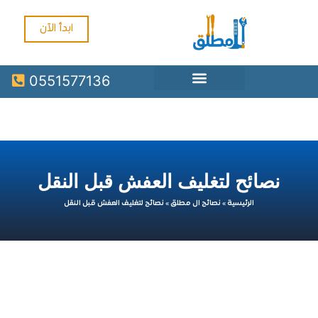
ابدأ الآن
0551577136
نصائح لتغليف العفش قبل النقل
الرئيسية
»
نصائح ال مطلق
»
نصائح لتغليف العفش قبل النقل