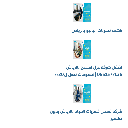
سربات البانيو بالرياض
شركة عزل اسطح بالرياض
 | خصومات تصل ل30%
فحص تسربات المياه بالرياض بدون
ر