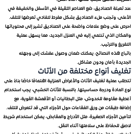
بئة الصناديق، ضع العناصر الثقيلة في الأسفل والخفيفة في
، وتجنب ملء الصناديق بشكل مفرط لتفادي تعرضها للتلف.
لى وضع علامات واضحة على الصناديق تشير إلى محتوياتها
ن الذي تنتمي إليه في المنزل الجديد، مما يسهل عملية
 والترتيب.
 هذه النصائح، يمكنك ضمان وصول عفشك إلى وجهته
ة بأمان ودون مشاكل.
ف أنواع مختلفة من الأثاث
ملية تغليف الأثاث والأغراض المنزلية اهتمامًا خاصًا بناءً على
مادة ودرجة حساسيتها. بالنسبة للأثاث الخشبي، يجب استخدام
مقاومة للخدوش، مثل البطانيات أو الأقمشة القوية، مع
طبقات من ورق الفقاعات حول الأجزاء التي قد تتعرض للتلف.
الأجزاء الصغيرة، مثل الأدراج والمقابض، يمكن استخدام شريط
حفاظ على سلامتها أثناء النقل.