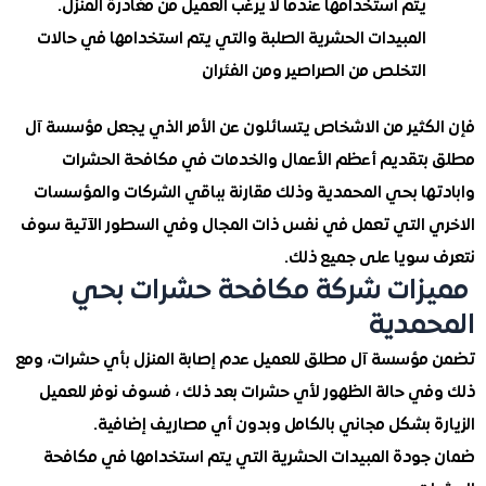
يتم استخدامها عندما لا يرغب العميل من مغادرة المنزل.
المبيدات الحشرية الصلبة والتي يتم استخدامها في حالات
التخلص من الصراصير ومن الفئران
كثير من الاشخاص يتسائلون عن الأمر الذي يجعل مؤسسة آل
تقديم أعظم الأعمال والخدمات في مكافحة الحشرات
ها بحي المحمدية وذلك مقارنة بباقي الشركات والمؤسسات
 التي تعمل في نفس ذات المجال وفي السطور الآتية سوف
سويا على جميع ذلك.
ات شركة مكافحة حشرات بحي
مدية
ؤسسة آل مطلق للعميل عدم إصابة المنزل بأي حشرات، ومع
ي حالة الظهور لأي حشرات بعد ذلك ، فسوف نوفر للعميل
ة بشكل مجاني بالكامل وبدون أي مصاريف إضافية.
ودة المبيدات الحشرية التي يتم استخدامها في مكافحة