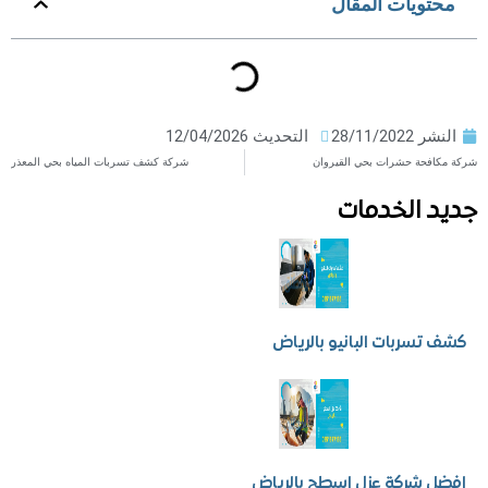
ويات المقال
ر
28/11/2022
التحديث 12/04/2026
حة حشرات بحي القيروان
شركة كشف تسربات المياه بحي المعذر
 الخدمات
سربات البانيو بالرياض
شركة عزل اسطح بالرياض