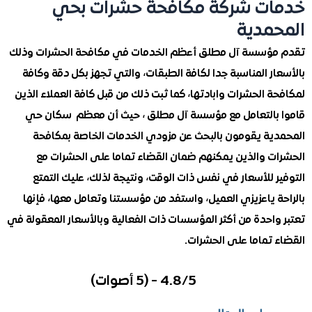
ت شركة مكافحة حشرات بحي
مدية
ؤسسة آل مطلق أعظم الخدمات في مكافحة الحشرات وذلك
ر المناسبة جدا لكافة الطبقات، والتي تجهز بكل دقة وكافة
 الحشرات وابادتها، كما ثبت ذلك من قبل كافة العملاء الذين
بالتعامل مع مؤسسة آل مطلق ، حيث أن معظم سكان حي
ية يقومون بالبحث عن مزودي الخدمات الخاصة بمكافحة
ت والذين يمكنهم ضمان القضاء تماما على الحشرات مع
 للأسعار في نفس ذات الوقت، ونتيجة لذلك، عليك التمتع
 ياعزيزي العميل، واستفد من مؤسستنا وتعامل معها، فإنها
احدة من أكثر المؤسسات ذات الفعالية وبالأسعار المعقولة في
 تماما على الحشرات.
4.8/5 - (5 أصوات)