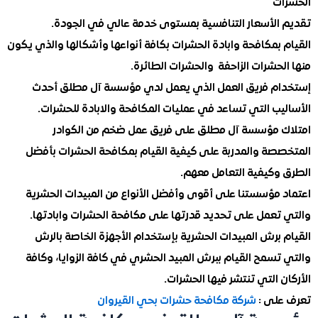
ت
الأسعار التنافسية بمستوى خدمة عالي في الجودة.
بمكافحة وابادة الحشرات بكافة أنواعها وأشكالها والذي يكون
حشرات الزاحفة والحشرات الطائرة.
م فريق العمل الذي يعمل لدي مؤسسة آل مطلق أحدث
يب التي تساعد في عمليات المكافحة والابادة للحشرات.
 مؤسسة آل مطلق على فريق عمل ضخم من الكوادر
صة والمدربة على كيفية القيام بمكافحة الحشرات بأفضل
وكيفية التعامل معهم.
 مؤسستنا على أقوى وأفضل الأنواع من المبيدات الحشرية
تعمل على تحديد قدرتها على مكافحة الحشرات وابادتها.
برش المبيدات الحشرية بإستخدام الأجهزة الخاصة بالرش
سمح القيام ببرش المبيد الحشري في كافة الزوايا، وكافة
 التي تنتشر فيها الحشرات.
لى :
شركة مكافحة حشرات بحي القيروان