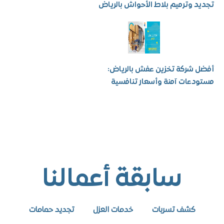
 وترميم بلاط الأحواش بالرياض
شركة تخزين عفش بالرياض:
عات آمنة وأسعار تنافسية
سابقة أعمالنا
كشف تسربات
خدمات العزل
تجديد حمامات