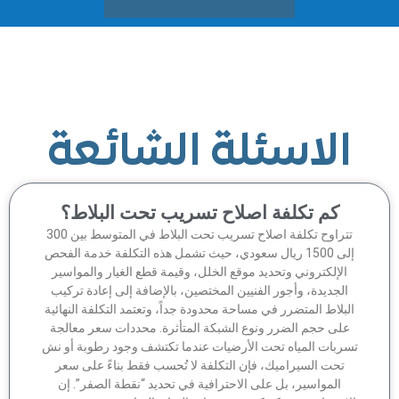
الاسئلة الشائعة
كم تكلفة اصلاح تسريب تحت البلاط؟
تتراوح تكلفة اصلاح تسريب تحت البلاط في المتوسط بين 300
إلى 1500 ريال سعودي، حيث تشمل هذه التكلفة خدمة الفحص
الإلكتروني وتحديد موقع الخلل، وقيمة قطع الغيار والمواسير
الجديدة، وأجور الفنيين المختصين، بالإضافة إلى إعادة تركيب
لبلاط المتضرر في مساحة محدودة جداً، وتعتمد التكلفة النهائية
على حجم الضرر ونوع الشبكة المتأثرة. محددات سعر معالجة
سربات المياه تحت الأرضيات عندما تكتشف وجود رطوبة أو نش
تحت السيراميك، فإن التكلفة لا تُحسب فقط بناءً على سعر
المواسير، بل على الاحترافية في تحديد “نقطة الصفر”. إن