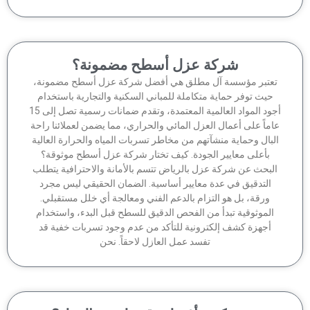
شركة عزل أسطح مضمونة؟
عتبر مؤسسة آل مطلق هي أفضل شركة عزل أسطح مضمونة،
حيث توفر حماية متكاملة للمباني السكنية والتجارية باستخدام
أجود المواد العالمية المعتمدة، وتقدم ضمانات رسمية تصل إلى 15
ماً على أعمال العزل المائي والحراري، مما يضمن لعملائنا راحة
لبال وحماية منشآتهم من مخاطر تسربات المياه والحرارة العالية
بأعلى معايير الجودة. كيف تختار شركة عزل أسطح موثوقة؟
لبحث عن شركة عزل بالرياض تتسم بالأمانة والاحترافية يتطلب
التدقيق في عدة معايير أساسية. الضمان الحقيقي ليس مجرد
ورقة، بل هو التزام بالدعم الفني ومعالجة أي خلل مستقبلي.
الموثوقية تبدأ من الفحص الدقيق للسطح قبل البدء، واستخدام
أجهزة كشف إلكترونية للتأكد من عدم وجود تسربات خفية قد
تفسد عمل العازل لاحقاً. نحن