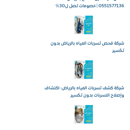
 | خصومات تصل ل30%
فحص تسربات المياه بالرياض بدون
ر
كشف تسربات المياه بالرياض: اكتشاف
ح التسربات بدون تكسير