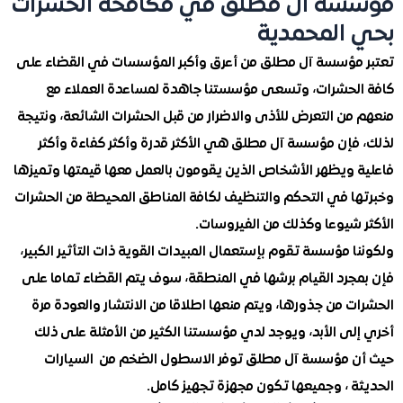
سة آل مطلق في مكافحة الحشرات
المحمدية
مؤسسة آل مطلق من أعرق وأكبر المؤسسات في القضاء على
لحشرات، وتسعى مؤسستنا جاهدة لمساعدة العملاء مع
من التعرض للأذى والاضرار من قبل الحشرات الشائعة، ونتيجة
فإن مؤسسة آل مطلق هي الأكثر قدرة وأكثر كفاءة وأكثر
 ويظهر الأشخاص الذين يقومون بالعمل معها قيمتها وتميزها
ا في التحكم والتنظيف لكافة المناطق المحيطة من الحشرات
 شيوعا وكذلك من الفيروسات.
 مؤسسة تقوم بإستعمال المبيدات القوية ذات التأثير الكبير،
جرد القيام برشها في المنطقة، سوف يتم القضاء تماما على
 من جذورها، ويتم منعها اطلاقا من الانتشار والعودة مرة
ى الأبد، ويوجد لدي مؤسستنا الكثير من الأمثلة على ذلك
 مؤسسة آل مطلق توفر الاسطول الضخم من السيارات
ة ، وجميعها تكون مجهزة تجهيز كامل.