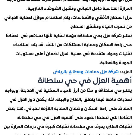
 المناسبة داخل المباني وتقليل الضوضاء الخارجية.
سطح الأفقي والأساسات: يتم استخدام عوازل لحماية المباني
ب المياه وتشقق السطح.
شركة عزل بحي سلطانة مهمة للغاية لأنها تساهم في الحفاظ
حة السكان وحماية الممتلكات من التلف. قد يتم استخدام
 ومواد متقدمة في عملية العزل لضمان أعلى مستويات
والفعالية.
شركة عزل حمامات ومطابخ بالرياض
ة العزل في حي سلطانة
ي سلطانة واحدًا من أبرز الأحياء السكنية في المدينة، ويواجه
خاصة فيما يتعلق بالمناخ والبيئة. لذا، يكمن دور العزل في
 على راحة السكان وضمان الحماية اللازمة للمباني. هنا بعض
 التي تسلط الضوء على أهمية العزل في حي سلطانة:
المناخ
: يعرف حي سلطانة تقلبات كبيرة في درجات الحرارة بين