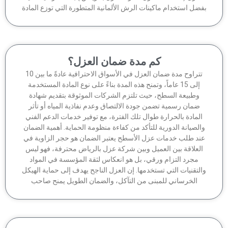
ضل استخدام ماكينات الرش الألمانية المتطورة التي توزع المادة
كم مدة ضمان العزل؟
تتراوح مدة ضمان العزل في الأسواق الاحترافية عادةً ما بين 10
إلى 15 عاماً، وتمنح هذه المدة بناءً على نوع المادة المستخدمة
وطبيعة السطح، حيث تلتزم الشركات الموثوقة بتقديم شهادة
ضمان رسمية تضمن جودة الالتصاق وعدم نفاذية المياه أو تأثر
لمادة بالحرارة طوال تلك الفترة، مع توفير خدمات الدعم الفني
الصيانة الدورية للتأكد من كفاءة منظومة الحماية. أهمية الضمان
ند طلب خدمات عزل الأسطح يعتبر الضمان هو حجر الزاوية في
لعلاقة بين العميل وبين شركة عزل بالرياض محترفة، فهو ليس
مجرد التزام ورقي، بل هو انعكاس لثقة المؤسسة في المواد
لتقنيات التي تستخدمها. إن العزل الناجح يهدف إلى حماية الهيكل
الخرساني للمبنى من التآكل، والضمان الطويل يمنح صاحب