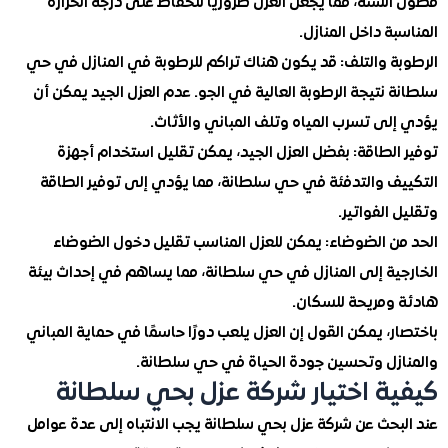
سنة، مما يجعل العزل ضروريًا للحفاظ على درجة الحرارة
ة داخل المنازل.
 والتلف
: قد يكون هناك تراكم للرطوبة في المنازل في حي
نتيجة الرطوبة العالية في الجو. عدم العزل الجيد يمكن أن
لى تسرب المياه وتلف المباني والأثاث.
لطاقة
: بفضل العزل الجيد، يمكن تقليل استخدام أجهزة
ف والتدفئة في حي سلطانة، مما يؤدي إلى توفير الطاقة
الفواتير.
ن الضوضاء
: يمكن للعزل المناسب تقليل دخول الضوضاء
ية إلى المنازل في حي سلطانة، مما يساهم في إحداث بيئة
ومريحة للسكان.
، يمكن القول إن العزل يلعب دورًا حاسمًا في حماية المباني
زل وتحسين جودة الحياة في حي سلطانة.
ة اختيار شركة عزل بحي سلطانة
بحث عن شركة عزل بحي سلطانة يجب الانتباه إلى عدة عوامل