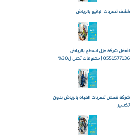
سربات البانيو بالرياض
شركة عزل اسطح بالرياض
 | خصومات تصل ل30%
فحص تسربات المياه بالرياض بدون
ر