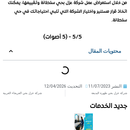
ل استعراض عمل شركة عزل بحي سلطانة وتقييمها، يمكنك
رار مستنير واختيار الشركة التي تلبي احتياجاتك في حي
.
5/5 - (5 أصوات)
ويات المقال
ر
11/07/2023
التحديث 12/04/2026
بحي ظهرة البديعة
شركة عزل بحي العريجاء الغربية
 الخدمات