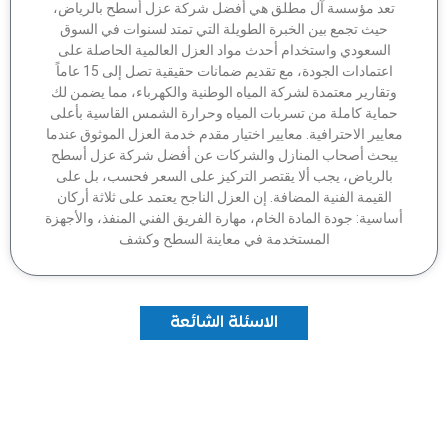
تعد مؤسسة آل مطلق هي أفضل شركة عزل أسطح بالرياض،
حيث تجمع بين الخبرة الطويلة التي تمتد لسنوات في السوق
السعودي واستخدام أحدث مواد العزل العالمية الحاصلة على
اعتمادات الجودة، مع تقديم ضمانات حقيقية تصل إلى 15 عاماً
وتقارير معتمدة لشركة المياه الوطنية والكهرباء، مما يضمن لك
ماية كاملة من تسربات المياه وحرارة الشمس القاسية بأعلى
عايير الاحترافية. معايير اختيار مقدم خدمة العزل الموثوق عندما
بحث أصحاب المنازل والشركات عن أفضل شركة عزل أسطح
بالرياض، يجب ألا يقتصر التركيز على السعر فحسب، بل على
القيمة الفنية المضافة. إن العزل الناجح يعتمد على ثلاثة أركان
اسية: جودة المادة الخام، مهارة الفريق الفني المنفذ، والأجهزة
المستخدمة في معاينة السطح وكشف
الاسئلة الشائعة