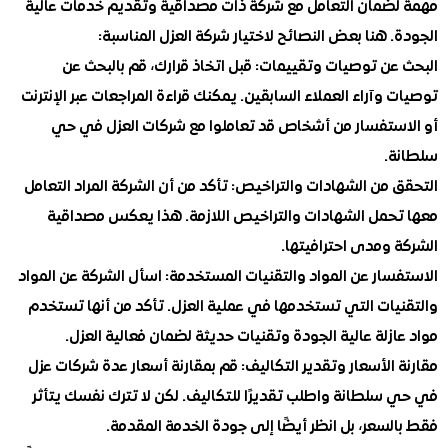
ضمان التعامل مع شركة ذات مصداقية وتقديم خدمات عالية
 هنا بعض النصائح لاختيار شركة العزل المناسبة:
عن توصيات وتقييمات
: قبل اتخاذ قرارك، قم بالبحث عن
وآراء العملاء السابقين. يمكنك قراءة المراجعات عبر الإنترنت
ستفسار من أشخاص قد تعاملوا مع شركات العزل في حي
.
 من الشهادات والتراخيص
: تأكد من أن الشركة المراد التعامل
حمل الشهادات والتراخيص اللازمة. هذا يعكس مصداقية
ومدى احترافيتها.
سار عن المواد والتقنيات المستخدمة
: اسأل الشركة عن المواد
يات التي تستخدمها في عملية العزل. تأكد من أنها تستخدم
زلة عالية الجودة وتقنيات حديثة لضمان فعالية العزل.
الأسعار وتقدير التكاليف
: قم بمقارنة أسعار عدة شركات عزل
سلطانة واطلب تقديرًا للتكاليف. لكن لا تترك نفسك يتأثر
سعر، بل انظر أيضًا إلى جودة الخدمة المقدمة.