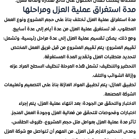
 يمكنك ضمان الحصول على نتائج ممتازة ومتانة للعزل.
استغراق عملية العزل ومراحلها
تغراق عملية العزل تختلف بناءً على حجم المشروع ونوع العمل
ب. قد تستغرق عملية العزل من عدة أيام إلى عدة أسابيع.
ك، يمكن تقسيم عملية العزل إلى عدة مراحل رئيسية، وتشمل:
المشروع
: يتم تقييم المشروع من قبل فريق العمل المختص
متطلبات العزل وتقدير المدة المستغرقة.
ر والتنظيف
: تشمل هذه المرحلة تنظيف السطح المراد عزله
الشوائب والتلف.
العازل
: يتم تطبيق المواد العازلة بناءً على التصميم وتعليمات
 المصنعة.
ر والتحقق من الجودة
: بعد انتهاء عملية العزل، يتم إجراء
ات وفحوصات للتحقق من فعالية العزل وجودة العمل المنجز.
دة عملية العزل بعوامل مثل حجم المشروع، ظروف الطقس،
تحضير اللازم قبل العزل. من المهم أن تتواصل مع شركة العزل