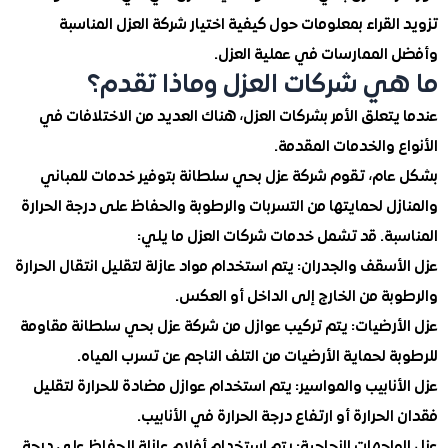
لقراء بمعلومات حول كيفية اختيار شركة العزل المناسبة
الممارسات في عملية العزل.
ي شركات العزل وماذا تقدم؟
تعلق الأمر بشركات العزل، هناك العديد من الاختلافات في
 والخدمات المقدمة.
ام، تقوم شركة عزل بحي سلطانة بتوفير خدمات للمباني
ل لحمايتها من التسربات والرطوبة والحفاظ على درجة الحرارة
بة. قد تشمل خدمات شركات العزل ما يلي:
سقف والجدران: يتم استخدام مواد عازلة لتقليل انتقال الحرارة
ة من الخارج إلى الداخل أو العكس.
أرضيات: يتم تركيب عوازل من شركة عزل بحي سلطانة مقاومة
 لحماية الأرضيات من التلف الناجم عن تسرب المياه.
نابيب والمواسير: يتم استخدام عوازل مضادة للحرارة لتقليل
لحرارة أو ارتفاع درجة الحرارة في الأنابيب.
اجهات الزجاجية: يتم استخدام أفلام عازلة للحفاظ على درجة