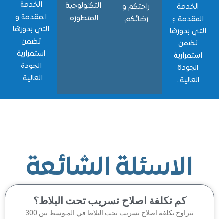
الخدمة
التكنولوجية
خدمة
راحتكم و
المقدمة و
المتطوره.
قدمة و
رضائكم.
التي بدورها
 بدورها
تضمن
ضمن
استمرارية
مرارية
الجودة
جودة
العالية..
الية..
الاسئلة الشائعة
كم تكلفة اصلاح تسريب تحت البلاط؟
تتراوح تكلفة اصلاح تسريب تحت البلاط في المتوسط بين 300