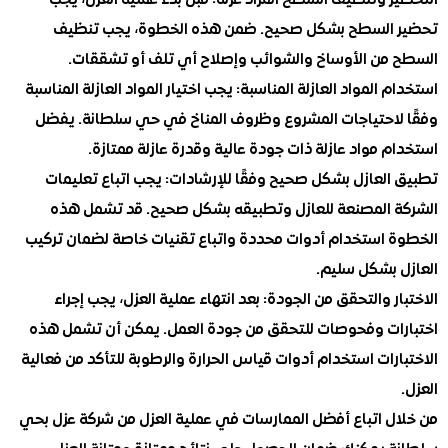
ر وتنظيف السطح المراد عزله
: قبل بدء عملية العزل، يجب
السطح بشكل صحيح. ضمن هذه الخطوة، يجب تنظيف
من الأوساخ والشوائب وإصلاح أي تلف أو تشققات.
 المواد العازلة المناسبة
: يجب اختيار المواد العازلة المناسبة
لاحتياجات المشروع وظروف المناخ في حي سلطانة. يفضل
 مواد عازلة ذات جودة عالية وقدرة عازلة ممتازة.
العازل بشكل صحيح وفقًا للإرشادات
: يجب اتباع تعليمات
 المصنعة للعازل وتطبيقه بشكل صحيح. قد تشمل هذه
 استخدام أدوات محددة واتباع تقنيات خاصة لضمان تركيب
 بشكل سليم.
ر والتحقق من الجودة
: بعد انتهاء عملية العزل، يجب إجراء
ات وفحوصات للتحقق من جودة العمل. يمكن أن تشمل هذه
رات استخدام أدوات قياس الحرارة والرطوبة للتأكد من فعالية
ل اتباع أفضل الممارسات في عملية العزل من شركة عزل بحي