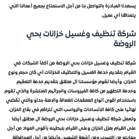
المبادرة بالتواصل بنا من أجل الاستمتاع بجميع أعمالنا التي
ا أي عميل.
 تنظيف وغسيل خزانات بحي
ضة
نظيف وغسيل خزانات بحي الروضة من أكفأ الشركات في
 بتقديم خدمة الغسيل والتنظيف للخزانات أي كان حجم ونوع
، وأيضا تقوم مؤسستنا آل مطلق بتقديم خدمة التعقيم
التطهير من كافة الفيروسات والجراثيم المنتشرة والذي تقوم
ام اقوى أنواع المعقمات الفعالة والامنة جداو والتي تقضي
على كافة الاتساخات والرواسب التي تتراكم في بقاع الخزان،
شركة تنظيف وغسيل خزانات بحي الروضة آل مطلق أيضا
يام بعزل الخزان وعلى القيام بتبطينه بأقوى المواد من أجل
 من التسرب ومن أشعة الشمس وأيضا من أجل المحافظة