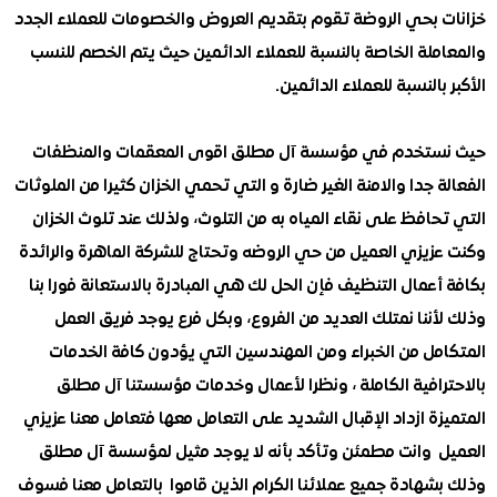
 بحي الروضة تقوم بتقديم العروض والخصومات للعملاء الجدد
لة الخاصة بالنسبة للعملاء الدائمين حيث يتم الخصم للنسب
بالنسبة للعملاء الدائمين.
تخدم في مؤسسة آل مطلق اقوى المعقمات والمنظفات
 جدا والامنة الغير ضارة و التي تحمي الخزان كثيرا من الملوثات
افظ على نقاء المياه به من التلوث، ولذلك عند تلوث الخزان
زيزي العميل من حي الروضه وتحتاج للشركة الماهرة والرائدة
عمال التنظيف فإن الحل لك هي المبادرة بالاستعانة فورا بنا
ننا نمتلك العديد من الفروع، وبكل فرع يوجد فريق العمل
مل من الخبراء ومن المهندسين التي يؤدون كافة الخدمات
رافية الكاملة ، ونظرا لأعمال وخدمات مؤسستنا آل مطلق
ة ازداد الإقبال الشديد على التعامل معها فتعامل معنا عزيزي
 وانت مطمئن وتأكد بأنه لا يوجد مثيل لمؤسسة آل مطلق
هادة جميع عملائنا الكرام الذين قاموا بالتعامل معنا فسوف