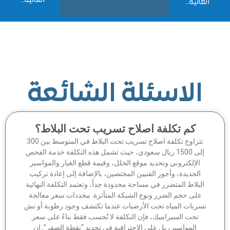
الية..
الاسئلة الشائعة
كم تكلفة اصلاح تسريب تحت البلاط؟
تتراوح تكلفة اصلاح تسريب تحت البلاط في المتوسط بين 300
إلى 1500 ريال سعودي، حيث تشمل هذه التكلفة خدمة الفحص
الإلكتروني وتحديد موقع الخلل، وقيمة قطع الغيار والمواسير
الجديدة، وأجور الفنيين المختصين، بالإضافة إلى إعادة تركيب
لبلاط المتضرر في مساحة محدودة جداً، وتعتمد التكلفة النهائية
على حجم الضرر ونوع الشبكة المتأثرة. محددات سعر معالجة
سربات المياه تحت الأرضيات عندما تكتشف وجود رطوبة أو نش
تحت السيراميك، فإن التكلفة لا تُحسب فقط بناءً على سعر
المواسير، بل على الاحترافية في تحديد “نقطة الصفر”. إن