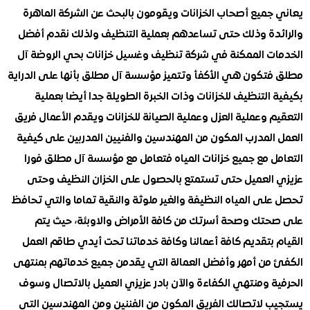
جميع أصحاب الخزانات ويقومون بالبحث عن الشركة الماهرة
دة وذلك حتى تساعدهم بعملية التنظيف ولذلك نقدم أفضل
ت الممكنة في شركة تنظيف وغسيل خزانات بحي الروضة آل
تكون هي الأكفأ وتتميز مؤسسة آل مطلق بأنها على الدراية
التنظيف للخزانات وذات الخبرة الطويلة جدا أيضا بعملية
 وعملية العزل وعملية الصيانة للخزانات ويقدم الأعمال فريق
المدرب المكون من المهندسين والفنيين المدربين على كيفية
ل مع جميع خزانات المياه فتعامل مع مؤسسة آل مطلق فورا
العميل حتى تستمتع بالحصول على الخزان النظيف وحتى
ى المياه النظيفة والغير ملوثة والنقية تماما والتي تحافظ
تك وصحة أسرتك من كافة الأمراض والاوبئة، حيث يتم
بتقديم كافة أعمالنا وكافة خدماتنا تحت أيدي طاقم العمل
من أمهر وأفضل العمالة التي يقدمن جميع خدماتهم بمنتهى
ة ومنتهي الكفاءة والآن بادر عزيزي العميل بالاتصال وسوف
 لاتصالك الفريق المكون من الفننين ومن المهندسين التي