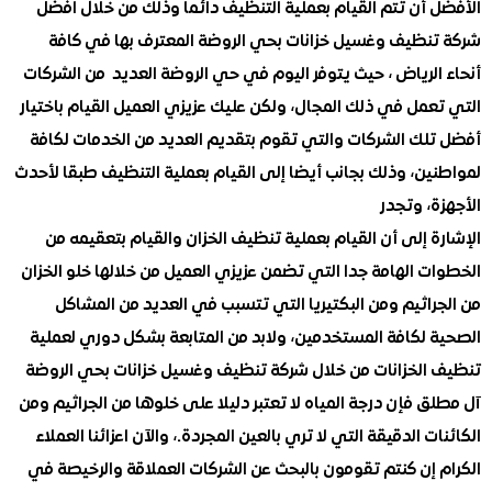
 أن تتم القيام بعملية التنظيف دائما وذلك من خلال افضل
نظيف وغسيل خزانات بحي الروضة المعترف بها في كافة
الرياض ، حيث يتوفر اليوم في حي الروضة العديد من الشركات
مل في ذلك المجال، ولكن عليك عزيزي العميل القيام باختيار
لك الشركات والتي تقوم بتقديم العديد من الخدمات لكافة
ين، وذلك بجانب أيضا إلى القيام بعملية التنظيف طبقا لأحدث
، وتجدر
 إلى أن القيام بعملية تنظيف الخزان والقيام بتعقيمه من
 الهامة جدا التي تضمن عزيزي العميل من خلالها خلو الخزان
اثيم ومن البكتيريا التي تتسبب في العديد من المشاكل
 لكافة المستخدمين، ولابد من المتابعة بشكل دوري لعملية
الخزانات من خلال شركة تنظيف وغسيل خزانات بحي الروضة
 فإن درجة المياه لا تعتبر دليلا على خلوها من الجراثيم ومن
ت الدقيقة التي لا تري بالعين المجردة.، والآن اعزائنا العملاء
 إن كنتم تقومون بالبحث عن الشركات العملاقة والرخيصة في