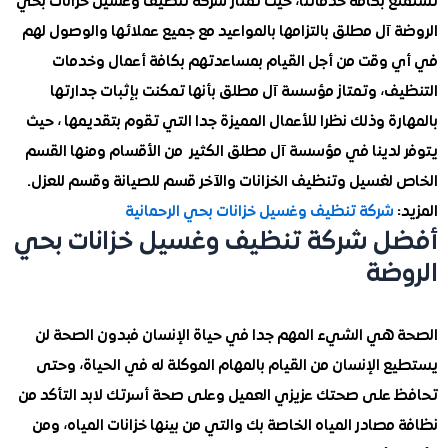
 بكافة خدماتنا، حيث تمتاز شركة تنظيف وغسيل خزانات بحي
آل مطلق بالتزامها بالمواعيد مع جميع عملائها والوصول لهم
وقت من أجل القيام بمساعدتهم بكافة أعمال وخدمات
ف، وتمتاز مؤسسة آل مطلق بأنها تمكنت بإثبات جدارتها
ة وذلك نظرا للأعمال المميزة جدا التي تقوم بتقديمها ، حيث
لدينا في مؤسسة آل مطلق الكثير من الأقسام ومنها القسم
لغسيل وتنظيف الخزانات والآخر قسم للصيانة وقسم للعزل.
شركة تنظيف وغسيل خزانات بحي الرحمانية
 شركة تنظيف وغسيل خزانات بحي
ضة
هي الشيء المهم جدا في حياة الإنسان فبدون الصحة لن
الإنسان من القيام بالمهام الموكلة له في الحياة، وحتى
على صحتك عزيزي العميل وعلى صحة أسرتك لابد التأكد من
صادر المياه الخاصة بك والتي من بينها خزانات المياه، ومن