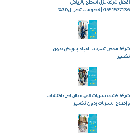
شركة عزل اسطح بالرياض
 | خصومات تصل ل30%
فحص تسربات المياه بالرياض بدون
ر
كشف تسربات المياه بالرياض: اكتشاف
ح التسربات بدون تكسير