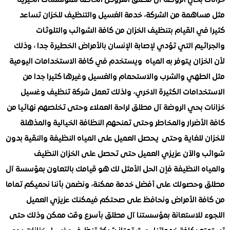
 بحي الروضة آل مطلق العروض الخاصة للمؤسسات الخيرية
اهمة من الشركة، خدمة الغسيل والتنظيف للخزان تساعد
ي القيام بتنظيف الخزان من كافة الشوائب والتلوثات
يم التي تؤدي لإصابة الإنسان بالأمراض الخطيرة جدا ، وذلك
زان يتوفر به المياه ويستخدم في كافة الاستخدامات اليومية
طهي والشرب والاستحمام والغسيل وغيرها كثيرا جدا من
دامات الكثيرة الاخري، ولذلك تعمل شركة تنظيف وغسيل
 بحي الروضة آل مطلق لراحة العملاء وحتى تخلصهم نهائيا من
أضرار والمخاطر وحتى تمنحهم النظافة الخيالية والمذهلة
 للغاية وحتى يحصل العميل على المياه النظيفة والنقية بدون
والآن عزيزي العميل حتى تحصل على الخزان النظيف
ه النظيفة فإن الحل الأمثل لك هو قيامك بالتعاون بمؤسسة آل
حصولك على أفضل خدمة ممكنة، ونضمن بأننا نحميكم تماما
ة الأمراض ونحافظ على صحتكم فيمكنك عزيزي العميل
 للاستعانة بمؤسستنا آل مطلق بأسرع وقت ممكن وذلك حتى