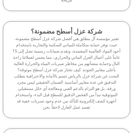
شركة عزل أسطح مضمونة؟
عتبر مؤسسة آل مطلق هي أفضل شركة عزل أسطح مضمونة،
حيث توفر حماية متكاملة للمباني السكنية والتجارية باستخدام
أجود المواد العالمية المعتمدة، وتقدم ضمانات رسمية تصل إلى 15
ماً على أعمال العزل المائي والحراري، مما يضمن لعملائنا راحة
لبال وحماية منشآتهم من مخاطر تسربات المياه والحرارة العالية
بأعلى معايير الجودة. كيف تختار شركة عزل أسطح موثوقة؟
لبحث عن شركة عزل بالرياض تتسم بالأمانة والاحترافية يتطلب
التدقيق في عدة معايير أساسية. الضمان الحقيقي ليس مجرد
ورقة، بل هو التزام بالدعم الفني ومعالجة أي خلل مستقبلي.
الموثوقية تبدأ من الفحص الدقيق للسطح قبل البدء، واستخدام
أجهزة كشف إلكترونية للتأكد من عدم وجود تسربات خفية قد
تفسد عمل العازل لاحقاً. نحن