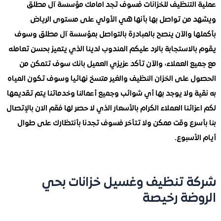
التنظيف للخزانات فسوف تجد امامك مؤسسة آل مطلق
من تواصل بها بأنها هي الأولي على مستوى الرياض
ا والآن ينصح بالمبادرة بالتواصل بمؤسسة آل مطلق وسوف
لاستجابة بالرد عليكم المندوب لدينا الذي يتميز بحسن تعامله
ع العملاء، والآن تأكد عزيزي العميل بانك سوف تتمكن من
 على الخزان النظيف والغير متسخ نهائيا وسوف تكون المياه
 ولا يوجد بها أي شوائب وجميع أعمالنا وخدماتنا يتم تقديمها
ائنا العملاء الكرام بالأسعار الذي لا حصر لها فقم الان بالإتصال
سرع وقت ممكن ولا تتأخر فسوف تجدنا بأنتظارك على طوال
أسبوع.
 تنظيف وغسيل خزانات بحي
ضة رخيصة