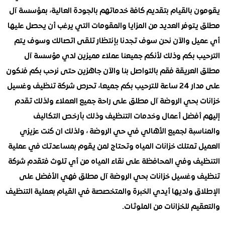
 بالقيام بتقديم كافة خدماتهم بالجودة العالية، بمؤسسة آل
وفر العديد من المزايا والمقومات التي يرغب أن يحصل عليها
ل والآن نحن سوف تجدنا بإنتظار تلقى اتصالك وسوف يتم
ب بكم وذلك لأنكم جميعنا عملاء مميزين لدي مؤسسة آل
لعريقة فقم بالتواصل بنا والآن جاهزين حتى نرحب بكم فنكون
على مدار 24 ساعة للترحيب بكم جميعا، تحرص شركة تنظيف وغسيل
 بحي الروضة آل مطلق على راحة جميع العملاء ولذلك تقدم
أفضل أعمال وخدمات التنظيف وذلك بأرخص التكاليف
سبة لجميع الأهالي في حي الروضة ، ولذلك ان كنت عزيزي
 تمتلك خزانات المياه وتحتاج لمن يقوم بمساعدتك في عملية
ف وفي المحافظة على نقاء المياه من أي تلوث فتقدم شركة
وغسيل خزانات بحي الروضة آل مطلق فهي الأفضل على
ق ولديها أيدي الخبرة والمتخصصة في القيام بعملية التنظيف
م للخزانات من الملوثات.