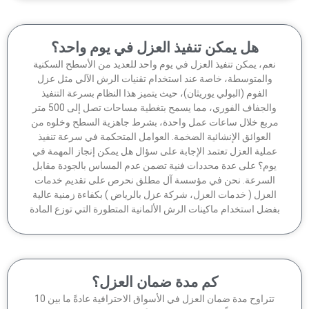
هل يمكن تنفيذ العزل في يوم واحد؟
عم، يمكن تنفيذ العزل في يوم واحد للعديد من الأسطح السكنية
والمتوسطة، خاصة عند استخدام تقنيات الرش الآلي مثل عزل
الفوم (البولي يوريثان)، حيث يتميز هذا النظام بسرعة التنفيذ
والجفاف الفوري، مما يسمح بتغطية مساحات تصل إلى 500 متر
ربع خلال ساعات عمل واحدة، بشرط جاهزية السطح وخلوه من
العوائق الإنشائية الضخمة. العوامل المتحكمة في سرعة تنفيذ
ملية العزل تعتمد الإجابة على سؤال هل يمكن إنجاز المهمة في
وم؟ على عدة محددات فنية تضمن عدم المساس بالجودة مقابل
لسرعة. نحن في مؤسسة آل مطلق نحرص على تقديم خدمات
لعزل ( خدمات العزل، شركة عزل بالرياض ) بكفاءة زمنية عالية
ضل استخدام ماكينات الرش الألمانية المتطورة التي توزع المادة
كم مدة ضمان العزل؟
تتراوح مدة ضمان العزل في الأسواق الاحترافية عادةً ما بين 10