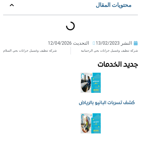
ويات المقال
ر
13/02/2023
التحديث 12/04/2026
ف وغسيل خزانات بحي الرحمانية
شركة تنظيف وغسيل خزانات بحي السلام
 الخدمات
سربات البانيو بالرياض