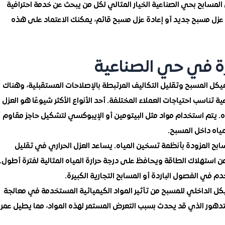
لمسابح بحي الصناعية الخيار المثالي لكل من يبحث عن خدمة احترافية
زل مسبح جديد أو إعادة عزل مسبح قائم، يمكنك الاعتماد على هذه
رة في حي الصناعية
 المسبح وتقليل التكاليف المرتبطة بالإصلاحات المستقبلية، وهناك
تناسب احتياجات العملاء المختلفة. أحد الأنواع الأكثر شيوعًا هو العزل
. يتم استخدام مواد مثل البيتومين أو الإيبوكسي لتشكيل حاجز مقاوم
ياه داخل المسبح.
سابح المزودة بأنظمة تسخين المياه. يساعد العزل الحراري في تقليل
ل من استهلاك الطاقة ويحافظ على درجة حرارة المياه المثالية لفترة أطول.
تخدم في الفصول الباردة أو المسابح التجارية الكبيرة.
يكل الداخلي للمسبح من تأثير المواد الكيميائية المستخدمة في معالجة
و التدهور الذي قد يحدث بسبب التعرض المستمر لهذه المواد، مما يطيل عمر