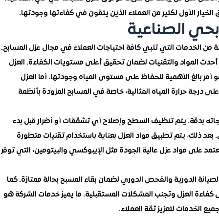
خيار الأول لكثير من العملاء الذين يثقون في كفاءتها وجودتها.
حي الصناعية
 من الخدمات التي تلبي كافة احتياجات العملاء في مجال عزل المسابح.
أحدث المواد والتقنيات لضمان تحقيق أعلى مستويات الكفاءة. العزل
أمر بالغ الأهمية للحفاظ على مستوى المياه وجودتها. أما العزل
ى درجة حرارة المياه المثالية، خاصة في المسابح المزودة بأنظمة
جاته بدقة. يتم تنظيف السطح وإصلاح أي تشققات أو أضرار قبل بدء
. بعد ذلك، يتم تطبيق مواد العزل بعناية باستخدام تقنيات متطورة
تمد على مواد عزل عالية الجودة مثل الإيبوكسي والبيتومين، التي توفر
الصيانة الدورية والفحص الدوري لضمان بقاء المسبح بحالة ممتازة. كما
 كفاءة العزل وتجنب المشكلات المستقبلية. ما يميز خدمات الشركة هو
ميع الخدمات لتعزيز ثقة العملاء.