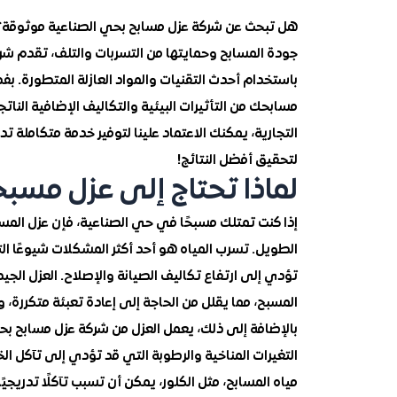
هل تبحث عن شركة عزل مسابح بحي الصناعية موثوقة؟ نح
جودة المسابح وحمايتها من التسربات والتلف، تقدم شرك
باستخدام أحدث التقنيات والمواد العازلة المتطورة
مسابحك من التأثيرات البيئية والتكاليف الإضافية النا
التجارية، يمكنك الاعتماد علينا لتوفير خدمة متكاملة
لتحقيق أفضل النتائج!
لماذا تحتاج إلى عزل مس
إذا كنت تمتلك مسبحًا في حي الصناعية، فإن عزل ال
الطويل. تسرب المياه هو أحد أكثر المشكلات شيوعًا 
تؤدي إلى ارتفاع تكاليف الصيانة والإصلاح. العزل الج
المسبح، مما يقلل من الحاجة إلى إعادة تعبئة متكررة، و
بالإضافة إلى ذلك، يعمل العزل من شركة عزل مسابح بحي
التغيرات المناخية والرطوبة التي قد تؤدي إلى تآكل ال
مياه المسابح، مثل الكلور، يمكن أن تسبب تآكلًا تدريجيً