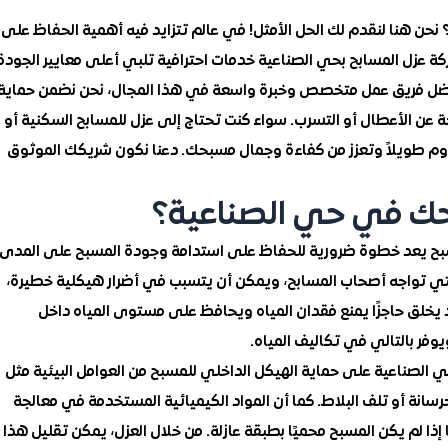
ن هنا لنقدم لك الحل الأمثل! في عالم تتزايد فيه أهمية الحفاظ على
ة عزل المسابح بحي الصناعية خدمات احترافية تلبي أعلى معايير الجودة
. بفضل فريق عمل متخصص وخبرة واسعة في هذا المجال، نحن نضمن حماية
تجة عن الأعطال أو التسرب. سواء كنت تحتاج إلى عزل للمسابح السكنية أو
 تدوم طويلاً وتعزز من كفاءة وجمال مسبحك. دعنا نكون شريكك الموثوق
بحك في حي الصناعية؟
مسبح يعد خطوة ضرورية للحفاظ على استدامة وجودة المسبح على المدى
التي تواجه أصحاب المسابح، ويمكن أن يتسبب في أضرار هيكلية خطيرة،
يد يخلق حاجزًا يمنع فقدان المياه ويحافظ على مستوى المياه داخل
يوفر بالتالي في تكاليف المياه.
 الصناعية على حماية الهيكل الداخلي للمسبح من العوامل البيئية مثل
خرسانة أو تلف البلاط. كما أن المواد الكيميائية المستخدمة في معالجة
ا إذا لم يكن المسبح محميًا بطبقة عازلة. من خلال العزل، يمكن تقليل هذا