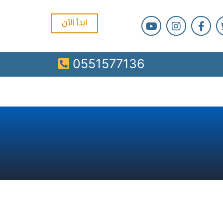
ابدأ الآن
0551577136