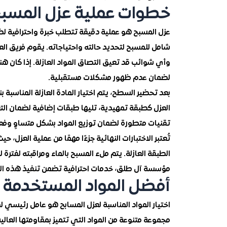
خطوات عملية عزل المسب
عزل المسبح هو عملية دقيقة تتطلب خبرة واحترافية لضم
شامل للمسبح لتحديد حالته واحتياجاته. يقوم فريق ال
وأي شوائب قد تعيق التصاق المواد العازلة. إذا كان ه
لضمان عدم ظهور مشكلات مستقبلية.
بعد تحضير السطح، يتم اختيار المادة العازلة المناسبة
العزل كطبقة تمهيدية، تليها طبقات إضافية لضمان التغ
تقنيات متطورة لضمان توزيع المواد بشكل متساوٍ وفع
تُعتبر الاختبارات النهائية جزءًا مهمًا من عملية الع
الطبقة العازلة. يتم ملء المسبح بالماء ومراقبته لفتر
مؤسسة آل طلق، خدمات احترافية تضمن تنفيذ هذه الخ
أفضل المواد المستخدمة 
اختيار المواد المناسبة لعزل المسابح هو عامل رئيسي 
مجموعة متنوعة من المواد التي تتميز بمقاومتها العالية 