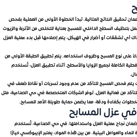
ح
ان تحقيق النتائج المثالية. تبدأ الخطوة الأولى من العملية بفحص
عمل بتنظيف السطح الداخلي للمسبح بعناية للتخلص من الأتربة والزيوت
ناك أي تشققات أو أضرار في الهيكل، يتم إصلاحها قبل بدء عملية العزل
 بناءً على نوع المسبح وظروف استخدامه. يتم تطبيق الطبقة الأولى من
طية الكاملة لجميع الزوايا والأسطح. أثناء تطبيق العزل، تُستخدم
ال.
زل، حيث يتم فحص المسبح للتأكد من عدم وجود تسربات أو نقاط ضعف في
ة للتأكد من فعالية العزل. توفر الشركات المتخصصة في حي الصناعية، مثل
طوات بكفاءة ودقة، مما يضمن حماية طويلة الأمد للمسابح.
في عزل المسابح
لضمان نجاح عملية العزل واستدامتها. في حي الصناعية، تُستخدم
للماء والعوامل البيئية. من بين هذه المواد، يعتبر الإيبوكسي خيارًا