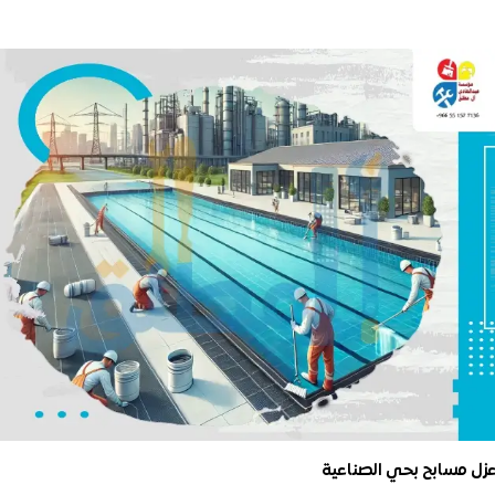
زل مسابح بحي الصناعية