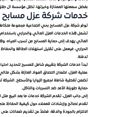
بفضل سمعتها الممتازة وخبرتها، تظل مؤسسة آل طلق ال
خدمات شركة عزل مسابح ب
توفر شركة عزل المسابح بحي الصناعية مجموعة متكاملة
تشمل هذه الخدمات العزل المائي والحراري باستخدام 
المائي يهدف إلى حماية المسابح من تسرب المياه، وهو 
الحراري، فيعمل على تقليل استهلاك الطاقة والحفاظ عل
تدفئة.
تبدأ خدمات الشركة بتقييم شامل للمسبح لتحديد احتيا
عملية العزل، لضمان التصاق المواد العازلة بشكل مثالي
تضمن تغطية شاملة لجميع الزوايا والأسطح. الشركة تع
حماية طويلة الأمد ضد التسربات والتآكل.
إلى جانب العزل، تقدم الشركة خدمات ما بعد البيع مثل 
تقدم نصائح وإرشادات للعملاء حول كيفية الحفاظ على
الالتزام بالجودة والدقة، فضلاً عن تقديم ضمانات على ج