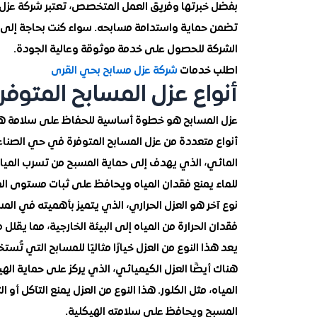
بفضل خبرتها وفريق العمل المتخصص، تعتبر شركة عزل ا
تضمن حماية واستدامة مسابحه. سواء كنت بحاجة إلى ع
الشركة للحصول على خدمة موثوقة وعالية الجودة.
اطلب خدمات
شركة عزل مسابح بحي القرى
أنواع عزل المسابح المتوف
عزل المسابح هو خطوة أساسية للحفاظ على سلامة هيكل
أنواع متعددة من عزل المسابح المتوفرة في حي الصناعية 
المائي، الذي يهدف إلى حماية المسبح من تسرب المياه
للماء يمنع فقدان المياه ويحافظ على ثبات مستوى الم
نوع آخر هو العزل الحراري، الذي يتميز بأهميته في الم
فقدان الحرارة من المياه إلى البيئة الخارجية، مما يقل
يعد هذا النوع من العزل خيارًا مثاليًا للمسابح التي تُس
هناك أيضًا العزل الكيميائي، الذي يركز على حماية اله
المياه، مثل الكلور. هذا النوع من العزل يمنع التآكل أ
المسبح ويحافظ على سلامته الهيكلية.