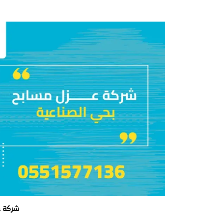
شركة ع