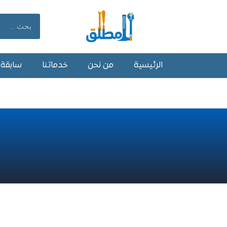
خطي
لى
Search
لمحتوى
الرئيسية
من نحن
خدماتنا
سابقة أ