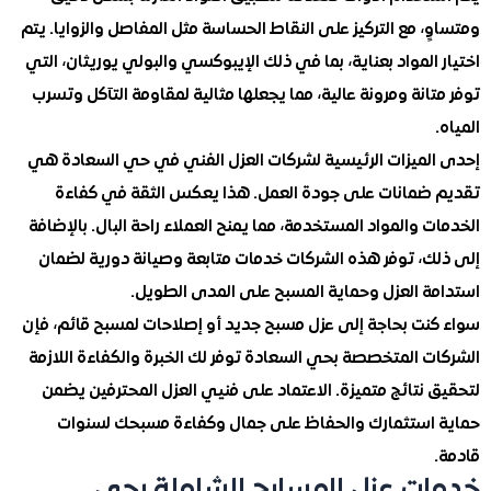
، مع التركيز على النقاط الحساسة مثل المفاصل والزوايا. يتم
المواد بعناية، بما في ذلك الإيبوكسي والبولي يوريثان، التي
انة ومرونة عالية، مما يجعلها مثالية لمقاومة التآكل وتسرب
لميزات الرئيسية لشركات العزل الفني في حي السعادة هي
ضمانات على جودة العمل. هذا يعكس الثقة في كفاءة
 والمواد المستخدمة، مما يمنح العملاء راحة البال. بالإضافة
ك، توفر هذه الشركات خدمات متابعة وصيانة دورية لضمان
ة العزل وحماية المسبح على المدى الطويل.
نت بحاجة إلى عزل مسبح جديد أو إصلاحات لمسبح قائم، فإن
ت المتخصصة بحي السعادة توفر لك الخبرة والكفاءة اللازمة
نتائج متميزة. الاعتماد على فنيي العزل المحترفين يضمن
استثمارك والحفاظ على جمال وكفاءة مسبحك لسنوات