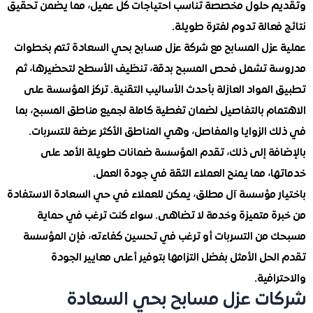
 حلول مخصصة تناسب احتياجات كل عميل، مما يضمن تحقيق
عالة تدوم لفترة طويلة.
عزل المسابح مع شركة عزل مسابح بحي السعادة تتم بخطوات
 تشمل فحص المسبح بدقة، تنظيف الأسطح لتحضيرها، ثم
لمواد العازلة بأحدث الأساليب التقنية. تركز المؤسسة على
ام بالتفاصيل لضمان تغطية كاملة لجميع مناطق المسبح، بما
 الزوايا والمفاصل، وهي المناطق الأكثر عرضة للتسربات.
فة إلى ذلك، تقدم المؤسسة ضمانات طويلة الأمد على
، مما يمنح العملاء الثقة في جودة العمل.
ر مؤسسة آل مطلق، يمكن للعملاء في حي السعادة الاستفادة
ة متميزة وخدمة لا تضاهى. سواء كنت ترغب في حماية
من التسربات أو ترغب في تحسين كفاءته، فإن المؤسسة
حل الأمثل بفضل التزامها بتوفير أعلى معايير الجودة
افية.
ت عزل مسابح بحي السعادة