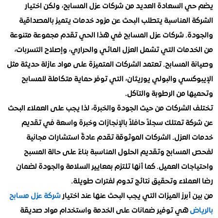
 السعادة العديد من شركات عزل المسابح، ولكن اختيار
 المناسبة يتطلب البحث عن مزود خدمات يتميز بالمصداقية
ة. شركات عزل المسابح في هذا الحي تقدم مجموعة متنوعة
مات التي تشمل العزل المائي والحراري، وإصلاح التسربات،
المسابح. تعتمد الشركات المتميزة على مواد عازلة حديثة مثل
سي والبولي يوريثان، التي توفر حماية متكاملة للمسابح
 من الرطوبة والتآكل.
لشركات من حيث الجودة والخبرة، لذا يجب على العملاء البحث
 تمتلك سجلاً حافلاً بالإنجازات وخبرة واسعة في تقديم
العزل. الشركات الموثوقة تقدم عادةً استشارات مجانية
مسابح وتقديم الحلول المناسبة بناءً على حالة المسبح
ات العميل. كما أنها تلتزم بمعايير السلامة والجودة لضمان
ملاء وتحقيق نتائج تدوم لفترات طويلة.
أبرز الميزات التي يجب البحث عنها عند اختيار
شركة عزل مسابح
ض
هي توفير ضمانات على الخدمة واستخدام مواد صديقة