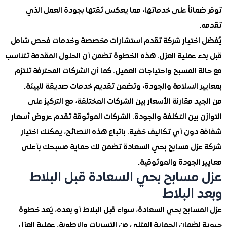
ماناً على خدماتها، مما يعكس ثقتها بجودة العمل الذي
اختيار شركة تقدم استشارات مخصصة وخدمات فحص شامل
ء عملية العزل. هذه الخطوة تضمن أن الحلول المقدمة تتناسب
 المسبح واحتياجات العميل. كما أن الشركات المحترفة تلتزم
ر السلامة والجودة، وتضمن تقديم خدمات صديقة للبيئة.
د مقارنة الأسعار بين الشركات المختلفة، مع التركيز على
 بين التكلفة والجودة. الشركات الموثوقة تقدم عروض أسعار
دون أي تكاليف خفية. باتباع هذه النصائح، يمكنك اختيار
زل مسابح بحي السعادة تضمن لك حماية مسبحك بأعلى
الجودة والموثوقية.
مسابح بحي السعادة قبل البلاط
 البلاط
سابح بحي السعادة، سواء قبل البلاط أو بعده، يُعد خطوة
ضمان الحماية المثلى من التسربات والرطوبة. عملية العزل