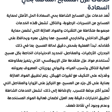
ت عزل المسابح الشاملة بحي
ادة
مات عزل المسابح الشاملة بحي السعادة الحل الأمثل لحماية
 من التسربات، الرطوبة، والتآكل. تشمل هذه الخدمات
متكاملة من التقنيات والمواد العازلة التي تضمن حماية
 الداخلي والخارجي للمسبح، مما يطيل عمره ويحافظ على
. تبدأ العملية بفحص دقيق لحالة المسبح، بما في ذلك
، الأرضيات، والمفاصل، لتحديد الاحتياجات الخاصة بكل مسبح.
م مواد عزل متقدمة مثل الإيبوكسي، الذي يتميز بمقاومته
 للتآكل وتسرب المياه، والبولي يوريثان، المعروف بمرونته
على التكيف مع تغيرات الهيكل. يتم تطبيق المواد العازلة
على كل جزء من المسبح، مع التركيز على الزوايا والمفاصل التي
أكثر عرضة للتسرب. بالإضافة إلى ذلك، تشمل الخدمات الشاملة
ختبارات دقيقة بعد العزل لضمان فعالية المواد المستخدمة
جود أي نقاط ضعف.