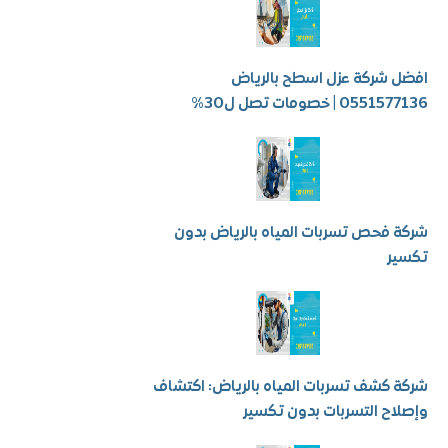
شركة عزل اسطح بالرياض
 | خصومات تصل ل30%
فحص تسربات المياه بالرياض بدون
ر
كشف تسربات المياه بالرياض: اكتشاف
ح التسربات بدون تكسير