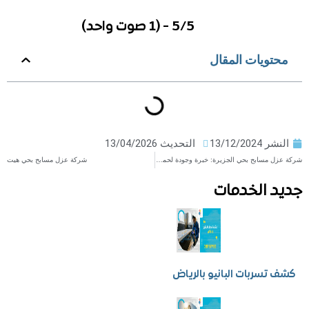
5/5 - (1 صوت واحد)
ويات المقال
ر
13/12/2024
التحديث 13/04/2026
شركة عزل مسابح بحي الجزيرة: خبرة وجودة لحماية مستدامة
شركة عزل مسابح بحي هيت
 الخدمات
سربات البانيو بالرياض