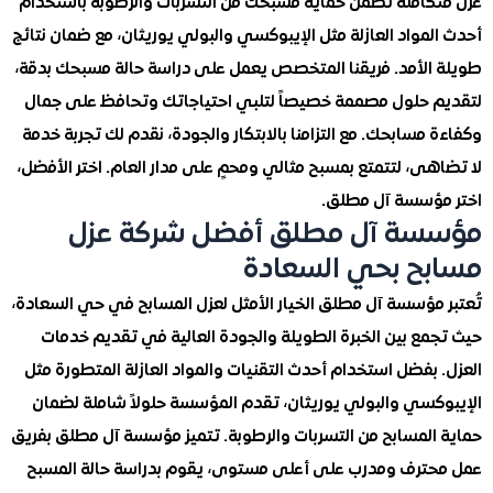
كاملة تضمن حماية مسبحك من التسربات والرطوبة باستخدام
مواد العازلة مثل الإيبوكسي والبولي يوريثان، مع ضمان نتائج
الأمد. فريقنا المتخصص يعمل على دراسة حالة مسبحك بدقة،
 حلول مصممة خصيصاً لتلبي احتياجاتك وتحافظ على جمال
مسابحك. مع التزامنا بالابتكار والجودة، نقدم لك تجربة خدمة
ى، لتتمتع بمسبح مثالي ومحمٍ على مدار العام. اختر الأفضل،
ؤسسة آل مطلق.
سة آل مطلق أفضل شركة عزل
ح بحي السعادة
 مؤسسة آل مطلق الخيار الأمثل لعزل المسابح في حي السعادة،
مع بين الخبرة الطويلة والجودة العالية في تقديم خدمات
بفضل استخدام أحدث التقنيات والمواد العازلة المتطورة مثل
كسي والبولي يوريثان، تقدم المؤسسة حلولاً شاملة لضمان
المسابح من التسربات والرطوبة. تتميز مؤسسة آل مطلق بفريق
ترف ومدرب على أعلى مستوى، يقوم بدراسة حالة المسبح