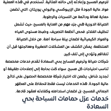
المسبح وإعادته إلى حالته المثالية. تُستخدم في هذه العملية
الية الجودة مثل الإيبوكسي والبولي يوريثان، التي تضمن
عالة ودائمة من التسربات والرطوبة.
ة الدورية هي جزء مهم من العناية بالمسبح، حيث تشمل
الفلاتر، فحص أنظمة التصريف، وضبط مستوى المياه
 الكيميائية لضمان بيئة سباحة آمنة. من خلال الصيانة
مة، يمكن الكشف عن المشكلات الصغيرة ومعالجتها قبل أن
 وتؤدي إلى تلف كبير.
صيانة وترميم المسابح بحي السعادة تقدم خدمات مخصصة
احتياجات كل مسبح. سواء كنت بحاجة إلى إصلاحات طفيفة أو
شامل، يضمن لك اختيار شركة متخصصة الحصول على نتائج
الجودة. هذه الخدمات ليست فقط للحفاظ على المظهر
ي للمسبح، بل لضمان استدامته وكفاءته لعقود قادمة.
ت عزل حمامات السباحة بحي
ادة