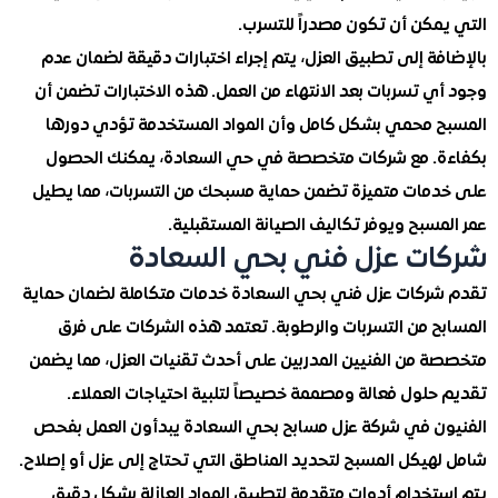
مكن أن تكون مصدراً للتسرب.
ة إلى تطبيق العزل، يتم إجراء اختبارات دقيقة لضمان عدم
 تسربات بعد الانتهاء من العمل. هذه الاختبارات تضمن أن
 محمي بشكل كامل وأن المواد المستخدمة تؤدي دورها
. مع شركات متخصصة في حي السعادة، يمكنك الحصول
مات متميزة تضمن حماية مسبحك من التسربات، مما يطيل
سبح ويوفر تكاليف الصيانة المستقبلية.
ت عزل فني بحي السعادة
ركات عزل فني بحي السعادة خدمات متكاملة لضمان حماية
ح من التسربات والرطوبة. تعتمد هذه الشركات على فرق
 من الفنيين المدربين على أحدث تقنيات العزل، مما يضمن
حلول فعالة ومصممة خصيصاً لتلبية احتياجات العملاء.
ن في شركة عزل مسابح بحي السعادة يبدأون العمل بفحص
هيكل المسبح لتحديد المناطق التي تحتاج إلى عزل أو إصلاح.
تخدام أدوات متقدمة لتطبيق المواد العازلة بشكل دقيق