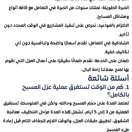
الطويلة: نمتلك سنوات من الخبرة في التعامل مع كافة أنواع
 المسابح.
م بالمواعيد: نحرص على تنفيذ المشاريع في الوقت المحدد دون
ية في التعامل: نقدم أسعارًا واضحة وتنافسية دون أي
 خفية.
ى الخدمة: نقدم ضمانًا حقيقيًا على أعمال العزل التي نقوم
 عملائنا راحة البال.
ة شائعة
م من الوقت تستغرق عملية عزل المسبح
مل؟
المدة على حجم المسبح وحالته، ولكن في المتوسط، تستغرق
العملية من 3 إلى 5 أيام. تشمل هذه المدة مراحل التنظيف، معالجة
 تطبيق طبقات العزل، والوقت اللازم للجفاف التام قبل إعادة
مسبح.