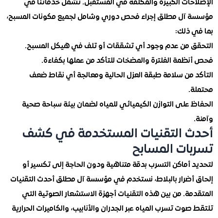
حات الكبيرة والمكلفة في المستقبل. تشمل خدماتنا في
آل مطلق إجراء فحص دوري وشامل لجميع مكونات المسبح،
 ذلك:
 من عدم وجود أي تشققات أو تلف في هيكل المسبح.
ظمة الفلترة والمضخات للتأكد من عملها بكفاءة.
 من سلامة طبقة العزل الحالية ومعالجة أي نقاط ضعف
.
 على التوازن الكيميائي للمياه لضمان بيئة سباحة صحية
 التقنيات المستخدمة في كشف
ات المسابح
 أماكن التسرب بدقة متناهية ودون الحاجة إلى تكسير أو
أضرار بالبلاط، نستخدم في مؤسسة آل مطلق أحدث التقنيات
ة. من بين هذه التقنيات أجهزة الاستشعار الصوتية التي
وت تسرب المياه عبر الجدران والأنابيب، والكاميرات الحرارية