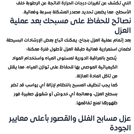
كشف عن تغيرات درجات الحرارة الناتجة عن الرطوبة خلف
، مما يضمن تحديد مصدر المشكلة بسرعة وفعالية.
ح للحفاظ على مسبحك بعد عملية
ل
ام عملية العزل بنجاح، يمكنك اتباع بعض الإرشادات البسيطة
استمرارية فعالية طبقة العزل لأطول فترة ممكنة:
يُنصح بالمراقبة الدورية لمستوى المياه واستخدام المواد
الكيميائية الموصى بها للحفاظ على توازن المياه، مما يقلل
من تآكل المادة العازلة.
كما يجب تنظيف المسبح بانتظام لإزالة أي رواسب قد تضر
بسطح العزل، ومعالجة أي خدوش أو شقوق صغيرة فور
ظهورها لمنع تفاقمها.
مسابح الفلل والقصور بأعلى معايير
دة