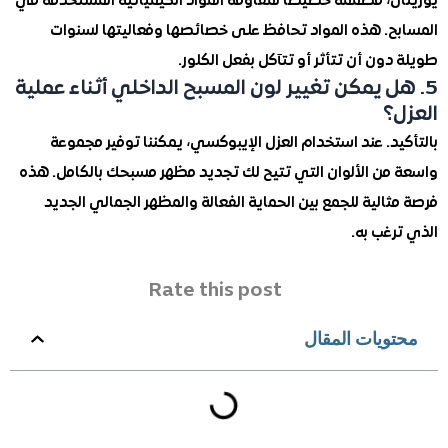
ن، مصممة خصيصًا لمقاومة المواد الكيميائية المستخدمة في
ح. هذه المواد تحافظ على خصائصها وفعاليتها لسنوات
ون أن تتأثر أو تتآكل بفعل الكلور.
ل يمكن تغيير لون المسبح الداخلي أثناء عملية
؟
د. عند استخدام العزل الإيبوكسي، يمكننا توفير مجموعة
من الألوان التي تتيح لك تجديد مظهر مسبحك بالكامل. هذه
الية للجمع بين الحماية الفعالة والمظهر الجمالي الجديد
غب به.
Rate this post
ويات المقال