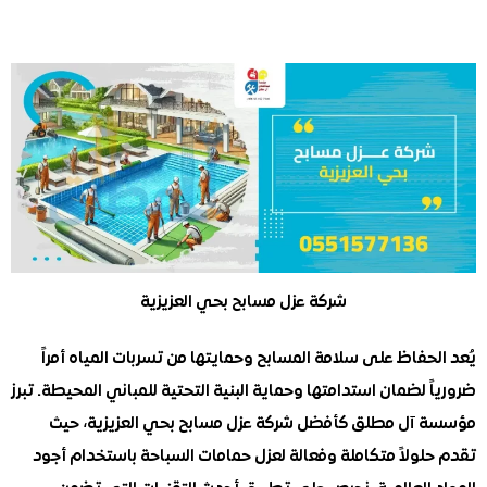
شركة عزل مسابح بحي العزيزية
حفاظ على سلامة المسابح وحمايتها من تسربات المياه أمراً
 لضمان استدامتها وحماية البنية التحتية للمباني المحيطة. تبرز
آل مطلق كأفضل شركة عزل مسابح بحي العزيزية، حيث
ولاً متكاملة وفعالة لعزل حمامات السباحة باستخدام أجود