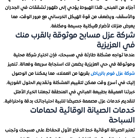
من المبنى. هذا الهبوط يؤدي إلى ظهور تشققات في الجدران
ف، ويضعف من قوة الهيكل الخرساني مع مرور الوقت، مما
نزلك لأضرار هيكلية جسيمة ومكلفة.
 عزل مسابح موثوقة بالقرب منك
لعزيزية
تواجه مشكلة طارئة في مسبحك، فإن اختيار شركة محلية
ة في حي العزيزية يضمن لك استجابة سريعة وفعالة. تتميز
زل فوم بالرياض
بقربها من العملاء، مما يمكننا من الوصول
ي أسرع وقت ممكن لتقييم المشكلة وتقديم الحلول الفورية.
العميقة بطبيعة المباني في المنطقة تجعلنا الخيار الأمثل
 خدمات عزل مصممة خصيصًا لتلبية احتياجاتك بدقة واحترافية.
ت الصيانة الوقائية لحمامات
احة
الصيانة الوقائية خط الدفاع الأول للحفاظ على مسبحك وتجنب