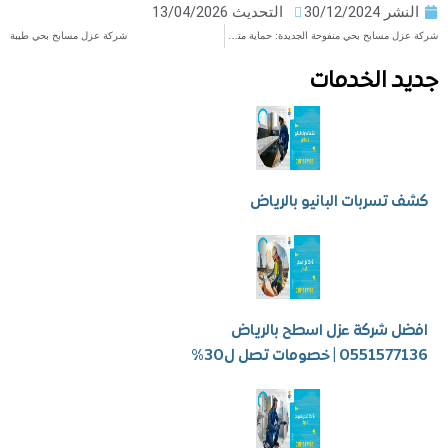
ر
30/12/2024
التحديث 13/04/2026
شركة عزل مسابح بحي منفوحة الجديدة: حماية متكاملة وحلول دائمة
شركة عزل مسابح بحي طيبة
 الخدمات
سربات البانيو بالرياض
شركة عزل اسطح بالرياض
 | خصومات تصل ل30%