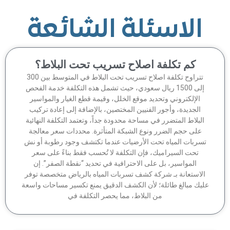
الاسئلة الشائعة
كم تكلفة اصلاح تسريب تحت البلاط؟
تتراوح تكلفة اصلاح تسريب تحت البلاط في المتوسط بين 300
إلى 1500 ريال سعودي، حيث تشمل هذه التكلفة خدمة الفحص
الإلكتروني وتحديد موقع الخلل، وقيمة قطع الغيار والمواسير
الجديدة، وأجور الفنيين المختصين، بالإضافة إلى إعادة تركيب
لبلاط المتضرر في مساحة محدودة جداً، وتعتمد التكلفة النهائية
على حجم الضرر ونوع الشبكة المتأثرة. محددات سعر معالجة
سربات المياه تحت الأرضيات عندما تكتشف وجود رطوبة أو نش
تحت السيراميك، فإن التكلفة لا تُحسب فقط بناءً على سعر
المواسير، بل على الاحترافية في تحديد “نقطة الصفر”. إن
لاستعانة بـ شركة كشف تسربات المياه بالرياض متخصصة توفر
يك مبالغ طائلة؛ لأن الكشف الدقيق يمنع تكسير مساحات واسعة
من البلاط، مما يحصر التكلفة في