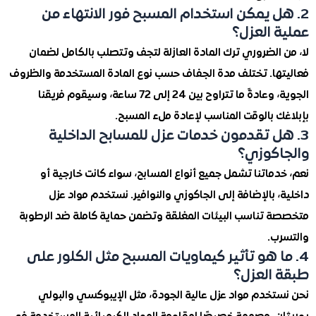
ل يمكن استخدام المسبح فور الانتهاء من
 العزل؟
الضروري ترك المادة العازلة لتجف وتتصلب بالكامل لضمان
ها. تختلف مدة الجفاف حسب نوع المادة المستخدمة والظروف
الجوية، وعادةً ما تتراوح بين 24 إلى 72 ساعة، وسيقوم فريقنا
 بالوقت المناسب لإعادة ملء المسبح.
ل تقدمون خدمات عزل للمسابح الداخلية
كوزي؟
ماتنا تشمل جميع أنواع المسابح، سواء كانت خارجية أو
 بالإضافة إلى الجاكوزي والنوافير. نستخدم مواد عزل
 تناسب البيئات المغلقة وتضمن حماية كاملة ضد الرطوبة
ب.
ا هو تأثير كيماويات المسبح مثل الكلور على
العزل؟
تخدم مواد عزل عالية الجودة، مثل الإيبوكسي والبولي