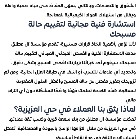
 والتصدعات، وبالتالي يسهل الحفاظ على مياه صحية وآمنة
ن استهلاك المواد الكيميائية للمعالجة.
ارة فنية مجانية لتقييم حالة
حك
نؤمن بأهمية اتخاذ قرارات مستنيرة، تقدم مؤسسة آل مطلق
لاستشارة الفنية والفحص المبدئي المجاني لتقييم حالة
 سيقوم أحد خبرائنا بزيارتك لفحص المسبح بشكل دقيق،
 أي علامات للتسرب أو التلف في طبقة العزل الحالية، ومن ثم
 بتقرير مفصل عن حالة المسبح وأفضل الحلول المقترحة
ة. هذه الخدمة تمنحك فهمًا واضحًا للمشكلة دون أي التزام
ا يثق بنا العملاء في حي العزيزية؟
مؤسسة آل مطلق من بناء سمعة قوية وكسب ثقة عملائها
لعزيزية من خلال التزامها الراسخ بالجودة والمصداقية. تتمثل
هذه الثقة في عدة نقاط أساسية: