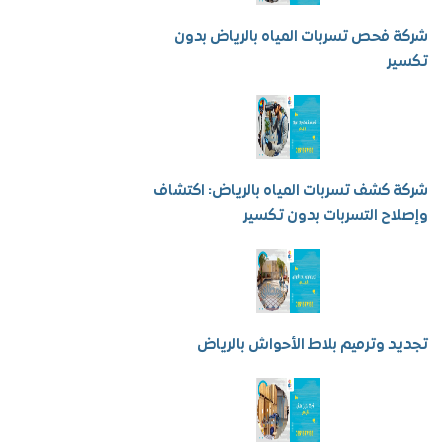
فحص تسربات المياه بالرياض بدون
ر
كشف تسربات المياه بالرياض: اكتشاف
ح التسربات بدون تكسير
 وترميم بلاط الأحواش بالرياض