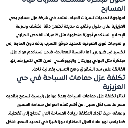
ابح
ة تحديات تسربات المياه، نعتمد في شركة عزل مسابح بحي
ية على حلول وتقنيات حديثة تضمن دقة الكشف وسرعة
ح. نستخدم أجهزة متطورة مثل كاميرات الفحص الحراري
ات فوق الصوتية لتحديد موقع التسرب بدقة دون الحاجة إلى
ير ضروري. أما بالنسبة للمعالجة، فنحن نستخدم مواد عزل
مثل البولي يوريثان والإيبوكسي المرن التي تتميز بقدرتها
ة على سد الشقوق ومنع التسرب بفعالية تامة.
ة عزل حمامات السباحة في حي
زية
تكلفة عزل حمامات السباحة بعدة عوامل رئيسية تسمح بتقديم
اسب لكل عميل. من أهم هذه العوامل مساحة المسبح
حيث تزداد التكلفة بزيادة المساحة التي تحتاج إلى تغطية.
ب نوع مادة العزل المختارة دورًا كبيرًا في تحديد السعر، فلكل