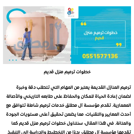
خطوات ترميم منزل قديم
لمنازل القديمة يعتبر من المهام التي تتطلب دقة وخبرة
إعادة الحياة للمكان والحفاظ على طابعه التاريخي والأصالة
رية. تقدم مؤسسة آل مطلق خدمات ترميم شاملة تتوافق مع
لمعايير والتقنيات، مما يضمن تحقيق أعلى مستويات الجودة
نة. في هذا المقال، سنتناول خطوات ترميم منزل قديم كما
 مؤسسة آل مطلق، بدءًا من التخطيط والدراسة إلى التنفيذ