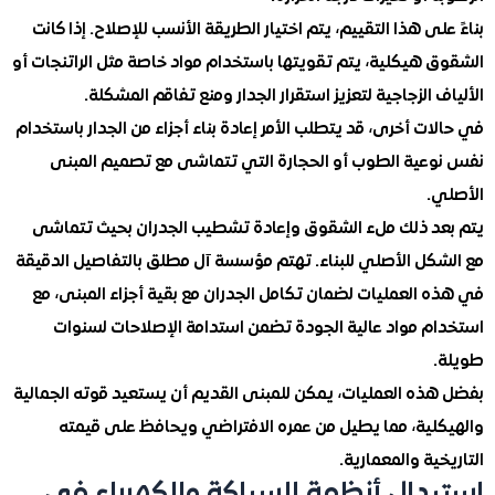
لى هذا التقييم، يتم اختيار الطريقة الأنسب للإصلاح. إذا كانت
 هيكلية، يتم تقويتها باستخدام مواد خاصة مثل الراتنجات أو
 الزجاجية لتعزيز استقرار الجدار ومنع تفاقم المشكلة.
ت أخرى، قد يتطلب الأمر إعادة بناء أجزاء من الجدار باستخدام
عية الطوب أو الحجارة التي تتماشى مع تصميم المبنى
.
د ذلك ملء الشقوق وإعادة تشطيب الجدران بحيث تتماشى
كل الأصلي للبناء. تهتم مؤسسة آل مطلق بالتفاصيل الدقيقة
العمليات لضمان تكامل الجدران مع بقية أجزاء المبنى، مع
م مواد عالية الجودة تضمن استدامة الإصلاحات لسنوات
ذه العمليات، يمكن للمبنى القديم أن يستعيد قوته الجمالية
لية، مما يطيل من عمره الافتراضي ويحافظ على قيمته
ية والمعمارية.