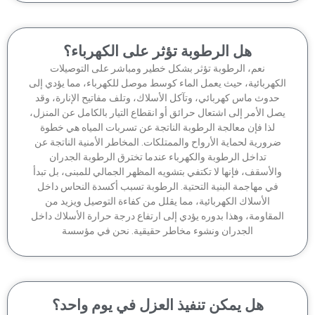
هل الرطوبة تؤثر على الكهرباء؟
نعم، الرطوبة تؤثر بشكل خطير ومباشر على التوصيلات
كهربائية، حيث يعمل الماء كوسط موصل للكهرباء، مما يؤدي إلى
دوث ماس كهربائي، وتآكل الأسلاك، وتلف مفاتيح الإنارة، وقد
ل الأمر إلى اشتعال حرائق أو انقطاع التيار بالكامل عن المنزل،
لذا فإن معالجة الرطوبة الناتجة عن تسربات المياه هي خطوة
رورية لحماية الأرواح والممتلكات. المخاطر الأمنية الناتجة عن
تداخل الرطوبة والكهرباء عندما تخترق الرطوبة الجدران
الأسقف، فإنها لا تكتفي بتشويه المظهر الجمالي للمبنى، بل تبدأ
في مهاجمة البنية التحتية. الرطوبة تسبب أكسدة النحاس داخل
الأسلاك الكهربائية، مما يقلل من كفاءة التوصيل ويزيد من
مقاومة، وهذا بدوره يؤدي إلى ارتفاع درجة حرارة الأسلاك داخل
الجدران ونشوء مخاطر حقيقية. نحن في مؤسسة
هل يمكن تنفيذ العزل في يوم واحد؟