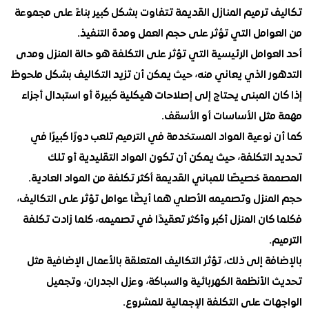
ترميم المنازل القديمة تتفاوت بشكل كبير بناءً على مجموعة
امل التي تؤثر على حجم العمل ومدة التنفيذ.
وامل الرئيسية التي تؤثر على التكلفة هو حالة المنزل ومدى
ر الذي يعاني منه، حيث يمكن أن تزيد التكاليف بشكل ملحوظ
 المبنى يحتاج إلى إصلاحات هيكلية كبيرة أو استبدال أجزاء
ثل الأساسات أو الأسقف.
نوعية المواد المستخدمة في الترميم تلعب دورًا كبيرًا في
لتكلفة، حيث يمكن أن تكون المواد التقليدية أو تلك
 خصيصًا للمباني القديمة أكثر تكلفة من المواد العادية.
منزل وتصميمه الأصلي هما أيضًا عوامل تؤثر على التكاليف،
ان المنزل أكبر وأكثر تعقيدًا في تصميمه، كلما زادت تكلفة
.
ة إلى ذلك، تؤثر التكاليف المتعلقة بالأعمال الإضافية مثل
لأنظمة الكهربائية والسباكة، وعزل الجدران، وتجميل
ت على التكلفة الإجمالية للمشروع.