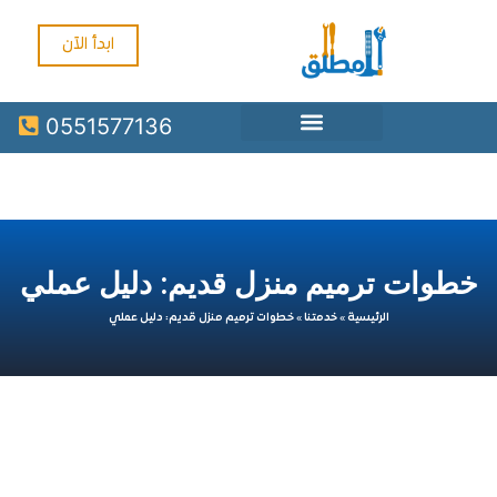
ابدأ الآن
0551577136
ات ترميم منزل قديم: دليل عملي
الرئيسية
»
خدمتنا
»
خطوات ترميم منزل قديم: دليل عملي