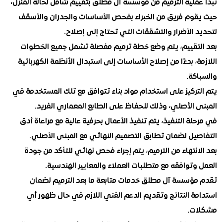
ملية الترميم من مؤسسة آل مطلق بتقييم شامل لحالة المنزل،
وم فريق من الخبراء بفحص الأساسات والجدران والأسقف
الأضرار والتشققات التي تحتاج إلى إصلاح.
تقييم، يتم وضع خطة ترميم مفصلة تشمل جميع الخطوات
، بدءًا من إصلاح الأساسات إلى استبدال الأنظمة الكهربائية
كة.
تركيز على استخدام مواد بناء تتوافق مع تلك المستخدمة في
الأصلي، وذلك للحفاظ على الطابع المعماري الفريد.
ة التنفيذ، يتم تنفيذ الأعمال بحرفية عالية مع مراعاة أدق
يل لضمان تطابق التصميم النهائي مع المبنى الأصلي.
نتهاء من الترميم، يتم إجراء فحص نهائي للتأكد من جودة
توافقه مع متطلبات العملاء والمعايير الهندسية.
ؤسسة آل مطلق خدمات متابعة ما بعد الترميم لضمان
ة النتائج وتقديم الدعم الفني اللازم في حال ظهور أي
ت.