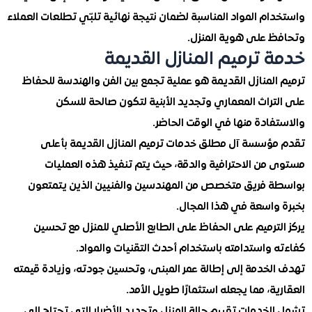
م المواد المناسبة لضمان نتيجة نهائية تلبّي تطلعات العملاء
 على هوية المنزل.
 ترميم المنازل القديمة
لمنازل القديمة هو عملية تجمع بين الفن والهندسة للحفاظ
تراث المعماري وتجديد الأبنية لتكون صالحة للسكن
فادة منها في الوقت الحاضر.
ؤسسة آل مطلق خدمات ترميم المنازل القديمة بأعلى
من الاحترافية والدقة، حيث يتم تنفيذ هذه العمليات
 فريق متخصص من المهندسين والفنيين الذين يتمتعون
واسعة في هذا المجال.
لترميم على الحفاظ على الطابع الأصلي للمنزل مع تحسين
 واستدامته باستخدام أحدث التقنيات والمواد.
لخدمة إلى إطالة عمر المبنى، وتحسين جودته، وزيادة قيمته
ة، مما يجعله استثمارًا طويل الأمد.
خدمات تقييم حالة المنزل وتحديد الأضرار التي تحتاج إلى