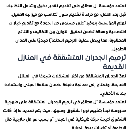
مؤسسة آل مطلق على تقديم تقدير دقيق وشامل للتكاليف
 العمل، مع مراعاة تقديم حلول تتناسب مع ميزانية العميل.
لمؤسسة بتوفير أعلى مستوى من الجودة مع تقديم خيارات
ة وفعالة تضمن تحقيق التوازن بين التكاليف والنتائج
ة، مما يجعل عملية الترميم استثمارًا مجديًا على المدى
.
م الجدران المتشققة في المنازل
يمة
جدران المتشققة من أكثر المشكلات شيوعًا في المنازل
ة، وتحتاج إلى معالجة دقيقة لضمان سلامة المبنى واستعادة
الأصلي.
مؤسسة آل مطلق في ترميم الجدران المتشققة على منهجية
تبدأ بتقييم نوع الشقوق وسببها، حيث يتم تحديد ما إذا كانت
 نتيجة حركة هيكلية في المبنى أو بسبب عوامل خارجية مثل
 أو تغيرات درجة الحرارة.