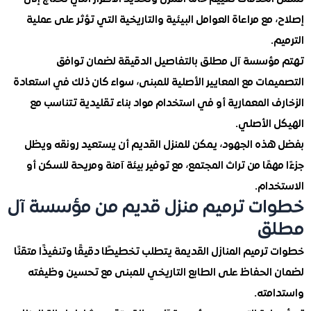
مع مراعاة العوامل البيئية والتاريخية التي تؤثر على عملية
.
ؤسسة آل مطلق بالتفاصيل الدقيقة لضمان توافق
مات مع المعايير الأصلية للمبنى، سواء كان ذلك في استعادة
 المعمارية أو في استخدام مواد بناء تقليدية تتناسب مع
 الأصلي.
ذه الجهود، يمكن للمنزل القديم أن يستعيد رونقه ويظل
همًا من تراث المجتمع، مع توفير بيئة آمنة ومريحة للسكن أو
دام.
ت ترميم منزل قديم من مؤسسة آل
ق
رميم المنازل القديمة يتطلب تخطيطًا دقيقًا وتنفيذًا متقنًا
الحفاظ على الطابع التاريخي للمبنى مع تحسين وظيفته
مته.