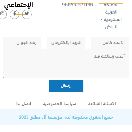
الإجتماعي
لمملكة
966551577136
لعربية
عودية /
لرياض
الاسئلة الشائعة
سياسة الخصوصية
اتصل بنا
جميع الحقوق محفوظة لدى مؤسسة آل مطلق 2023