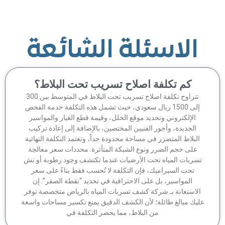
الاسئلة الشائعة
كم تكلفة اصلاح تسريب تحت البلاط؟
تتراوح تكلفة اصلاح تسريب تحت البلاط في المتوسط بين 300
إلى 1500 ريال سعودي، حيث تشمل هذه التكلفة خدمة الفحص
الإلكتروني وتحديد موقع الخلل، وقيمة قطع الغيار والمواسير
الجديدة، وأجور الفنيين المختصين، بالإضافة إلى إعادة تركيب
لبلاط المتضرر في مساحة محدودة جداً، وتعتمد التكلفة النهائية
على حجم الضرر ونوع الشبكة المتأثرة. محددات سعر معالجة
سربات المياه تحت الأرضيات عندما تكتشف وجود رطوبة أو نش
تحت السيراميك، فإن التكلفة لا تُحسب فقط بناءً على سعر
المواسير، بل على الاحترافية في تحديد “نقطة الصفر”. إن
لاستعانة بـ شركة كشف تسربات المياه بالرياض متخصصة توفر
يك مبالغ طائلة؛ لأن الكشف الدقيق يمنع تكسير مساحات واسعة
من البلاط، مما يحصر التكلفة في