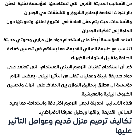
ساليب الحديثة الأخرى التي تستخدمها المؤسسة تقنية الحقن
نجات الخاصة لإصلاح الشروخ والتشققات في الجدران
سات، حيث يتم حقن المادة في الشروخ لملئها وتقويتها دون
إلى تفكيك الجدران.
المؤسسة أيضًا على استخدام مواد عزل حراري وصوتي حديثة
 مع طبيعة المباني القديمة، مما يساهم في تحسين كفاءة
وتقليل استهلاك الكهرباء.
استخدام تقنيات الترميم البيئي المستدام، التي تعتمد على
يقة للبيئة وعمليات تقلل من التأثير البيئي، يعكس التزام
آل مطلق بتحقيق التوازن بين الحفاظ على التراث وتحسين
 البيئية والمعيشية.
ساليب الحديثة تجعل الترميم أكثر دقة واستدامة، مما يعيد
ي القديمة رونقها ويطيل عمرها الافتراضي.
يف ترميم منزل قديم وعوامل التأثير
ا