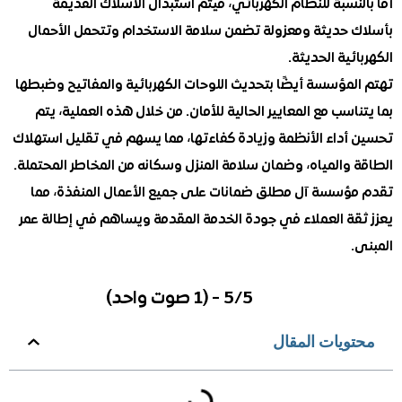
نسبة للنظام الكهربائي، فيتم استبدال الأسلاك القديمة
 حديثة ومعزولة تضمن سلامة الاستخدام وتتحمل الأحمال
ئية الحديثة.
لمؤسسة أيضًا بتحديث اللوحات الكهربائية والمفاتيح وضبطها
اسب مع المعايير الحالية للأمان. من خلال هذه العملية، يتم
أداء الأنظمة وزيادة كفاءتها، مما يسهم في تقليل استهلاك
والمياه، وضمان سلامة المنزل وسكانه من المخاطر المحتملة.
ؤسسة آل مطلق ضمانات على جميع الأعمال المنفذة، مما
قة العملاء في جودة الخدمة المقدمة ويساهم في إطالة عمر
5/5 - (1 صوت واحد)
ويات المقال