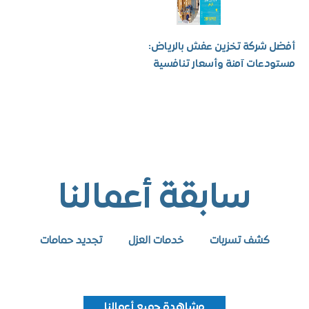
شركة تخزين عفش بالرياض:
عات آمنة وأسعار تنافسية
سابقة أعمالنا
كشف تسربات
خدمات العزل
تجديد حمامات
مشاهدة جميع أعمالنا