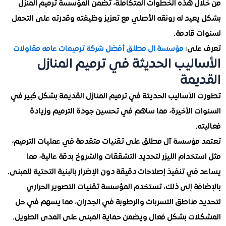
ل هذه الخطوات المتكاملة، تضمن المؤسسة ترميم المنزل
عيد له رونقه الأصلي مع تعزيز وظيفته وقدرته على التحمل
 قادمة.
على:
مؤسسة ال مطلق أفضل شركة ترميمات عامه مقاولات
اليب الحديثة في ترميم المنازل
يمة
الأساليب الحديثة في ترميم المنازل القديمة بشكل كبير في
ت الأخيرة، مما ساهم في تحسين جودة الترميم وزيادة
.
مؤسسة آل مطلق على تقنيات متقدمة في عمليات الترميم،
خدام الليزر لتحديد التشققات والشروخ بدقة عالية، مما
ي تنفيذ إصلاحات دقيقة دون الإضرار بالبنية التحتية للمبنى.
فة إلى ذلك، تستخدم المؤسسة تقنيات التصوير الحراري
 مناطق التسربات والرطوبة في الجدران، مما يسهم في حل
ات بشكل فعال ويضمن حماية المبنى على المدى الطويل.