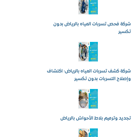
فحص تسربات المياه بالرياض بدون
ر
كشف تسربات المياه بالرياض: اكتشاف
ح التسربات بدون تكسير
 وترميم بلاط الأحواش بالرياض