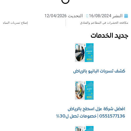
ر
16/08/2024
التحديث 12/04/2026
حشرات في المطاعم والفنادق
إصلاح تسربات المياه
 الخدمات
سربات البانيو بالرياض
شركة عزل اسطح بالرياض
 | خصومات تصل ل30%