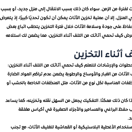
ث لفترة من الزمن. سواء كان ذلك بسبب الانتقال إلى منزل جديد، أو بسبب
لمنزل. إلا أن عملية تخزين الأثاث يمكن أن تكون تحديًا كبيرًا، إذ يتعرض
لحفاظ على جودة وسلامة الأثاث خلال فترة التخزين يتطلب اتباع بعض
رض كيف تحمي أثاثك من التلف أثناء التخزين، مما يضمن لك استلامه
أثناء التخزين
وات والإرشادات لتتعلم كيف تحمي أثاثك من التلف أثناء التخزين:
لأثاث من الغبار والأوساخ والرطوبة يضمن عدم تراكم المواد الضارة
ظفات المناسبة لكل نوع من الأثاث، مثل المنظفات الخاصة بالخشب أو
إذا كان ذلك ممكنًا. التفكيك يجعل من السهل نقله وتخزينه، كما يساعد
ب حفظ البراغي والمسامير والأجزاء الصغيرة في أكياس مغلقة
د.
ستخدام الأغطية البلاستيكية أو القماشية لتغليف الأثاث، مع تجنب