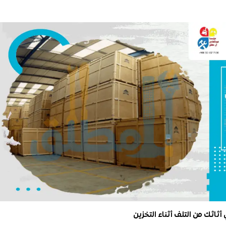
ثاثك من التلف أثناء التخزين