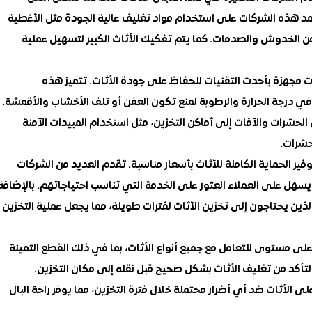
مد هذه الشركات على استخدام مواد تغليف عالية الجودة مثل الأغطية
ث من الخدوش والصدمات. كما يتم تفكيك الأثاث الكبير لتسهيل عملية
ت مجهزة بأحدث التقنيات للحفاظ على جودة الأثاث. تتميز هذه
 درجة الحرارة والرطوبة لمنع تكون العفن أو تلف الأخشاب والأقمشة.
 الحشرات والآفات إلى أماكن التخزين، مثل استخدام المبيدات الآمنة
حشرات.
ير الحماية الكاملة للأثاث بأسعار مناسبة. تقدم العديد من الشركات
 يسهل على العملاء العثور على الخدمة التي تناسب احتياجاتهم. بالإضافة
ين يحتاجون إلى تخزين الأثاث لفترات طويلة، مما يجعل عملية التخزين
لى مستوى للتعامل مع جميع أنواع الأثاث، بما في ذلك القطع الثمينة
التأكد من تغليف الأثاث بشكل صحيح قبل نقله إلى مكان التخزين.
ى الأثاث ضد أي أضرار محتملة خلال فترة التخزين، مما يوفر راحة البال