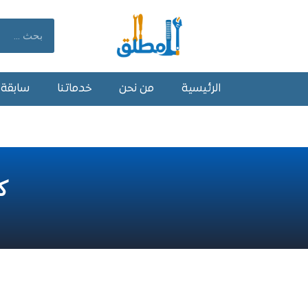
خطي
لى
Search
لمحتوى
الرئيسية
من نحن
خدماتنا
سابقة أ
ك