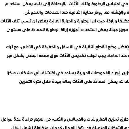
 في احتباس الرطوبة وتلف الأثاث. بالإضافة إلى ذلك، يمكن استخدام
اسة والهشة، مما يوفر حماية إضافية ضد الصدمات والخدوش.
ظلمًا وباردًا، حيث أن الرطوبة والحرارة العالية يمكن أن تسبب تلف الأثاث
ر مجهز جيدًا، يمكن استخدام أجهزة إزالة الرطوبة للحفاظ على مستوى
 يُفضل وضع القطع الثقيلة في الأسفل والخفيفة في الأعلى، مع ترك
يه عند الحاجة. يجب تجنب تكديس الأثاث فوق بعضه البعض بشكل غير
لتخزين. إجراء الفحوصات الدورية يساعد في اكتشاف أي مشكلات مبكرًا
دات، يمكن الحفاظ على الأثاث بحالة جيدة خلال فترة التخزين
ق تخزين المفروشات والمجالس والكنب، من المهم مراعاة عدة عوامل
قدم الشركات المتميزة في هذا المجال خدمات متكاملة تشمل النقل