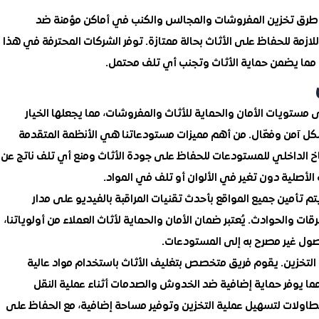
 طرق تخزين المفروشات والمجالس والكنب في أماكن مؤمنة ضد
للازمة للحفاظ على الأثاث بحالة ممتازة. توفر الشركات المحترفة في هذا
 مما يضمن حماية الأثاث وتجنب أي تلف محتمل.
مستويات الأمان والحماية للأثاث والمفروشات، مما يجعلها الخيار
شكل آمن وفعّال. من أهم مميزات مستودعاتنا هي الأنظمة المتقدمة
اخ الداخلي للمستودعات للحفاظ على جودة الأثاث ومنع أي تلف ناتج عن
ه الأصلية دون تغير في الألوان أو تلف في المواد.
م تأمين جميع المواقع بأحدث تقنيات المراقبة بالفيديو على مدار
ات والحوادث. يُعتبر ضمان الأمان والحماية لأثاث العملاء من أولوياتنا،
وصول غير مصرح به إلى المستودعات.
 التخزين. يقوم فريق متخصص بتغليف الأثاث باستخدام مواد عالية
 مما يوفر حماية إضافية ضد الخدوش والصدمات أثناء عملية النقل
والطاولات لتسهيل عملية التخزين وتوفير مساحة إضافية، مع الحفاظ على