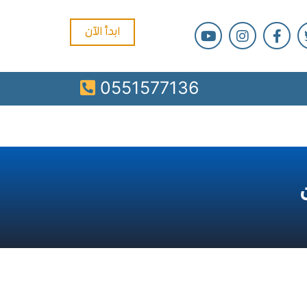
ابدأ الآن
0551577136