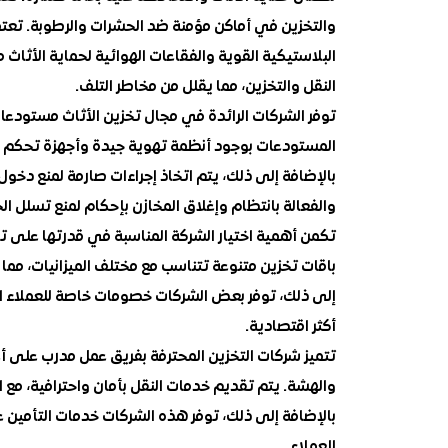
والتخزين في أماكن مؤمنة ضد الحشرات والرطوبة. تعت
البلاستيكية القوية والفقاعات الهوائية لحماية الأثا
النقل والتخزين، مما يقلل من مخاطر التلف.
توفر الشركات الرائدة في مجال تخزين الأثاث مستودعا
المستودعات بوجود أنظمة تهوية جيدة وأجهزة تحكم في
بالإضافة إلى ذلك، يتم اتخاذ إجراءات صارمة لمنع دخول
والفعالة بانتظام وإغلاق المخازن بإحكام لمنع تسلل ال
تكمن أهمية اختيار الشركة المناسبة في قدرتها على توف
باقات تخزين متنوعة تتناسب مع مختلف الميزانيات، مما
إلى ذلك، توفر بعض الشركات خصومات خاصة للعملاء الذ
أكثر اقتصادية.
تتميز شركات التخزين المحترفة بفريق عمل مدرب على أع
والهشة. يتم تقديم خدمات النقل بأمان واحترافية، مع 
بالإضافة إلى ذلك، توفر هذه الشركات خدمات التأمين عل
للعملاء.