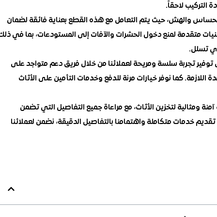
التركيب لاحقاً.
الحساس والهش، حيث يتم التعامل مع هذه القطع بعناية فائقة لضمان
نيات متقدمة لمنع دخول الحشرات والآفات إلى المستودعات، بما في ذلك
أي تسلل.
توفير تجربة سلسة ومريحة لعملائنا من خلال فريق دعم متواجد على
 اللازمة. كما نوفر خيارات مرنة للدفع وخدمات التأمين على الأثاث
منة ومثالية لتخزين الأثاث، مع مراعاة جميع التفاصيل التي تضمن
قديم خدمات متكاملة واهتمامنا بالتفاصيل الدقيقة، نضمن لعملائنا