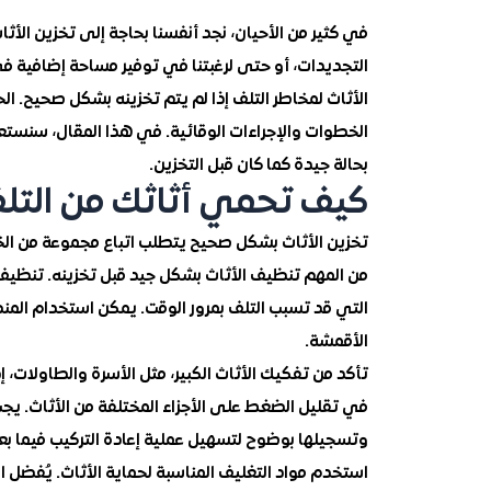
في كثير من الأحيان، نجد أنفسنا بحاجة إلى تخزين الأثا
التجديدات، أو حتى لرغبتنا في توفير مساحة إضافية في ا
الأثاث لمخاطر التلف إذا لم يتم تخزينه بشكل صحيح. ا
الخطوات والإجراءات الوقائية. في هذا المقال، سنستع
بحالة جيدة كما كان قبل التخزين.
كيف تحمي أثاثك من التلف 
تخزين الأثاث بشكل صحيح يتطلب اتباع مجموعة من الخط
من المهم تنظيف الأثاث بشكل جيد قبل تخزينه. تنظيف ا
التي قد تسبب التلف بمرور الوقت. يمكن استخدام المن
الأقمشة.
تأكد من تفكيك الأثاث الكبير، مثل الأسرة والطاولات، 
في تقليل الضغط على الأجزاء المختلفة من الأثاث. يج
وتسجيلها بوضوح لتسهيل عملية إعادة التركيب فيما بع
استخدم مواد التغليف المناسبة لحماية الأثاث. يُفضل ا