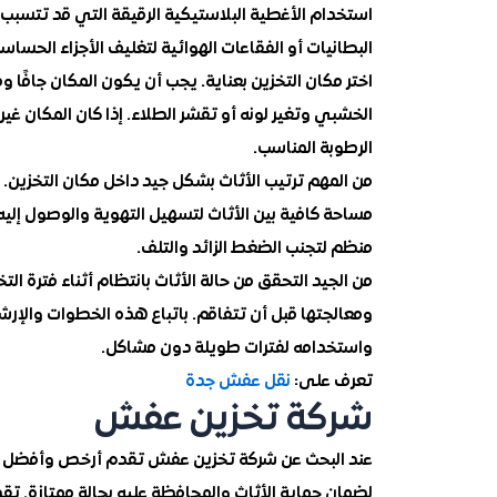
استخدام الأغطية البلاستيكية الرقيقة التي قد تتسبب
البطانيات أو الفقاعات الهوائية لتغليف الأجزاء الحس
اختر مكان التخزين بعناية. يجب أن يكون المكان جافًا وم
الخشبي وتغير لونه أو تقشر الطلاء. إذا كان المكان غي
الرطوبة المناسب.
من المهم ترتيب الأثاث بشكل جيد داخل مكان التخزين.
مساحة كافية بين الأثاث لتسهيل التهوية والوصول إل
منظم لتجنب الضغط الزائد والتلف.
من الجيد التحقق من حالة الأثاث بانتظام أثناء فترة ا
ومعالجتها قبل أن تتفاقم. باتباع هذه الخطوات والإرشا
واستخدامه لفترات طويلة دون مشاكل.
تعرف على:
نقل عفش جدة
شركة تخزين عفش
عند البحث عن شركة تخزين عفش تقدم أرخص وأفضل طر
لضمان حماية الأثاث والمحافظة عليه بحالة ممتازة. ت