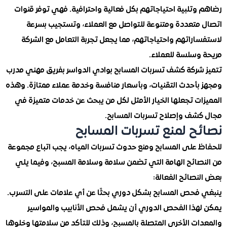
وتلبية احتياجاتهم بكل فعالية واحترافية. فهي توفر قنوات
متعددة ومتنوعة للتواصل مع العملاء، وتستجيب بسرعة
راتهم واحتياجاتهم، مما يجعل تجربة التعامل مع الشركة
وسلسة للعملاء.
شركة كشف تسربات المسابح بوادي الدواسر بفريق مهني مدرب
بأحدث التقنيات، وبأسعار منافسة وخدمة عملاء ممتازة. وهذه
ت تجعلها الخيار الأمثل لكل من يبحث عن خدمات متميزة في
شف وإصلاح تسربات المسابح.
ح لمنع تسربات المسابح
 على المسابح ومنع حدوث تسربات المياه، يجب اتباع مجموعة
صائح الهامة التي تضمن سلامة وسلامة المسبح، وفيما يلي
صائح الفعالة:
فحص المسابح بشكل دوري بحثًا عن أي علامات على التسرب.
هذا الفحص الدوري أن يشمل فحص الأنابيب والمواسير
ات الأخرى المتصلة بالمسبح، وذلك للتأكد من سلامتها وخلوها