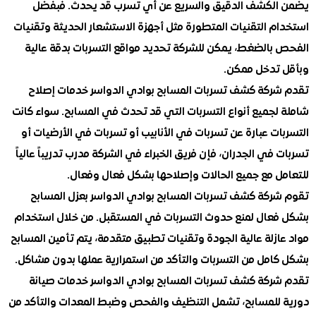
لكشف الدقيق والسريع عن أي تسرب قد يحدث. فبفضل
م التقنيات المتطورة مثل أجهزة الاستشعار الحديثة وتقنيات
بالضغط، يمكن للشركة تحديد مواقع التسربات بدقة عالية
تدخل ممكن.
ركة كشف تسربات المسابح بوادي الدواسر خدمات إصلاح
لجميع أنواع التسربات التي قد تحدث في المسابح. سواء كانت
ت عبارة عن تسربات في الأنابيب أو تسربات في الأرضيات أو
في الجدران، فإن فريق الخبراء في الشركة مدرب تدريباً عالياً
ل مع جميع الحالات وإصلاحها بشكل فعال وفعال.
ركة كشف تسربات المسابح بوادي الدواسر بعزل المسابح
عال لمنع حدوث التسربات في المستقبل. من خلال استخدام
زلة عالية الجودة وتقنيات تطبيق متقدمة، يتم تأمين المسابح
امل من التسربات والتأكد من استمرارية عملها بدون مشاكل.
ركة كشف تسربات المسابح بوادي الدواسر خدمات صيانة
للمسابح، تشمل التنظيف والفحص وضبط المعدات والتأكد من