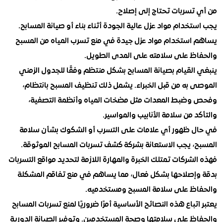
تسربات تحتاج إلى إصلاح.
خدام مواد عزل عالية الجودة أثناء بناء أو صيانة المسابح.
استخدام مواد عزل جيدة في منع تسرب المياه من المسبح
ظ على سلامته على المدى الطويل.
القيام بصيانة المسابح بشكل منتظم وفقًا للجدول الزمني
 به من قبل الخبراء. يشمل ذلك تنظيف المسبح بانتظام،
ضبط المعدات مثل مضخات المياه وأنظمة التصفية،
 من سلامة الأنابيب والمواسير.
 ظهور أي علامات على التسرب أو الشكوك بشأن سلامة
، يجب الاستعانة بشركة كشف تسربات المسابح الموثوقة.
شركات تمتلك الخبرة والمهارة اللازمة لتحديد مواقع التسربات
إصلاحها بشكل فعال، مما يساهم في منع تفاقم المشكلة
ظ على سلامة المسبح ومستخدميه.
تباع هذه النصائح الأساسية أمرًا ضروريًا لمنع تسربات المسابح
ظ على سلامتها وصحة المستخدمين. وتوفير الصيانة الدورية