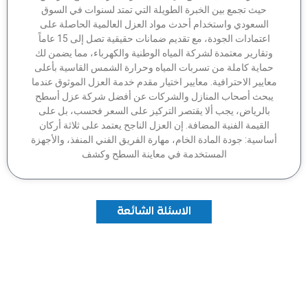
حيث تجمع بين الخبرة الطويلة التي تمتد لسنوات في السوق
السعودي واستخدام أحدث مواد العزل العالمية الحاصلة على
اعتمادات الجودة، مع تقديم ضمانات حقيقية تصل إلى 15 عاماً
وتقارير معتمدة لشركة المياه الوطنية والكهرباء، مما يضمن لك
ماية كاملة من تسربات المياه وحرارة الشمس القاسية بأعلى
عايير الاحترافية. معايير اختيار مقدم خدمة العزل الموثوق عندما
بحث أصحاب المنازل والشركات عن أفضل شركة عزل أسطح
بالرياض، يجب ألا يقتصر التركيز على السعر فحسب، بل على
القيمة الفنية المضافة. إن العزل الناجح يعتمد على ثلاثة أركان
اسية: جودة المادة الخام، مهارة الفريق الفني المنفذ، والأجهزة
المستخدمة في معاينة السطح وكشف
الاسئلة الشائعة