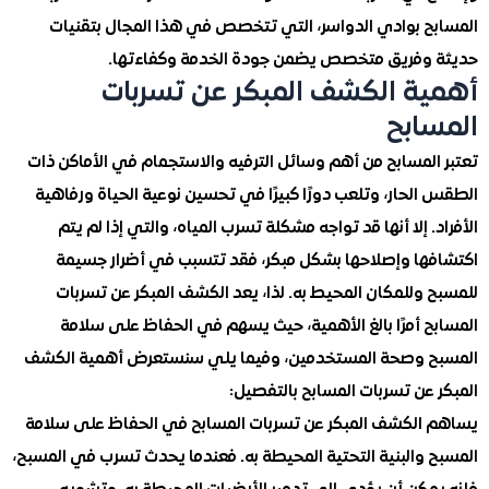
ح بوادي الدواسر، التي تتخصص في هذا المجال بتقنيات
وفريق متخصص يضمن جودة الخدمة وكفاءتها.
ة الكشف المبكر عن تسربات
ابح
المسابح من أهم وسائل الترفيه والاستجمام في الأماكن ذات
لحار، وتلعب دورًا كبيرًا في تحسين نوعية الحياة ورفاهية
. إلا أنها قد تواجه مشكلة تسرب المياه، والتي إذا لم يتم
ها وإصلاحها بشكل مبكر، فقد تتسبب في أضرار جسيمة
وللمكان المحيط به. لذا، يعد الكشف المبكر عن تسربات
ح أمرًا بالغ الأهمية، حيث يسهم في الحفاظ على سلامة
 وصحة المستخدمين، وفيما يلي سنستعرض أهمية الكشف
عن تسربات المسابح بالتفصيل:
الكشف المبكر عن تسربات المسابح في الحفاظ على سلامة
 والبنية التحتية المحيطة به. فعندما يحدث تسرب في المسبح،