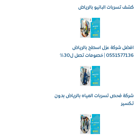
سربات البانيو بالرياض
شركة عزل اسطح بالرياض
 | خصومات تصل ل30%
فحص تسربات المياه بالرياض بدون
ر