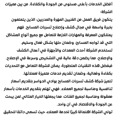
لخدمات بأعلى مستوى من الجودة والكفاءة. من بين مميزات
:
ريق العمل من الفنيين المهرة والمدربين، الذين يتمتعون
واسعة في مجال كشف وإصلاح تسربات المسابح. فهم
 المعرفة والمهارات اللازمة للتعامل مع جميع أنواع المشاكل
د تواجه المسابح، وضمان حلها بشكل فعال وسليم.
 الشركة أحدث المعدات والأجهزة في أعمال الكشف
اح، مما يضمن دقة عالية في التشخيص وسرعة في الإصلاح.
هذه التقنيات المتطورة، يمكن للشركة التعامل مع التحديات
 وفعالية، وضمان تقديم خدمات متميزة لعملائها.
شركة كشف تسربات المسابح بوادي الدواسر بتقديم أسعار
ة ومناسبة لجميع العملاء. فهي تهتم بتقديم الخدمات بأسعار
ومناسبة لجميع الفئات، مما يجعلها الخيار المثالي لمن يبحث
ودة والاقتصاد في آن واحد.
شركة اهتمامًا كبيرًا لخدمة العملاء، حيث تسعى دائمًا لتحقيق