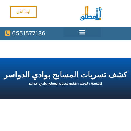
ابدأ الآن
0551577136
 تسربات المسابح بوادي الدواسر
الرئيسية
»
خدمتنا
»
كشف تسربات المسابح بوادي الدواسر