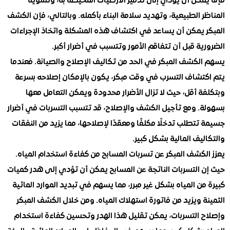
مكن أن يؤدي إلى تدمير الأرضيات المحيطة به، وتشويه
 الطبيعية، وتهديد سلامة البناء بأكمله. وبالتالي، فإن الكشف
 يمكن أن يساعد في اكتشاف هذه المشكلة واتخاذ الإجراءات
ة قبل أن تتفاقم الأمور وتتسبب في أضرار أكبر.
لكشف المبكر في الحد من تكاليف الإصلاح والصيانة. فعندما
تشاف التسرب في وقت مبكر، يكون بالإمكان إصلاحه بسرعة
 أقل، حيث لا تزال الأضرار محدودة ويمكن التعامل معها
. ومع تأجيل الكشف والإصلاح، قد تتسبب التسربات في أضرار
تطلب تدخلًا مكلفًا ومعقدًا لإصلاحها، مما يزيد من النفقات
يف المالية بشكل كبير.
كشف المبكر عن تسربات المسابح من كفاءة استخدام المياه.
 التسربات الناتجة عن المسابح يمكن أن تؤدي إلى هدر كميات
ن المياه بشكل غير مبرر، مما يسهم في تبديد الموارد المائية
 ويزيد من فاتورة استهلاك المياه. ومن خلال الكشف المبكر
 التسربات، يمكن تقليل هذا الهدر وتحسين كفاءة استخدام