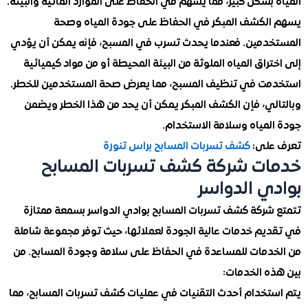
بشكل كبير، مما يسهم في الحفاظ على الموارد المائية والبيئة.
لكشف المبكر في الحفاظ على جودة المياه وصحة
دمين. فعندما يحدث تسرب في المسبح، فإنه يمكن أن يؤدي
راق المياه الملوثة من البيئة المحيطة أو من مواد كيميائية
ت في تنظيف المسبح، مما يعرض صحة المستخدمين للخطر.
لي، فإن الكشف المبكر يمكن أن يحد من هذا الخطر ويضمن
لمياه وسلامة الاستخدام.
على:
كشف تسربات المسابح براس تنورة
ت شركة كشف تسربات المسابح
ي الدواسر
شركة كشف تسربات المسابح بوادي الدواسر بسمعة ممتازة
يم خدمات عالية الجودة لعملائها، حيث توفر مجموعة شاملة
دمات للمساعدة في الحفاظ على سلامة وجودة المسابح. من
ه الخدمات:
تخدام أحدث التقنيات في عمليات كشف تسربات المسابح، مما