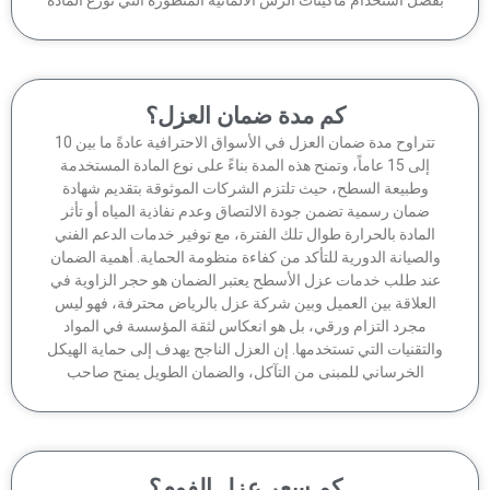
كم مدة ضمان العزل؟
تتراوح مدة ضمان العزل في الأسواق الاحترافية عادةً ما بين 10
إلى 15 عاماً، وتمنح هذه المدة بناءً على نوع المادة المستخدمة
وطبيعة السطح، حيث تلتزم الشركات الموثوقة بتقديم شهادة
ضمان رسمية تضمن جودة الالتصاق وعدم نفاذية المياه أو تأثر
لمادة بالحرارة طوال تلك الفترة، مع توفير خدمات الدعم الفني
الصيانة الدورية للتأكد من كفاءة منظومة الحماية. أهمية الضمان
ند طلب خدمات عزل الأسطح يعتبر الضمان هو حجر الزاوية في
لعلاقة بين العميل وبين شركة عزل بالرياض محترفة، فهو ليس
مجرد التزام ورقي، بل هو انعكاس لثقة المؤسسة في المواد
لتقنيات التي تستخدمها. إن العزل الناجح يهدف إلى حماية الهيكل
الخرساني للمبنى من التآكل، والضمان الطويل يمنح صاحب
كم سعر عزل الفوم؟