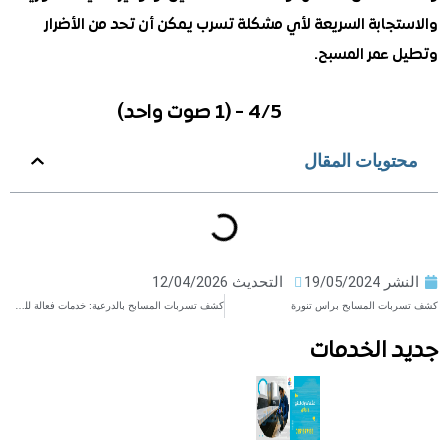
جابة السريعة لأي مشكلة تسرب يمكن أن تحد من الأضرار
عمر المسبح.
4/5 - (1 صوت واحد)
ويات المقال
ر
19/05/2024
التحديث 12/04/2026
ت المسابح براس تنورة
كشف تسربات المسابح بالدرعية: خدمات فعالة للكشف عن تسربات المياه بأسعار تنافسية
 الخدمات