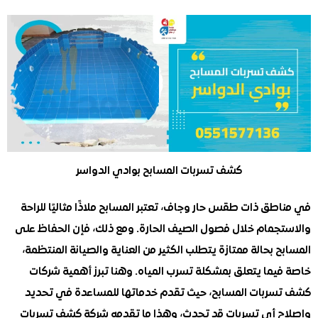
كشف تسربات المسابح بوادي الدواسر
ق ذات طقس حار وجاف، تعتبر المسابح ملاذًا مثاليًا للراحة
جمام خلال فصول الصيف الحارة. ومع ذلك، فإن الحفاظ على
 بحالة ممتازة يتطلب الكثير من العناية والصيانة المنتظمة،
يما يتعلق بمشكلة تسرب المياه. وهنا تبرز أهمية شركات
ربات المسابح، حيث تقدم خدماتها للمساعدة في تحديد
 أي تسربات قد تحدث، وهذا ما تقدمه شركة كشف تسربات