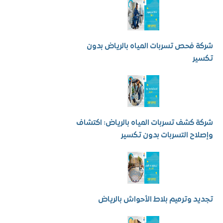
فحص تسربات المياه بالرياض بدون
ر
كشف تسربات المياه بالرياض: اكتشاف
ح التسربات بدون تكسير
 وترميم بلاط الأحواش بالرياض