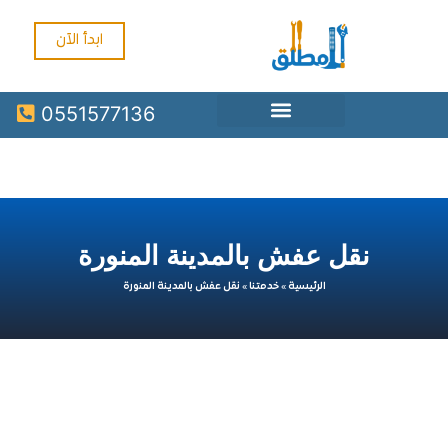
ابدأ الآن
0551577136
نقل عفش بالمدينة المنورة
الرئيسية
»
خدمتنا
»
نقل عفش بالمدينة المنورة