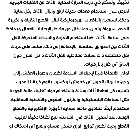
تحكم في درجة الحرارة لحماية الأثاث من التقلبات الجوية.
لى استخدام معدات حديثة لرفع وإنزال الأثاث بكل عناية
ستعين بالرافعات الهيدروليكية لنقل القطع الثقيلة والكبيرة
بسهولة وأمان، مما يقلل من مخاطر الإصابات للعمال ويحافظ
مة الأثاث. كما نستخدم الأحزمة والسلالم المتحركة لنقل
بين الطوابق بسلاسة. بالإضافة إلى ذلك، نعتمد على عربات
صصة ذات عجلات مطاطية لنقل الأثاث داخل المنزل دون
ي ضرر بالأرضيات.
تمامًا كبيرًا لإجراءات السلامة لضمان وصول العفش إلى
النهائية دون أي خدوش أو كسور. يقوم فريقنا المدرب
 كل قطعة أثاث بعناية باستخدام مواد تغليف عالية الجودة
فقاعات البلاستيكية والكرتون المقوى والأغطية القماشية.
أيضًا صناديق خاصة لحماية الأجهزة الإلكترونية والقطع
عند تحميل الأثاث في الشاحنة، نتبع نظامًا دقيقًا لترتيب
بحيث نضمن توزيع الوزن بشكل متساوٍ ونمنع أي احتكاك أو