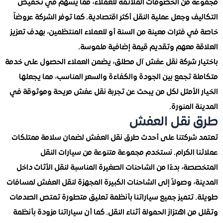
 من الخصومات الملائمة للعملاء، مما يسهم في تخفيض
ف وجعل عملية النقل أكثر اقتصادية. كما توفر الشركة عروضاً
ي فترات معينة من السنة أو للعملاء المنتظمين، بهدف تعزيز
ة معهم وتقديم قيمة إضافية ملموسة.
ر شركة نقل عفش آل مطلق، يضمن العملاء الحصول على خدمة
 تجمع بين الجودة والكفاءة والسعر المناسب، مما يجعلها
 الأمثل لكل من يبحث عن تجربة نقل عفش مريحة وموثوقة في
 المنورة.
 نقل العفش
شركتنا على أحدث طرق نقل العفش لضمان سلامة ممتلكات
ا الكرام. نستخدم مجموعة متنوعة من سيارات النقل
ة، بدءًا من الشاحنات الصغيرة المناسبة لنقل الأثاث داخل
، وصولاً إلى الشاحنات الكبيرة المجهزة لنقل العفش لمسافات
 تتميز جميع سياراتنا بأنظمة تعليق متطورة تمتص الصدمات
ن اهتزاز الحمولة أثناء النقل. كما أن سياراتنا مزودة بأنظمة