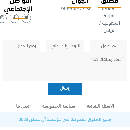
طلق
الجوال
التواصل
الإجتماعي
لمملكة
966551577136
لعربية
عودية /
لرياض
الاسئلة الشائعة
سياسة الخصوصية
اتصل بنا
جميع الحقوق محفوظة لدى مؤسسة آل مطلق 2023