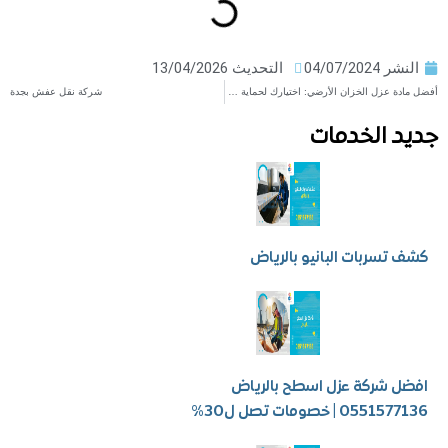
ر
04/07/2024
التحديث 13/04/2026
أفضل مادة عزل الخزان الأرضي: اختيارك لحماية دائمة
شركة نقل عفش بجدة
 الخدمات
سربات البانيو بالرياض
شركة عزل اسطح بالرياض
 | خصومات تصل ل30%