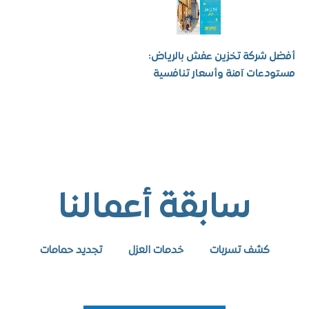
شركة تخزين عفش بالرياض:
عات آمنة وأسعار تنافسية
سابقة أعمالنا
كشف تسربات
خدمات العزل
تجديد حمامات