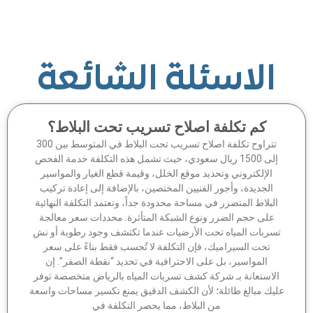
الاسئلة الشائعة
كم تكلفة اصلاح تسريب تحت البلاط؟
تتراوح تكلفة اصلاح تسريب تحت البلاط في المتوسط بين 300
إلى 1500 ريال سعودي، حيث تشمل هذه التكلفة خدمة الفحص
الإلكتروني وتحديد موقع الخلل، وقيمة قطع الغيار والمواسير
الجديدة، وأجور الفنيين المختصين، بالإضافة إلى إعادة تركيب
لبلاط المتضرر في مساحة محدودة جداً، وتعتمد التكلفة النهائية
على حجم الضرر ونوع الشبكة المتأثرة. محددات سعر معالجة
سربات المياه تحت الأرضيات عندما تكتشف وجود رطوبة أو نش
تحت السيراميك، فإن التكلفة لا تُحسب فقط بناءً على سعر
المواسير، بل على الاحترافية في تحديد “نقطة الصفر”. إن
لاستعانة بـ شركة كشف تسربات المياه بالرياض متخصصة توفر
يك مبالغ طائلة؛ لأن الكشف الدقيق يمنع تكسير مساحات واسعة
من البلاط، مما يحصر التكلفة في