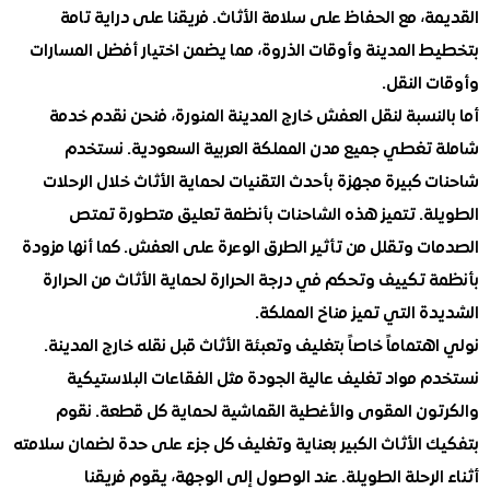
، مع الحفاظ على سلامة الأثاث. فريقنا على دراية تامة
 المدينة وأوقات الذروة، مما يضمن اختيار أفضل المسارات
 النقل.
نسبة لنقل العفش خارج المدينة المنورة، فنحن نقدم خدمة
تغطي جميع مدن المملكة العربية السعودية. نستخدم
كبيرة مجهزة بأحدث التقنيات لحماية الأثاث خلال الرحلات
ة. تتميز هذه الشاحنات بأنظمة تعليق متطورة تمتص
ت وتقلل من تأثير الطرق الوعرة على العفش. كما أنها مزودة
تكييف وتحكم في درجة الحرارة لحماية الأثاث من الحرارة
 التي تميز مناخ المملكة.
تماماً خاصاً بتغليف وتعبئة الأثاث قبل نقله خارج المدينة.
 مواد تغليف عالية الجودة مثل الفقاعات البلاستيكية
ون المقوى والأغطية القماشية لحماية كل قطعة. نقوم
 الأثاث الكبير بعناية وتغليف كل جزء على حدة لضمان سلامته
لرحلة الطويلة. عند الوصول إلى الوجهة، يقوم فريقنا