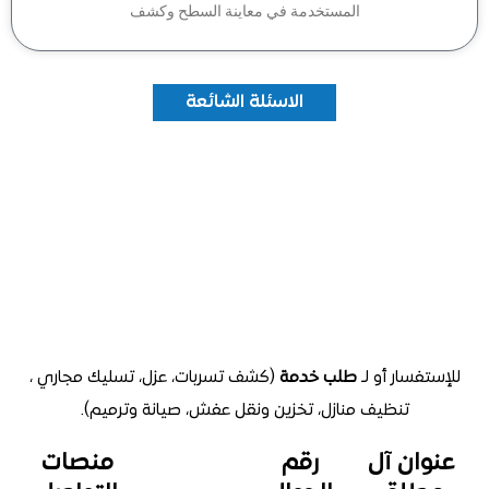
المستخدمة في معاينة السطح وكشف
الاسئلة الشائعة
تفسار أو لـ
طلب خدمة
(كشف تسربات، عزل، تسليك مجاري ،
تنظيف منازل
، تخزين ونقل عفش، صيانة وترميم).
وان آل
رقم
منصات