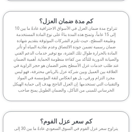
كم مدة ضمان العزل؟
تتراوح مدة ضمان العزل في الأسواق الاحترافية عادةً ما بين 10
إلى 15 عاماً، وتمنح هذه المدة بناءً على نوع المادة المستخدمة
وطبيعة السطح، حيث تلتزم الشركات الموثوقة بتقديم شهادة
ضمان رسمية تضمن جودة الالتصاق وعدم نفاذية المياه أو تأثر
لمادة بالحرارة طوال تلك الفترة، مع توفير خدمات الدعم الفني
الصيانة الدورية للتأكد من كفاءة منظومة الحماية. أهمية الضمان
ند طلب خدمات عزل الأسطح يعتبر الضمان هو حجر الزاوية في
لعلاقة بين العميل وبين شركة عزل بالرياض محترفة، فهو ليس
مجرد التزام ورقي، بل هو انعكاس لثقة المؤسسة في المواد
لتقنيات التي تستخدمها. إن العزل الناجح يهدف إلى حماية الهيكل
الخرساني للمبنى من التآكل، والضمان الطويل يمنح صاحب
كم سعر عزل الفوم؟
يتراوح سعر عزل الفوم في السوق السعودي عادةً ما بين 30 إلى