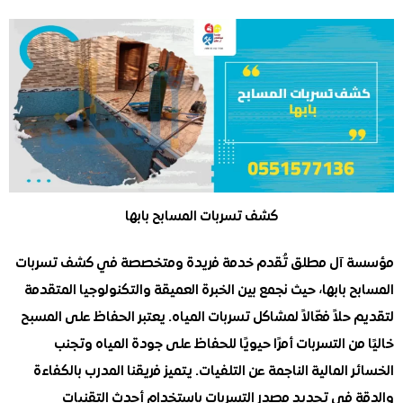
كشف تسربات المسابح بابها
آل مطلق تُقدم خدمة فريدة ومتخصصة في كشف تسربات
 بابها، حيث نجمع بين الخبرة العميقة والتكنولوجيا المتقدمة
حلاً فعّالاً لمشاكل تسربات المياه. يعتبر الحفاظ على المسبح
من التسربات أمرًا حيويًا للحفاظ على جودة المياه وتجنب
 المالية الناجمة عن التلفيات. يتميز فريقنا المدرب بالكفاءة
 في تحديد مصدر التسربات باستخدام أحدث التقنيات