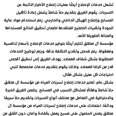
مات الإصلاح أيضًا عمليات إصلاح الأضرار الناتجة عن
ت. يقوم الفريق بتقديم حلاً شاملاً يشمل إعادة تأهيل
 وإصلاح الهيكل الداخلي والخارجي. يتم استخدام مواد عالية
 وتقنيات التصليح المتقدمة لضمان تحقيق النتائج المستدامة
ة الطويلة الأمد.
آل مطلق تلتزم أيضًا بتوفير خدمات الإصلاح بأسعار تنافسية
ة. يتم فحص وتقدير التكلفة بدقة، ويتم توضيح الخدمات
بة بشكل شفاف للعملاء. يهدف الفريق إلى تحقيق أقصى
 الرضا للعملاء، ولذلك يقوم بتقديم خدمات مخصصة تلبي
ات كل عميل بشكل فعّال.
ام، تعتبر خدمات إصلاح تسربات المياه من مؤسسة آل مطلق
ملاً وفعّالًا لمشاكل التسرب في المسابح. يضمن الفريق الخبرة
افية في التعامل مع مختلف أنواع التسربات وتقديم حلاً سريعًا
ا. اعتمادك على خدمات إصلاح تسربات المياه من مؤسسة آل
عني الحصول على مسبح يعمل بكفاءة وآمان، دون القلق من