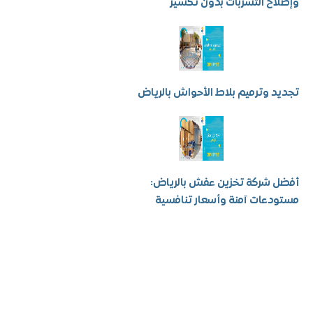
ح التسربات بدون تكسير
 وترميم بلاط الأحواش بالرياض
شركة تخزين عفش بالرياض:
عات آمنة وأسعار تنافسية