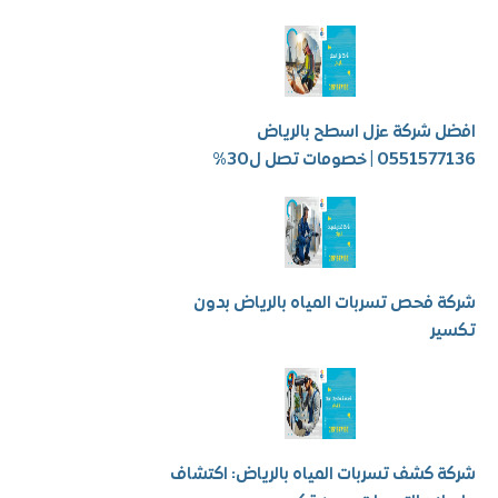
شركة عزل اسطح بالرياض
 | خصومات تصل ل30%
فحص تسربات المياه بالرياض بدون
ر
كشف تسربات المياه بالرياض: اكتشاف