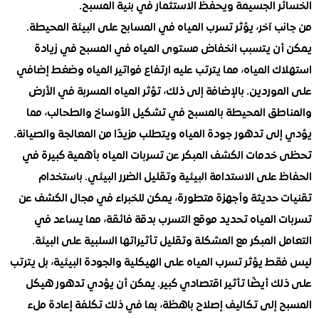
ر الجسيمة ويحفظ الاستثمار في بنية المسبح.
 آخر، يؤثر تسرب المياه في المسابح على البيئة المحيطة.
ن يتسبب انخفاض مستوى المياه في المسبح في زيادة
 المياه، مما يترتب عليه ارتفاع فواتير المياه وضغط إضافي
وردين. بالإضافة إلى ذلك، تؤثر المياه المسربة في الأرض
طق المحيطة بالمسبح في تشكيل الأوساخ والطحالب، مما
ى تدهور جودة المياه ويتطلب مزيدًا من المعالجة والصيانة.
دمات الكشف المبكر عن تسربات المياه بأهمية كبيرة في
على الاستدامة البيئية وتقليل الضرر البيئي. باستخدام
 حديثة وأجهزة متطورة، يمكن للخبراء في مجال الكشف عن
 المياه تحديد موقع التسرب بدقة فائقة، مما يساعد في
 المبكر مع المشكلة وتقليل تأثيراتها السلبية على البيئة.
 يؤثر تسرب المياه على الهيكلية والجودة البيئية، بل يترتب
ك أيضًا تأثير اقتصادي كبير. يمكن أن يؤدي تدهور هيكل
 إلى تكاليف إصلاح باهظة، بما في ذلك تكلفة إعادة ملء