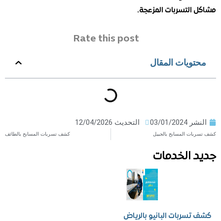
التسربات المزعجة.
Rate this post
ويات المقال
ر
03/01/2024
التحديث 12/04/2026
ت المسابح بالجبيل
كشف تسربات المسابح بالطائف
 الخدمات
سربات البانيو بالرياض