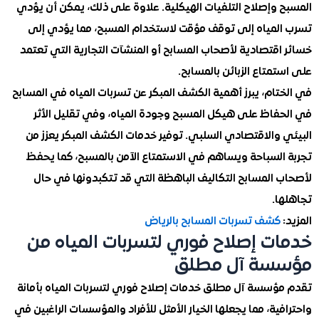
 وإصلاح التلفيات الهيكلية. علاوة على ذلك، يمكن أن يؤدي
لمياه إلى توقف مؤقت لاستخدام المسبح، مما يؤدي إلى
اقتصادية لأصحاب المسابح أو المنشآت التجارية التي تعتمد
متاع الزبائن بالمسابح.
ام، يبرز أهمية الكشف المبكر عن تسربات المياه في المسابح
فاظ على هيكل المسبح وجودة المياه، وفي تقليل الأثر
 والاقتصادي السلبي. توفير خدمات الكشف المبكر يعزز من
السباحة ويساهم في الاستمتاع الآمن بالمسبح، كما يحفظ
 المسابح التكاليف الباهظة التي قد تتكبدونها في حال
ا.
كشف تسربات المسابح بالرياض
ت إصلاح فوري لتسربات المياه من
سة آل مطلق
ؤسسة آل مطلق خدمات إصلاح فوري لتسربات المياه بأمانة
ية، مما يجعلها الخيار الأمثل للأفراد والمؤسسات الراغبين في