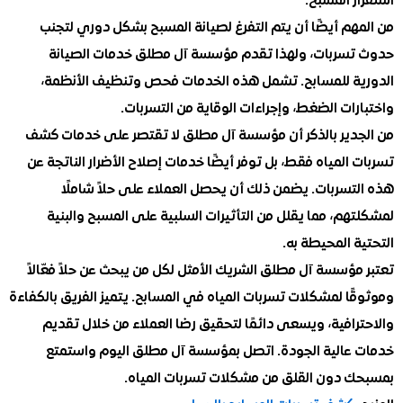
 المسبح.
م أيضًا أن يتم التفرغ لصيانة المسبح بشكل دوري لتجنب
سربات، ولهذا تقدم مؤسسة آل مطلق خدمات الصيانة
ة للمسابح. تشمل هذه الخدمات فحص وتنظيف الأنظمة،
ات الضغط، وإجراءات الوقاية من التسربات.
دير بالذكر أن مؤسسة آل مطلق لا تقتصر على خدمات كشف
المياه فقط، بل توفر أيضًا خدمات إصلاح الأضرار الناتجة عن
تسربات. يضمن ذلك أن يحصل العملاء على حلاً شاملًا
م، مما يقلل من التأثيرات السلبية على المسبح والبنية
 المحيطة به.
ؤسسة آل مطلق الشريك الأمثل لكل من يبحث عن حلاً فعّالاً
ا لمشكلات تسربات المياه في المسابح. يتميز الفريق بالكفاءة
افية، ويسعى دائمًا لتحقيق رضا العملاء من خلال تقديم
عالية الجودة. اتصل بمؤسسة آل مطلق اليوم واستمتع
 دون القلق من مشكلات تسربات المياه.