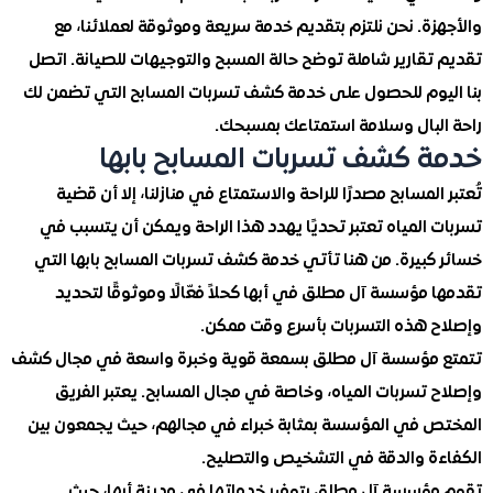
ة. نحن نلتزم بتقديم خدمة سريعة وموثوقة لعملائنا، مع
تقارير شاملة توضح حالة المسبح والتوجيهات للصيانة. اتصل
يوم للحصول على خدمة كشف تسربات المسابح التي تضمن لك
لبال وسلامة استمتاعك بمسبحك.
 كشف تسربات المسابح بابها
المسابح مصدرًا للراحة والاستمتاع في منازلنا، إلا أن قضية
المياه تعتبر تحديًا يهدد هذا الراحة ويمكن أن يتسبب في
كبيرة. من هنا تأتي خدمة كشف تسربات المسابح بابها التي
مؤسسة آل مطلق في أبها كحلاً فعّالًا وموثوقًا لتحديد
 هذه التسربات بأسرع وقت ممكن.
مؤسسة آل مطلق بسمعة قوية وخبرة واسعة في مجال كشف
تسربات المياه، وخاصة في مجال المسابح. يعتبر الفريق
 في المؤسسة بمثابة خبراء في مجالهم، حيث يجمعون بين
ة والدقة في التشخيص والتصليح.
ؤسسة آل مطلق بتوفير خدماتها في مدينة أبها، حيث