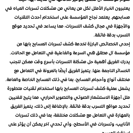
ن الخيار الأمثل لكل من يعاني من مشكلات تسربات المياه في
م. يعتمد نجاح المؤسسة على استخدام أحدث التقنيات
زة في مجال كشف التسربات، مما يساعد في تحديد موقع
 بدقة فائقة.
لخصائص البارزة لخدمة كشف تسربات المسابح بابها من
آل مطلق هي السرعة والفاعلية في التعامل مع الحالات.
لفريق أهمية حل مشكلة التسربات بأسرع وقت ممكن لتجنب
 الناجمة عنها. يتميز الفريق أيضًا بالمرونة في التعامل مع
نواع وأحجام المسابح، بما في ذلك المسابح الخاصة والعامة.
ملية كشف تسربات المسابح بابها استخدام تقنيات متطورة
زة الاستشعار الصوتي والتصوير الحراري، مما يتيح للفنيين
واقع التسرب بدقة فائقة. بالإضافة إلى ذلك، يتميز الفريق
رة في التعامل مع مشكلات مختلفة، بما في ذلك تسربات
يب، وتسربات في الأسطح، وأي تحدي آخر يمكن أن يؤثر على