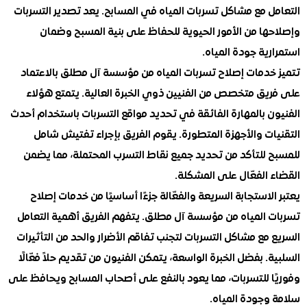
ل مع مشاكل تسربات المياه في المسابح. يعد تصدير التسربات
ها من الأمور الحيوية للحفاظ على بنية المسبح وضمان
ية جودة المياه.
خدمات إصلاح تسربات المياه من مؤسسة آل مطلق بالاعتماد
يق متخصص من الفنيين ذوي الخبرة العالية. يتمتع هؤلاء
 بالمهارة الفائقة في تحديد مواقع التسربات باستخدام أحدث
ت والأجهزة المتطورة. يقوم الفريق بإجراء تفتيش شامل
 للتأكد من تحديد جميع نقاط التسرب المحتملة، مما يضمن
الفعّال على المشكلة.
لاستجابة السريعة والفعّالة جزءًا أساسيًا من خدمات إصلاح
 المياه من مؤسسة آل مطلق. يتفهم الفريق أهمية التعامل
مع مشاكل التسربات لتجنب تفاقم الأضرار والحد من التأثيرات
. بفضل الخبرة الواسعة، يتمكن الفنيون من تقديم حلاً فعّالًا
ا للتسربات، مما يعود بالنفع على أصحاب المسابح ويحافظ على
وجودة المياه.