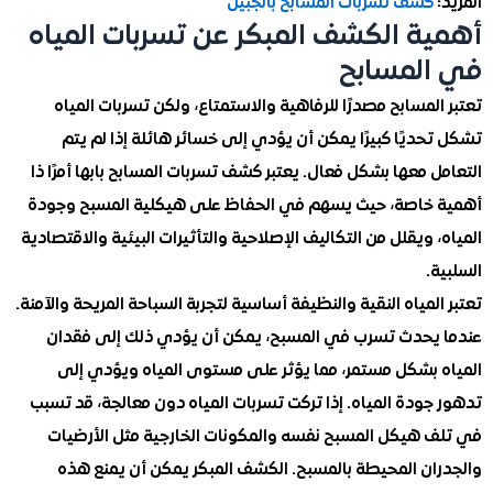
كشف تسربات المسابح بالجبيل
ة الكشف المبكر عن تسربات المياه
لمسابح
لمسابح مصدرًا للرفاهية والاستمتاع، ولكن تسربات المياه
ديًا كبيرًا يمكن أن يؤدي إلى خسائر هائلة إذا لم يتم
 معها بشكل فعال. يعتبر كشف تسربات المسابح بابها أمرًا ذا
خاصة، حيث يسهم في الحفاظ على هيكلية المسبح وجودة
 ويقلل من التكاليف الإصلاحية والتأثيرات البيئية والاقتصادية
.
لمياه النقية والنظيفة أساسية لتجربة السباحة المريحة والآمنة.
يحدث تسرب في المسبح، يمكن أن يؤدي ذلك إلى فقدان
 بشكل مستمر، مما يؤثر على مستوى المياه ويؤدي إلى
ودة المياه. إذا تركت تسربات المياه دون معالجة، قد تسبب
 هيكل المسبح نفسه والمكونات الخارجية مثل الأرضيات
ان المحيطة بالمسبح. الكشف المبكر يمكن أن يمنع هذه