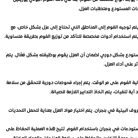
ياجات المستودع ومتطلبات العزل.
يتم توجيه الفوم إلى المناطق التي تحتاج إلى عزل بشكل خاص، مع
 يتم استخدام أدوات مخصصة للتأكد من توزيع الفوم بطريقة متساوية.
المستودع بشكل دوري لضمان أن العزل يقوم بوظيفته بشكل فعّال. يتم
 على أداء العزل.
عالية الفوم على مر الوقت. يتم إجراء فحوصات دورية للتحقق من سلامة
لفيات، يتم اتخاذ التدابير اللازمة للصيانة.
البيئية في بنجران. يتم اختيار مواد العزل بعناية لتحمل التحديات
تودعات في بنجران باستخدام الفوم. تتيح هذه العملية الحفاظ على