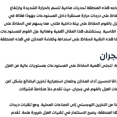
 تواجه هذه المنطقة تحديات مناخية تتسم بالحرارة الشديدة وارتفاع
حفاظ على درجات حرارة مستقرة داخل المستودعات جهودًا فعّالة في
لعزل بالفوم الحفاظ على بيئة داخلية مثلى، مما يسهم في الحفاظ على
ة القاسية. يستكشف هذا المقال أهمية وفعالية عزل الفوم للمستودعات
ززها هذه التقنية للحفاظ على استدامة وكفاءة المخازن في هذه المنطقة
جران
دية، تتجلى أهمية الحفاظ على المستودعات بمستويات عالية من العزل
تدامًا لتحسين أداء المخازن وضمان استمرارية تخزين البضائع بشكل آمن
العزل بالفوم في بنجران، حيث تقدم حلاً متكاملاً للشركات
ًا من التخزين اللوجستي إلى الصناعات المحلية. ومع تقلبات درجات
ا المنطقة، يصبح الاستثمار في تقنيات العزل ضرورة ملحة. تقدم