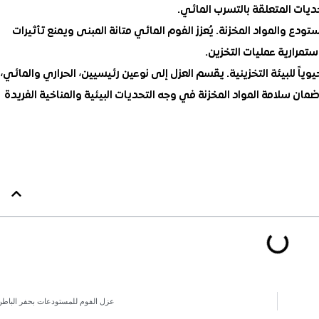
تحديات المتعلقة بالتسرب المائي.
ع والمواد المخزنة. يُعزز الفوم المائي متانة المبنى ويمنع تأثيرات
ستمرارية عمليات التخزين.
وياً للبيئة التخزينية. يقسم العزل إلى نوعين رئيسيين، الحراري والمائي،
ن سلامة المواد المخزنة في وجه التحديات البيئية والمناخية الفريدة
عزل الفوم للمستودعات بحفر الباطن