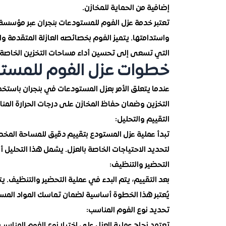
إضافية من الحماية للمخازن.
تعتبر خدمة عزل الفوم للمستودعات بنجران عبر مؤسسة آ
واستدامتها. يتميز الفوم بخصائصه العازلة المتقدمة وال
التي تسعى إلى تحسين أداء مساحات التخزين الخاصة ب
خطوات عزل الفوم للمستو
عندما يتعلق الأمر بعزل المستودعات في بنجران باستخ
التخزين وضمان حفاظ المخازن على درجات الحرارة المن
التقييم والتحليل:
تبدأ عملية عزل المستودع بتقييم دقيق للمساحة المخصصة
لتحديد الاحتياجات الخاصة بالعزل. يشمل هذا التحليل 
التحضير والتنظيف:
بعد التقييم، يتم البدء في عملية التحضير والتنظيف. 
يُعتبر هذا الخطوة أساسية لضمان تماسك المواد المس
تحديد نوع الفوم المناسب:
تعتمد نجاح عملية العزل على اختيار نوع الفوم المناسب