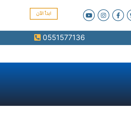
ابدأ الآن
0551577136