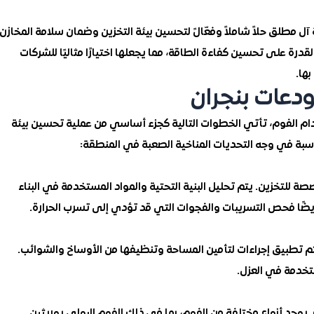
ل مطلق حلاً شاملاً وفعّالً لتحسين بيئة التخزين وضمان سلامة المخازن
قدرة على تحسين كفاءة الطاقة، مما يجعلها اختيارًا مثاليًا للشركات
ها.
دعات بنجران
دام الفوم، تأتي الخطوات التالية كجزء أساسي من عملية تحسين بيئة
اسبة في وجه التحديات المناخية الصعبة في المنطقة:
 للتخزين. يتم تحليل البنية التحتية والمواد المستخدمة في البناء
أيضًا فحص التسريبات والفجوات التي قد تؤدي إلى تسرب الحرارة.
يتم تطبيق إجراءات لتأمين المساحة وتنظيفها من الأوساخ والشوائب.
تخدمة في العزل.
. يوجد أنواع مختلفة من الفوم، بما في ذلك الفوم البولي يوريثين