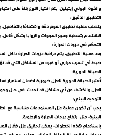
والفوم البولي إيثيلين. يتم اختيار النوع بناءً على احت
التطبيق الدقيق:
يتطلب عملية تطبيق الفوم دقة واهتمامًا بالتفاصيل. 
الاهتمام بتغطية جميع الفجوات والزوايا بشكل كامل.
التحكم في درجات الحرارة:
بعد عملية التطبيق، يتم مراقبة درجات الحرارة داخل 
ضبط أي تسرب حراري أو غيره من المشاكل التي قد تؤثر
الصيانة الدورية:
تُعتبر الصيانة الدورية للعزل ضرورية لضمان استمرار ف
العزل والكشف عن أي مشاكل قد تحدث. في حال وجود أية ت
التوجيه البيئي:
يجب أن تكون عملية عزل المستودعات متناسبة مع الظروف 
البيئية، مثل ارتفاع درجات الحرارة والرطوبة.
باستخدام هذه الخطوات، يمكن تحقيق عزل فعّال للمس