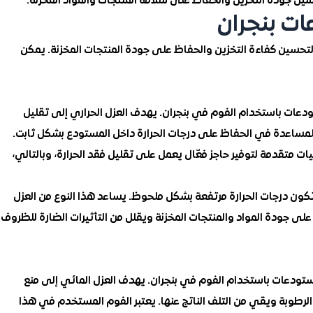
ن جودة التخزين والحفاظ على سلامة المنتجات والمواد المخزنة.
ات بنجران
راً لتحسين كفاءة التخزين والحفاظ على جودة المنتجات المخزنة. يمكن
تودعات باستخدام الفوم في بنجران. يهدف العزل الحراري إلى تقليل
 للمساعدة في الحفاظ على درجات الحرارة داخل المستودع بشكل ثابت.
 متقدمة لتوفير حاجز فعّال يعمل على تقليل فقد الحرارة، وبالتالي،
تكون درجات الحرارة مرتفعة بشكل ملحوظ. يساعد هذا النوع من العزل
لى جودة المواد والمنتجات المخزنة ويقلل من التأثيرات الضارة للظروف
ستودعات باستخدام الفوم في بنجران. يهدف العزل المائي إلى منع
الرطوبة ويقي من التلف الناتج عنها. يعتبر الفوم المستخدم في هذا