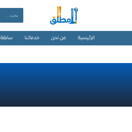
خطي
لى
Search
لمحتوى
الرئيسية
من نحن
خدماتنا
سابقة أ