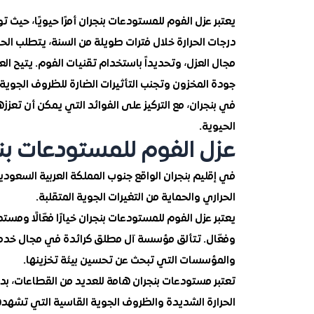
يعتبر عزل الفوم للمستودعات بنجران أمرًا حيويًا، حيث
درجات الحرارة خلال فترات طويلة من السنة، يتطلب ال
مجال العزل، وتحديداً باستخدام تقنيات الفوم. يتيح ا
جودة المخزون وتجنب التأثيرات الضارة للظروف الجوي
في بنجران، مع التركيز على الفوائد التي يمكن أن تع
الحيوية.
عزل الفوم للمستودعات بن
في إقليم بنجران الواقع جنوب المملكة العربية السعو
الحراري والحماية من التغيرات الجوية المتقلبة.
يعتبر عزل الفوم للمستودعات بنجران خيارًا فعّالًا ومس
وفعّال. تتألق مؤسسة آل مطلق كرائدة في مجال خدمات 
والمؤسسات التي تبحث عن تحسين بيئة تخزينها.
تعتبر مستودعات بنجران هامة للعديد من القطاعات، بدء
الحرارة الشديدة والظروف الجوية القاسية التي تشهده