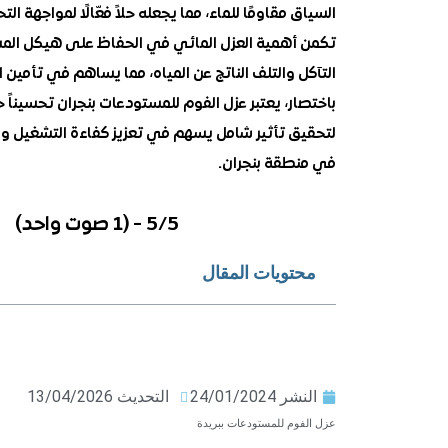
السياق مقاومًا للماء، مما يجعله حلاً فعّالًا لمواجهة ال
تكمن أهمية العزل المائي في الحفاظ على هيكل المستود
التآكل والتلف الناتج عن المياه، مما يساهم في تأمين ا
باختصار، يعتبر عزل الفوم للمستودعات بنجران تحسيناً حي
لتحقيق تأثير شامل يسهم في تعزيز كفاءة التشغيل وضما
في منطقة بنجران.
5/5 - (1 صوت واحد)
محتويات المقال
النشر
24/01/2024
التحديث 13/04/2026
عزل الفوم للمستودعات ببريدة