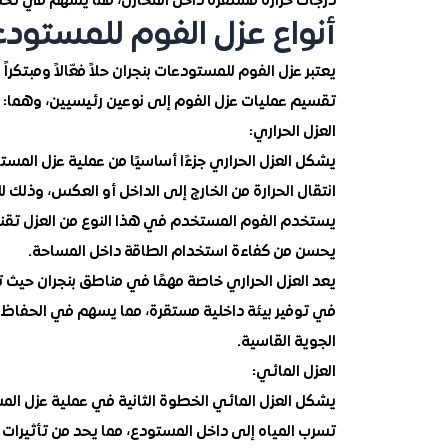
درجات حرارة مستقرة داخل المخازن، مما يسهم في تحسي
أنواع عزل الفوم للمستودع
يعتبر عزل الفوم للمستودعات بنجران حلاً فعّالاً ومبتك
تقسيم عمليات عزل الفوم إلى نوعين رئيسيين، وهما:
العزل الحراري:
يشكل العزل الحراري جزءًا أساسيًا من عملية عزل المس
انتقال الحرارة من الخارج إلى الداخل أو العكس، وذلك
يستخدم الفوم المستخدم في هذا النوع من العزل تقنيات
يحسن من كفاءة استخدام الطاقة داخل المساحة.
يعد العزل الحراري خاصة مهمًا في مناطق بنجران حيث 
في توفير بيئة داخلية مستقرة، مما يسهم في الحفاظ ع
الجوية القاسية.
العزل المائي:
يشكل العزل المائي الخطوة الثانية في عملية عزل الم
تسرب المياه إلى داخل المستودع، مما يحد من تأثيرات 