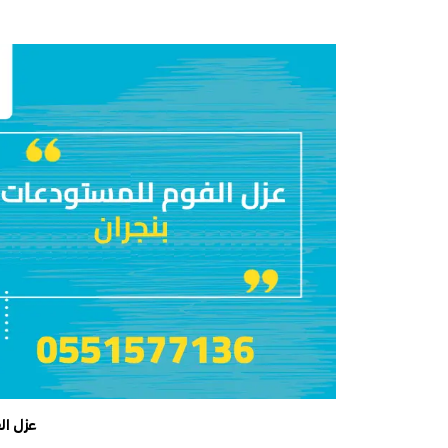
عزل ال