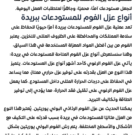
ستودعك آمنًا، محميًا، وجاهزًا لمتطلبات العمل اليومية.
ع عزل الفوم للمستودعات ببريدة
ية عزل الفوم للمستودعات ببريدة أمرًا حيويًا للحفاظ على
الممتلكات والمحافظة على الظروف المثلى للتخزين. يعتبر
من بين أفضل المواد المعزلة المستخدمة في هذا السياق،
نستعرض أنواع عزل الفوم المتاحة للمستودعات في بريدة:
ل الفوم الرغوي كأحد أشهر أنواع عزل المستودعات. يتميز
وع من العزل بقدرته على توفير عزل حراري ممتاز، مما يساعد
فاظ على درجات الحرارة المثلى داخل المستودع. كما يعمل
وم الرغوي على تقليل فقد الحرارة، مما يؤدي إلى توفير
وتكاليف التبريد.
الحديث عن عزل الفوم الرذاذي البولي يوريثين. يُعتبر هذا النوع
زل مثاليًا للمستودعات في بريدة بسبب قدرته على التكيف مع
ل والأسطح المختلفة. يتم رش الفوم البولي يوريثين بشكل