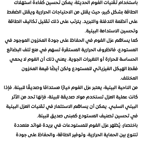
ام تقنيات الفوم الحديثة، يمكن تحسين كفاءة استهلاك
بشكل كبير، حيث يقلل من الاحتياجات الحرارية ويقلل الضغط
مة التدفئة والتبريد. يترتب على ذلك تقليل تكاليف الطاقة
الاستدامة البيئية.
اهم عزل الفوم في الحفاظ على جودة المخزون الموجود في
دع، فالظروف الحرارية المستقرة تسهم في منع تلف البضائع
 للحرارة أو التغيرات الجوية. يعني ذلك أن الفوم لا يحمي
هيكل الفيزيائي للمستودع ولكن أيضًا قيمة المخزون
ف.
حية البيئية، يعتبر عزل الفوم خيارًا مستدامًا وصديقًا للبيئة. فإذا
لية العزل تستخدم مواد صديقة للبيئة، فإنها تحد من الأثر
السلبي. يمكن أن يساهم الاستثمار في تقنيات العزل البيئية
ين تصنيف المستودع كمبنى صديق للبيئة.
ر، يُظهر عزل الفوم للمستودعات في بريدة فوائد متعددة
ين الحماية الحرارية، وتوفير الطاقة، والحفاظ على جودة