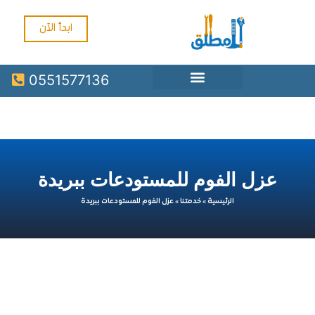
ابدأ الآن
0551577136
عزل الفوم للمستودعات ببريدة
الرئيسية
»
خدمتنا
»
عزل الفوم للمستودعات ببريدة