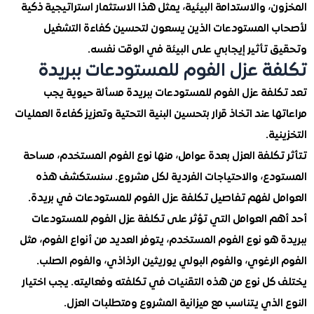
، والاستدامة البيئية، يمثل هذا الاستثمار استراتيجية ذكية
 المستودعات الذين يسعون لتحسين كفاءة التشغيل
 تأثير إيجابي على البيئة في الوقت نفسه.
ة عزل الفوم للمستودعات ببريدة
لفة عزل الفوم للمستودعات ببريدة مسألة حيوية يجب
ا عند اتخاذ قرار بتحسين البنية التحتية وتعزيز كفاءة العمليات
ية.
كلفة العزل بعدة عوامل، منها نوع الفوم المستخدم، مساحة
دع، والاحتياجات الفردية لكل مشروع. سنستكشف هذه
ل لفهم تفاصيل تكلفة عزل الفوم للمستودعات في بريدة.
م العوامل التي تؤثر على تكلفة عزل الفوم للمستودعات
هو نوع الفوم المستخدم، يتوفر العديد من أنواع الفوم، مثل
لرغوي، والفوم البولي يوريثين الرذاذي، والفوم الصلب.
كل نوع من هذه التقنيات في تكلفته وفعاليته. يجب اختيار
لذي يتناسب مع ميزانية المشروع ومتطلبات العزل.