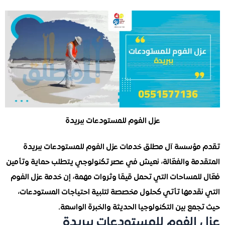
عزل الفوم للمستودعات ببريدة
ؤسسة آل مطلق خدمات عزل الفوم للمستودعات ببريدة
مة والفعّالة، نعيش في عصر تكنولوجي يتطلب حماية وتأمين
للمساحات التي تحمل قيمًا وثروات مهمة، إن خدمة عزل الفوم
قدمها تأتي كحلول مخصصة لتلبية احتياجات المستودعات،
ع بين التكنولوجيا الحديثة والخبرة الواسعة.
الفوم للمستودعات ببريدة