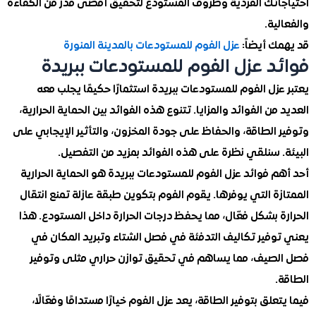
اتك الفردية وظروف المستودع لتحقيق أقصى قدر من الكفاءة
ية.
ك أيضاً:
عزل الفوم للمستودعات بالمدينة المنورة
د عزل الفوم للمستودعات ببريدة
زل الفوم للمستودعات ببريدة استثمارًا حكيمًا يجلب معه
من الفوائد والمزايا. تتنوع هذه الفوائد بين الحماية الحرارية،
الطاقة، والحفاظ على جودة المخزون، والتأثير الإيجابي على
. سنلقي نظرة على هذه الفوائد بمزيد من التفصيل.
 فوائد عزل الفوم للمستودعات ببريدة هو الحماية الحرارية
ة التي يوفرها. يقوم الفوم بتكوين طبقة عازلة تمنع انتقال
 بشكل فعّال، مما يحفظ درجات الحرارة داخل المستودع. هذا
وفير تكاليف التدفئة في فصل الشتاء وتبريد المكان في
صيف، مما يساهم في تحقيق توازن حراري مثلى وتوفير
.
علق بتوفير الطاقة، يعد عزل الفوم خيارًا مستدامًا وفعّالًا،