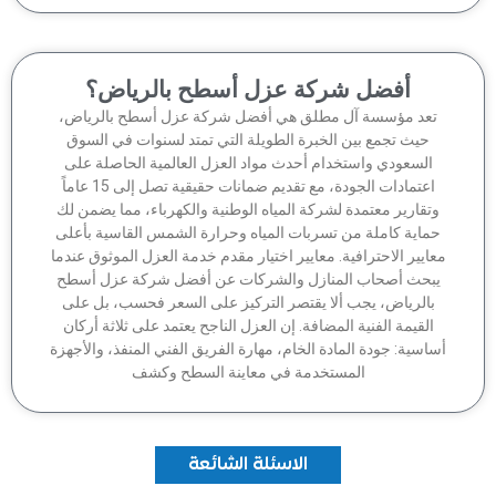
أفضل شركة عزل أسطح بالرياض؟
تعد مؤسسة آل مطلق هي أفضل شركة عزل أسطح بالرياض،
حيث تجمع بين الخبرة الطويلة التي تمتد لسنوات في السوق
السعودي واستخدام أحدث مواد العزل العالمية الحاصلة على
اعتمادات الجودة، مع تقديم ضمانات حقيقية تصل إلى 15 عاماً
وتقارير معتمدة لشركة المياه الوطنية والكهرباء، مما يضمن لك
ماية كاملة من تسربات المياه وحرارة الشمس القاسية بأعلى
عايير الاحترافية. معايير اختيار مقدم خدمة العزل الموثوق عندما
بحث أصحاب المنازل والشركات عن أفضل شركة عزل أسطح
بالرياض، يجب ألا يقتصر التركيز على السعر فحسب، بل على
القيمة الفنية المضافة. إن العزل الناجح يعتمد على ثلاثة أركان
اسية: جودة المادة الخام، مهارة الفريق الفني المنفذ، والأجهزة
المستخدمة في معاينة السطح وكشف
الاسئلة الشائعة