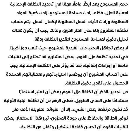
ستودع يعد أيضًا عاملًا مهمًا في تحديد التكلفة الإجمالية
العزل، فكلما زادت مساحة المستودع، زادت كمية المواد
ة وزادت الأيام العمل المطلوبة لإكمال العمل. يتم حساب
لمشروع بناءً على المتر المربع، ولذلك يجب أن يكون هناك
دقيق لمساحة المستودع لتقدير التكلفة بدقة.
 تجاهل الاحتياجات الفردية للمشروع، حيث تلعب دورًا كبيرًا
يد تكلفة عزل الفوم، بعض المشاريع قد تحتاج إلى تقنيات
 إجراءات إضافية، مما قد يؤثر على التكلفة الإجمالية. يجب
حاب المشروع أن يوضحوا احتياجاتهم ومتطلباتهم المحددة
 على تقدير دقيق للتكلفة.
ير بالذكر أن تكلفة عزل الفوم يمكن أن تعتبر استثمارًا
ا على المدى الطويل. فعلى الرغم من أن تكلفة البنية الأولية
 مرتفعة بعض الشيء، إلا أن الفوائد الطويلة الأمد، مثل
لطاقة والحفاظ على جودة المخزون، تبرر هذا الاستثمار. يمكن
ت الفوم أن تحسن كفاءة التشغيل وتقلل من التكاليف