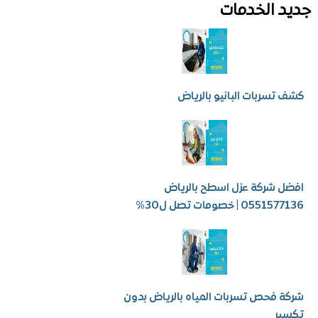
 الخدمات
سربات البانيو بالرياض
شركة عزل اسطح بالرياض
 | خصومات تصل ل30%
فحص تسربات المياه بالرياض بدون
ر