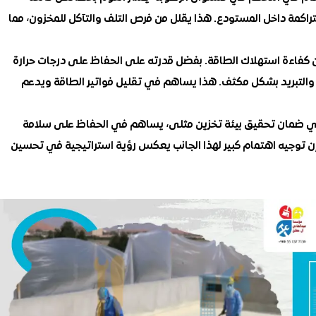
متراكمة داخل المستودع. هذا يقلل من فرص التلف والتآكل للمخزون، مما
 كفاءة استهلاك الطاقة. بفضل قدرته على الحفاظ على درجات حرارة
 والتبريد بشكل مكثف. هذا يساهم في تقليل فواتير الطاقة ويدعم
في ضمان تحقيق بيئة تخزين مثلى، يساهم في الحفاظ على سلامة
إن توجيه اهتمام كبير لهذا الجانب يعكس رؤية استراتيجية في تحسين