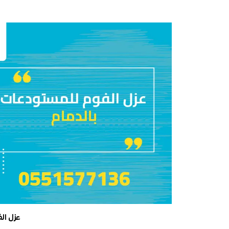
عزل ال