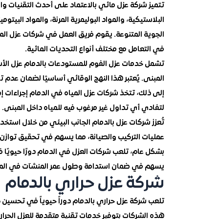
تتميز شركة عزل مائي بالاعتماد على أحدث التقنيات وا
البلاستيكية، والمواد البوليمرية المرنة، والمواد البيتو
الجوية المتنوعة. يقوم فريق العمل في شركات عزل الميا
في التعامل مع مختلف أنواع التحديات المائية.
تشمل خدمات عزل الفوم للمستودعات بالدمام عزل الأس
المبنى. يُعتبر هذا النهج الوقائي أساسيًا لضمان عدم 
إلى ذلك، تتخذ شركات عزل المياه في الدمام إجراءات 
لتفادي أي تداول غير مرغوب فيه للمياه داخل المبنى.
تُعزز شركات عزل بالدمام الجانب البيئي من خلال استخد
عمليات التركيب والصيانة، مما يسهم في تحقيق توازن ب
بشكل عام، تلعب شركات العزل في الدمام دورًا حيويًا 
يسهم في ضمان استدامة وطول عمر المنشآت في الم
شركة عزل حراري بالدمام
تلعب شركة عزل حراري بالدمام دوراً حيوياً في تحسين ك
هذه الشركات بتوفير خدمات تقنية متقدمة للعزل الحرار