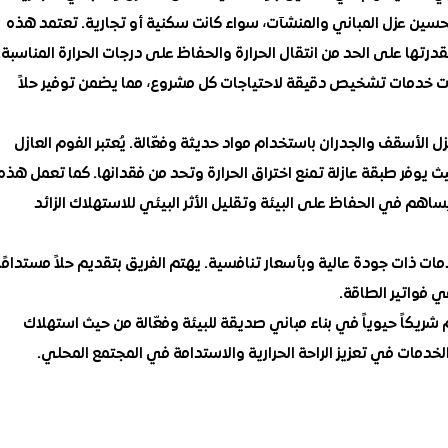
حسين عزل المباني والمنشآت، سواء كانت سكنية أو تجارية. تعتمد هذه
قدرتها على الحد من انتقال الحرارة والحفاظ على درجات الحرارة المناسبة.
 خدمات تشخيص دقيقة لاحتياجات كل مشروع، مما يضمن توفير حلاً
لأسقف والجدران باستخدام مواد حديثة وفعّالة. يُعتبر الفوم العازل
 يوفر طبقة عازلة تمنع اختراق الحرارة وتحد من فقدانها. كما تعمل هذه
اهم في الحفاظ على البيئة وتقليل الأثر البيئي للاستهلاك الزائد
ات ذات جودة عالية وبأسعار تنافسية. يهتم الفريق بتقديم حلاً مستدامًا
في فواتير الطاقة.
شريكاً حيوياً في بناء مباني صديقة للبيئة وفعّالة من حيث استهلاك
دمات في تعزيز الراحة الحرارية والاستدامة في المجتمع المحلي.