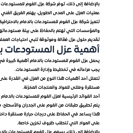
بالإضافة إلى ذلك، توفر شركة عزل الفوم للمستودعات 
عمليات العزل على المدى الطويل، يهتم الفريق الفني 
تتميز شركة عزل الفوم للمستودعات بالدمام بالاحترافية
والمؤسسات التي تهتم بالحفاظ على بيئة مستودعاتها 
تقديم حلول عزل فعّالة وموثوقة تلبي احتياجات العمل
أهمية عزل المستودعات با
يحمل عزل الفوم للمستودعات بالدمام أهمية كبيرة في
يجب مراعاته في تخطيط وإدارة المستودعات.
تتمثل أحد أهميات هذا النوع من العزل في القدرة على 
مستقرة ومثلى للمواد والمنتجات المخزنة.
أحد الفوائد الرئيسية لعزل الفوم للمستودعات بالدمام ه
يتم تطبيق طبقات من الفوم على الجدران والأسطح، مما
هذا يساعد في الحفاظ على درجات حرارة مستقرة داخل ال
على المواد التي تتطلب ظروف تخزين خاصة.
بالإضافة إلى ذلك، يسهم عزل الفوم للمستودعات بال