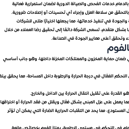
بالدمام خدمات الفحص والصيانة الدورية لضمان استمرارية فعالية
بالتحقق من سلامة العزل وإجراء أي تحسينات أو إصلاحات ضرورية.
 والجودة في تنفيذ خدماتها، مما يجعلها اختيارًا مثلى للشركات
بشكل متقدم، تسعى الشركة دائمًا إلى تحقيق رضا العملاء من خلال
اء وتحقق أعلى معايير الجودة في الصناعة.
لفوم
 ضمان حماية المخزون والممتلكات المخزنة داخلها، وهو جانب أساسي
التحكم الفعّال في درجة الحرارة والرطوبة داخل المساحة، مما يحقق بيئة
و القدرة على تقليل انتقال الحرارة بين الداخل والخارج.
 يعمل على عزل المبنى بشكل فعّال ويقلل من فقد الحرارة أو اختراقها.
مستودع، مما يحد من التقلبات الحرارية الضارة التي يمكن أن تؤثر
دمام في التحكم في مستوى الرطوبة، يمتاز الفوم بخصائص مانعة