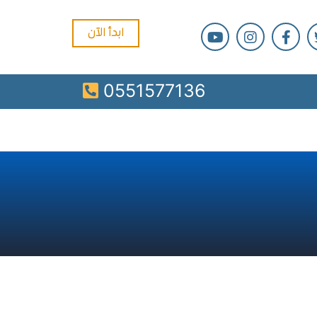
ابدأ الآن
0551577136