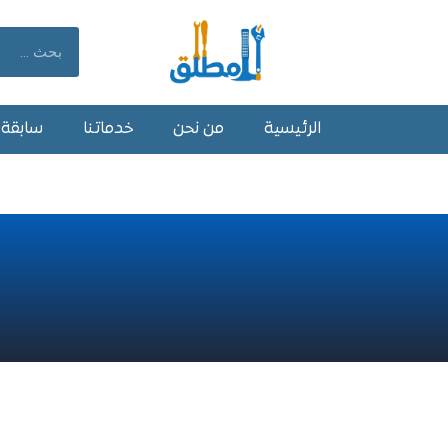
خطي
لى
Search
لمحتوى
الرئيسية
من نحن
خدماتنا
سابقة أ