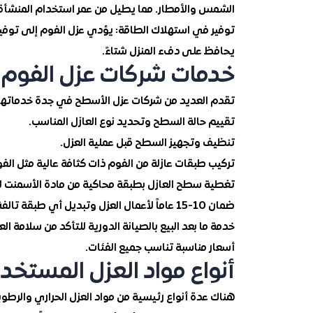
الشمس والأمطار. مما يطيل من عمر استخدام المنشأة
توفير في استهلاك الطاقة: يؤدي عزل الفوم إلى توفير
يحافظ على دفء المنزل شتاءً.
خدمات شركات عزل الفوم 
تقدم العديد من شركات عزل الأسطح في جدة خدماتها 
تقييم حالة السطح وتحديد نوع العازل المناسب.
تنظيف وتجهيز السطح قبل عملية العزل.
تركيب طبقات عازلة من الفوم ذات كثافة عالية مثل الف
تغطية سطح العازل بطبقة محاكية من مادة الأسمنت 
ضمان 10-15 عاماً لأعمال العزل وتبديل أي طبقة تالفة خلال هذه الفترة.
خدمة ما بعد البيع بالصيانة الدورية للتأكد من سلامة الع
أسعار مناسبة تناسب جميع الفئات.
أنواع مواد العزل المستخد
هناك عدة أنواع رئيسية من مواد العزل الحراري والر