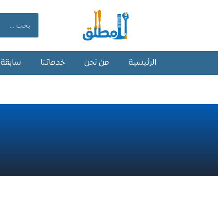
خطي
لى
Search
لمحتوى
الرئيسية
من نحن
خدماتنا
سابقة أ