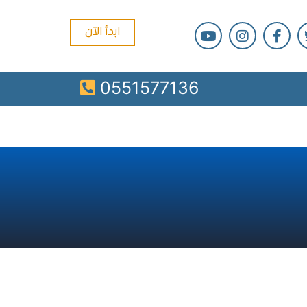
ابدأ الآن
0551577136