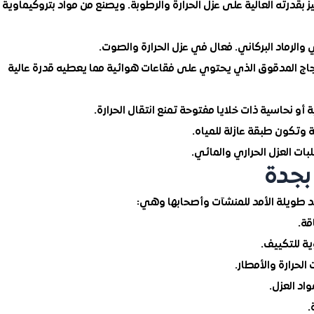
ميز بقدرته العالية على عزل الحرارة والرطوبة. ويصنع من مواد بتروكيماوية
 الزجاج المدقوق الذي يحتوي على فقاعات هوائية مما يعطيه قدرة عالية
بجدة
ئد طويلة الأمد للمنشآت وأصحابها وهي:
قة.
لحرارة والأمطار.
اد العزل.
.