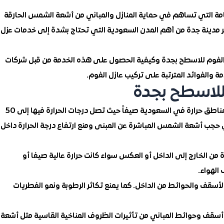
امة التي تساهم في حماية المنازل والمباني من أشعة الشمس الحارقة
تبر مدينة جدة من أهم المدن السعودية التي تحتاج بشدة إلى خدمات عزل
لفوم للاسطح بجدة وكيفية الحصول على هذه الخدمة من قبل شركات
 والفوائد المترتبة على تركيب عازل الفوم.
للاسطح بجدة
الحماية من أشعة الشمس: تعتبر مدينة جدة من أكثر المناطق حرارة في السعودية صيفاً حيث تصل درجات الحرارة فيها إلى 50
حجب أشعة الشمس المباشرة عن المبنى ومنع ارتفاع درجة الحرارة داخل
ة من الخارج إلى الداخل أو العكس سواء كانت حرارة عالية صيفا أو
الهواء.
لأسقف والحوائط من الداخل. كما يمنع تكاثر الرطوبة ونمو الفطريات
سقف وحوائط المباني من تأثيرات الظروف المناخية القاسية مثل أشعة