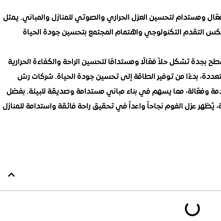
ّال ومستدام لتحسين العزل الحراري والصوتي للمنازل والمباني. يمثل
 ويعكس التقدم التكنولوجي واهتمام المجتمع بتحسين جودة الحياة
 بجدة تشكل حلاً فعّالًا ومستدامًا لتحسين الراحة والكفاءة الحرارية
تعددة، بدءًا من توفير الطاقة إلى تحسين جودة الحياة. شركات رش
مة وفعّالة، مما يسهم في بناء مباني مستدامة وصديقة للبيئة. بفضل
 يُظهر عزل الفوم نجاحاً واعداً في تحقيق راحة فائقة واستدامة للمنازل