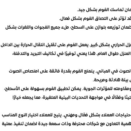
مان تماسك الفوم بشكل جيد.
قد تؤثر على التصاق الفوم بشكل فعال.
ان توزيعه بتوازن على السطح، ملء جميع الفجوات والثغرات بشكل
ل الحراري بشكل كبير. يعمل الفوم على تقليل انتقال الحرارة بين الداخل
لمنزل طوال العام. هذا يعني توفيرًا في تكاليف التبريد والتدفئة،
لصوت في المباني. يتمتع الفوم بقدرة فائقة على امتصاص الصوت
 بيئة هادئة ومريحة.
 ومقاومته للمؤثرات الجوية. يمكن تطبيق الفوم بسهولة على الأسطح،
نًا وفعّالًا في مواجهة التحديات البيئية المتغيرة، مما يجعله خيارًا
ياجات العملاء بشكل فعّال ومهني. يتيح للعملاء اختيار النوع المناسب
همية التعاون مع شركات محترفة وذات سمعة جيدة لضمان تنفيذ عملية