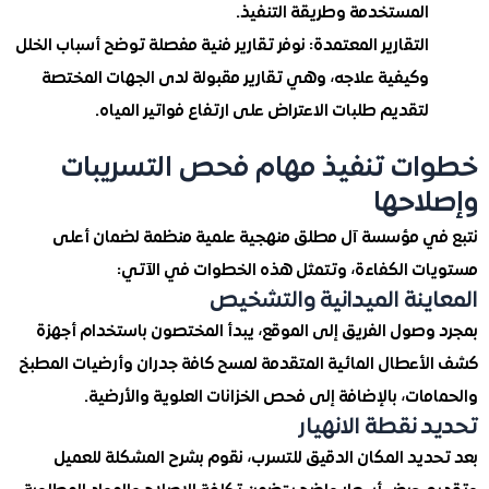
المستخدمة وطريقة التنفيذ.
التقارير المعتمدة: نوفر تقارير فنية مفصلة توضح أسباب الخلل
وكيفية علاجه، وهي تقارير مقبولة لدى الجهات المختصة
لتقديم طلبات الاعتراض على ارتفاع فواتير المياه.
ت تنفيذ مهام فحص التسريبات
احها
ي مؤسسة آل مطلق منهجية علمية منظمة لضمان أعلى
ت الكفاءة، وتتمثل هذه الخطوات في الآتي:
ينة الميدانية والتشخيص
وصول الفريق إلى الموقع، يبدأ المختصون باستخدام أجهزة
أعطال المائية المتقدمة لمسح كافة جدران وأرضيات المطبخ
ات، بالإضافة إلى فحص الخزانات العلوية والأرضية.
 نقطة الانهيار
ديد المكان الدقيق للتسرب، نقوم بشرح المشكلة للعميل