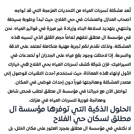
كلة تسربات المياه من التحديات المزعجة التي قد تواجه
المنازل والمنشآت في حي الفلاح، حيث تبدأ برطوبة بسيطة
بتهديد لسلامة البناء وزيادة غير مبررة في فواتير المياه. نحن
سة آل مطلق نتفهم تماماً حجم القلق الذي تسببه هذه
ة، ولذلك نقدم لكم تجربة مهنية متكاملة تعتمد على الدقة
ة. إذا لاحظت وجود بقع مياه على الجدران أو تصدعات في
ميك، فإن شركة كشف تسربات المياه بحي الفلاح هي خيارك
لإنهاء هذه المعاناة، حيث نستخدم أحدث التقنيات للوصول إلى
لمشكلة ومعالجتها فوراً دون إحداث فوضى في المكان.
ل الآن مع خبرائنا في مؤسسة آل مطلق لطلب فحص شامل
ومعالجة فورية لتسربات المياه في منزلك.
ول الذكية التي توفرها مؤسسة آل
 لسكان حي الفلاح
في في مؤسسة آل مطلق بمجرد العثور على مكان الخلل، بل