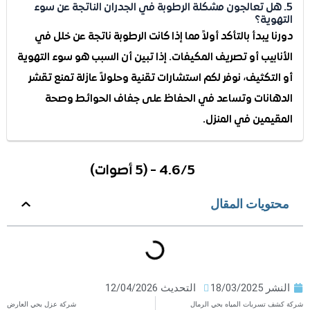
هل تعالجون مشكلة الرطوبة في الجدران الناتجة عن سوء
وية؟
 يبدأ بالتأكد أولاً مما إذا كانت الرطوبة ناتجة عن خلل في
ابيب أو تصريف المكيفات. إذا تبين أن السبب هو سوء التهوية
تكثيف، نوفر لكم استشارات تقنية وحلولاً عازلة تمنع تقشر
انات وتساعد في الحفاظ على جفاف الحوائط وصحة
يمين في المنزل.
4.6/5 - (5 أصوات)
ويات المقال
ر
18/03/2025
التحديث 12/04/2026
تسربات المياه بحي الرمال
شركة عزل بحي العارض