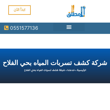
ابدأ الآن
0551577136
 كشف تسربات المياه بحي الفلاح
الرئيسية
»
خدمتنا
»
شركة كشف تسربات المياه بحي الفلاح