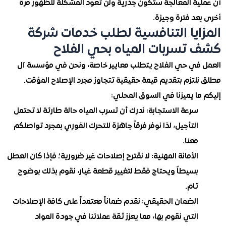
ية المعالجة ستكون جذرية ولن تعود المشكلة للظهور مرة
د فترة وجيزة.
ايا التنافسية لطلب خدمات شركة
تسربات المياه بحي الفلاح
في حي الفلاح يتطلب معايير خاصة، ونحن في مؤسسة آل
لتزم بتقديم قيمة حقيقية تتجاوز مجرد الإصلاح المؤقت.
ا يميزنا في السوق المحلي:
سرعة الاستجابة: ندرك أن تسرب المياه حالة طارئة لا تحتمل
التأجيل، لذا نوفر فرقاً جاهزة للتحرك الفوري بمجرد تواصلكم
معنا.
الأمانة المهنية: لا نقترح إصلاحات غير ضرورية؛ فإذا كان العطل
بسيطاً ويحتاج فقط لتغيير قطعة غيار، نقوم بذلك بوضوح
تام.
الضمان الحقيقي: نقدم ضماناً معتمداً على كافة الإصلاحات
التي نقوم بها، مما يعزز ثقة عملائنا في جودة المواد