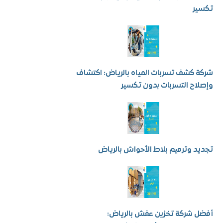
ر
كشف تسربات المياه بالرياض: اكتشاف
ح التسربات بدون تكسير
 وترميم بلاط الأحواش بالرياض
شركة تخزين عفش بالرياض: