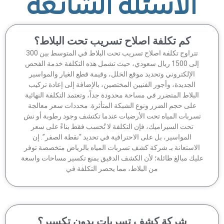
الاسئلة الشائعة
كم تكلفة اصلاح تسريب تحت البلاط؟
تتراوح تكلفة اصلاح تسريب تحت البلاط في المتوسط بين 300
إلى 1500 ريال سعودي، حيث تشمل هذه التكلفة خدمة الفحص
الإلكتروني وتحديد موقع الخلل، وقيمة قطع الغيار والمواسير
الجديدة، وأجور الفنيين المختصين، بالإضافة إلى إعادة تركيب
لبلاط المتضرر في مساحة محدودة جداً، وتعتمد التكلفة النهائية
على حجم الضرر ونوع الشبكة المتأثرة. محددات سعر معالجة
سربات المياه تحت الأرضيات عندما تكتشف وجود رطوبة أو نش
تحت السيراميك، فإن التكلفة لا تُحسب فقط بناءً على سعر
المواسير، بل على الاحترافية في تحديد “نقطة الصفر”. إن
لاستعانة بـ شركة كشف تسربات المياه بالرياض متخصصة توفر
يك مبالغ طائلة؛ لأن الكشف الدقيق يمنع تكسير مساحات واسعة
من البلاط، مما يحصر التكلفة في
شركة كشف تسربات بدون تكسير؟