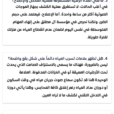
غلب الحالات، لا تستغرق عملية الكشف بجهاز الموجات
تية أكثر من ساعة واحدة. أما الإصلاح، فيعتمد على حجم
ر، ولكننا نحرص في مؤسسة آل مطلق على إنهاء المهام
وسطة في نفس اليوم لضمان عدم انقطاع المياه عن منزلك
ة طويلة.
بالضرورة، فهناك ما يسمى بالاستنزاف الصامت الذي يحدث
الأرضيات العميقة أو في الخزانات المدفونة. العلامة
يدة هنا قد تكون سماع صوت جريان مياه في وقت السكون
وران عداد المياه رغم إغلاق كافة المحابس، وهنا يأتي دورنا
لتدخل التقني لكشف ما لا تراه العين.