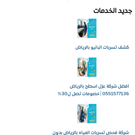
 الخدمات
سربات البانيو بالرياض
شركة عزل اسطح بالرياض
 | خصومات تصل ل30%
فحص تسربات المياه بالرياض بدون