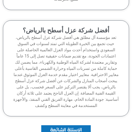
أفضل شركة عزل أسطح بالرياض؟
تعد مؤسسة آل مطلق هي أفضل شركة عزل أسطح بالرياض،
حيث تجمع بين الخبرة الطويلة التي تمتد لسنوات في السوق
السعودي واستخدام أحدث مواد العزل العالمية الحاصلة على
اعتمادات الجودة، مع تقديم ضمانات حقيقية تصل إلى 15 عاماً
وتقارير معتمدة لشركة المياه الوطنية والكهرباء، مما يضمن لك
ماية كاملة من تسربات المياه وحرارة الشمس القاسية بأعلى
عايير الاحترافية. معايير اختيار مقدم خدمة العزل الموثوق عندما
بحث أصحاب المنازل والشركات عن أفضل شركة عزل أسطح
بالرياض، يجب ألا يقتصر التركيز على السعر فحسب، بل على
القيمة الفنية المضافة. إن العزل الناجح يعتمد على ثلاثة أركان
اسية: جودة المادة الخام، مهارة الفريق الفني المنفذ، والأجهزة
المستخدمة في معاينة السطح وكشف
الاسئلة الشائعة