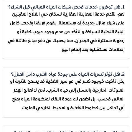
 نقدم خدمة المعاينة العقارية لسكان حي الفلاح المقبلين
شراء منازل جديدة أو مستعملة. يقوم فريقنا بفحص كامل
ية التحتية للسباكة والتأكد من عدم وجود عيوب خفية أو
ة مستترة في الجدران، مما يحميك من دفع مبالغ طائلة في
حات مستقبلية بعد إتمام البيع.
تأكيد، فوجود كسر في مواسير التغذية قد يسمح للأتربة أو
ثات الخارجية بالتسلل إلى مياه الشرب. نحن لا نعالج الهدر
ئي فحسب، بل نضمن لك عودة النقاء لمنظومة المياه بمنع
داخل بين خطوط التغذية والمحيط الخارجي الملوث.