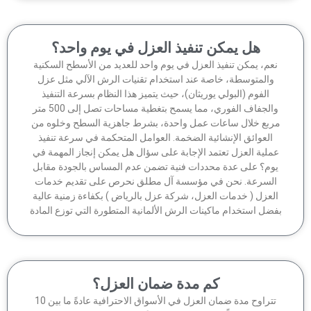
هل يمكن تنفيذ العزل في يوم واحد؟
عم، يمكن تنفيذ العزل في يوم واحد للعديد من الأسطح السكنية
والمتوسطة، خاصة عند استخدام تقنيات الرش الآلي مثل عزل
الفوم (البولي يوريثان)، حيث يتميز هذا النظام بسرعة التنفيذ
والجفاف الفوري، مما يسمح بتغطية مساحات تصل إلى 500 متر
ربع خلال ساعات عمل واحدة، بشرط جاهزية السطح وخلوه من
العوائق الإنشائية الضخمة. العوامل المتحكمة في سرعة تنفيذ
ملية العزل تعتمد الإجابة على سؤال هل يمكن إنجاز المهمة في
وم؟ على عدة محددات فنية تضمن عدم المساس بالجودة مقابل
لسرعة. نحن في مؤسسة آل مطلق نحرص على تقديم خدمات
لعزل ( خدمات العزل، شركة عزل بالرياض ) بكفاءة زمنية عالية
ضل استخدام ماكينات الرش الألمانية المتطورة التي توزع المادة
كم مدة ضمان العزل؟
تتراوح مدة ضمان العزل في الأسواق الاحترافية عادةً ما بين 10