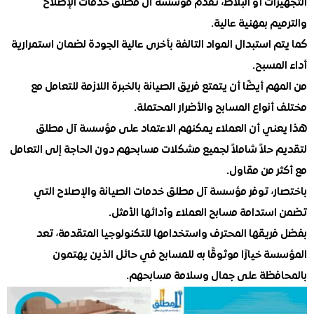
زات أو البلاط، تقدم مؤسسة آل مطلق خدمات الإصلاح
م بمهنية عالية.
 استبدال المواد التالفة بأخرى عالية الجودة لضمان استمرارية
مسبح.
م أيضًا أن يتمتع فريق الصيانة بالخبرة اللازمة للتعامل مع
نواع المسابح والأضرار المحتملة.
ني أن العملاء يمكنهم الاعتماد على مؤسسة آل مطلق
 حلاً شاملاً لجميع مشكلات مسابحهم دون الحاجة إلى التعامل
 من مقاول.
ر، توفر مؤسسة آل مطلق خدمات الصيانة والإصلاح التي
تدامة مسابح العملاء وأدائها الأمثل.
ريقها المحترف واستخدامها للتكنولوجيا المتقدمة، تعد
 خيارًا موثوقًا به للمسابح في حائل الذين يهتمون
فظة على جمال وسلامة مسابحهم.