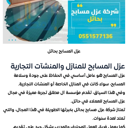
عزل المسابح بحائل
المسابح للمنازل والمنشآت التجارية
مسابح هو عامل أساسي في الحفاظ على جودة وسلامة
، سواء كانت في المنازل الخاصة أو المنشآت التجارية.
ا السياق، تقدم مؤسسة آل مطلق تجربة مميزة في مجال
سابح للعملاء في حائل.
ركة عزل مسابح بحائل بخبرتها الطويلة في هذا المجال، والتي
عدة سنوات.
مل فريق العمل المحترف والمدرب بشكل جيد على تقديم