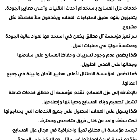
عزل المسابح باستخدام أحدث التقنيات وأعلى معايير الجودة.
ن بفهم عميق لاحتياجات العملاء ويقدمون حلاً مخصصًا لكل
ز مؤسسة آل مطلق يكمن في استخدامها لمواد عالية الجودة
 دوليًا في عمليات العزل.
من عدم وجود تسريبات وحفاظ المسابح على سلامتها
ا على المدى الطويل.
من المؤسسة الامتثال لأعلى معايير الأمان والبيئة في جميع
.
فة إلى عزل المسابح، تقدم مؤسسة آل مطلق خدمات شاملة
صميم وبناء المسابح وصيانتها وإصلاحها.
هل على العملاء الحصول على جميع الخدمات التي يحتاجونها
ف واحد من خلال فريق متخصص ومحترف.
ؤسسة آل مطلق تميزًا واحترافية في مجال عزل المسابح،
جربة فريدة لعملائها في حائل. مع التركيز على الجودة