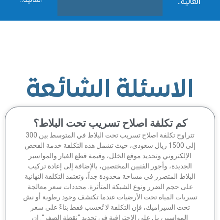
العالية..
الية..
الاسئلة الشائعة
كم تكلفة اصلاح تسريب تحت البلاط؟
تتراوح تكلفة اصلاح تسريب تحت البلاط في المتوسط بين 300
إلى 1500 ريال سعودي، حيث تشمل هذه التكلفة خدمة الفحص
الإلكتروني وتحديد موقع الخلل، وقيمة قطع الغيار والمواسير
الجديدة، وأجور الفنيين المختصين، بالإضافة إلى إعادة تركيب
لبلاط المتضرر في مساحة محدودة جداً، وتعتمد التكلفة النهائية
على حجم الضرر ونوع الشبكة المتأثرة. محددات سعر معالجة
سربات المياه تحت الأرضيات عندما تكتشف وجود رطوبة أو نش
تحت السيراميك، فإن التكلفة لا تُحسب فقط بناءً على سعر
المواسير، بل على الاحترافية في تحديد “نقطة الصفر”. إن