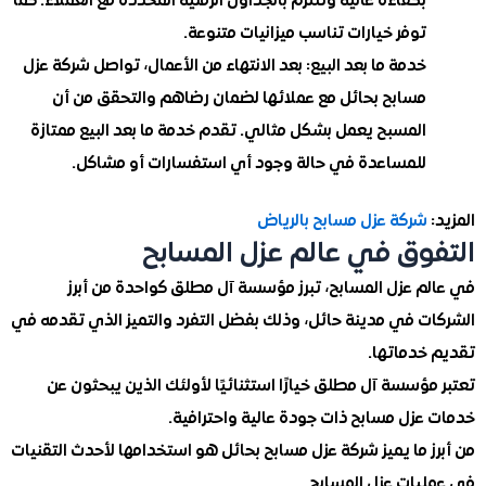
بكفاءة عالية وتلتزم بالجداول الزمنية المحددة مع العملاء. كما
توفر خيارات تناسب ميزانيات متنوعة.
خدمة ما بعد البيع:
بعد الانتهاء من الأعمال، تواصل شركة عزل
مسابح بحائل مع عملائها لضمان رضاهم والتحقق من أن
المسبح يعمل بشكل مثالي. تقدم خدمة ما بعد البيع ممتازة
للمساعدة في حالة وجود أي استفسارات أو مشاكل.
شركة عزل مسابح بالرياض
وق في عالم عزل المسابح
م عزل المسابح، تبرز مؤسسة آل مطلق كواحدة من أبرز
ت في مدينة حائل، وذلك بفضل التفرد والتميز الذي تقدمه في
خدماتها.
ؤسسة آل مطلق خيارًا استثنائيًا لأولئك الذين يبحثون عن
عزل مسابح ذات جودة عالية واحترافية.
 ما يميز شركة عزل مسابح بحائل هو استخدامها لأحدث التقنيات
يات عزل المسابح.