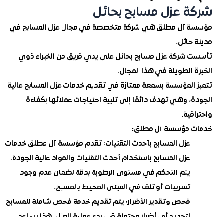
 عزل مسابح بحائل
 آل مطلق هي شركة متخصصة في مجال عزل المسابح في
ائل.
شركة عزل مسابح بحائل على يدي فريق من الخبراء ذوي
الطويلة في هذا المجال.
المؤسسة بسمعة ممتازة في تقديم خدمات عزل المسابح عالية
 وهي تهدف دائمًا إلى تلبية احتياجات عملائها بكفاءة
ية.
 مؤسسة آل مطلق:
عزل المسابح بأحدث التقنيات:
تقدم مؤسسة آل مطلق خدمات
عزل المسابح باستخدام أحدث التقنيات والمواد عالية الجودة.
يتم التحكم في مستوى الرطوبة بدقة لضمان عدم وجود
تسريبات أو تلف في المبنى المحيط بالمسبح.
فحص وتقدير الأضرار:
يتم تقديم خدمة فحص شاملة للمسابح
لتحديد أي أضرار محتملة قبل بدء عملية العزل. هذا يساعد