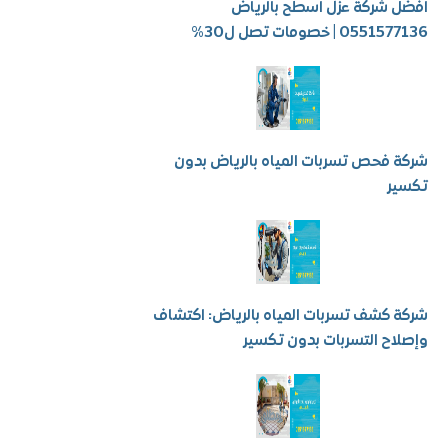
شركة عزل اسطح بالرياض
 | خصومات تصل ل30%
فحص تسربات المياه بالرياض بدون
ر
كشف تسربات المياه بالرياض: اكتشاف
ح التسربات بدون تكسير