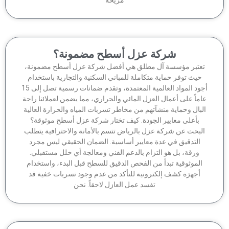
مريحة
شركة عزل أسطح مضمونة؟
عتبر مؤسسة آل مطلق هي أفضل شركة عزل أسطح مضمونة،
حيث توفر حماية متكاملة للمباني السكنية والتجارية باستخدام
أجود المواد العالمية المعتمدة، وتقدم ضمانات رسمية تصل إلى 15
ماً على أعمال العزل المائي والحراري، مما يضمن لعملائنا راحة
لبال وحماية منشآتهم من مخاطر تسربات المياه والحرارة العالية
بأعلى معايير الجودة. كيف تختار شركة عزل أسطح موثوقة؟
لبحث عن شركة عزل بالرياض تتسم بالأمانة والاحترافية يتطلب
التدقيق في عدة معايير أساسية. الضمان الحقيقي ليس مجرد
ورقة، بل هو التزام بالدعم الفني ومعالجة أي خلل مستقبلي.
الموثوقية تبدأ من الفحص الدقيق للسطح قبل البدء، واستخدام
أجهزة كشف إلكترونية للتأكد من عدم وجود تسربات خفية قد
تفسد عمل العازل لاحقاً. نحن