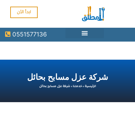
ابدأ الآن
0551577136
شركة عزل مسابح بحائل
الرئيسية
»
خدمتنا
»
شركة عزل مسابح بحائل