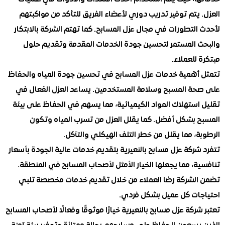
يتم توفير تدريب دوري لأعضاء الفريق للتأكد من مواكبتهم
لتطورات في مجال عزل المسابح. كما تهتم الشركة بالابتكار
 المستمر لتحسين جودة الخدمات المقدمة وتقديم حلول
للعملاء.
أهمية خدمات عزل المسابح في تحسين جودة المياه والحفاظ
ة المسبح وسلامة المستخدمين. يساعد العزل الفعال في
استهلاك المواد الكيميائية، مما يسهم في الحفاظ على بيئة
 بشكل أفضل. كما يقلل العزل من تسرب المياه وتكون
، مما يقلل من خطر التلف الهيكلي والتآكل.
ركة عزل مسابح بالنعيرية بتقديم خدمات عالية الجودة بأسعار
، مما يجعلها الخيار الأمثل لأصحاب المسابح في المنطقة.
لشركة رضا العملاء من خلال تقديم خدمات مخصصة تلبي
ات كل عميل بشكل فردي.
ركة عزل مسابح بالنعيرية خيارًا موثوقًا وفعالًا لأصحاب المسابح