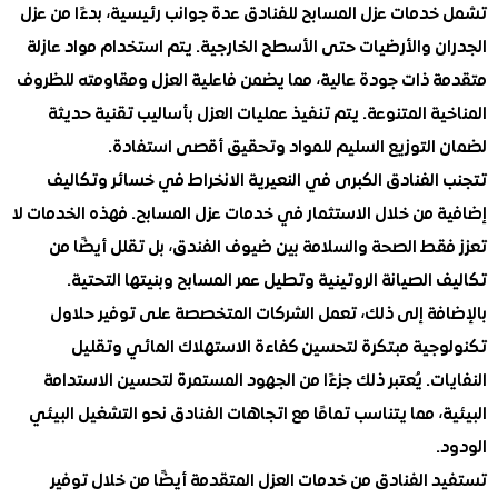
دمات عزل المسابح للفنادق عدة جوانب رئيسية، بدءًا من عزل
 والأرضيات حتى الأسطح الخارجية. يتم استخدام مواد عازلة
 ذات جودة عالية، مما يضمن فاعلية العزل ومقاومته للظروف
ة المتنوعة. يتم تنفيذ عمليات العزل بأساليب تقنية حديثة
التوزيع السليم للمواد وتحقيق أقصى استفادة.
لفنادق الكبرى في النعيرية الانخراط في خسائر وتكاليف
 من خلال الاستثمار في خدمات عزل المسابح. فهذه الخدمات لا
قط الصحة والسلامة بين ضيوف الفندق، بل تقلل أيضًا من
الصيانة الروتينية وتطيل عمر المسابح وبنيتها التحتية.
فة إلى ذلك، تعمل الشركات المتخصصة على توفير حلاول
جية مبتكرة لتحسين كفاءة الاستهلاك المائي وتقليل
ت. يُعتبر ذلك جزءًا من الجهود المستمرة لتحسين الاستدامة
، مما يتناسب تمامًا مع اتجاهات الفنادق نحو التشغيل البيئي
الفنادق من خدمات العزل المتقدمة أيضًا من خلال توفير