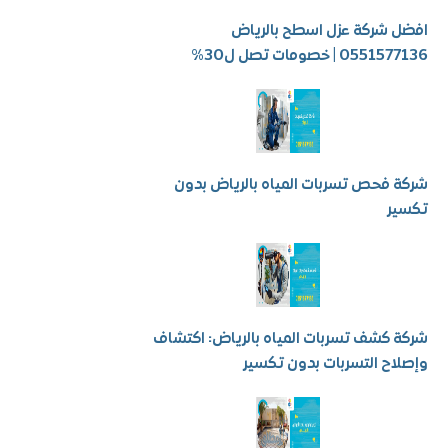
شركة عزل اسطح بالرياض
 | خصومات تصل ل30%
فحص تسربات المياه بالرياض بدون
ر
كشف تسربات المياه بالرياض: اكتشاف
ح التسربات بدون تكسير