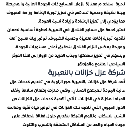
ستخدام ممتازة للزوار. المسابح ذات الجودة العالية والمحيطة
نظيفة وصحية تساهم في تعزيز تجربة الإقامة وراحة الضيوف،
ي إلى تعزيز الإشادة وزيادة نسبة العودة.
خدمة عزل مسابح الفنادق في النعيرية خطوة أساسية لضمان
تجربة إقامة متميزة وصحية للضيوف. توفير بيئة مسبح آمنة
 يعكس التزام الفنادق بتحقيق أعلى مستويات الجودة،
ي تعزيز سمعتها وجذب المزيد من الزوار إلى هذا المركز
 المتنوع والمزدهر.
 عزل خزانات بالنعيرية
كة عزل خزانات بالنعيرية حجر الزاوية في تقديم خدمات عزل
الجودة للمجتمع المحلي، وهي ملتزمة بضمان سلامة ونقاء
المخزنة في الخزانات. تأتي أهمية خدمات عزل الخزانات من
لحيوي الذي تلعبه تلك الخزانات في توفير مياه نقية وصالحة
للسكان، وتقوم الشركة بتقديم حلول فعّالة للحفاظ على
مياه والحد من المشاكل المتعلقة بالتسرب والتلوث.