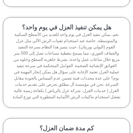
هل يمكن تنفيذ العزل في يوم واحد؟
عم، يمكن تنفيذ العزل في يوم واحد للعديد من الأسطح السكنية
والمتوسطة، خاصة عند استخدام تقنيات الرش الآلي مثل عزل
الفوم (البولي يوريثان)، حيث يتميز هذا النظام بسرعة التنفيذ
والجفاف الفوري، مما يسمح بتغطية مساحات تصل إلى 500 متر
ربع خلال ساعات عمل واحدة، بشرط جاهزية السطح وخلوه من
العوائق الإنشائية الضخمة. العوامل المتحكمة في سرعة تنفيذ
ملية العزل تعتمد الإجابة على سؤال هل يمكن إنجاز المهمة في
وم؟ على عدة محددات فنية تضمن عدم المساس بالجودة مقابل
لسرعة. نحن في مؤسسة آل مطلق نحرص على تقديم خدمات
لعزل ( خدمات العزل، شركة عزل بالرياض ) بكفاءة زمنية عالية
ضل استخدام ماكينات الرش الألمانية المتطورة التي توزع المادة
كم مدة ضمان العزل؟