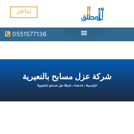
ابدأ الآن
0551577136
شركة عزل مسابح بالنعيرية
الرئيسية
»
خدمتنا
»
شركة عزل مسابح بالنعيرية