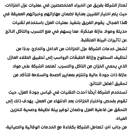
لشركة بفريق من الخبراء المتخصصين في عمليات عزل الخزانات،
 اختيار الفنيين بعناية لضمان مهاراتهم وخبراتهم العميقة في
جال. يقوم الفريق بتنفيذ عمليات العزل باستخدام تقنيات
مواد عازلة مبتكرة، مما يسهم في منع التسرب والتآكل الناتج
رات البيئة المتقلبة.
مات الشركة عزل الخزانات من الداخل والخارج، بدءًا من
السطوح وإزالة الطبقات الرواسب إلى تطبيق الطلاء العازل
حمي الخزان من التآكل والتسرب. تعتمد الشركة على مواد
ات جودة عالية وتلتزم بمعايير الصحة والسلامة للتأكد من
أفضل النتائج.
 الشركة أيضًا أحدث التقنيات في قياس جودة العزل، حيث
حص واختبار الخزانات بعد الانتهاء من العمل. يهدف ذلك إلى
 من فاعلية العزل وضمان توفير بيئة نظيفة وصحية لتخزين
 آخر، تتعامل الشركة بكفاءة مع الخدمات الوقائية والصيانية،