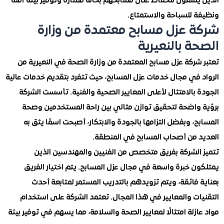
يسعون للحفاظ على مسابحهم بحالة ممتازة وتوفير بيئة آمنة
 للسباحة والاستمتاع.
 عزل مسابح معتمدة من وزارة
ة بالنعيرية
ركة عزل مسابح المعتمدة من وزارة الصحة في النعيرية من
 في مجال خدمات عزل المسابح، حيث تتفرد بتقديم خدمات عالية
بالامتثال لأعلى المعايير الصحية والفنية. تأسست الشركة
واضحة لتحقيق توازن مثالي بين راحة المستخدمين وصحة
، وبفضل التزامها بالجودة والابتكار، أصبحت اسمًا يثق به
 من أصحاب المسابح في المنطقة.
الشركة بفريق متخصص من الفنيين والمهندسين الذين
ن خبرة واسعة في مجال عزل المسابح. يتم اختيار الفريق
فائقة، ويتم تزويدهم بالتدريب المستمر لمتابعة أحدث
ات والمعايير في هذا المجال. تعتمد الشركة على استخدام
زلة امتثالًا لمعايير الصحة والسلامة، مما يسهم في توفير بيئة