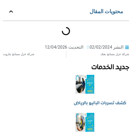
ويات المقال
ر
02/02/2024
التحديث 12/04/2026
مسابح بعنك
شركة عزل مسابح بتاروت
 الخدمات
سربات البانيو بالرياض