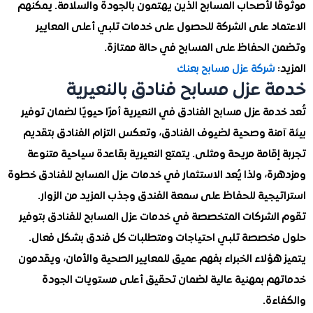
ا لأصحاب المسابح الذين يهتمون بالجودة والسلامة. يمكنهم
اد على الشركة للحصول على خدمات تلبي أعلى المعايير
الحفاظ على المسابح في حالة ممتازة.
شركة عزل مسابح بعنك
 عزل مسابح فنادق بالنعيرية
مة عزل مسابح الفنادق في النعيرية أمرًا حيويًا لضمان توفير
منة وصحية لضيوف الفنادق، وتعكس التزام الفنادق بتقديم
قامة مريحة ومثلى. يتمتع النعيرية بقاعدة سياحية متنوعة
ة، ولذا يُعد الاستثمار في خدمات عزل المسابح للفنادق خطوة
يجية للحفاظ على سمعة الفندق وجذب المزيد من الزوار.
لشركات المتخصصة في خدمات عزل المسابح للفنادق بتوفير
خصصة تلبي احتياجات ومتطلبات كل فندق بشكل فعال.
ؤلاء الخبراء بفهم عميق للمعايير الصحية والأمان، ويقدمون
م بمهنية عالية لضمان تحقيق أعلى مستويات الجودة
ءة.