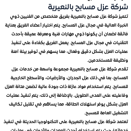
 عزل مسابح بالنعيرية
شركة عزل مسابح بالنعيرية بفريق متخصص من الفنيين ذوي
العالية في مجال عزل المسابح. يتم اختيار أعضاء الفريق بعناية
لضمان أن يكونوا ذوي مهارات فنية ومعرفة عميقة بأحدث
ات في مجال عزل المسابح. يعمل الفريق بكفاءة على تنفيذ
 العزل بشكل دقيق وفعال، مما يسهم في توفير بيئة آمنة
 للمستخدمين.
ركة عزل مسابح بالنعيرية مجموعة واسعة من خدمات عزل
، بما في ذلك عزل الجدران، والأرضيات، والأسطح الخارجية
. يتم استخدام مواد عازلة ذات جودة عالية تضمن متانة العزل
ته على المدى الطويل. بالإضافة إلى ذلك، يتم تنفيذ عمليات
بشكل يوفر استهلاك الطاقة، مما يساهم في تقليل تكاليف
 العامة للمسبح.
ركة عزل مسابح بالنعيرية على التكنولوجيا الحديثة في تنفيذ
ا، حيث يتم استخدام أحدث المعدات والأدوات في عمليات