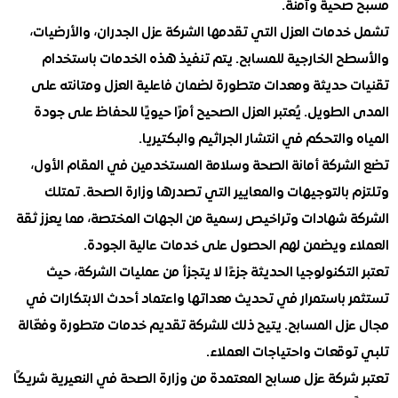
حية وآمنة.
دمات العزل التي تقدمها الشركة عزل الجدران، والأرضيات،
ح الخارجية للمسابح. يتم تنفيذ هذه الخدمات باستخدام
 حديثة ومعدات متطورة لضمان فاعلية العزل ومتانته على
لطويل. يُعتبر العزل الصحيح أمرًا حيويًا للحفاظ على جودة
والتحكم في انتشار الجراثيم والبكتيريا.
شركة أمانة الصحة وسلامة المستخدمين في المقام الأول،
بالتوجيهات والمعايير التي تصدرها وزارة الصحة. تمتلك
 شهادات وتراخيص رسمية من الجهات المختصة، مما يعزز ثقة
ء ويضمن لهم الحصول على خدمات عالية الجودة.
لتكنولوجيا الحديثة جزءًا لا يتجزأ من عمليات الشركة، حيث
 باستمرار في تحديث معداتها واعتماد أحدث الابتكارات في
زل المسابح. يتيح ذلك للشركة تقديم خدمات متطورة وفعّالة
وقعات واحتياجات العملاء.
ركة عزل مسابح المعتمدة من وزارة الصحة في النعيرية شريكًا