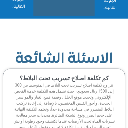
جودة
العالية..
الية..
الاسئلة الشائعة
كم تكلفة اصلاح تسريب تحت البلاط؟
تتراوح تكلفة اصلاح تسريب تحت البلاط في المتوسط بين 300
إلى 1500 ريال سعودي، حيث تشمل هذه التكلفة خدمة الفحص
الإلكتروني وتحديد موقع الخلل، وقيمة قطع الغيار والمواسير
الجديدة، وأجور الفنيين المختصين، بالإضافة إلى إعادة تركيب
لبلاط المتضرر في مساحة محدودة جداً، وتعتمد التكلفة النهائية
على حجم الضرر ونوع الشبكة المتأثرة. محددات سعر معالجة
سربات المياه تحت الأرضيات عندما تكتشف وجود رطوبة أو نش
تحت السيراميك، فإن التكلفة لا تُحسب فقط بناءً على سعر