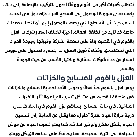
ميات أكبر من الفوم ووقتًا أطول للتركيب. بالإضافة إلى ذلك،
دى سهولة الوصول إلى السطح المراد عزله دورًا في تحديد
 حيث أن الأسطح التي يصعب الوصول إليها أو تتطلب معدات
 تزيد من تكلفة العمالة. أخيرًا، تختلف أسعار شركات العزل
 في القصيم بناءً على سمعة الشركة وخبرتها وجودة المواد
ستخدمها وكفاءة فريق العمل، لذا ينصح بالحصول على عروض
من عدة شركات للمقارنة واختيار الأنسب من حيث الجودة
.
ل بالفوم للمسابح والخزانات
عزل بالفوم حلاً فعالًا وطويل الأمد لحماية المسابح والخزانات
قة القصيم من مشاكل تسرب المياه والتأثر بالتغيرات
ية. في حالة المسابح، يساهم عزل الفوم في الحفاظ على
ارة المياه لفترة أطول، مما يقلل من الحاجة إلى تسخين
 بشكل متكرر وتوفير الطاقة. كما يمنع تسرب المياه من حوض
ة إلى التربة المحيطة، مما يحافظ على سلامة الهيكل ويمنع