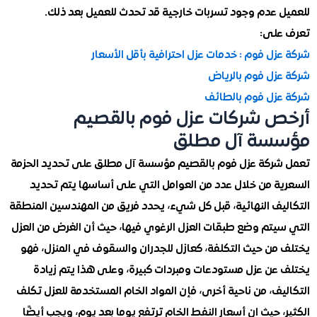
 عدم وجود تسربات خارجية قد تحدث للعميل بعد ذلك.
لى:
ل فوم : خدمات عزل احترافية بأقل الأسعار
زل فوم بالرياض
زل فوم بالطائف
 شركات عزل فوم بالقصيم
سة آل مطلق
ركة عزل فوم بالقصيم مؤسسة آل مطلق على تحديد الحزمة
ة من خلال عدد من العوامل التي على أساسها يتم تحديد
يف النهائية، قبل كل شيء، يحدد فريق من المهندسين المنطقة
يتم وضع طبقات العزل الرغوي فيها، حيث أن الغرض من العزل
من حيث التكلفة، كعازل للجدران والسقوف في المنزل، فهو
عن عزل مستودعات ومبردات كبيرة، وعلى هذا يتم زيادة
ف، من ناحية أخرى، فإن المواد الخام المستخدمة للعزل تكلف
 حيث ان أسعار النفط الخام ترتفع يوما بعد يوم، ويجب أيضًا