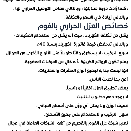
 ، وتوضح شركة عزل الفوم بالقصيم أنه كلما ارتفع كثافة الرغوة
زادت درجة صلابتها ، وبالتالي معامل التوصيل الحراري لها ،
ي زيادة في السعر والتكلفة.
ص العزل الحراري بالفوم
 تكلفة الكهرباء ، حيث أنه يقلل من استخدام المكيفات ،
ي تنخفض قيمة فاتورة الكهرباء بنسبة 40٪.
تركيب ، لا يستغرق وقتًا طويلاً مثل الأنواع الأخرى من العوازل.
ون الروائح الكريهة لأنه خالٍ من المركبات العضوية.
ست جذابة لجميع أنواع الحشرات والفطريات.
ا لصحة الناس.
بيق العزل أفقياً أو رأسياً.
د دعم مطلوب للتثبيت.
لوزن ولا يمثل أي وزن على أسطح المباني.
تركيب والاستخدام على جميع الأسطح.
شركة عزل الفوم بالقصيم من أهم الشركات العاملة في مجال