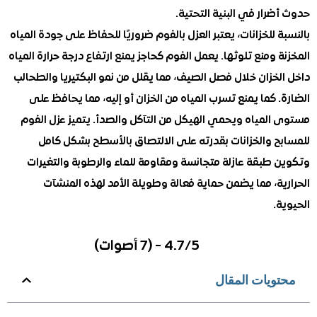
رار في البنية التحتية.
 للخزانات، يعتبر العزل بالفوم ضروريًا للحفاظ على جودة المياه
 ومنع تلوثها. يعمل الفوم كحاجز يمنع ارتفاع درجة حرارة المياه
خزان خلال فصل الصيف، مما يقلل من نمو البكتيريا والطحالب
 كما يمنع تسرب المياه من الخزان أو إليه، مما يحافظ على
المياه ويحمي الهيكل من التآكل والصدأ. يتميز عزل الفوم
ح والخزانات بقدرته على الالتصاق بالأسطح بشكل كامل
 طبقة عازلة متجانسة ومقاومة للماء والرطوبة والتغيرات
ة، مما يضمن حماية فعالة وطويلة الأمد لهذه المنشآت
.
4.7/5 - (7 أصوات)
ويات المقال