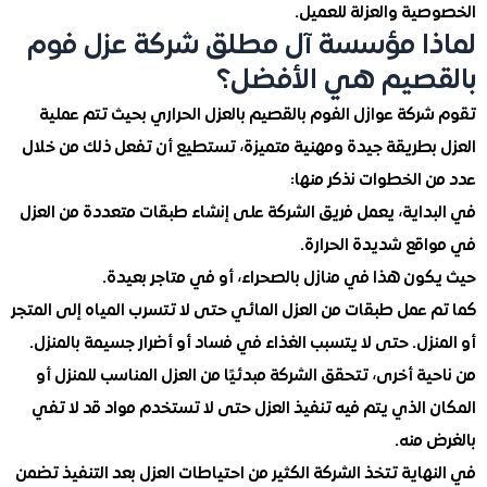
ية والعزلة للعميل.
ا مؤسسة آل مطلق شركة عزل فوم
صيم هي الأفضل؟
كة عوازل الفوم بالقصيم بالعزل الحراري بحيث تتم عملية
بطريقة جيدة ومهنية متميزة، تستطيع أن تفعل ذلك من خلال
 الخطوات نذكر منها:
داية، يعمل فريق الشركة على إنشاء طبقات متعددة من العزل
قع شديدة الحرارة.
ون هذا في منازل بالصحراء، أو في متاجر بعيدة.
عمل طبقات من العزل المائي حتى لا تتسرب المياه إلى المتجر
زل. حتى لا يتسبب الغذاء في فساد أو أضرار جسيمة بالمنزل.
ة أخرى، تتحقق الشركة مبدئيًا من العزل المناسب للمنزل أو
الذي يتم فيه تنفيذ العزل حتى لا تستخدم مواد قد لا تفي
منه.
اية تتخذ الشركة الكثير من احتياطات العزل بعد التنفيذ تضمن