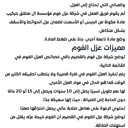
ي التي تحتاج إلى العزل.
م فريق العمل في شركة عزل فوم مؤسسة آل مطلق بتركيب
كونة من الجبس أو الأسمنت لضمان عزل الحوائط والأسقف
تكامل.
ة ناعمة أخرى، بناءً على ضغط المادة.
ات عزل الفوم
ركة عزل فوم بالقصيم باقي خصائص العزل الفوم في
التالية:
يذ العزل الفوم في فترة قصيرة ولا يتطلب تطبيقه الكثير من
ما هو الحال في مواد العزل الأخرى.
لها عمر طويل نسبيًا يصل إلى 10 سنوات ويصل إلى 15 أو 20 عامًا
اجة إلى الصيانة ، حيث إنها سميكة جدًا.
الرغوة على معامل صلابة عالي يجعل اختراقها صعبًا.
ركة عزل الفوم في القصيم أن الفوم نتيجة عزله يقلل من
ك الطاقة.