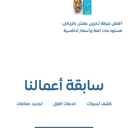
شركة تخزين عفش بالرياض:
عات آمنة وأسعار تنافسية
سابقة أعمالنا
كشف تسربات
خدمات العزل
تجديد حمامات