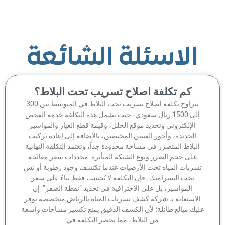
الاسئلة الشائعة
كم تكلفة اصلاح تسريب تحت البلاط؟
تتراوح تكلفة اصلاح تسريب تحت البلاط في المتوسط بين 300
إلى 1500 ريال سعودي، حيث تشمل هذه التكلفة خدمة الفحص
الإلكتروني وتحديد موقع الخلل، وقيمة قطع الغيار والمواسير
الجديدة، وأجور الفنيين المختصين، بالإضافة إلى إعادة تركيب
لبلاط المتضرر في مساحة محدودة جداً، وتعتمد التكلفة النهائية
على حجم الضرر ونوع الشبكة المتأثرة. محددات سعر معالجة
سربات المياه تحت الأرضيات عندما تكتشف وجود رطوبة أو نش
تحت السيراميك، فإن التكلفة لا تُحسب فقط بناءً على سعر
المواسير، بل على الاحترافية في تحديد “نقطة الصفر”. إن
لاستعانة بـ شركة كشف تسربات المياه بالرياض متخصصة توفر
يك مبالغ طائلة؛ لأن الكشف الدقيق يمنع تكسير مساحات واسعة
من البلاط، مما يحصر التكلفة في