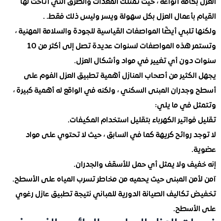
كافة أنواعه ، حيث تمتلك المعدات والطرق التي أتاحت لها
 بأعمال العزل بكل سهولة ويسر وليس ذلك فقط. .
تلبي أيضًا المواصفات القياسية للجودة والسلامة المهنية ،
وتستمر هذه المواصفات لسنوات عديدة تصل إلى أكثر من 10
دون أي تغيير في مواد وأشكال العزل.
لكثير من أصحاب المنازل أهمية تطبيق العزل الفوم على
جدران المبنى السكني ، ولكنه في الواقع له أهمية كبيرة ،
 في ما يلي:
واتير الكهرباء بتقليل استخدام المكيفات.
 روائح كريهة كما في السابق ، حيث لا تحتوي على مواد
.
يف ولا يمثل أي حمل للأسقف والجدران.
من المبنى حيث يحميه من مخاطر تسرب المياه على الأسطح.
تكاليف الصيانة الدورية للمباني نتيجة تطبيق عازل رغوي
أسطح.