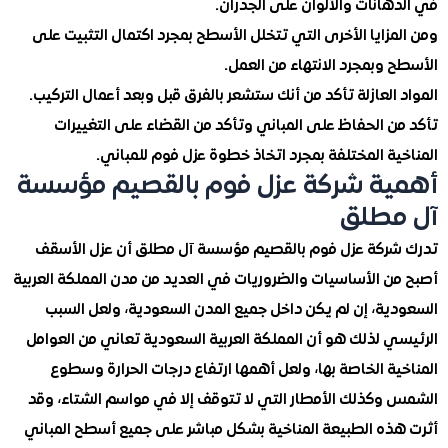
انات والألوان على الجدران.
زايا الأخرى التي تتخلل الأسطح بمجرد اكتمال التثبيت على
وبمجرد الانتهاء من العمل.
العازلة تأكد من أنك ستشعر بالفرق قبل وبعد أعمال التركيب.
ن الحفاظ على المباني وتأكد من القضاء على التغييرات
ة المختلفة بمجرد اتخاذ خطوة عزل فوم للمباني.
ة شركة عزل فوم بالقصيم مؤسسة
مطلق
ركة عزل فوم بالقصيم مؤسسة آل مطلق أن عزل الأسقف
ن الأساسيات والضروريات في العديد من مدن المملكة العربية
ية، إن لم يكن داخل جميع المدن السعودية، ولعل السبب
ي لذلك هو أن المملكة العربية السعودية تعاني من العوامل
ة الخاصة بها، ولعل أهمها ارتفاع درجات الحرارة وسطوع
وكذلك الأمطار التي لا تتوقف إلا في مواسم الشتاء، وقد
ذه الطبيعة المناخية بشكل مباشر على جميع أسطح المباني