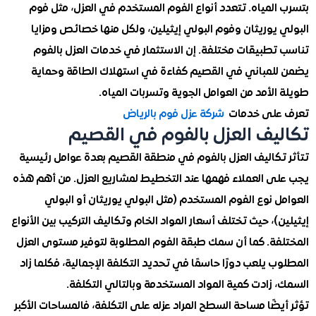
المياه. تتعدد أنواع الفوم المستخدم في العزل، مثل فوم
يوريثان وفوم البولي إيثيلين، ولكل منها خصائص ومزايا
تطبيقات مختلفة. إن الاستثمار في خدمات العزل بالفوم
لمباني في القصيم كفاءة في استهلاك الطاقة وحماية
لأمد من العوامل الجوية وتسربات المياه.
على خدمات
شركة عزل فوم بالرياض
يف العزل بالفوم في القصيم
تكاليف العزل بالفوم في منطقة القصيم بعدة عوامل رئيسية
ى العملاء فهمها عند التخطيط لمشاريع العزل. من أهم هذه
 نوع الفوم المستخدم (مثل البولي يوريثان أو البولي
)، حيث تختلف أسعار المواد الخام وتكاليف التركيب بين الأنواع
فة. كما أن سمك طبقة الفوم المطلوبة لتوفير مستوى العزل
 يلعب دورًا حاسمًا في تحديد التكلفة الإجمالية، فكلما زاد
زادت كمية المواد المستخدمة وبالتالي التكلفة.
ضًا مساحة السطح المراد عزله على التكلفة، فالمساحات الأكبر