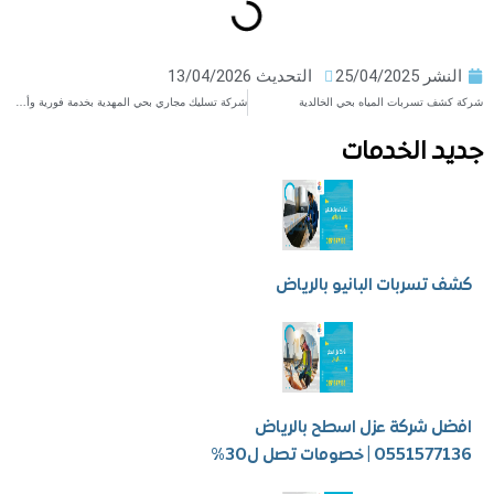
ر
25/04/2025
التحديث 13/04/2026
تسربات المياه بحي الخالدية
شركة تسليك مجاري بحي المهدية بخدمة فورية وأسعار مناسبة​
 الخدمات
سربات البانيو بالرياض
شركة عزل اسطح بالرياض
 | خصومات تصل ل30%