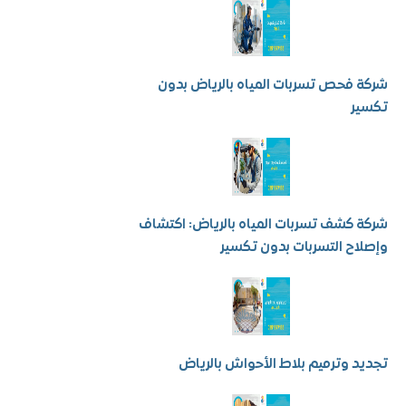
فحص تسربات المياه بالرياض بدون
ر
كشف تسربات المياه بالرياض: اكتشاف
ح التسربات بدون تكسير
 وترميم بلاط الأحواش بالرياض