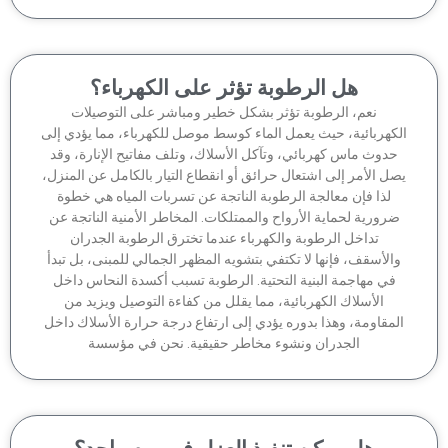
هل الرطوبة تؤثر على الكهرباء؟
نعم، الرطوبة تؤثر بشكل خطير ومباشر على التوصيلات
كهربائية، حيث يعمل الماء كوسط موصل للكهرباء، مما يؤدي إلى
دوث ماس كهربائي، وتآكل الأسلاك، وتلف مفاتيح الإنارة، وقد
ل الأمر إلى اشتعال حرائق أو انقطاع التيار بالكامل عن المنزل،
لذا فإن معالجة الرطوبة الناتجة عن تسربات المياه هي خطوة
رورية لحماية الأرواح والممتلكات. المخاطر الأمنية الناتجة عن
تداخل الرطوبة والكهرباء عندما تخترق الرطوبة الجدران
الأسقف، فإنها لا تكتفي بتشويه المظهر الجمالي للمبنى، بل تبدأ
في مهاجمة البنية التحتية. الرطوبة تسبب أكسدة النحاس داخل
الأسلاك الكهربائية، مما يقلل من كفاءة التوصيل ويزيد من
مقاومة، وهذا بدوره يؤدي إلى ارتفاع درجة حرارة الأسلاك داخل
الجدران ونشوء مخاطر حقيقية. نحن في مؤسسة