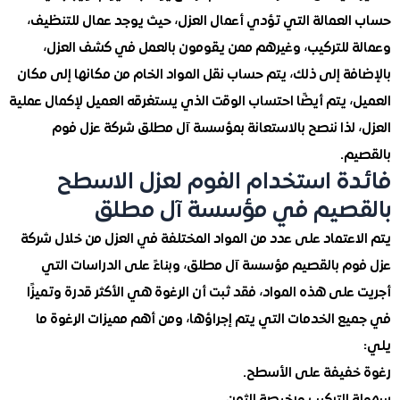
لعمالة التي تؤدي أعمال العزل، حيث يوجد عمال للتنظيف،
 للتركيب، وغيرهم ممن يقومون بالعمل في كشف العزل،
ة إلى ذلك، يتم حساب نقل المواد الخام من مكانها إلى مكان
 يتم أيضًا احتساب الوقت الذي يستغرقه العميل لإكمال عملية
 لذا ننصح بالاستعانة بمؤسسة آل مطلق شركة عزل فوم
م.
ة استخدام الفوم لعزل الاسطح
قصيم في مؤسسة آل مطلق
عتماد على عدد من المواد المختلفة في العزل من خلال شركة
م بالقصيم مؤسسة آل مطلق، وبناءً على الدراسات التي
لى هذه المواد، فقد ثبت أن الرغوة هي الأكثر قدرة وتميزًا
ع الخدمات التي يتم إجراؤها، ومن أهم مميزات الرغوة ما
فيفة على الأسطح.