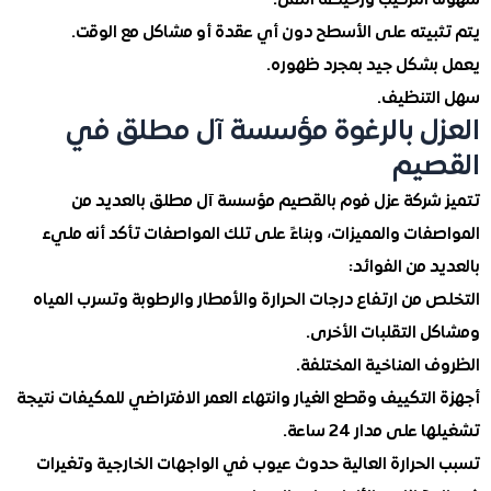
التركيب ورخيصة الثمن.
بيته على الأسطح دون أي عقدة أو مشاكل مع الوقت.
شكل جيد بمجرد ظهوره.
تنظيف.
ل بالرغوة مؤسسة آل مطلق في
يم
شركة عزل فوم بالقصيم مؤسسة آل مطلق بالعديد من
ات والمميزات، وبناءً على تلك المواصفات تأكد أنه مليء
 من الفوائد:
من ارتفاع درجات الحرارة والأمطار والرطوبة وتسرب المياه
 التقلبات الأخرى.
المناخية المختلفة.
لتكييف وقطع الغيار وانتهاء العمر الافتراضي للمكيفات نتيجة
لى مدار 24 ساعة.
لحرارة العالية حدوث عيوب في الواجهات الخارجية وتغيرات