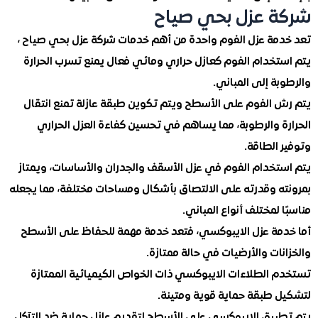
 عزل بحي صياح
مة عزل الفوم واحدة من أهم خدمات شركة عزل بحي صياح ،
تخدام الفوم كعازل حراري ومائي فعال يمنع تسرب الحرارة
ة إلى المباني.
 الفوم على الأسطح ويتم تكوين طبقة عازلة تمنع انتقال
ة والرطوبة، مما يساهم في تحسين كفاءة العزل الحراري
الطاقة.
تخدام الفوم في عزل الأسقف والجدران والأساسات، ويمتاز
ه وقدرته على الالتصاق بأشكال ومساحات مختلفة، مما يجعله
 لمختلف أنواع المباني.
مة عزل الايبوكسي، فتعد خدمة مهمة للحفاظ على الأسطح
ات والأرضيات في حالة ممتازة.
 الطلاءات الايبوكسي ذات الخواص الكيميائية الممتازة
 طبقة حماية قوية ومتينة.
بيق الايبوكسي على الأسطح لتقديم عازل حماية ضد التآكل