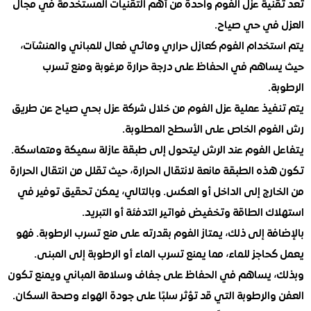
نية عزل الفوم واحدة من أهم التقنيات المستخدمة في مجال
في حي صياح.
تخدام الفوم كعازل حراري ومائي فعال للمباني والمنشآت،
اهم في الحفاظ على درجة حرارة مرغوبة ومنع تسرب
.
فيذ عملية عزل الفوم من خلال شركة عزل بحي صياح عن طريق
وم الخاص على الأسطح المطلوبة.
 الفوم عند الرش ليتحول إلى طبقة عازلة سميكة ومتماسكة.
ه الطبقة مانعة لانتقال الحرارة، حيث تقلل من انتقال الحرارة
ارج إلى الداخل أو العكس. وبالتالي، يمكن تحقيق توفير في
 الطاقة وتخفيض فواتير التدفئة أو التبريد.
ة إلى ذلك، يمتاز الفوم بقدرته على منع تسرب الرطوبة. فهو
اجز للماء، مما يمنع تسرب الماء أو الرطوبة إلى المبنى.
 يساهم في الحفاظ على جفاف وسلامة المباني ويمنع تكون
الرطوبة التي قد تؤثر سلبًا على جودة الهواء وصحة السكان.