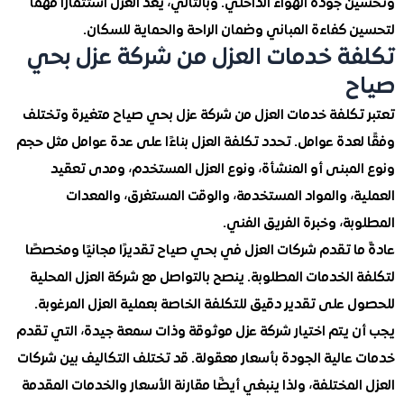
جودة الهواء الداخلي. وبالتالي، يعد العزل استثمارًا مهمًا
 كفاءة المباني وضمان الراحة والحماية للسكان.
ة خدمات العزل من شركة عزل بحي
ح
تكلفة خدمات العزل من شركة عزل بحي صياح متغيرة وتختلف
عدة عوامل. تحدد تكلفة العزل بناءًا على عدة عوامل مثل حجم
لمبنى أو المنشأة، ونوع العزل المستخدم، ومدى تعقيد
ة، والمواد المستخدمة، والوقت المستغرق، والمعدات
ة، وخبرة الفريق الفني.
ا تقدم شركات العزل في بحي صياح تقديرًا مجانيًا ومخصصًا
الخدمات المطلوبة. ينصح بالتواصل مع شركة العزل المحلية
على تقدير دقيق للتكلفة الخاصة بعملية العزل المرغوبة.
 يتم اختيار شركة عزل موثوقة وذات سمعة جيدة، التي تقدم
عالية الجودة بأسعار معقولة. قد تختلف التكاليف بين شركات
لمختلفة، ولذا ينبغي أيضًا مقارنة الأسعار والخدمات المقدمة