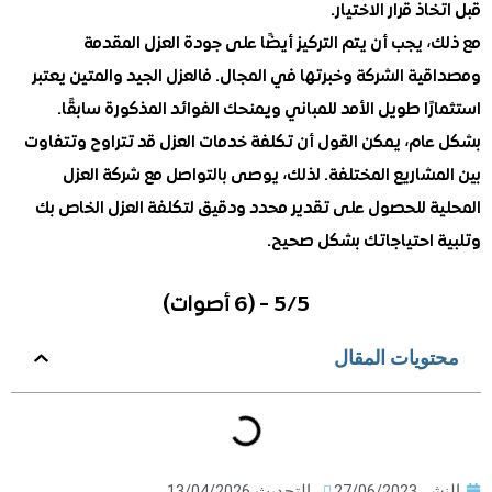
ذ قرار الاختيار.
 يجب أن يتم التركيز أيضًا على جودة العزل المقدمة
ة الشركة وخبرتها في المجال. فالعزل الجيد والمتين يعتبر
ًا طويل الأمد للمباني ويمنحك الفوائد المذكورة سابقًا.
ام، يمكن القول أن تكلفة خدمات العزل قد تتراوح وتتفاوت
شاريع المختلفة. لذلك، يوصى بالتواصل مع شركة العزل
ة للحصول على تقدير محدد ودقيق لتكلفة العزل الخاص بك
 احتياجاتك بشكل صحيح.
5/5 - (6 أصوات)
ويات المقال
ر
27/06/2023
التحديث 13/04/2026