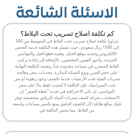
الاسئلة الشائعة
كم تكلفة اصلاح تسريب تحت البلاط؟
تتراوح تكلفة اصلاح تسريب تحت البلاط في المتوسط بين 300
إلى 1500 ريال سعودي، حيث تشمل هذه التكلفة خدمة الفحص
الإلكتروني وتحديد موقع الخلل، وقيمة قطع الغيار والمواسير
الجديدة، وأجور الفنيين المختصين، بالإضافة إلى إعادة تركيب
لبلاط المتضرر في مساحة محدودة جداً، وتعتمد التكلفة النهائية
على حجم الضرر ونوع الشبكة المتأثرة. محددات سعر معالجة
سربات المياه تحت الأرضيات عندما تكتشف وجود رطوبة أو نش
تحت السيراميك، فإن التكلفة لا تُحسب فقط بناءً على سعر
المواسير، بل على الاحترافية في تحديد “نقطة الصفر”. إن
لاستعانة بـ شركة كشف تسربات المياه بالرياض متخصصة توفر
يك مبالغ طائلة؛ لأن الكشف الدقيق يمنع تكسير مساحات واسعة
من البلاط، مما يحصر التكلفة في