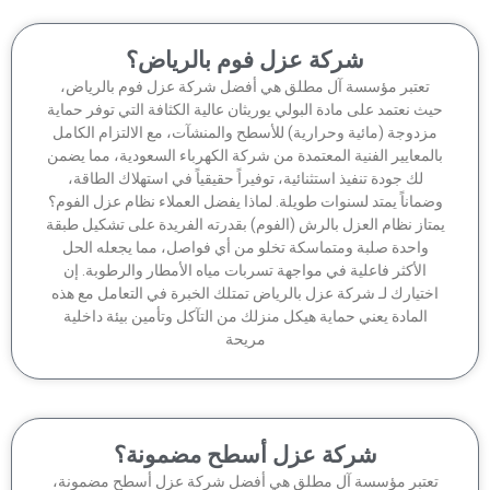
شركة عزل فوم بالرياض؟
تعتبر مؤسسة آل مطلق هي أفضل شركة عزل فوم بالرياض،
ث نعتمد على مادة البولي يوريثان عالية الكثافة التي توفر حماية
زدوجة (مائية وحرارية) للأسطح والمنشآت، مع الالتزام الكامل
لمعايير الفنية المعتمدة من شركة الكهرباء السعودية، مما يضمن
لك جودة تنفيذ استثنائية، توفيراً حقيقياً في استهلاك الطاقة،
ماناً يمتد لسنوات طويلة. لماذا يفضل العملاء نظام عزل الفوم؟
تاز نظام العزل بالرش (الفوم) بقدرته الفريدة على تشكيل طبقة
واحدة صلبة ومتماسكة تخلو من أي فواصل، مما يجعله الحل
الأكثر فاعلية في مواجهة تسربات مياه الأمطار والرطوبة. إن
ختيارك لـ شركة عزل بالرياض تمتلك الخبرة في التعامل مع هذه
المادة يعني حماية هيكل منزلك من التآكل وتأمين بيئة داخلية
مريحة
شركة عزل أسطح مضمونة؟
عتبر مؤسسة آل مطلق هي أفضل شركة عزل أسطح مضمونة،