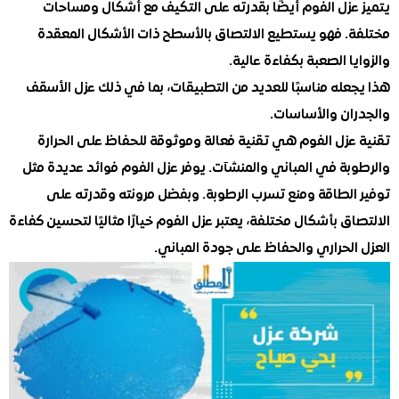
عزل الفوم أيضًا بقدرته على التكيف مع أشكال ومساحات
. فهو يستطيع الالتصاق بالأسطح ذات الأشكال المعقدة
ا الصعبة بكفاءة عالية.
له مناسبًا للعديد من التطبيقات، بما في ذلك عزل الأسقف
ان والأساسات.
عزل الفوم هي تقنية فعالة وموثوقة للحفاظ على الحرارة
بة في المباني والمنشآت. يوفر عزل الفوم فوائد عديدة مثل
الطاقة ومنع تسرب الرطوبة. وبفضل مرونته وقدرته على
ق بأشكال مختلفة، يعتبر عزل الفوم خيارًا مثاليًا لتحسين كفاءة
لحراري والحفاظ على جودة المباني.