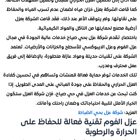
ى إلى تحسين العزل الحراري للمبنى وتقليل استهلاك الطاقة.
مت الشركة بعزل خزان مياه لضمان عدم تسرب المياه والحفاظ
وتها. ولم يتوقف الأمر عند ذلك، فقد قامت الشركة بعزل
صنع لحمايتها من التآكل والمواد الكيميائية.
ر، تقدم شركة عزل بحي صياح خدمات عالية الجودة في مجال
فوم وعزل الايبوكسي للأسطح والخزانات والأرضيات. تعتمد
 على تقنيات حديثة ومواد عازلة متطورة، بالإضافة إلى فريق
ترف ومدرب.
خدمات توفر حماية فعالة للمنشآت وتساهم في تحسين كفاءة
الحراري والحفاظ على جودة المباني على المدى الطويل. إذا
حث عن خدمات العزل في حي صياح، فإن شركة العزل ستكون
الأمثل لتلبية احتياجاتك وضمان راحتك وأمانك.
شركة عزل بحي الضباط
الفوم تقنية فعالة للحفاظ على
ارة والرطوبة