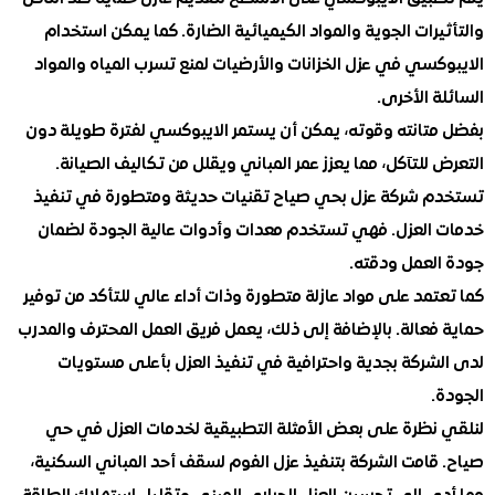
رات الجوية والمواد الكيميائية الضارة. كما يمكن استخدام
سي في عزل الخزانات والأرضيات لمنع تسرب المياه والمواد
 الأخرى.
تانته وقوته، يمكن أن يستمر الايبوكسي لفترة طويلة دون
للتآكل، مما يعزز عمر المباني ويقلل من تكاليف الصيانة.
 شركة عزل بحي صياح تقنيات حديثة ومتطورة في تنفيذ
العزل. فهي تستخدم معدات وأدوات عالية الجودة لضمان
لعمل ودقته.
مد على مواد عازلة متطورة وذات أداء عالي للتأكد من توفير
عالة. بالإضافة إلى ذلك، يعمل فريق العمل المحترف والمدرب
شركة بجدية واحترافية في تنفيذ العزل بأعلى مستويات
.
نظرة على بعض الأمثلة التطبيقية لخدمات العزل في حي
قامت الشركة بتنفيذ عزل الفوم لسقف أحد المباني السكنية،