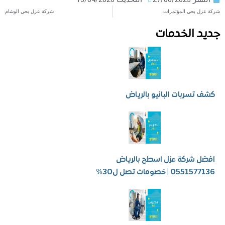
 بحي المؤتمرات
شركة عزل بحي الوشام
 الخدمات
سربات البانيو بالرياض
شركة عزل اسطح بالرياض
 | خصومات تصل ل30%