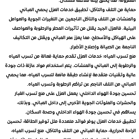
ة، مما يخلق بيئة ملائمة للسكان.
ن التلف والتآكل:
تطبيق خدمات العزل يحمي المباني
ت من التلف والتآكل الناجمين عن التغيرات الجوية والعوامل
. فالعزل الجيد يقلل من تأثيرات المطر والرطوبة والعواصف
ياكل والأسطح، مما يعزز عمر المباني ويقلل من التكاليف
 عن الصيانة وإصلاح الأضرار.
ب المياه:
خدمات العزل تقدم حماية فعالة من تسرب المياه
ة إلى المباني والمنشآت. يتم استخدام مواد عازلة ذات جودة
وتقنيات متقدمة لإنشاء طبقة مانعة لتسرب المياه، مما يحمي
 من التلف الناجم عن تراكم الرطوبة وتسرب المياه.
جودة الهواء الداخلي:
يعمل العزل على منع تسرب الغبار
ت والملوثات الجوية الأخرى إلى داخل المباني. وبذلك،
في تحسين جودة الهواء الداخلي وصحة السكان.
خدمات العزل يوفر فوائد متعددة مثل توفير الطاقة، تحسين
الحرارية، حماية المباني من التلف والتآكل، منع تسرب المياه،