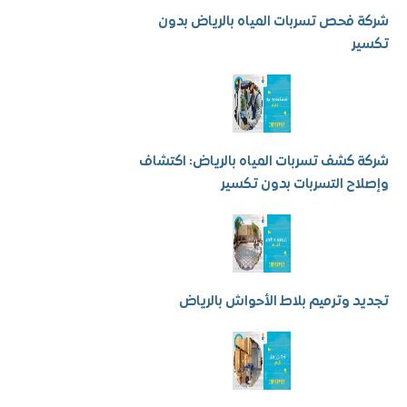
فحص تسربات المياه بالرياض بدون
ر
كشف تسربات المياه بالرياض: اكتشاف
ح التسربات بدون تكسير
 وترميم بلاط الأحواش بالرياض