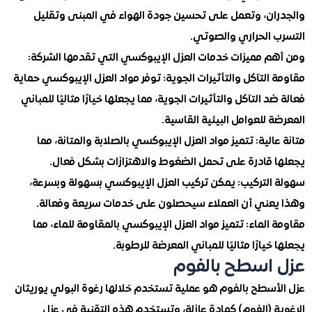
ان، وتعمل على تحسين جودة الهواء في المبنى وتقليل
 الحراري والصوتي.
م مميزات خدمات العزل الإيبوكسي التي تقدمها الشركة:
التآكل والتأثيرات الجوية: توفر مواد العزل الإيبوكسي حماية
د التآكل والتأثيرات الجوية، مما يجعلها خيارًا مثاليًا للمباني
 للعوامل البيئية القاسية.
الية: تتميز مواد العزل الإيبوكسي بالصلابة والمتانة، مما
 قادرة على تحمل الضغوط والاهتزازات بشكل فعال.
التركيب: يمكن تركيب العزل الإيبوكسي بسهولة وبسرعة،
عني أن العملاء سيحصلون على خدمات سريعة وفعالة.
الماء: تتميز مواد العزل الإيبوكسي بالمقاومة للماء، مما
خيارًا مثاليًا للمباني المعرضة للرطوبة.
اسطح بالفوم
أسطح بالفوم هو عملية تستخدم خلالها رغوة البولي يوريثان
ة (الفوم) كمادة عازلة، وتستخدم هذه التقنية في عزل