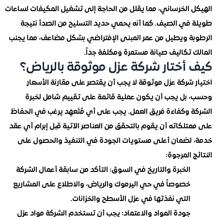
 الخرساني، مما يقلل من الحاجة إلى تشغيل المكيفات لساعات
في الصيف. كما أنه يحمي حديد التسليح من الصدأ نتيجة
ة ويطيل من عمر المبنى الإفتراضي بشكل مضاعف، مما يجنب
تكاليف صيانة مستمرة ومكلفة جداً.
أختار شركة عزل موثوقة بالرياض؟
شركة عزل موثوقة لا يجب أن يقتصر على مقارنة الأسعار
بل يجب أن يكون عملية قائمة على تقييم شامل لخبرة
 وكفاءة فريق العمل. يجب على أي مُتَعهِد يرغب في الحفاظ
لكاته أن يقوم بالتحقق من العناصر الآتية قبل إبرام أي عقد
لضمان أعلى مستويات الجودة في التنفيذ والحصول على
 المرجوة:
الخبرة والتاريخ في السوق: التأكد من سابقة أعمال الشركة
خصوصاً في حي اليرموك والرياض، والاطلاع على المشاريع
التي نفذتها في عزل الأسطح والخزانات.
جودة المواد والاعتماد: يجب أن تستخدم الشركة مواد عزل