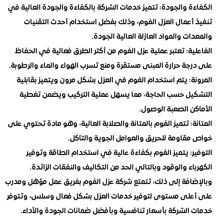
 والجودة: تتميز خدمات الشركة بالكفاءة والجودة العالية في
أعمال العزل الفوم، وذلك بفضل استخدام أحدث التقنيات
ت والمواد العازلة العالية الجودة.
ة: تعتبر عملية عزل الفوم من أكثر الطرق فعالية في الحفاظ
ة حرارة المبنى مستقرة ومنع تسرب الهواء والماء والرطوبة.
: يتم استخدام الفوم في العزل بشكل مرون ويتميز بقابلية
ل حسب الحاجة، مما يسهل عملية التركيب ويضمن تغطية
ن الصعبة الوصول.
: تتميز الفوم بالمتانة والصلابة العالية، وهو مادة تحتوي على
قاومة للحريق والعوامل الجوية والتآكل.
: يتميز الفوم بكفاءة عالية في استخدام الطاقة وتوفير
ء والوقود وبالتالي الحد من التكاليف والنفقات الزائدة.
افة إلى ذلك، تتمتع شركة عزل الفوم بفريق عمل مؤهل ومدرب
لى مستوى لتوفير خدمات العزل بشكل فعال وسلس، وتتوفر
الشركة بأسعار تنافسية وبأفضل ضمانات الجودة والأداء.