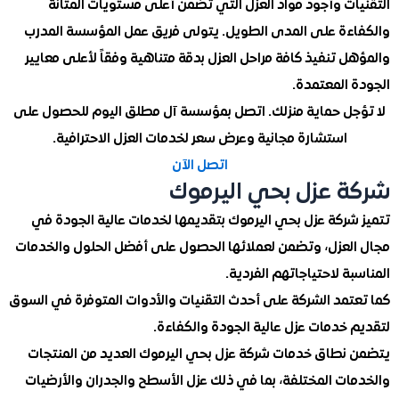
ات وأجود مواد العزل التي تضمن أعلى مستويات المتانة
ءة على المدى الطويل. يتولى فريق عمل المؤسسة المدرب
 تنفيذ كافة مراحل العزل بدقة متناهية وفقاً لأعلى معايير
 المعتمدة.
جل حماية منزلك. اتصل بمؤسسة آل مطلق اليوم للحصول على
استشارة مجانية وعرض سعر لخدمات العزل الاحترافية.
اتصل الآن
 عزل بحي اليرموك
شركة عزل بحي اليرموك بتقديمها لخدمات عالية الجودة في
لعزل، وتضمن لعملائها الحصول على أفضل الحلول والخدمات
ة لاحتياجاتهم الفردية.
تمد الشركة على أحدث التقنيات والأدوات المتوفرة في السوق
خدمات عزل عالية الجودة والكفاءة.
نطاق خدمات شركة عزل بحي اليرموك العديد من المنتجات
ات المختلفة، بما في ذلك عزل الأسطح والجدران والأرضيات