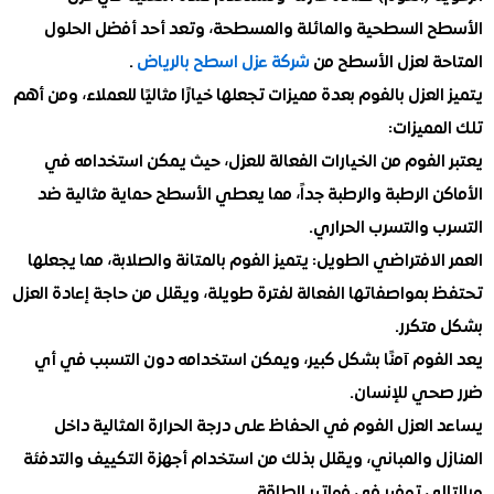
 السطحية والمائلة والمسطحة، وتعد أحد أفضل الحلول
ة لعزل الأسطح من
شركة عزل اسطح بالرياض
.
لعزل بالفوم بعدة مميزات تجعلها خيارًا مثاليًا للعملاء، ومن أهم
ميزات:
لفوم من الخيارات الفعالة للعزل، حيث يمكن استخدامه في
 الرطبة والرطبة جداً، مما يعطي الأسطح حماية مثالية ضد
 والتسرب الحراري.
لافتراضي الطويل: يتميز الفوم بالمتانة والصلابة، مما يجعلها
مواصفاتها الفعالة لفترة طويلة، ويقلل من حاجة إعادة العزل
تكرر.
فوم آمنًا بشكل كبير، ويمكن استخدامه دون التسبب في أي
ي للإنسان.
لعزل الفوم في الحفاظ على درجة الحرارة المثالية داخل
 والمباني، ويقلل بذلك من استخدام أجهزة التكييف والتدفئة
ي توفير في فواتير الطاقة.