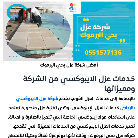
أفضل شركة عزل بحي اليرموك
ت عزل الايبوكسي من الشركة
زاتها
فة إلى خدمات العزل الفوم، تقدم
شركة عزل الايبوكسي
ض
خدمات العزل الإيبوكسي، وهي تقنية عزل متطورة تعتمد
خدام مواد إيبوكسي الخاصة التي تتميز بالصلابة والمتانة.
خدمات العزل الإيبوكسي من الخدمات المميزة التي تقدمها
ل بحي اليرموك ، وذلك لأنها توفر عزلًا فعالًا ومتينًا للأسطح