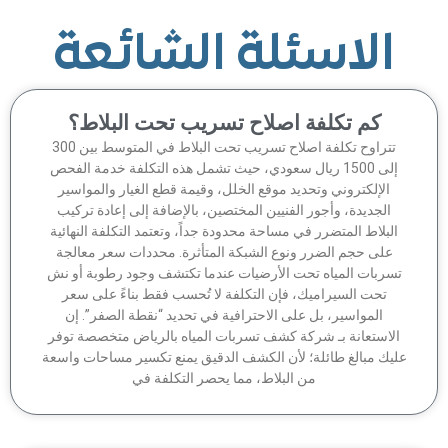
الاسئلة الشائعة
كم تكلفة اصلاح تسريب تحت البلاط؟
تتراوح تكلفة اصلاح تسريب تحت البلاط في المتوسط بين 300
إلى 1500 ريال سعودي، حيث تشمل هذه التكلفة خدمة الفحص
الإلكتروني وتحديد موقع الخلل، وقيمة قطع الغيار والمواسير
الجديدة، وأجور الفنيين المختصين، بالإضافة إلى إعادة تركيب
لبلاط المتضرر في مساحة محدودة جداً، وتعتمد التكلفة النهائية
على حجم الضرر ونوع الشبكة المتأثرة. محددات سعر معالجة
سربات المياه تحت الأرضيات عندما تكتشف وجود رطوبة أو نش
تحت السيراميك، فإن التكلفة لا تُحسب فقط بناءً على سعر
المواسير، بل على الاحترافية في تحديد “نقطة الصفر”. إن
لاستعانة بـ شركة كشف تسربات المياه بالرياض متخصصة توفر
يك مبالغ طائلة؛ لأن الكشف الدقيق يمنع تكسير مساحات واسعة
من البلاط، مما يحصر التكلفة في