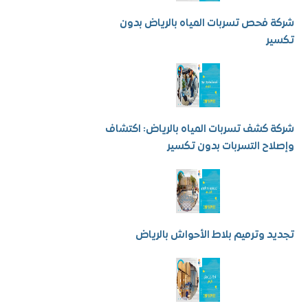
فحص تسربات المياه بالرياض بدون
ر
كشف تسربات المياه بالرياض: اكتشاف
ح التسربات بدون تكسير
 وترميم بلاط الأحواش بالرياض