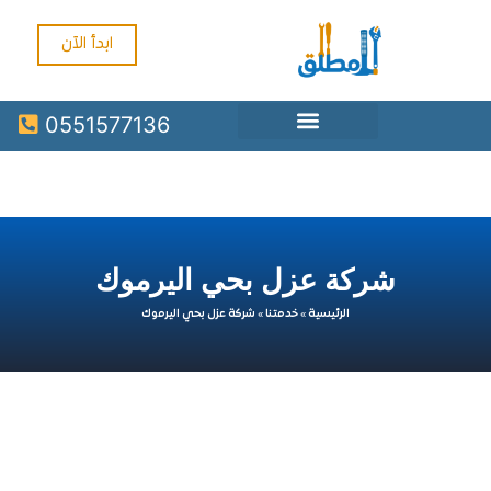
ابدأ الآن
0551577136
شركة عزل بحي اليرموك
الرئيسية
»
خدمتنا
»
شركة عزل بحي اليرموك