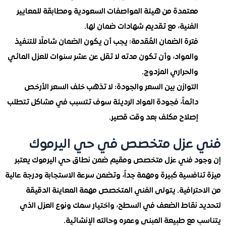
معتمدة من هيئة المواصفات السعودية ومطابقة للمعايير
الفنية، مع تقديم شهادات ضمان لها.
فترة الضمان المُقدمة: يجب أن يكون الضمان شاملًا للتنفيذ
والمواد، وأن تكون مدته لا تقل عن عشر سنوات للعزل المائي
والحراري المزدوج.
التوازن بين السعر والجودة: لا تذهب خلف السعر الأرخص
دائماً، فجودة المواد الرديئة سوف تتسبب في مشاكل تتطلب
إصلاح مكلف بعد وقت قصير.
 عزل متخصص في حي اليرموك
د فني عزل متخصص ومقيم ضمن نطاق حي اليرموك يعتبر
افسية كبيرة ومهمة جداً، وتضمن سرعة الاستجابة ودرجة عالية
حترافية. يتولى الفني المتخصص مهمة المعاينة الدقيقة
 نقاط الضعف في السطح، واختيار سمك ونوع العزل الذي
مع طبيعة المبنى وعمره وحالته الإنشائية.