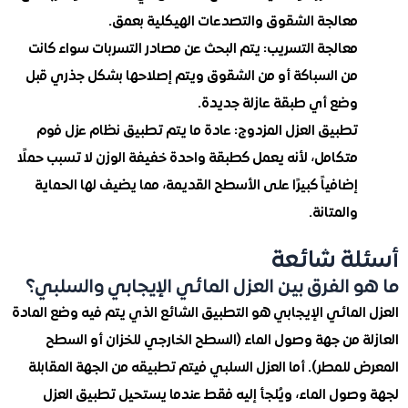
معالجة الشقوق والتصدعات الهيكلية بعمق.
معالجة التسريب: يتم البحث عن مصادر التسربات سواء كانت
من السباكة أو من الشقوق ويتم إصلاحها بشكل جذري قبل
وضع أي طبقة عازلة جديدة.
تطبيق العزل المزدوج: عادة ما يتم تطبيق نظام عزل فوم
متكامل، لأنه يعمل كطبقة واحدة خفيفة الوزن لا تسبب حملًا
إضافياً كبيرًا على الأسطح القديمة، مما يضيف لها الحماية
والمتانة.
ة شائعة
 الفرق بين العزل المائي الإيجابي والسلبي؟
لمائي الإيجابي هو التطبيق الشائع الذي يتم فيه وضع المادة
ة من جهة وصول الماء (السطح الخارجي للخزان أو السطح
للمطر). أما العزل السلبي فيتم تطبيقه من الجهة المقابلة
صول الماء، ويُلجأ إليه فقط عندما يستحيل تطبيق العزل