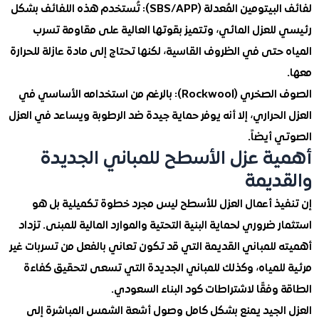
لفائف البيتومين المُعدلة (SBS/APP): تُستخدم هذه اللفائف بشكل
للعزل المائي، وتتميز بقوتها العالية على مقاومة تسرب
حتى في الظروف القاسية، لكنها تحتاج إلى مادة عازلة للحرارة
الصوف الصخري (Rockwool): بالرغم من استخدامه الأساسي في
لحراري، إلا أنه يوفر حماية جيدة ضد الرطوبة ويساعد في العزل
 أيضاً.
ة عزل الأسطح للمباني الجديدة
ديمة
يذ أعمال العزل للأسطح ليس مجرد خطوة تكميلية بل هو
 ضروري لحماية البنية التحتية والموارد المالية للمبنى. تزداد
 للمباني القديمة التي قد تكون تعاني بالفعل من تسربات غير
للمياه، وكذلك للمباني الجديدة التي تسعى لتحقيق كفاءة
وفقًا لاشتراطات كود البناء السعودي.
الجيد يمنع بشكل كامل وصول أشعة الشمس المباشرة إلى