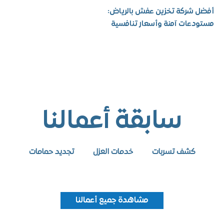
شركة تخزين عفش بالرياض:
عات آمنة وأسعار تنافسية
سابقة أعمالنا
كشف تسربات
خدمات العزل
تجديد حمامات
مشاهدة جميع أعمالنا