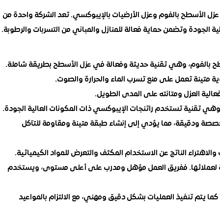
زل الأسطح بالفوم وعزل الأرضيات بالإيبوكسي. تعد الشركة واحدة من
ة الجودة وتضمن حماية فعالة للمنازل والمباني من التسربات والرطوبة.
طح بالفوم، وهي تقنية حديثة وفعالة في عزل الأسطح بطريقة شاملة.
ة متينة تعمل على منع تسرب الماء والحرارة والصوت.
الية العزل ومتانته على المدى الطويل.
وهي تقنية تستخدم راتنجات الإيبوكسي ذات المكونات العالية الجودة.
صصة ودقيقة، مما يؤدي إلى إنشاء طبقة متينة ومقاومة للتآكل
لاهتراء الناتج عن الاستخدام المكثف والتعرض للمواد الكيميائية.
 لعملائها. ففريق العمل مؤهل ومدرب على أعلى مستوى، ويستخدم
. كما يتم تنفيذ العمليات بشكل دقيق ومهني، مع الالتزام بالمواعيد