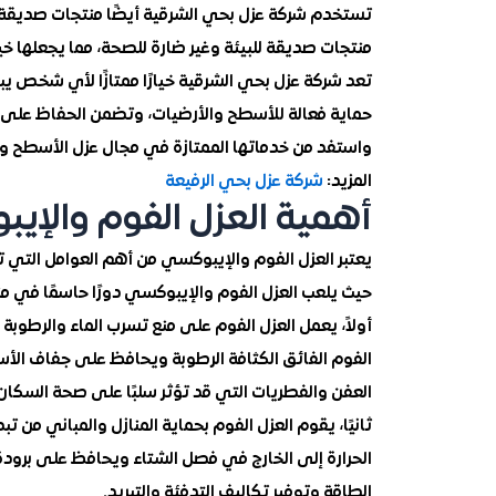
تستخدم شركة عزل بحي الشرقية أيضًا منتجات صديقة ل
منتجات صديقة للبيئة وغير ضارة للصحة، مما يجعلها خيارًا
تعد شركة عزل بحي الشرقية خيارًا ممتازًا لأي شخص يب
حماية فعالة للأسطح والأرضيات، وتضمن الحفاظ على س
واستفد من خدماتها الممتازة في مجال عزل الأسطح وا
المزيد:
شركة عزل بحي الرفيعة
أهمية العزل الفوم والإ
يعتبر العزل الفوم والإيبوكسي من أهم العوامل التي ت
حيث يلعب العزل الفوم والإيبوكسي دورًا حاسمًا في منع
أولاً، يعمل العزل الفوم على منع تسرب الماء والرطوبة
الفوم الفائق الكثافة الرطوبة ويحافظ على جفاف ال
العفن والفطريات التي قد تؤثر سلبًا على صحة السكان
ثانيًا، يقوم العزل الفوم بحماية المنازل والمباني من 
الحرارة إلى الخارج في فصل الشتاء ويحافظ على بر
الطاقة وتوفير تكاليف التدفئة والتبريد.