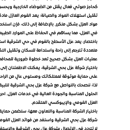
كحاجز صوتي فعال يقلل من الضوضاء الخارجية ويحسن ا
تقليل استهلاك المواد والصيانة: يعد الفوم العازل ماد
مواد العزل بشكل متكرر. بالإضافة إلى ذلك، فإن استخد
في العزل، مما يساهم في الحفاظ على الموارد الطبيع
باختصار، يعد عزل الأسطح بالفوم في حي الشرقية استثمار
متعددة تترجم إلى راحة واستدامة للسكان وتقليل التكا
عمليات العزل بشكل صحيح تعد خطوة ضرورية للمحافظ
باختيار شركة عزل بحي الشرقية، يمكنك الاطمئنان إلى
على حماية موثوقة لممتلكاتك ومستوى عالٍ من الراحة
لذا، ننصحك بالتواصل مع شركة عزل بحي الشرقية لتلبي
الحلول المناسبة والجودة العالية في خدمات العزل. 
العزل الفومي والإيبوكسي المتقدم.
باختيار الشركة المناسبة والتعاون معها، ستضمن حماية 
شركة عزل بحي الشرقية واستفد من فوائد العزل الفوم
لا تتردد في الاتصال بشركة عزل بحي الشرقية والاستف