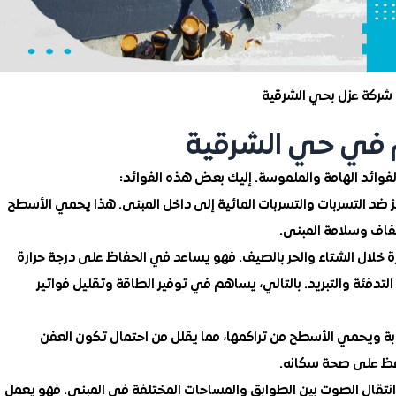
شركة عزل بحي الشرقية
م في حي الشرقية
فوائد الهامة والملموسة. إليك بعض هذه الفوائد:
ز ضد التسربات والتسربات المائية إلى داخل المبنى. هذا يحمي الأسطح
فاف وسلامة المبنى.
رة خلال الشتاء والحر بالصيف. فهو يساعد في الحفاظ على درجة حرارة
دفئة والتبريد. بالتالي، يساهم في توفير الطاقة وتقليل فواتير
وبة ويحمي الأسطح من تراكمها، مما يقلل من احتمال تكون العفن
فظ على صحة سكانه.
 انتقال الصوت بين الطوابق والمساحات المختلفة في المبنى. فهو يعمل