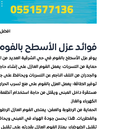
افضل 
فوائد عزل الأسطح بالفو
يوفر عزل الأسطح بالفوم في حي الشرقية العديد من ال
حماية من التسربات: يعمل الفوم العازل على إنشاء حاج
والجدران من التلف الناجم عن التسربات ويحافظ على ج
توفير الطاقة: يعمل العزل بالفوم على منع تسرب الحرا
مستقرة داخل المبنى ويقلل من حاجة استخدام أنظمة الت
الكهرباء والغاز.
الحماية من الرطوبة والعفن: يمتص الفوم العازل الرط
والفطريات. هذا يحسن جودة الهواء في المبنى ويحا
تقليل الضوضاء: يمتاز الفوم العازل بقدرته على تقليل