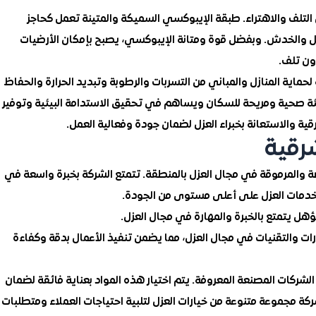
ن التلف والاهتراء. طبقة الإيبوكسي السميكة والمتينة تعمل كحاجز
آكل والخدش. وبفضل قوة ومتانة الإيبوكسي، يصبح بإمكان الأرضيات
ون تلف.
ماية المنازل والمباني من التسربات والرطوبة وتبديد الحرارة والحفاظ
يئة صحية ومريحة للسكان ويساهم في تحقيق الاستدامة البيئية وتوفير
ية والاستعانة بخبراء العزل لضمان جودة وفعالية العمل.
رقية
المرموقة في مجال العزل بالمنطقة. تتمتع الشركة بخبرة واسعة في
خدمات العزل على أعلى مستوى من الجودة.
 يتمتع بالخبرة والمهارة في مجال العزل.
ات والتقنيات في مجال العزل، مما يضمن تنفيذ الأعمال بدقة وكفاءة
لشركات المصنعة المعروفة. يتم اختيار هذه المواد بعناية فائقة لضمان
ركة مجموعة متنوعة من خيارات العزل لتلبية احتياجات العملاء ومتطلبات