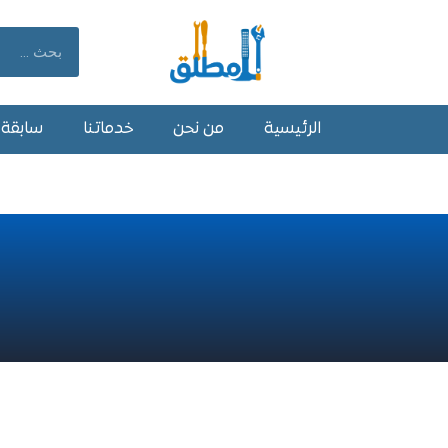
خطي
لى
Search
لمحتوى
الرئيسية
من نحن
خدماتنا
سابقة أ