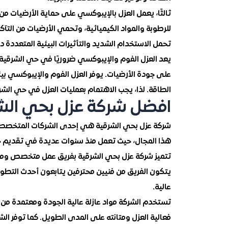
ثالثًا، يعمل العزل بالإيبوكسي على حماية الأرضيات م
للرطوبة والمواد الكيميائية، وتحمي الأرضيات من الت
تحمل الاستخدام الشديد والتأثيرات البيئية المتعددة د
يعد العزل الفوم والإيبوكسي ضروريًا في حي الشرقية لح
على جودة الأرضيات. يوفر العزل الفوم والإيبوكسي ب
الطاقة. لذا، يجب الاهتمام بعمليات العزل في حي الشرق
افضل شركة عزل بحي الش
شركة عزل بحي الشرقية هي إحدى الشركات المتخصصة و
هذا المجال، حيث تعمل منذ سنوات عديدة في تقديم 
تتميز شركة عزل بحي الشرقية بفريق عمل متخصص ومؤهل
يتكون الفريق من فنيين محترفين يتابعون أحدث التطور
عالية.
تستخدم الشركة مواد عازلة عالية الجودة ومعتمدة من ا
فعالية العزل ومتانته على المدى الطويل. كما توفر الش