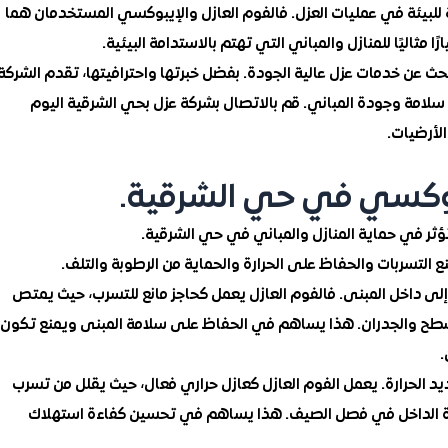
لبيئة في عمليات العزل. فالفوم العازل والإيبوكسي المستخدمان هما
 مثاليًا للمنازل والمباني التي تهتم بالاستدامة البيئية.
حث عن خدمات عزل عالية الجودة. بفضل خبرتها واحترافيتها، تقدم الشركة
لامة وجودة المباني. قم بالاتصال بشركة عزل بحي الشرقية اليوم
لأرضيات.
يبوكسي في حي الشرقية.
ؤثر في حماية المنازل والمباني في حي الشرقية.
 التسربات والحفاظ على الحرارة والحماية من الرطوبة والتلف.
 إلى داخل المبنى. فالفوم العازل يعمل كحاجز مانع للتسرب، حيث يمتص
أسطح والجدران. هذا يساهم في الحفاظ على سلامة المبنى ويمنع تكون
.
تبديد الحرارة. يعمل الفوم العازل كعازل حراري فعال، حيث يقلل من تسرب
ودة الداخل في فصل الصيف. هذا يساهم في تحسين كفاءة استهلاك