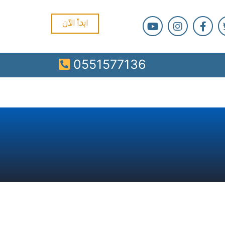
ابدأ الآن
0551577136