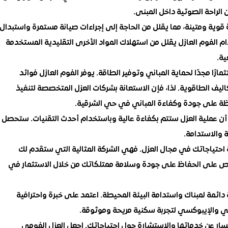
لراحة الصوتية داخل المبنى.
ة قوية ومتينة، مما يقلل من الحاجة إلى إجراءات صيانة مستمرة واستبدال
ام الفوم العازل يقلل من استهلاك المواد الأخرى التقليدية المستخدمة
ية.
ًا مجدًا لحماية المباني وتوفير الطاقة. يوفر الفوم العازل فوائد
ليف الطاقوية. لذا، فإن الاستعانة بشركات العزل المتخصصة لتنفيذ
ة على جودة وكفاءة المباني في حي الشرقية.
 أن عملية العزل ستتم بكفاءة عالية وباستخدام أحدث التقنيات. ستحصل
 والاستدامة.
ة احتياجاتك في مجال العزل. فهي الشركة المثالية التي ستقدم لك
احرص على الحفاظ على جودة وسلامة ممتلكاتك من خلال الاستثمار في
دائمة لمبناك واستدامة البيئة المحيطة. اعتمد على خبرة واحترافية
ي والإيبوكسي لتجربة سكنية مريحة وموثوقة.
سار عن خدماتها والاستشارة حول احتياجاتك. اجعل العزل الفومي