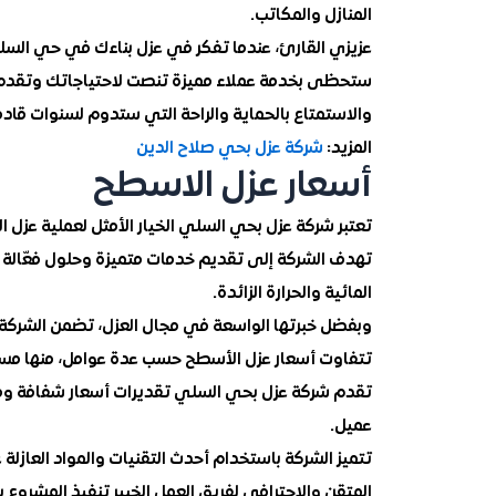
المنازل والمكاتب.
عزيزي القارئ، عندما تفكر في عزل بناءك في حي السلي
ستحظى بخدمة عملاء مميزة تنصت لاحتياجاتك وتقدم لك
والاستمتاع بالحماية والراحة التي ستدوم لسنوات قادم
المزيد:
شركة عزل بحي صلاح الدين
أسعار عزل الاسطح
تعتبر شركة عزل بحي السلي الخيار الأمثل لعملية عزل
تهدف الشركة إلى تقديم خدمات متميزة وحلول فعّالة لح
المائية والحرارة الزائدة.
وبفضل خبرتها الواسعة في مجال العزل، تضمن الشركة 
تتفاوت أسعار عزل الأسطح حسب عدة عوامل، منها مساحة
تقدم شركة عزل بحي السلي تقديرات أسعار شفافة ومنا
عميل.
تتميز الشركة باستخدام أحدث التقنيات والمواد العازل
المتقن والاحترافي لفريق العمل الخبير تنفيذ المشروع بدق