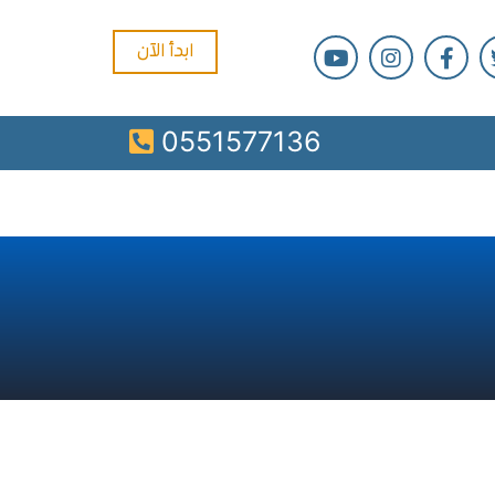
ابدأ الآن
0551577136