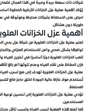
شركات ذات سمعة جيدة وخبرة في هذا المجال لضمان جو
يُؤكد أهمية عملية عزل الخزانات الأرضية كخطوة أسا
احرص على الاستعانة بشركات محترفة وموثوقة في عملية
طويلة دون مشاكل.
أهمية عزل الخزانات العلوي
تعتبر عملية عزل الخزانات العلوية من شركة عزل بحي 
توافرها بشكل صحي وآمن للاستخدام المنزلي والتجار
تلعب الخزانات العلوية دورًا أساسيًا في تخزين المياه 
فإن الحفاظ على نقاء المياه وعدم تلوثها أمر بالغ الأ
عملية عزل الخزانات العلوية تهدف إلى منع تسرب المياه
تُستخدم مواد عازلة عالية الجودة لخلق حاجز مانع للتسرب
المحتملة.
تؤدي عملية عزل الخزانات العلوية إلى تحسين نوعية المي
المستخدمين.
كما تمنع هذه العملية تسرب المياه وتسبب تآكل جدران 