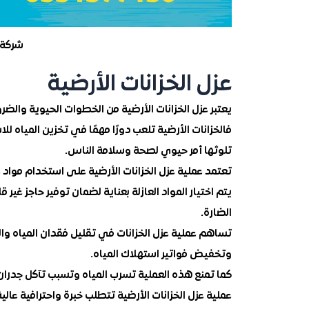
شركة 
عزل الخزانات الأرضية
يعتبر عزل الخزانات الأرضية من الخطوات الحيوية والض
فالخزانات الأرضية تلعب دورًا مهمًا في تخزين المياه ل
تلوثها أمر حيوي لصحة وسلامة الناس.
تعتمد عملية عزل الخزانات الأرضية على استخدام مواد ع
يتم اختيار المواد العازلة بعناية لضمان توفير حاجز غير 
الضارة.
تساهم عملية عزل الخزانات في تقليل فقدان المياه وال
وتخفيض فواتير استهلاك المياه.
كما تمنع هذه العملية تسرب المياه وتسبب تآكل جدران 
عملية عزل الخزانات الأرضية تتطلب خبرة واحترافية عال