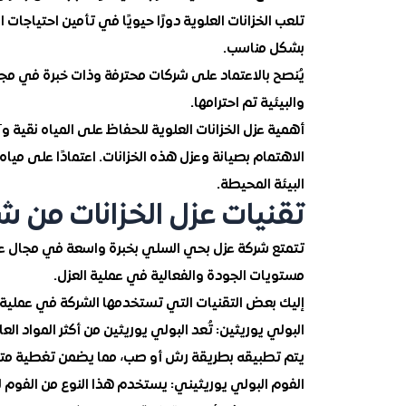
تلعب الخزانات العلوية دورًا حيويًا في تأمين احتياجات
بشكل مناسب.
يُنصح بالاعتماد على شركات محترفة وذات خبرة في مجال
والبيئية تم احترامها.
أهمية عزل الخزانات العلوية للحفاظ على المياه نقية و
الاهتمام بصيانة وعزل هذه الخزانات. اعتمادًا على م
البيئة المحيطة.
تقنيات عزل الخزانات من 
تتمتع شركة عزل بحي السلي بخبرة واسعة في مجال عز
مستويات الجودة والفعالية في عملية العزل.
إليك بعض التقنيات التي تستخدمها الشركة في عملية ع
البولي يوريثين: تُعد البولي يوريثين من أكثر المواد الع
يتم تطبيقه بطريقة رش أو صب، مما يضمن تغطية متس
الفوم البولي يوريثيني: يستخدم هذا النوع من الفوم لع