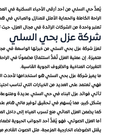
يُعدُّ حي السلي من أحد أرقى الأحياء السكنية في المد
الراحة الكاملة والحماية الأمثل للمنازل والمباني في 
تعتبر واحدة من الشركات الرائدة في مجال العزل، حيث 
شركة عزل بحي السلي
تعزز شركة عزل بحي السلي من خبرتها الواسعة في مجال
متميزة. إن عملية العزل تُعَدُّ استثمارًا مضمونًا في ا
التغيرات المناخية والظروف الجوية القاسية.
ما يميز شركة عزل بحي السلي هو استخدامها لأحدث التقن
فهي تعتمد على العديد من الخيارات التي تناسب احتياج
تأتي فوائد عزل البناء في حي السلي عديدة ومتنوعة. أ
بشكل كبير، مما يُسهم في تحقيق توفير مالي هام على ف
كما يضمن العزل المائي منع تسرب المياه إلى داخل الم
أما العزل الصوتي، فهو يُعَدُّ أحد الجوانب الحيوية لضم
يقلل الضوضاء الخارجية المزعجة، مثل الصوت القادم من 