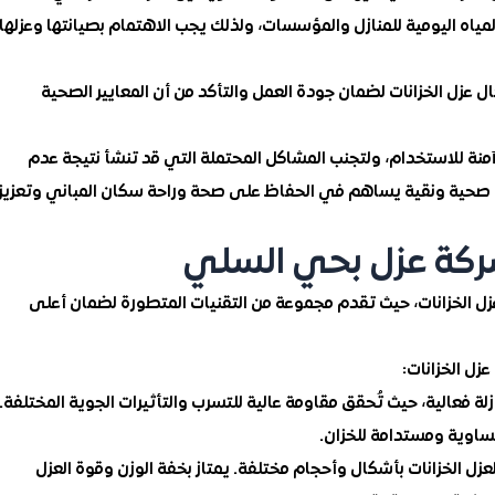
 المياه اليومية للمنازل والمؤسسات، ولذلك يجب الاهتمام بصيانتها وعزلها
 عزل الخزانات لضمان جودة العمل والتأكد من أن المعايير الصحية
آمنة للاستخدام، ولتجنب المشاكل المحتملة التي قد تنشأ نتيجة عدم
ياه صحية ونقية يساهم في الحفاظ على صحة وراحة سكان المباني وتعزيز
شركة عزل بحي السلي
ل الخزانات، حيث تقدم مجموعة من التقنيات المتطورة لضمان أعلى
زل الخزانات:
ازلة فعالية، حيث تُحقق مقاومة عالية للتسرب والتأثيرات الجوية المختلفة.
اوية ومستدامة للخزان.
زل الخزانات بأشكال وأحجام مختلفة. يمتاز بخفة الوزن وقوة العزل