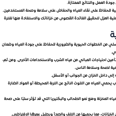
دة العمل والنتائج الممتازة.
سية للحفاظ على نقاء المياه والحفاض على سلامة وصحة المستخدمين.
 العزل لتحقيق الفائدة القصوى من خزاناتك والاستفادة منها لفترة
ة
السلي من الخطوات الحيوية والضرورية للحفاظ على جودة المياه وضمان
ي.
وتأمين احتياجات المباني من مياه الشرب والاستخدامات الأخرى. ومن ثم،
همية لصحة وسلامة الناس.
 إلى داخل الخزان من الجوانب أو الأسفل.
 يحمي المياه من التلوث الناتج عن التربة المحيطة أو المواد الضارة
اه المخزنة ومنع نمو الطحالب والبكتيريا التي قد تؤثر سلبًا على صحة
الخزانات، مما يحميها من التلف والصدأ ويطيل عمرها الافتراضي.