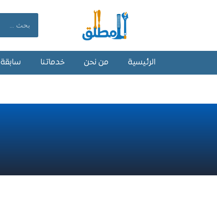
خطي
لى
Search
لمحتوى
الرئيسية
من نحن
خدماتنا
سابقة أ