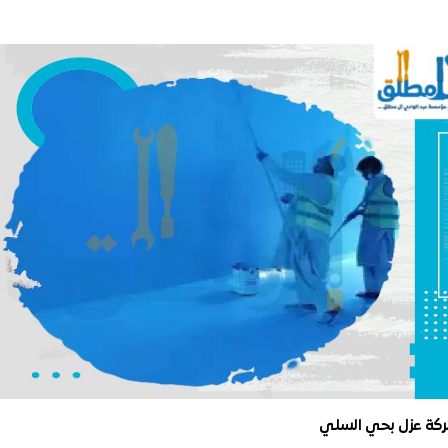
كة عزل بحي السلي