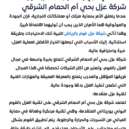
 عزل بحي أم الحمام الشرقي
تعلق الأمر بحماية منزلك أو ممتلكاتك التجارية، فإن الجودة
قية هما الأمران الذين يجب أن توليهما اهتمامًا كبيرًا.
أتي
شركة عزل فوم بالرياض
لتلبية تلك الاحتياجات بطريقة
ية. إليك الأسباب التي تجعلها الخيار الأفضل لعملية العزل:
حترافية عالية:
زل بحي أم الحمام الشرقي تتمتع بخبرة واسعة في مجال
الفوم، وتعتبر من أكثر الشركات تخصصًا في هذا المجال.
المؤهل والمدرب يتمتع بالمعرفة العميقة والمهارات الفنية
من تنفيذ العزل بدقة وجودة عالية.
عزل متقدمة:
شركة عزل بحي أم الحمام الشرقي على تقنية العزل بالفوم
 يوريثاني المتقدمة، وهي تقنية مبتكرة وفعالة في حماية
 من التسربات والحرارة والرطوبة. يتم تطبيق الفوم بشكل
 ومتجانس على الأسطح، مما يؤدي إلى إنشاء طبقة عازلة