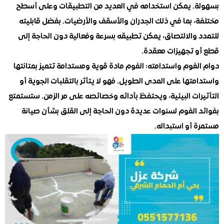
. يمكن استخدامه في العديد من التطبيقات وعلى أسطح
، بما في ذلك الجدران والأسقف والأرضيات. بفضل قابليته
 والالتصاق، يمكن تطبيقه بسرعة وفعالية دون الحاجة إلى
 تجهيزات معقدة.
فوم واستدامته: الفوم مادة قوية ومستدامة تتميز بمتانتها
تها على المدى الطويل. فهو لا يتأثر بالتقلبات الجوية أو
ات البيئية، ويحتفظ بأدائه وخصائصه على مر الزمن. ستستمتع
 الفوم لسنوات عديدة دون الحاجة إلى القلق بشأن صيانة
أو استبداله.