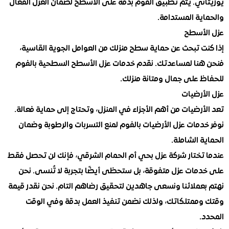
ني. يتم تطبيق الفوم بدقة على الأسطح لضمان العزل الفعال
ية المستدامة.
أسطح
ت تبحث عن حماية سطح منزلك من العوامل الجوية القاسية،
نا لمساعدتك. نقدم خدمات عزل الأسطح السطحية بالفوم
 على جمال ومتانة منزلك.
أرضيات
رضيات من أهم الأجزاء في المنزل، وتحتاج إلى حماية فعالة.
مات عزل الأرضيات بالفوم لمنع التسربات والرطوبة وضمان
 الشاملة.
تختار شركة عزل بحي أم الحمام الشرقي، فإنك لن تحصل فقط
مات عزل متفوقة، بل ستحظى أيضًا بتجربة لا تُنسى. نحن
عملائنا ونسعى جاهدين لتحقيق رضاهم التام. نحن نقدر قيمة
ممتلكاتك، ولذلك نضمن تنفيذ العمل بدقة وفي الوقت
.