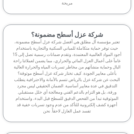
مريحة
شركة عزل أسطح مضمونة؟
عتبر مؤسسة آل مطلق هي أفضل شركة عزل أسطح مضمونة،
حيث توفر حماية متكاملة للمباني السكنية والتجارية باستخدام
أجود المواد العالمية المعتمدة، وتقدم ضمانات رسمية تصل إلى 15
ماً على أعمال العزل المائي والحراري، مما يضمن لعملائنا راحة
لبال وحماية منشآتهم من مخاطر تسربات المياه والحرارة العالية
بأعلى معايير الجودة. كيف تختار شركة عزل أسطح موثوقة؟
لبحث عن شركة عزل بالرياض تتسم بالأمانة والاحترافية يتطلب
التدقيق في عدة معايير أساسية. الضمان الحقيقي ليس مجرد
ورقة، بل هو التزام بالدعم الفني ومعالجة أي خلل مستقبلي.
الموثوقية تبدأ من الفحص الدقيق للسطح قبل البدء، واستخدام
أجهزة كشف إلكترونية للتأكد من عدم وجود تسربات خفية قد
تفسد عمل العازل لاحقاً. نحن