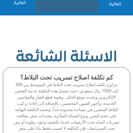
العالية..
الية..
الاسئلة الشائعة
كم تكلفة اصلاح تسريب تحت البلاط؟
تتراوح تكلفة اصلاح تسريب تحت البلاط في المتوسط بين 300
إلى 1500 ريال سعودي، حيث تشمل هذه التكلفة خدمة الفحص
الإلكتروني وتحديد موقع الخلل، وقيمة قطع الغيار والمواسير
الجديدة، وأجور الفنيين المختصين، بالإضافة إلى إعادة تركيب
لبلاط المتضرر في مساحة محدودة جداً، وتعتمد التكلفة النهائية
على حجم الضرر ونوع الشبكة المتأثرة. محددات سعر معالجة
سربات المياه تحت الأرضيات عندما تكتشف وجود رطوبة أو نش
تحت السيراميك، فإن التكلفة لا تُحسب فقط بناءً على سعر