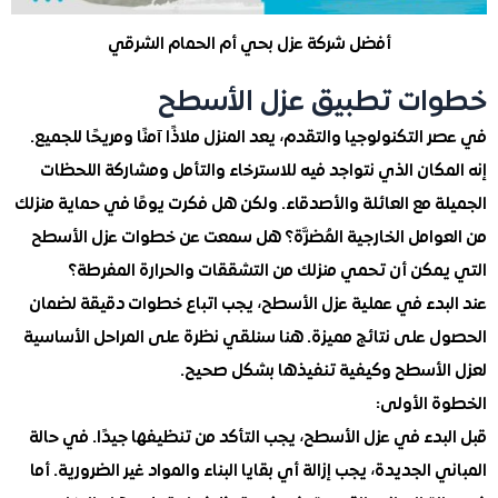
أفضل شركة عزل بحي أم الحمام الشرقي
ت تطبيق عزل الأسطح
التكنولوجيا والتقدم، يعد المنزل ملاذًا آمنًا ومريحًا للجميع.
كان الذي نتواجد فيه للاسترخاء والتأمل ومشاركة اللحظات
 مع العائلة والأصدقاء. ولكن هل فكرت يومًا في حماية منزلك
وامل الخارجية المُضرَّة؟ هل سمعت عن خطوات عزل الأسطح
مكن أن تحمي منزلك من التشققات والحرارة المفرطة؟
بدء في عملية عزل الأسطح، يجب اتباع خطوات دقيقة لضمان
 على نتائج مميزة. هنا سنلقي نظرة على المراحل الأساسية
لأسطح وكيفية تنفيذها بشكل صحيح.
 الأولى:
دء في عزل الأسطح، يجب التأكد من تنظيفها جيدًا. في حالة
 الجديدة، يجب إزالة أي بقايا البناء والمواد غير الضرورية. أما