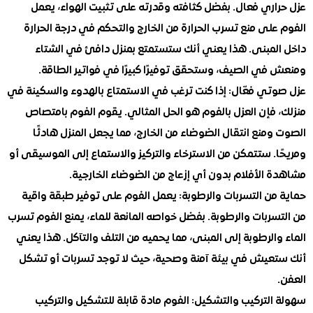
اري فعال. بفضل كثافته وقدرته على تثبيت الهواء، يعمل
لى منع تسرب الحرارة من الخارج والتحكم في درجة الحرارة
لمبنى. هذا يعني أنك ستستمتع بمنزل دافئ في الشتاء
في الصيف، وستحقق توفيرًا كبيرًا في فواتير الطاقة.
تي فعّال: إذا كنت ترغب في الاستمتاع بالهدوء والسكينة في
فإن العزل بالفوم هو الحل المثالي. يقوم الفوم بامتصاص
منع انتقال الضوضاء من الخارج، مما يجعل المنزل هادئًا
. ستتمكن من الاسترخاء والتركيز والاستماع إلى الموسيقى أو
 الأفلام بدون أي إزعاج من الضوضاء الخارجية.
من التسربات والرطوبة: يعمل الفوم على توفير طبقة واقية
ربات والرطوبة. بفضل خواصه المانعة للماء، يمنع الفوم تسرب
الرطوبة إلى المبنى، مما يحميه من التلف والتآكل. هذا يعني
عيش في بيئة آمنة وصحية، حيث لا توجد تسربات أو تشكل
لتركيب والتشكيل: الفوم مادة قابلة للتشكيل والتركيب