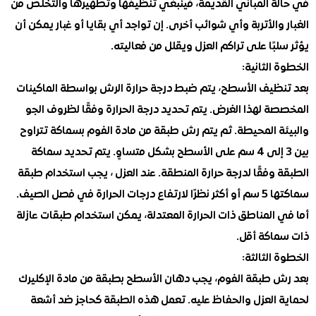
ة المباني القديمة، فينبغي تنظيفها وتطهيرها والتخلص من
والأتربة وأي شوائب أخرى. إن تواجد أي بقايا أو غبار يمكن أن
بًا على تراكم العزل ويقلل من فعاليته.
الثانية:
ظيف الأسطح، يتم ضبط درجة حرارة الرش بواسطة الماكينات
 لهذا الغرض. يتم تحديد درجة الحرارة وفقًا لظروف الجو
ة المحيطة. ثم يتم رش طبقة من مادة الفوم بسماكة تتراوح
بين 3 إلى 4 سم على الأسطح بشكل متساوٍ. يتم تحديد سماكة
وفقًا لدرجة حرارة المنطقة. عند العزل ، يجب استخدام طبقة
سماكتها 5 سم أو أكثر نظرًا لارتفاع درجات الحرارة في فصل الصيف.
المناطق ذات الحرارة المعتدلة، يمكن استخدام طبقات عازلة
اكة أقل.
الثالثة:
 طبقة الفوم، يجب دهان الأسطح بطبقة من مادة الإكليرك
 العزل والحفاظ عليه. تعمل هذه الطبقة كحاجز ضد أشعة