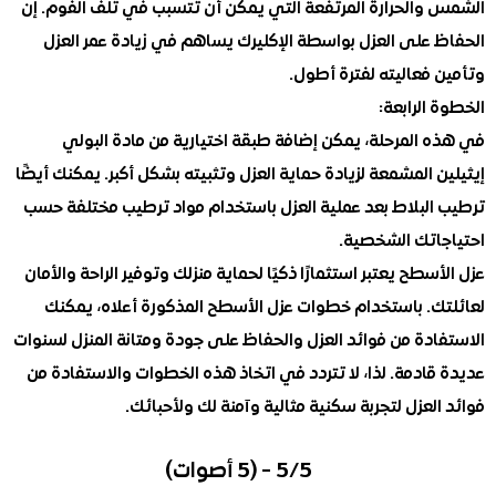
والحرارة المرتفعة التي يمكن أن تتسبب في تلف الفوم. إن
 على العزل بواسطة الإكليرك يساهم في زيادة عمر العزل
فعاليته لفترة أطول.
الرابعة:
 المرحلة، يمكن إضافة طبقة اختيارية من مادة البولي
 المشمعة لزيادة حماية العزل وتثبيته بشكل أكبر. يمكنك أيضًا
البلاط بعد عملية العزل باستخدام مواد ترطيب مختلفة حسب
اتك الشخصية.
سطح يعتبر استثمارًا ذكيًا لحماية منزلك وتوفير الراحة والأمان
ك. باستخدام خطوات عزل الأسطح المذكورة أعلاه، يمكنك
ادة من فوائد العزل والحفاظ على جودة ومتانة المنزل لسنوات
ادمة. لذا، لا تتردد في اتخاذ هذه الخطوات والاستفادة من
لعزل لتجربة سكنية مثالية وآمنة لك ولأحبائك.
5/5 - (5 أصوات)