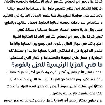
زل بحي أم الحمام الشرقي تعتبر الاستدامة والجودة والأمان
 الثلاثة. نحن نلتزم بتقديم حلول عزل مستدامة تحمي بيئتنا
على مواردنا الطبيعية. كما نضمن الجودة العالية في التنفيذ
م المواد ذات الجودة العالية لتحقيق أفضل النتائج. وبالطبع،
كل عناية وحرص لضمان سلامة عملائنا وممتلكاتهم.
ركة عزل بحي أم الحمام الشرقي الشركة المثالية لتلبية
تك في مجال العزل بالفوم. نحن نجمع بين الحماية والراحة
ك تجربة عزل لا تضاهى. اخترنا لحماية منزلك أو ممتلكاتك
ية واحصل على الجودة والاستدامة والأمان التي تستحقها.
ي المزايا الرئيسية للعزل بالفوم؟
تعلق الأمر بالعزل، يُعتبر الفوم واحدًا من أكثر الخيارات فعالية
 فهو يوفر العديد من المزايا الرئيسية التي تجعله اختيارًا
ا في عملية العزل. سوف أعرض لك بعض هذه المزايا وأتحدث
غة تشعرك بالإيجابية والانبهار.
ري ممتاز: إحدى أبرز المزايا للعزل بالفوم هو قدرته على توفير