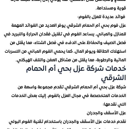
مستدامة.
ديدة للعزل بالفوم:
م بحي أم الحمام الشرقي يوفر العديد من الفوائد المهمة
 والمباني. يساعد الفوم في تقليل فقدان الحرارة والتبريد في
صيف والحفاظ على الدفء في فصل الشتاء، مما يقلل من
 الطاقة ويوفر المال. كما يحمي الفوم المباني من التسربات
 والرطوبة، مما يقلل من مشاكل العفن والتلف الهيكلي.
ت شركة عزل بحي أم الحمام
رقي
زل بحي أم الحمام الشرقي تقدم مجموعة واسعة من
ت المتخصصة في مجال العزل بالفوم. إليك بعض الخدمات
دمها:
أسقف والجدران
دمات عزل الأسقف والجدران باستخدام تقنية الفوم البولي