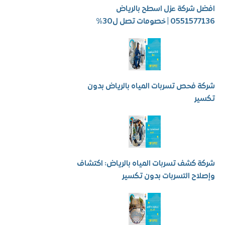
شركة عزل اسطح بالرياض
 | خصومات تصل ل30%
فحص تسربات المياه بالرياض بدون
ر
كشف تسربات المياه بالرياض: اكتشاف
ح التسربات بدون تكسير