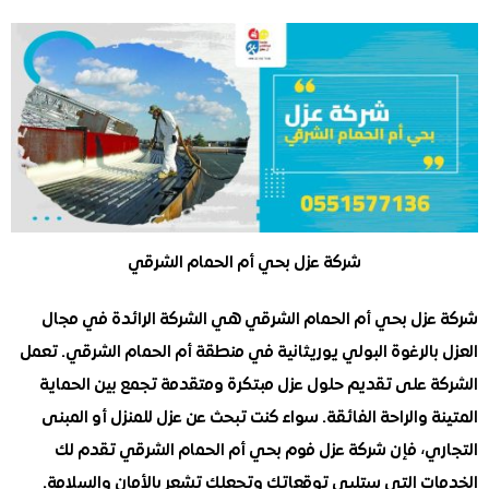
شركة عزل بحي أم الحمام الشرقي
زل بحي أم الحمام الشرقي هي الشركة الرائدة في مجال
الرغوة البولي يوريثانية في منطقة أم الحمام الشرقي. تعمل
 على تقديم حلول عزل مبتكرة ومتقدمة تجمع بين الحماية
 والراحة الفائقة. سواء كنت تبحث عن عزل للمنزل أو المبنى
ي، فإن شركة عزل فوم بحي أم الحمام الشرقي تقدم لك
ت التي ستلبي توقعاتك وتجعلك تشعر بالأمان والسلامة.