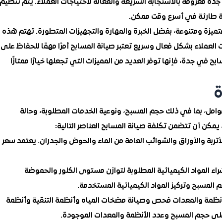
 جدة معروفة بالاستجابة السريعة والفعالة لاحتياجات العملاء. يتم تنظيم
كلة طارئة في أسرع وقت ممكن.
ميزة ومتنوعة، بفضل الخبرة والمهارة والتجهيزات المتطورة. تهتم هذه
العملاء بشكل فعال وسريع تعتبر صيانة المسابح أمرًا مهمًا للحفاظ على
 في جدة، فإنها توفر العديد من المميزات التي تجعلها خيارًا ممتازًا
ة
وامل، بما في ذلك حجم المسبح، ونوعية الخدمات المطلوبة، وحالة
ا، يمكن أن تتضمن تكلفة صيانة المسابح العناصر التالية:
أتربة والأوراق والشوائب العامة من الماء والحوض والجدران. يعتمد سعر
شراء المواد الكيميائية المطلوبة لتوازن مستوى الكلور والحموضة
م المسبح وتركيز المواد الكيميائية المستخدمة.
الأنظمة والمعدات فحص وصيانة مضخات المياه وأنظمة التنقية وأنظمة
ءً على حجم المسبح وعدد الأنظمة والمعدات الموجودة.