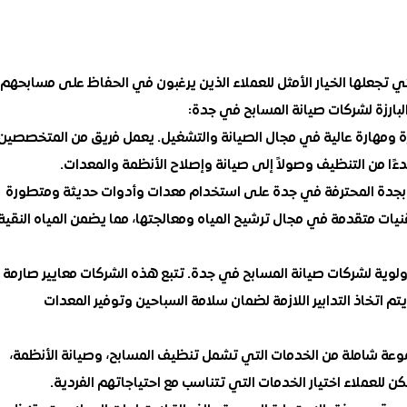
ي تجعلها الخيار الأمثل للعملاء الذين يرغبون في الحفاظ على مسابحهم
بارزة لشركات صيانة المسابح في جدة:
خبرة ومهارة عالية في مجال الصيانة والتشغيل. يعمل فريق من المتخصصين
دءًا من التنظيف وصولاً إلى صيانة وإصلاح الأنظمة والمعدات.
بح بجدة المحترفة في جدة على استخدام معدات وأدوات حديثة ومتطورة
تقنيات متقدمة في مجال ترشيح المياه ومعالجتها، مما يضمن المياه النقية
 أولوية لشركات صيانة المسابح في جدة. تتبع هذه الشركات معايير صارمة
تم اتخاذ التدابير اللازمة لضمان سلامة السباحين وتوفير المعدات
وعة شاملة من الخدمات التي تشمل تنظيف المسابح، وصيانة الأنظمة،
ن للعملاء اختيار الخدمات التي تتناسب مع احتياجاتهم الفردية.