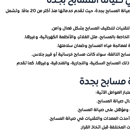
يانة المسابح بجدة
تعد مؤسسة آل مطلق من الشركات الرائدة في مجال صيانة المسابح بجدة، حيث تقدم خدماتها منذ أكثر من 20 عامًا. وتشمل
تقنيات لتنظيف المسابح بشكل فعال وآمن.
اصة بالمسابح، مثل الفلاتر، والأنظمة الكهربائية، وغيرها.
 لمعالجة مياه المسابح وضمان سلامتها.
ابح التالفة، سواء كانت مسابح خرسانية أو فيبر جلاس.
لك المسابح السكنية، والتجارية، والفندقية، وغيرها. كما تقدم
 مسابح بجدة
ار العوامل الآتية:
ل صيانة المسابح.
 ومؤهل على صيانة المسابح.
حدث المعدات والتقنيات في صيانة المسابح.
المختلفة قبل اتخاذ القرار.