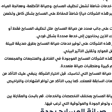
 خدمات شاملة تشمل تنظيف المسابح، وصيانة الأنظمة، ومعالجة المياه،
بر هذه الشركات خيارًا شاملاً للحفاظ على المسابح بشكل كامل وتضمن
ات على جانب محدد من صيانة المسابح، مثل تنظيف المسابح فقط أو
عملاء الذين يحتاجون إلى خدمة محددة بشكل فردي.
كز هذه الشركات على توفير خدمات صيانة المسابح بطرق صديقة للبيئة
لموارد وتقليل التأثير البيئي.
 هذه الشركات المسابح الموجودة في الفنادق والمنتجعات والمجمعات
ام كبيرة ومتطلبات صيانة متعددة.
انة المسابح التي تناسبك. قبل اختيار الشركة، ينبغي عليك التأكد من
ات السابقة للعملاء. كما يجب التأكد من توافر الشهادات والتراخيص
نة المسابح بمختلف التخصصات والخدمات. قم بالبحث والمقارنة بين
 وتوفر الجودة والموثوقية التي ترغب فيها.