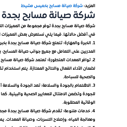
المزيد:
شركة صيانة مسابح بخميس مشيط
شركة صيانة مسابح بجدة
شركة صيانة مسابح بجدة توفر مجموعة من المميزات الت
في أفضل حالاتها. فيما يلي نستعرض بعض المميزات ال
1. الخبرة والمهارة: تتمتع شركة صيانة مسابح بجدة ب
المدربين على التعامل مع جميع جوانب صيانة المسابح، ب
2. توافر المعدات المتطورة: تعتمد شركة صيانة مسا
لضمان الأداء الفعال والنتائج الممتازة. يتم استخدام 
والصحية للسباحة.
3. الاهتمام بالجودة والسلامة: تعد الجودة والسلامة
للجودة وتضمن الامتثال للمعايير الصحية والبيئية. كما ي
الوقائية المطلوبة.
4. خدمات متنوعة: تقدم شركة صيانة مسابح بجدة مجم
ومعالجة المياه، وإصلاح التسربات، وصيانة المعدات. يمك