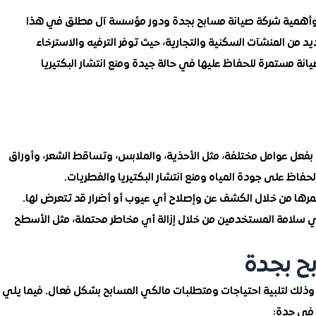
 وأهمية شركة صيانة مسابح بجدة ودور مؤسسة آل مطلق في هذا
يد من المنشآت السكنية والتجارية، حيث توفر الترفيه والاسترخاء
انة مستمرة للحفاظ عليها في حالة جيدة ومنع انتشار البكتيريا
 بفعل عوامل مختلفة، مثل الأحذية، والملابس، وتساقط الشعر، وأوراق
حفاظ على جودة المياه ومنع انتشار البكتيريا والفطريات.
عمرها من خلال الكشف عن وإصلاح أي عيوب أو أضرار قد تتعرض لها.
في سلامة المستخدمين من خلال إزالة أي مخاطر محتملة، مثل الأسطح
ح بجدة
 وذلك لتلبية احتياجات ومتطلبات مالكي المسابح بشكل فعال. فيما يلي
 في جدة: