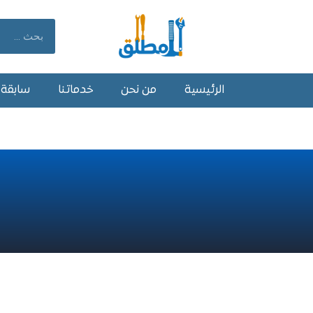
خطي
لى
Search
لمحتوى
الرئيسية
من نحن
خدماتنا
سابقة أ