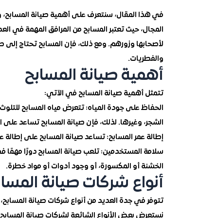
في هذا المقال، سنتعرف على أهمية صيانة المسابح،
المجال، حيث تعتبر المسابح من المرافق المهمة في العد
لأصحابها وزورهم. ومع ذلك، فإن المسابح تحتاج إلى صي
والفطريات.
أهمية صيانة المسابح
تتمثل أهمية صيانة المسابح في الآتي:
الحفاظ على جودة المياه: تتعرض مياه المسابح للتلوث
الشجر، وغيرها. لذلك، فإن صيانة المسابح تساعد على ال
إطالة عمر المسابح: تساعد صيانة المسابح على إطالة 
سلامة المستخدمين: تلعب صيانة المسابح دورًا مهمًا 
الخشنة أو المكسورة، أو وجود أدوات أو مواد خطرة.
أنواع شركات صيانة المساب
تتوفر في جدة العديد من أنواع شركات صيانة المسابح،
نستعرض بعض الأنواع الشائعة لشركات صيانة المسابح