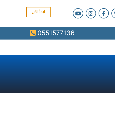
ابدأ الآن
0551577136