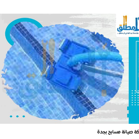
ة صيانة مسابح بجدة