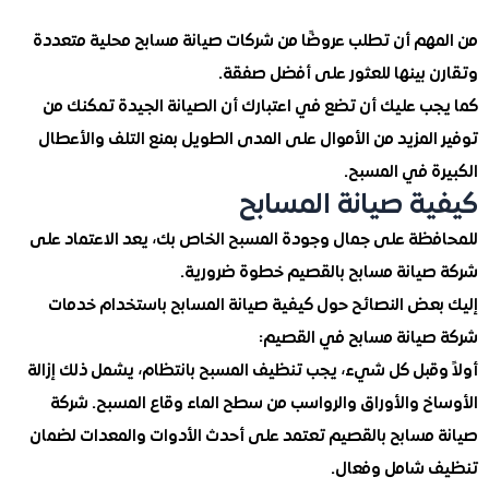
هم أن تطلب عروضًا من شركات صيانة مسابح محلية متعددة
 بينها للعثور على أفضل صفقة.
ب عليك أن تضع في اعتبارك أن الصيانة الجيدة تمكنك من
لمزيد من الأموال على المدى الطويل بمنع التلف والأعطال
ة في المسبح.
ة صيانة المسابح
ظة على جمال وجودة المسبح الخاص بك، يعد الاعتماد على
يانة مسابح بالقصيم خطوة ضرورية.
عض النصائح حول كيفية صيانة المسابح باستخدام خدمات
يانة مسابح في القصيم:
وقبل كل شيء، يجب تنظيف المسبح بانتظام، يشمل ذلك إزالة
خ والأوراق والرواسب من سطح الماء وقاع المسبح. شركة
مسابح بالقصيم تعتمد على أحدث الأدوات والمعدات لضمان
شامل وفعال.