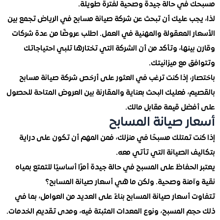
في حالة جيدة وصحية لفترة طويلة.
جب عليك أن تبحث عن شركة صيانة مسابح في الرياض تجمع بين
ر المعقولة والمهنية في العمل. اطلب عروضًا من عدة شركات
ينها، وتأكد من أن الشركة التي تختارها تلبي احتياجاتك
 مع ميزانيتك.
ر، إذا كنت ترغب في العثور على أرخص شركة صيانة مسابح
، فعليك البحث بعناية والمقارنة بين العروض المتاحة للحصول
ضل قيمة مقابل مالك.
ر صيانة المسابح
ت تمتلك مسبحًا في منزلك، فمن المهم أن تكون على دراية
 الصيانة التي تأتي معه.
لحفاظ على المسبح في حالة جيدة أمرًا أساسيًا للتمتع بمياه
آمنة وصحية. ولكن ما هي أسعار صيانة المسابح؟
أسعار صيانة المسابح بناءً على العديد من العوامل، بما في
م المسبح، ونوع المعدات المثبتة فيه، ومدى تقديم الخدمات.