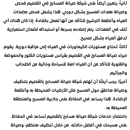
، يتعين أيضاً على شركة صيانة المسابح في القصيم فحص
 معدات المسبح بشكل دوري. هذا يشمل فحص مضخات
وأنظمة الترشيح للتأكد من أنها تعمل بكفاءة. إذا كان هناك أي
 المعدات، يتم إصلاحه بسرعة أو استبداله لضمان استمرارية
لمياه بشكل صحيح.
 تحتاج مستويات الكيماويات في المياه إلى مراقبة دورية. يقوم
صيانة المسابح في القصيم بقياس مستويات الكلور والحموضة
ة للتأكد من أن المياه آمنة للسباحة وخالية من الطحالب
يم.
 يجب أيضًا أن تهتم شركة صيانة المسابح بالقصيم بتنظيف
 مناطق حول المسبح مثل الأرضيات المحيطة به وأنظمة
ة. هذا يساعد في الحفاظ على جاذبية المسبح والمنطقة
ة به.
ر، خدمات شركة صيانة مسابح بالقصيم تساعد في الحفاظ
بحك في أفضل حالاته. من خلال تنظيف منتظم، وصيانة