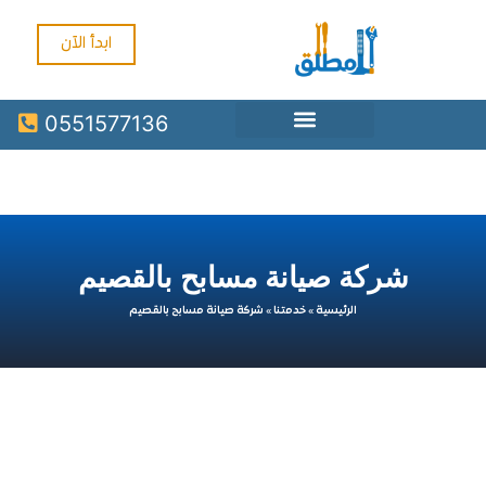
ابدأ الآن
0551577136
شركة صيانة مسابح بالقصيم
الرئيسية
»
خدمتنا
»
شركة صيانة مسابح بالقصيم