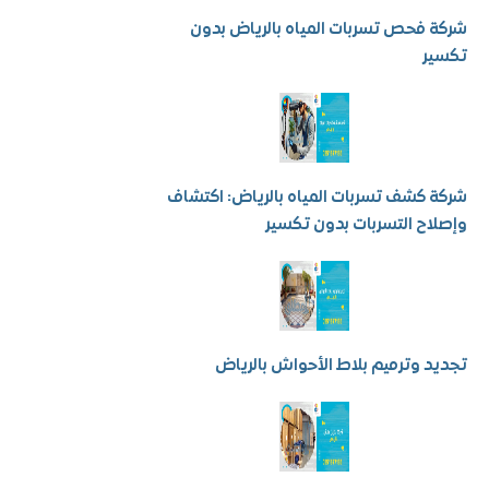
فحص تسربات المياه بالرياض بدون
ر
كشف تسربات المياه بالرياض: اكتشاف
ح التسربات بدون تكسير
 وترميم بلاط الأحواش بالرياض