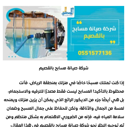
شركة صيانة مسابح بالقصيم
 تمتلك مسبحًا خاصًا في منزلك بمنطقة الرياض، فأنت
بالتأكيد! المسابح ليست فقط مصدرًا للترفيه والاستجمام،
يضًا جزء من الديكور الرائع الذي يمكن أن يزين منزلك ويمنحه
ن الجمال والأناقة، ولكن للحفاظ على جمال المسبح وضمان
المياه فيه، فإنه من الضروري الاهتمام به بشكل منتظم ومن
يه النظر نحو شركة صيانة مسابح بالقصيم في هذا المقال،