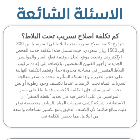
الاسئلة الشائعة
كم تكلفة اصلاح تسريب تحت البلاط؟
تتراوح تكلفة اصلاح تسريب تحت البلاط في المتوسط بين 300
إلى 1500 ريال سعودي، حيث تشمل هذه التكلفة خدمة الفحص
الإلكتروني وتحديد موقع الخلل، وقيمة قطع الغيار والمواسير
الجديدة، وأجور الفنيين المختصين، بالإضافة إلى إعادة تركيب
لبلاط المتضرر في مساحة محدودة جداً، وتعتمد التكلفة النهائية
على حجم الضرر ونوع الشبكة المتأثرة. محددات سعر معالجة
سربات المياه تحت الأرضيات عندما تكتشف وجود رطوبة أو نش
تحت السيراميك، فإن التكلفة لا تُحسب فقط بناءً على سعر
المواسير، بل على الاحترافية في تحديد “نقطة الصفر”. إن
لاستعانة بـ شركة كشف تسربات المياه بالرياض متخصصة توفر
يك مبالغ طائلة؛ لأن الكشف الدقيق يمنع تكسير مساحات واسعة
من البلاط، مما يحصر التكلفة في