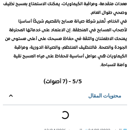
متقدمة، ومراقبة الكيماويات، يمكنك الاستمتاع بمسبح نظيف
وال العام.
ام، تُعتبر شركة صيانة مسابح بالقصيم شريكًا أساسيًا
 المسابح في المنطقة. إن الاعتماد على خدماتها المحترفة
الاطمئنان والثقة في حفاظ مسبحك على أعلى مستوى من
والصحة. فالتنظيف المنتظم، والصيانة الدورية، ومراقبة
ويات هي عوامل أساسية للحفاظ على مياه المسبح نقية
لسباحة.
5/5 - (7 أصوات)
ويات المقال