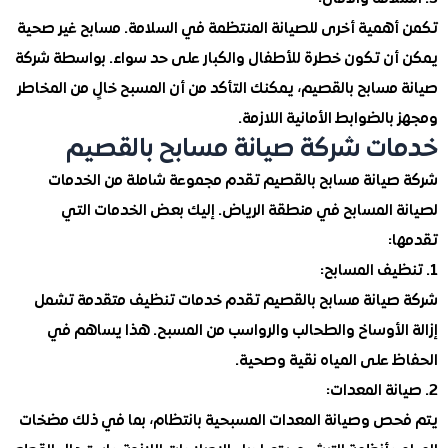
همية أخرى للصيانة المنتظمة في السلامة. مسابح غير صحية
ن تكون خطرة للأطفال والكبار على حد سواء. بواسطة شركة
سابح بالقصيم، يمكنك التأكد من أن المسبح خالٍ من المخاطر
الضوابط الأمانية اللازمة.
ت شركة صيانة مسابح بالقصيم
يانة مسابح بالقصيم تقدم مجموعة شاملة من الخدمات
 المسابح في منطقة الرياض. إليك بعض الخدمات التي
:
يانة مسابح بالقصيم تقدم خدمات تنظيف متقدمة تشمل
الأوساخ والطحالب والرواسب من المسبح. هذا يساهم في
 على المياه نقية وصحية.
ص وصيانة المعدات المسبحية بانتظام، بما في ذلك مضخات