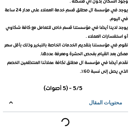
لسكان بدون اي مشكلة .
يوجد في مؤسسة آل مطلق قسم خدمة العملاء على مدار 24 ساعة
وم.
دينا أيضا في مؤسستنا قسم خاص للتعامل مع كافة شكاوي
سارات العملاء .
ي مؤسستنا بتقديم الخدمات الخاصة بالتبخير وذلك بأقل سعر
عد القيام بفحص الحشرة ومعرفة عددها.
يضا في مؤسسة آل مطلق لكافة عملائنا المنتظمين الخصم
ل إلى نسبة 60٪.
5/5 - (5 أصوات)
ويات المقال