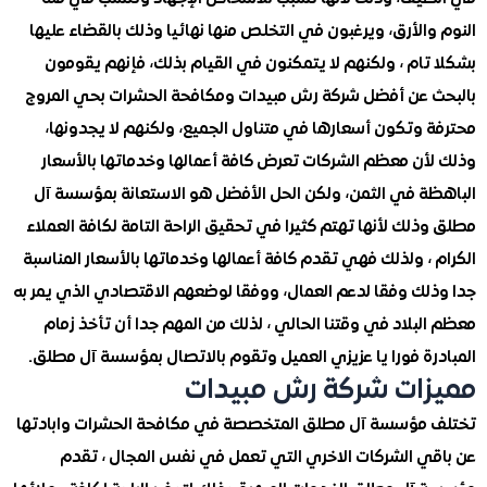
الأرق، ويرغبون في التخلص منها نهائيا وذلك بالقضاء عليها
تام ، ولكنهم لا يتمكنون في القيام بذلك، فإنهم يقومون
 عن أفضل شركة رش مبيدات ومكافحة الحشرات بحي المروج
 وتكون أسعارها في متناول الجميع، ولكنهم لا يجدونها،
أن معظم الشركات تعرض كافة أعمالها وخدماتها بالأسعار
ة في الثمن، ولكن الحل الأفضل هو الاستعانة بمؤسسة آل
لك لأنها تهتم كثيرا في تحقيق الراحة التامة لكافة العملاء
، ولذلك فهي تقدم كافة أعمالها وخدماتها بالأسعار المناسبة
لك وفقا لدعم العمال، ووفقا لوضعهم الاقتصادي الذي يمر به
بلاد في وقتنا الحالي ، لذلك من المهم جدا أن تأخذ زمام
رة فورا يا عزيزي العميل وتقوم بالاتصال بمؤسسة آل مطلق.
ات شركة رش مبيدات
مؤسسة آل مطلق المتخصصة في مكافحة الحشرات وابادتها
ي الشركات الاخري التي تعمل في نفس المجال ، تقدم