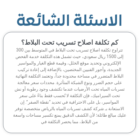
الاسئلة الشائعة
كم تكلفة اصلاح تسريب تحت البلاط؟
تتراوح تكلفة اصلاح تسريب تحت البلاط في المتوسط بين 300
إلى 1500 ريال سعودي، حيث تشمل هذه التكلفة خدمة الفحص
الإلكتروني وتحديد موقع الخلل، وقيمة قطع الغيار والمواسير
الجديدة، وأجور الفنيين المختصين، بالإضافة إلى إعادة تركيب
لبلاط المتضرر في مساحة محدودة جداً، وتعتمد التكلفة النهائية
على حجم الضرر ونوع الشبكة المتأثرة. محددات سعر معالجة
سربات المياه تحت الأرضيات عندما تكتشف وجود رطوبة أو نش
تحت السيراميك، فإن التكلفة لا تُحسب فقط بناءً على سعر
المواسير، بل على الاحترافية في تحديد “نقطة الصفر”. إن
لاستعانة بـ شركة كشف تسربات المياه بالرياض متخصصة توفر
يك مبالغ طائلة؛ لأن الكشف الدقيق يمنع تكسير مساحات واسعة
من البلاط، مما يحصر التكلفة في