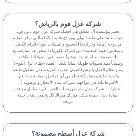
شركة عزل فوم بالرياض؟
تعتبر مؤسسة آل مطلق هي أفضل شركة عزل فوم بالرياض،
ث نعتمد على مادة البولي يوريثان عالية الكثافة التي توفر حماية
زدوجة (مائية وحرارية) للأسطح والمنشآت، مع الالتزام الكامل
لمعايير الفنية المعتمدة من شركة الكهرباء السعودية، مما يضمن
لك جودة تنفيذ استثنائية، توفيراً حقيقياً في استهلاك الطاقة،
ماناً يمتد لسنوات طويلة. لماذا يفضل العملاء نظام عزل الفوم؟
تاز نظام العزل بالرش (الفوم) بقدرته الفريدة على تشكيل طبقة
واحدة صلبة ومتماسكة تخلو من أي فواصل، مما يجعله الحل
الأكثر فاعلية في مواجهة تسربات مياه الأمطار والرطوبة. إن
ختيارك لـ شركة عزل بالرياض تمتلك الخبرة في التعامل مع هذه
المادة يعني حماية هيكل منزلك من التآكل وتأمين بيئة داخلية
مريحة
شركة عزل أسطح مضمونة؟