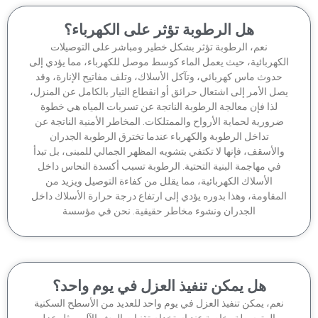
هل الرطوبة تؤثر على الكهرباء؟
نعم، الرطوبة تؤثر بشكل خطير ومباشر على التوصيلات
كهربائية، حيث يعمل الماء كوسط موصل للكهرباء، مما يؤدي إلى
دوث ماس كهربائي، وتآكل الأسلاك، وتلف مفاتيح الإنارة، وقد
ل الأمر إلى اشتعال حرائق أو انقطاع التيار بالكامل عن المنزل،
لذا فإن معالجة الرطوبة الناتجة عن تسربات المياه هي خطوة
رورية لحماية الأرواح والممتلكات. المخاطر الأمنية الناتجة عن
تداخل الرطوبة والكهرباء عندما تخترق الرطوبة الجدران
الأسقف، فإنها لا تكتفي بتشويه المظهر الجمالي للمبنى، بل تبدأ
في مهاجمة البنية التحتية. الرطوبة تسبب أكسدة النحاس داخل
الأسلاك الكهربائية، مما يقلل من كفاءة التوصيل ويزيد من
مقاومة، وهذا بدوره يؤدي إلى ارتفاع درجة حرارة الأسلاك داخل
الجدران ونشوء مخاطر حقيقية. نحن في مؤسسة
هل يمكن تنفيذ العزل في يوم واحد؟
عم، يمكن تنفيذ العزل في يوم واحد للعديد من الأسطح السكنية