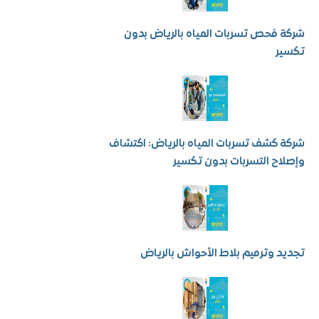
فحص تسربات المياه بالرياض بدون
ر
كشف تسربات المياه بالرياض: اكتشاف
ح التسربات بدون تكسير
 وترميم بلاط الأحواش بالرياض