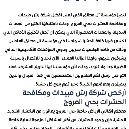
مؤسسة آل مطلق الذي تعتبر أفضل شركة رش مبيدات
ة الحشرات بحي المروج وذلك بامتلاكها الكثير من المعدات
ة والمعدات المتطورة التي يمكن أن تصل لأضيق الأماكن التي
فيها كافة الحشرات، ولدينا في مؤسسة آل مطلق العاملين
ن كافة الجنسيات مدربين وذوي المؤهلات الأكاديمية العالي
عليهم، ولهذا اعزائنا العملاء، الآن تحتاج للاتصال بالسرعة
 جدا ولا تتردد، وذلك لأن مؤسستنا لها التاريخ المشرف، فعند
ل نرسل لكم المندوبين المتخصصين في هذا المجال والذين
 بمعرفتهم الكبيرة وخبراتهم بنوع كل حشرة.
 شركة رش مبيدات ومكافحة
رات بحي المروج
هالي الرياض خاصة حي المروج يعانون من الانتشار الشديد
 فإن وجود الحشرات من أكثر المشاكل المزعجة للغاية خاصة
يف، وذلك لأنها تسبب للأشخاص الإجهاد وتتسب في قلة