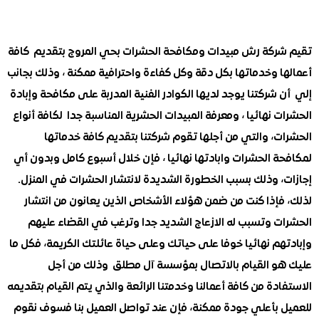
ركة رش مبيدات ومكافحة الحشرات بحي المروج بتقديم كافة
 وخدماتها بكل دقة وكل كفاءة واحترافية ممكنة ، وذلك بجانب
شركتنا يوجد لديها الكوادر الفنية المدربة على مكافحة وإبادة
 نهائيا ، ومعرفة المبيدات الحشرية المناسبة جدا لكافة أنواع
ت، والتي من أجلها تقوم شركتنا بتقديم كافة خدماتها
 الحشرات وابادتها نهائيا ، فإن خلال أسبوع كامل وبدون أي
، وذلك بسبب الخطورة الشديدة لانتشار الحشرات في المنزل.
فإذا كنت من ضمن هؤلاء الأشخاص الذين يعانون من انتشار
ت وتسبب له الازعاج الشديد جدا وترغب في القضاء عليهم
م نهائيا خوفا على حياتك وعلى حياة عائلتك الكريمة، فكل ما
و القيام بالاتصال بمؤسسة آل مطلق وذلك من أجل
دة من كافة أعمالنا وخدمتنا الرائعة والذي يتم القيام بتقديمه
 بأعلي جودة ممكنة، فإن عند تواصل العميل بنا فسوف نقوم