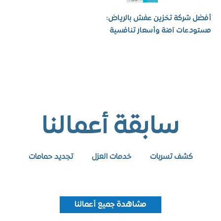
شركة تخزين عفش بالرياض:
عات آمنة وأسعار تنافسية
سابقة أعمالنا
كشف تسربات
خدمات العزل
تجديد حمامات
مشاهدة جميع أعمالنا