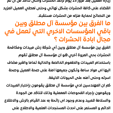
زيارة العميل بعد مرور 15 يوم لرصد الحشرات وحتى نتأكد من ان تم
 على كافة الحشرات بشكل نهائي وحتى نعطي العميل المزيد
ائح لحماية منزله من الحشرات مستقبلا.
لفرق بين مؤسسة آل مطلق وبين
 المؤسسات الاخري التي تعمل في
 ابادة الحشرات ؟
بين مؤسسة آل مطلق وبين أي شركة رش مبيدات ومكافحة
ت بحي المروة أخري هو ان مؤسسة آل مطلق تقوم
ام المبيدات والطعوم الخالصة والخالية تماما والغير مضاف
اى مواد سامة وتكون جميعها امنة على صحة العميل وصحة
حتى أمنه على الحيونات الاليفة.
المهندسين لدي مؤسسة آل مطلق يقومون بإختبار المبيدات
ن بإجراء الفحوصات المعملية وذلك للتاكد من الجودة
ة للمبيد وعدم وجود اى رائحة به عند القيام بالرش والاطلاع
 و المستمر على احدث المستجدات العلمية والاطلاع على