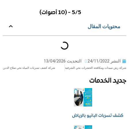
5/5 - (10 أصوات)
ويات المقال
ر
24/11/2022
التحديث 13/04/2026
بيدات ومكافحة الحشرات بحي الشرفية
شركة كشف تسربات المياه بحي صلاح الدين
 الخدمات
سربات البانيو بالرياض