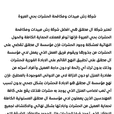
شركة رش مبيدات ومكافحة الحشرات بحي المروة
شركة آل مطلق هي افضل شركة رش مبيدات ومكافحة
 بحي المروة فإنها توفر للعملاء الحماية الكاملة والحول
ية لمشكلة وجود الحشرات فإن مؤسسة آل مطلق تقضي على
ت من جذورها ويقوم فريق العمل الذي يعمل لدي مؤسسة
ق على تطبيق النهج القائم على الابادة الفورية للحشرات
دون ترك أي رائحة او دون حاجة العميل وأفراد أسرته من
المنزل او دون الازالة لاى من الاوانى الموجودة بالمطبخ، فإن
سسة آل مطلق هو الابادة للحشرات بشكل صحي بدون تسبب
 لصاحب المنزل الذي يوجد به حشرات فلذلك يقع على كافة
سين الذين يعملون لدي مؤسسة آل مطلق المسئولية الكاملة
 العميل من الحشرات وابادتها بشكل نهائي والاكتشاف لجميع
 الذي توجد فيها الحشرات مثل الحجور والاماكن الضيقة التى