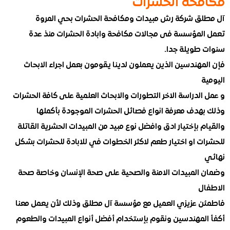
حة الحشرات
ق شركة رش مبيدات ومكافحة الحشرات بحي المروة
لمؤسسة فى مجالات مكافحة وابادة الحشرات منذ عدة
طويلة جدا.
هندسين الذين يعملون لدينا يقومون بعمل اجراء الابحاث
لدراسة الاخر التطورات والابحاث العلمية على كافة الحشرات
هدف معرفة انواع فصائل الحشرات الموجودة بأكملها
 بإختيار ادق وافضل نوع مبيد من المبيدات الحشرية القاتلة
ت او اختيار طعم لاكثر الخطوات في للابادة للحشرات بشكل
المبيدات الامنة والصحية على صحة الإنسان وخاصة صحة
ل
 عزيزي العميل مع مؤسسة آل مطلق وذلك لأن يعمل معنا
لمهندسين ونقوم بإستخدام أفضل أنواع المبيدات والطعوم