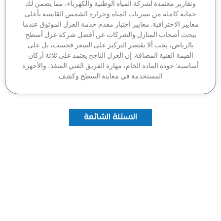
وتقارير معتمدة لشركة المياه الوطنية والكهرباء، مما يضمن لك
ماية كاملة من تسربات المياه وحرارة الشمس القاسية بأعلى
عايير الاحترافية. معايير اختيار مقدم خدمة العزل الموثوق عندما
بحث أصحاب المنازل والشركات عن أفضل شركة عزل أسطح
بالرياض، يجب ألا يقتصر التركيز على السعر فحسب، بل على
القيمة الفنية المضافة. إن العزل الناجح يعتمد على ثلاثة أركان
اسية: جودة المادة الخام، مهارة الفريق الفني المنفذ، والأجهزة
المستخدمة في معاينة السطح وكشف
الاسئلة الشائعة