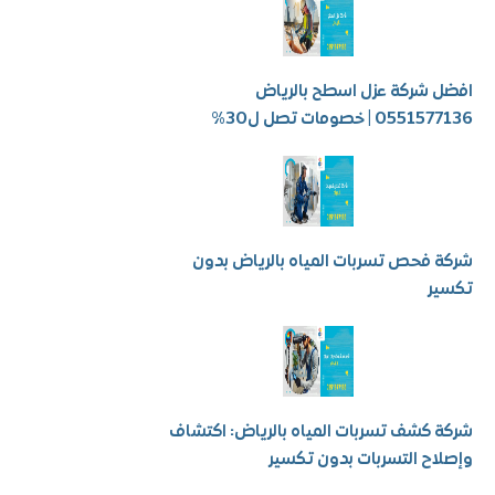
شركة عزل اسطح بالرياض
 | خصومات تصل ل30%
فحص تسربات المياه بالرياض بدون
ر
كشف تسربات المياه بالرياض: اكتشاف
ح التسربات بدون تكسير