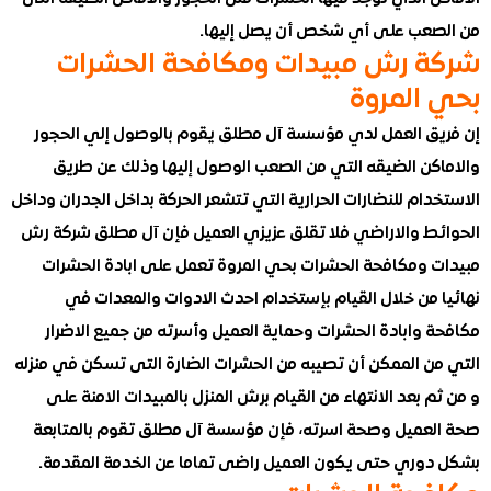
عب على أي شخص أن يصل إليها.
 رش مبيدات ومكافحة الحشرات
المروة
ق العمل لدي مؤسسة آل مطلق يقوم بالوصول إلي الحجور
كن الضيقه التي من الصعب الوصول إليها وذلك عن طريق
ام للنضارات الحرارية التي تتشعر الحركة بداخل الجدران وداخل
ط والاراضي فلا تقلق عزيزي العميل فإن آل مطلق شركة رش
 ومكافحة الحشرات بحي المروة تعمل على ابادة الحشرات
 من خلال القيام بإستخدام احدث الادوات والمعدات في
 وابادة الحشرات وحماية العميل وأسرته من جميع الاضرار
ن الممكن أن تصيبه من الحشرات الضارة التى تسكن في منزله
 بعد الانتهاء من القيام برش المنزل بالمبيدات الامنة على
عميل وصحة اسرته، فإن مؤسسة آل مطلق تقوم بالمتابعة
وري حتى يكون العميل راضى تماما عن الخدمة المقدمة.