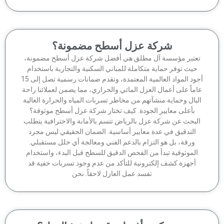
شركة عزل أسطح مضمونة؟
عتبر مؤسسة آل مطلق هي أفضل شركة عزل أسطح مضمونة،
حيث توفر حماية متكاملة للمباني السكنية والتجارية باستخدام
أجود المواد العالمية المعتمدة، وتقدم ضمانات رسمية تصل إلى 15
ماً على أعمال العزل المائي والحراري، مما يضمن لعملائنا راحة
لبال وحماية منشآتهم من مخاطر تسربات المياه والحرارة العالية
بأعلى معايير الجودة. كيف تختار شركة عزل أسطح موثوقة؟
لبحث عن شركة عزل بالرياض تتسم بالأمانة والاحترافية يتطلب
التدقيق في عدة معايير أساسية. الضمان الحقيقي ليس مجرد
ورقة، بل هو التزام بالدعم الفني ومعالجة أي خلل مستقبلي.
الموثوقية تبدأ من الفحص الدقيق للسطح قبل البدء، واستخدام
أجهزة كشف إلكترونية للتأكد من عدم وجود تسربات خفية قد
تفسد عمل العازل لاحقاً. نحن