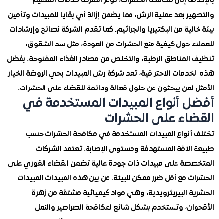
فة إلى مكافحة الحشرات، توفر الشركة خدمات التعقيم
ر بعد عملية الرش، مما يضمن إزالة أي بقايا للمبيدات وتأمين
لية من البكتيريا والجراثيم. كما تقدم الشركة نصائح وإرشادات
ء حول كيفية منع الحشرات من العودة، مثل سد الشقوق،
المناطق الرطبة، والتخلص من مصادر الغذاء المفتوحة. بفضل
دمات الاحترافية، تعد شركة رش المبيدات بحي الروضة الخيار
 لمن يبحثون عن حلول فعالة ودائمة للقضاء على الحشرات.
 أنواع المبيدات المستخدمة في
اء على الحشرات
أنواع المبيدات المستخدمة في مكافحة الحشرات حسب
الآفة المستهدفة ومستوى الإصابة. تعتمد الشركات
صة على مبيدات ذات جودة عالية تضمن القضاء الفوري على
 مع أقل ضرر ممكن للبيئة. من بين هذه المبيدات المبيدات
ة البيريثرويدية، وهي مواد كيميائية مشتقة من زهرة
ان، وتستخدم بشكل شائع لمكافحة الصراصير والنمل