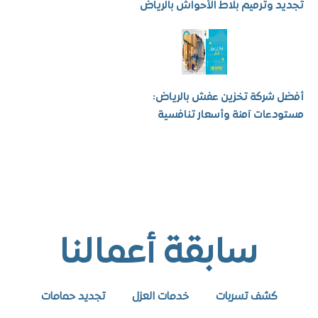
 وترميم بلاط الأحواش بالرياض
شركة تخزين عفش بالرياض:
عات آمنة وأسعار تنافسية
سابقة أعمالنا
كشف تسربات
خدمات العزل
تجديد حمامات