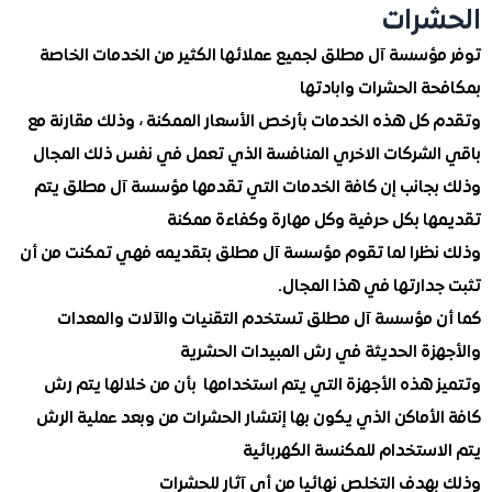
رات
ؤسسة آل مطلق لجميع عملائها الكثير من الخدمات الخاصة
ة الحشرات وابادتها
كل هذه الخدمات بأرخص الأسعار الممكنة ، وذلك مقارنة مع
لشركات الاخري المنافسة الذي تعمل في نفس ذلك المجال
جانب إن كافة الخدمات التي تقدمها مؤسسة آل مطلق يتم
ا بكل حرفية وكل مهارة وكفاءة ممكنة
ظرا لما تقوم مؤسسة آل مطلق بتقديمه فهي تمكنت من أن
دارتها في هذا المجال.
 مؤسسة آل مطلق تستخدم التقنيات والآلات والمعدات
زة الحديثة في رش المبيدات الحشرية
 هذه الأجهزة التي يتم استخدامها بأن من خلالها يتم رش
أماكن الذي يكون بها إنتشار الحشرات من وبعد عملية الرش
ستخدام للمكنسة الكهربائية
هدف التخلص نهائيا من أي آثار للحشرات