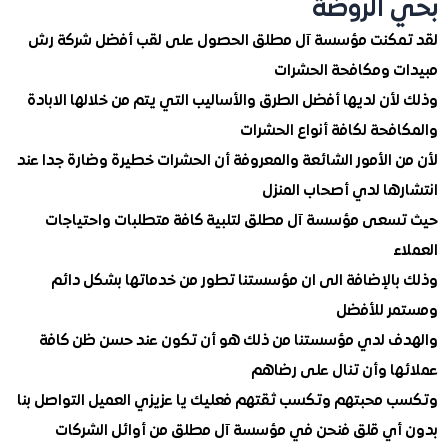
الروضة
كنت مؤسسة آل مطلق الحصول على لقب أفضل شركة رش
 ومكافحة الحشرات
ن لديها أفضل الطرق والأساليب التي يتم من خلالها الابادة
حة لكافة أنواع الحشرات
الأمور الشائعة والمعروفة أن الحشرات خطيرة وضارة جدا عند
ها لدي أصحاب المنزل
عى مؤسسة آل مطلق لتلبية كافة متطلبات واحتياجات
الإضافة الى ان مؤسستنا تطور من خدماتها بشكل دائم
 للأفضل
 لدي مؤسستنا من ذلك هو أن تكون عند حسن ظن كافة
ا وأن تنال على رضاهم
محبتهم وتكسب ثقتهم فعليك يا عزيزي العميل التواصل بنا
ي قلق فنحن في مؤسسة آل مطلق من أوائل الشركات