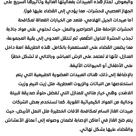
. تمتاز هذه المبيدات بفعاليتها العالية وتأثيرها السريع على
العصبي للحشرات، مما يؤدي إلى القضاء عليها فورًا.
دات الجيل الهلامي، فتعد من الخيارات الفعالة لمكافحة
ت الزاحفة مثل الصراصير والنمل، حيث تحتوي على مواد جاذبة
لحشرة لتناول الطُعم، ثم تنتقل العدوى إلى بقية المجموعة،
من القضاء على المستعمرة بالكامل. هذه الطريقة آمنة داخل
، لأنها لا تعتمد على الرش المباشر، وبالتالي لا تشكل خطرًا
طفال أو الحيوانات الأليفة.
ة إلى ذلك، هناك المبيدات العضوية الطبيعية التي يتم
ها من النباتات والزيوت العطرية، مثل زيت النيم وزيت
ر، وهي خيار مثالي للمنازل التي تفضل حلولًا صديقة للبيئة
 من المواد الكيميائية القوية. كما تستخدم بعض الشركات
الغاز السام لمكافحة الآفات الخطيرة مثل النمل الأبيض، حيث
 الغاز في أماكن الإصابة لضمان وصوله إلى أعماق الأعشاش
ء عليها بشكل نهائي.