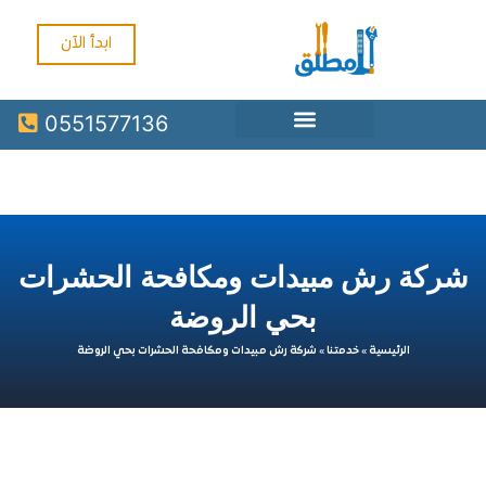
ابدأ الآن
0551577136
ة رش مبيدات ومكافحة الحشرات
بحي الروضة
الرئيسية
»
خدمتنا
»
شركة رش مبيدات ومكافحة الحشرات بحي الروضة