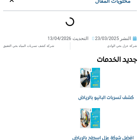
ويات المقال
ر
23/03/2025
التحديث 13/04/2026
بحي الوادي
شركة كشف تسربات المياه بحي العقيق
 الخدمات
سربات البانيو بالرياض
شركة عزل اسطح بالرياض