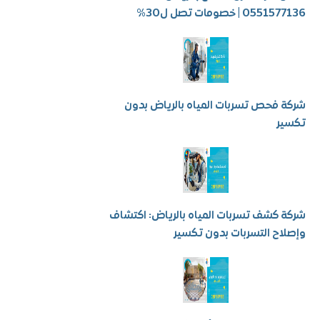
 | خصومات تصل ل30%
فحص تسربات المياه بالرياض بدون
ر
كشف تسربات المياه بالرياض: اكتشاف
ح التسربات بدون تكسير