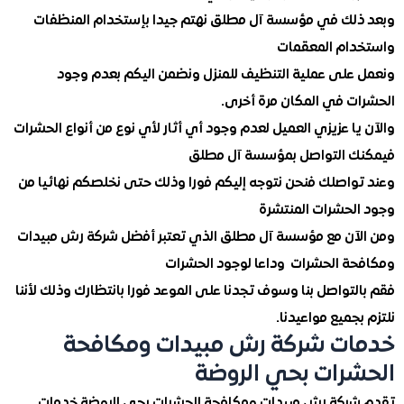
لك في مؤسسة آل مطلق نهتم جيدا بإستخدام المنظفات
ام المعقمات
على عملية التنظيف للمنزل ونضمن اليكم بعدم وجود
ت في المكان مرة أخرى.
ا عزيزي العميل لعدم وجود أي أثار لأي نوع من أنواع الحشرات
 التواصل بمؤسسة آل مطلق
واصلك فنحن نتوجه إليكم فورا وذلك حتى نخلصكم نهائيا من
لحشرات المنتشرة
آن مع مؤسسة آل مطلق الذي تعتبر أفضل شركة رش مبيدات
ة الحشرات وداعا لوجود الحشرات
تواصل بنا وسوف تجدنا على الموعد فورا بانتظارك وذلك لأننا
جميع مواعيدنا.
ت شركة رش مبيدات ومكافحة
رات بحي الروضة
ركة رش مبيدات ومكافحة الحشرات بحي الروضة خدمات