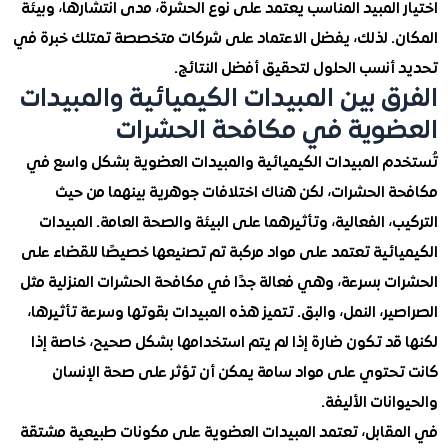
المبيد المناسب يعتمد على نوع الحشرة، مدى انتشارها، وبيئة
. لذلك، يفضل الاعتماد على شركات متخصصة تمتلك خبرة في
أنسب الحلول لتحقيق أفضل النتائج.
ق بين المبيدات الكيميائية والمبيدات
وية في مكافحة الحشرات
م المبيدات الكيميائية والمبيدات العضوية بشكل واسع في
 الحشرات، لكن هناك اختلافات جوهرية بينهما من حيث
، الفعالية، وتأثيرهما على البيئة والصحة العامة. المبيدات
ائية تعتمد على مواد مركبة تم تصنيعها خصيصًا للقضاء على
ت بسرعة، وهي فعالة جدًا في مكافحة الحشرات المنزلية مثل
ر، النمل، والبق. تتميز هذه المبيدات بقوتها وسرعة تأثيرها،
قد تكون ضارة إذا لم يتم استخدامها بشكل صحيح، خاصة إذا
حتوي على مواد سامة يمكن أن تؤثر على صحة الإنسان
نات الأليفة.
قابل، تعتمد المبيدات العضوية على مكونات طبيعية مشتقة