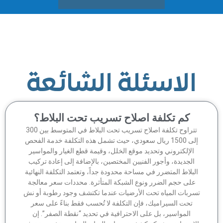
الاسئلة الشائعة
كم تكلفة اصلاح تسريب تحت البلاط؟
تتراوح تكلفة اصلاح تسريب تحت البلاط في المتوسط بين 300
إلى 1500 ريال سعودي، حيث تشمل هذه التكلفة خدمة الفحص
الإلكتروني وتحديد موقع الخلل، وقيمة قطع الغيار والمواسير
الجديدة، وأجور الفنيين المختصين، بالإضافة إلى إعادة تركيب
لبلاط المتضرر في مساحة محدودة جداً، وتعتمد التكلفة النهائية
على حجم الضرر ونوع الشبكة المتأثرة. محددات سعر معالجة
سربات المياه تحت الأرضيات عندما تكتشف وجود رطوبة أو نش
تحت السيراميك، فإن التكلفة لا تُحسب فقط بناءً على سعر
المواسير، بل على الاحترافية في تحديد “نقطة الصفر”. إن