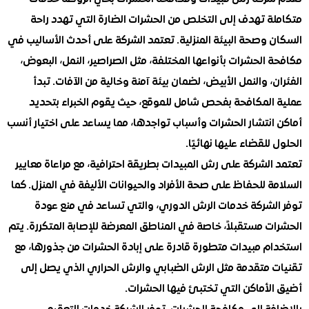
ة تهدف إلى التخلص من الحشرات الضارة التي تهدد راحة
 وصحة البيئة المنزلية. تعتمد الشركة على أحدث الأساليب في
الحشرات بأنواعها المختلفة، مثل الصراصير، النمل، البعوض،
، والنمل الأبيض، لضمان بيئة آمنة وخالية من الآفات. تبدأ
المكافحة بفحص شامل للموقع، حيث يقوم الخبراء بتحديد
انتشار الحشرات وأسباب تواجدها، مما يساعد على اختيار أنسب
للقضاء عليها نهائيًا.
لشركة على رش المبيدات بطريقة احترافية، مع مراعاة معايير
 للحفاظ على صحة الأفراد والحيوانات الأليفة في المنزل. كما
لشركة خدمات الرش الدوري، والتي تساعد في منع عودة
 مستقبلاً، خاصة في المناطق المعرضة للإصابة المتكررة. يتم
م مبيدات متطورة قادرة على إبادة الحشرات من جذورها، مع
 متقدمة مثل الرش الضبابي والرش الحراري الذي يصل إلى
لأماكن التي تختبئ فيها الحشرات.