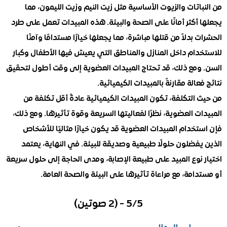
اتات والزيوت الأساسية مثل زيت النيم وزيت الليمون، مما
أكثر أمانًا على الصحة والبيئة. هذه المبيدات تعمل على طرد
 بدلاً من قتلها مباشرة، مما يجعلها خيارًا مستدامًا وآمنًا
دام داخل المنازل والمناطق التي يعيش فيها الأطفال وكبار
ومع ذلك، قد تحتاج المبيدات العضوية إلى وقت أطول لتحقيق
عالة مقارنةً بالمبيدات الكيميائية.
التكلفة، تكون المبيدات الكيميائية عادةً أقل تكلفة من
ت العضوية، نظرًا لفعاليتها السريعة وقوة تأثيرها. ومع ذلك،
خدام المبيدات العضوية قد يكون خيارًا مثاليًا للأشخاص
فضلون حلولًا طبيعية وصديقة للبيئة. في النهاية، يعتمد
نوع المبيد على طبيعة الإصابة، ومدى الحاجة إلى حلول سريعة
امة، مع مراعاة تأثيرها على البيئة والصحة العامة.
5/5 - (2 صوتين)