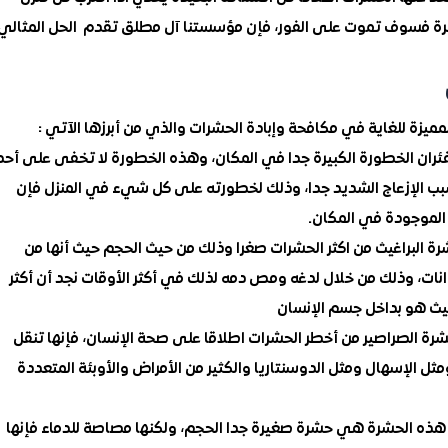
ئرة فسوف تموت على الفور، فإن مؤسستنا آل مطلق تقدم الحل المثالي
يزة للغاية في مكافحة وإبادة الحشرات والذي من أبرزها الآتي :
ران الخطورة الكبيرة جدا في المكان، وهذه الخطورة لا تخفى على أحد
سبب الإزعاج الشديد جدا، وذلك لخطورته على كل شيء في المنزل فإن
الموجودة في المكان.
ة البراغيث من اكثر الحشرات صغرا وذلك من حيث الحجم حيث أنها من
ات، وذلك من خلال لدغه ومص دمه لذلك في أكثر الأوقات نجد أن أكثر
غيث هو بداخل جسم الإنسان
رة الصراصير من أخطر الحشرات اطلاقا على صحة الإنسان، فإنها تنقل
ثل الإسهال ومثل الدوسنتاريا والكثير من الأمراض والأوبئة المتعددة
هذه الحشرة هي حشرة صغيرة جدا الحجم، ولكنها مصاصة للدماء فإنها