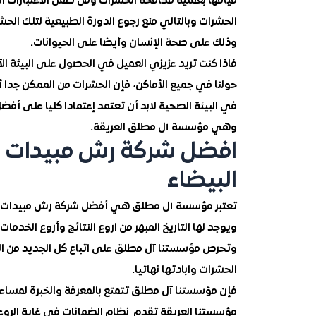
قيامها بعملية مكافحة الحشرات ومن ضمن الاعتبارات 
وذلك على صحة الإنسان وأيضا على الحيوانات.
فاذا كنت تريد عزيزي العميل في الحصول على البيئة ال
حولنا في جميع الأماكن، فإن الحشرات من الممكن جدا 
في البيئة الصحية لابد أن تعتمد إعتمادا كليا على أ
وهي مؤسسة آل مطلق العريقة.
افضل شركة رش مبيدات وم
البيضاء
تعتبر مؤسسة آل مطلق هي أفضل شركة رش مبيدات ومكافح
ويوجد لها التاريخ المبهر من اروع النتائج وأروع الخدما
وتحرص مؤسستنا آل مطلق على اتباع كل الجديد من الت
الحشرات وابادتها نهائيا.
فإن مؤسستنا آل مطلق تتمتع بالمعرفة والخبرة لمساعد
مؤسستنا العريقة تقدم نظام الضمانات في غاية الروع