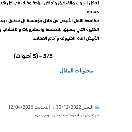
تدخل البيوت والفنادق وأماكن الراحة وذلك في كل هد
جسده.
مكافحة النمل الأبيض من خلال مؤسسة آل مطلق : يعا
الكثيرة التي يسببها للأطعمة والمشروبات والأخشاب وال
الأبيض أمام الضيوف وأمام العملاء.
5/5 - (5 أصوات)
محتويات المقال
النشر
30/12/2022
التحديث 12/04/2026
شركة رش مبيدات ومكافحة الحشرات بحي الحزم