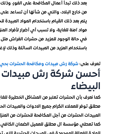
بعد ذلك تبدأ أعمال المكافحة على الفور، وذل
من خارج البلاد، والتي من شأنها أن تساعد على 
يتم بعد ذلك القيام باستخدام المواد المبيدة ل
مواد آمنة للغاية، ولا تسبب أي أضرار لأفراد المنز
في حالة الوجود للمزيد من حشرات الفراش مثل ح
باستخدام المزيد من المبيدات السائلة وذلك لإ
تعرف على:
شركة رش مبيدات ومكافحة الحشرات بحي 
أحسن شركة رش مبيدات وم
البيضاء
كما نعرف بأن الحشرات تعتبر من المشاكل الخطيرة للغا
مطلق توفر للعملاء الكرام جميع الادوات والمبيدات الحش
المبيدات الحشرات من أجل المكافحة للحشرات من المنز
كما تعطي مؤسسة آل مطلق للعميل الضمان الكافي لعد
للمادة الفعالة الموجودة في المبيدات الحشرية التي تب