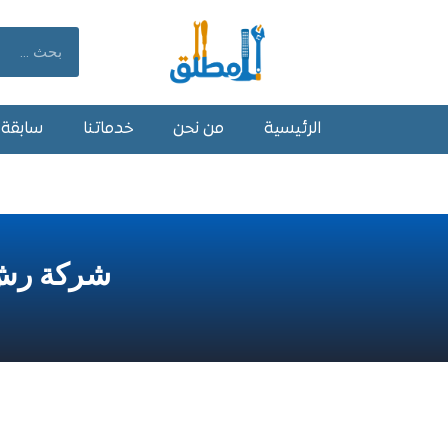
خطي
لى
Search
لمحتوى
الرئيسية
من نحن
خدماتنا
سابقة أ
شركة رش 