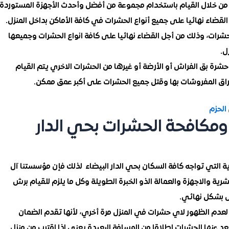
ك من خلال القيام باستخدام مجموعة من أفضل وأحدث الأجهزة المستوردة
القضاء نهائيا على جميع أنواع الحشرات في كافة الأماكن بداخل المنزل.
لحشرات، وذلك من أجل القضاء نهائيا على كافة انواع الحشرات وجميعها
ل.
شرة بق الفراش أو الأرضة أو غيرها من الحشرات الاخري يتم القيام
غراق المفروشات بها وقتل جميع الحشرات على أكبر عمق ممكن.
الحزم
كافحة الحشرات بحي الدار
ية التي تواجه كافة السكان بحي الدار البيضاء لذلك فإن مؤسستنا آل
رية والاجهزة والعمالة الذو الخبرة الطويلة وكل ما يلزم للقيام برش
ل بشكل نهائي.
م الظهور لاي حشرات في المنزل مرة أخري، لأنها تقدم الضمان
عد عنها الحشرات اطلاقا من المسافة البعيدة يعني اذا اقترب من منزل