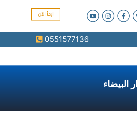
ابدأ الآن
0551577136
البيضاء