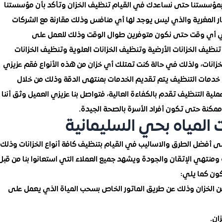
ة بمؤسستنا حتى نساعدك في القيام تنظيف الخزان وتأكد بأن مؤسستنا
ار المغرية والذي ليس يوجد لها أي منافس وذلك مقارنة مع الشركات
ا في أي وقت حتى نكون متوفرين طوال الوقت وذلك للعمل على
نظيف الخزانات الأرضية وتنظيف الخزانات العلوية وتنظيف الخزانات
لخزانات، ولذلك في حالة كنت تمتلك أي خزان من هذه الأنواع فقم عزيزي
افة خدمات التنظيف يتم تقديم الخدمات بمنتهى الدقة وذلك من خلال
ية التنظيف تقدم بالكفاءة العالية، فتواصل بنا عزيزي العميل وثق أننا
 ممكنة حتى تكون أفراد الأسرة بالصحة الجيدة.
لمياه بحي السليمانية
 أفضل الطرق والاساليب في القيام بتنظيف كافة أنواع الخزانات وذلك
منتهي الإتقان والجودة ويشهد جميع العملاء التي استعانوا بنا من قبل
كون كما يلي:
ن الخزان وذلك عن طريق الماتور الخاص بسحب المياة الذي يعمل على
ان.