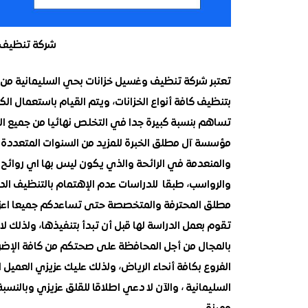
شركة تنظيف و
تعتبر شركة تنظيف وغسيل خزانات بحي السليمانية من أكث
بتنظيف كافة أنواع الخزانات، ويتم القيام باستعمال ال
تساهم بنسبة كبيرة جدا في التخلص نهائيا من جميع الش
مؤسسة آل مطلق الخبرة للمزيد من السنوات المتعددة 
والمنعدمة في الرائحة والذي يكون ليس بها اي روائح ك
والرواسب، طبقا للدراسات عدم الإهتمام بالتنظيف ال
مطلق المحترفة والمتخصصة حتى تساعدكم جميعا اعزائن
تقوم بعمل الدراسة لها قبل أن تبدأ بتنفيذها، ولذلك 
بالمجال من أجل المحافظة على صحتكم من كافة الإضرار
الفروع بكافة أنحاء الرياض، ولذلك عليك عزيزي العميل
السليمانية ، والآن لا دعي اطلاقا للقلق عزيزي وبالنسبة