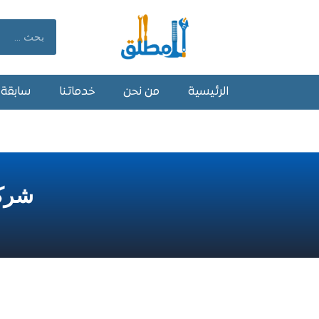
خطي
لى
Search
لمحتوى
الرئيسية
من نحن
خدماتنا
سابقة أ
شركة