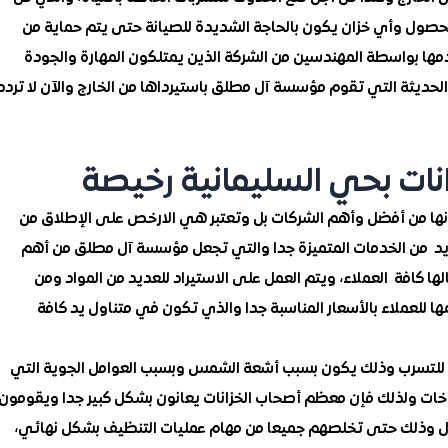
 الحصول وأي خزان يكون بالحاجة الشديدة للصيانة حتى يتم حماية من
مها بواسطة المهندسين من الشركة الذين يمتلكون المهارة والجودة
ت الحديثة التي تقوم مؤسسة آل مطلق باستيرداها من الخارج والآن لا تردد
ت بحي السليمانية رخيصة
نها من أفضل وأهم الشركات بل وتعتبر هي الارخص على الإطلاق من
عديد من الخدمات المتميزة جدا والتي تجعل مؤسسة آل مطلق من أهم
ا كافة العملاء، ويتم العمل على الاستيراد للعديد من المواد ومن
ها للعملاء بالأسعار المناسبة جدا والذي تكون في متناول يد كافة
رة للتسرب وذلك يكون بسبب أشعة الشمس وبسبب العوامل الجوية التي
اخات ولذلك فإن معظم أصحاب الخزانات يعانون بشكل كبير جدا ويقومون
مجال وذلك حتى تخلصهم جميعا من مهام عمليات التنظيف بشكل نهائي،