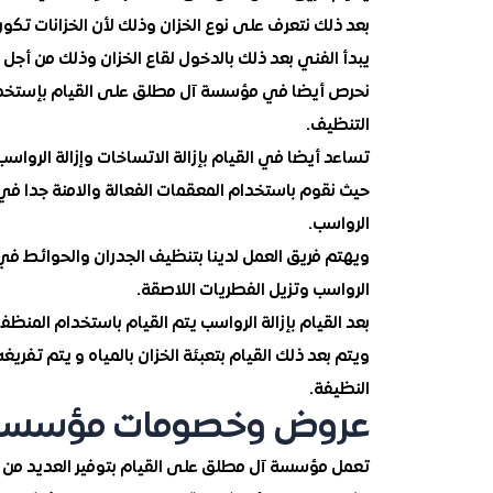
بعد ذلك نتعرف على نوع الخزان وذلك لأن الخزانات تكو
يبدأ الفني بعد ذلك بالدخول لقاع الخزان وذلك من أجل
نحرص أيضا في مؤسسة آل مطلق على القيام بإستخدام 
التنظيف.
تساعد أيضا في القيام بإزالة الاتساخات وإزالة الرواسب
حيث نقوم باستخدام المعقمات الفعالة والامنة جدا ف
الرواسب.
ويهتم فريق العمل لدينا بتنظيف الجدران والحوائط في
الرواسب وتزيل الفطريات اللاصقة.
بعد القيام بإزالة الرواسب يتم القيام باستخدام المنظف
ويتم بعد ذلك القيام بتعبئة الخزان بالمياه و يتم تفري
النظيفة.
عروض وخصومات مؤسسة آ
تعمل مؤسسة آل مطلق على القيام بتوفير العديد من 