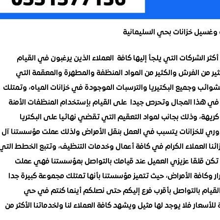
غسيل خزانات بحي السليمانية
ر الشركات التي يلجأ إليها كافة العملاء الذين يرغبون في القيام
كثير من الفرش والكثير من المواد المنظفة والمطهرة والمعقمة التي
وائب وجميع البكتيريا والترسبات الموجودة في خزانات المياه، وتمتلك
في هذا المجال وتحرص جيدا على القيام بإستخدام المنظفات الأمنة
ريهة، وذلك بجانب لمواد التعقيم التي تقضي نهائيا على البكتريا
دوري للخزانات يتسبب في العمل بنقل الأمراض ولذلك عملت مؤسستنا آل
ا العملاء الكرام في كافة أعمال وخدمات التنظيف، وتتبع الخطط التي
لا تكن قلقا عزيزي العميل عند قيامك بالتواصل بمؤسستنا فهي عملت
 وكافة الأمراض، حيث تتميز مؤسستنا بأنها تمتلك مجموعة كبيرة جدا
 القيام بالتواصل بأقرب فرع إليكم حتى نصلكم أينما كنتم في حي
 للأسعار فلا يوجد لها مثيل ويشهد كافة العملاء لنا ولخدماتنا الأكثر من