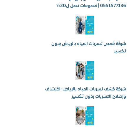
 | خصومات تصل ل30%
فحص تسربات المياه بالرياض بدون
ر
كشف تسربات المياه بالرياض: اكتشاف
ح التسربات بدون تكسير