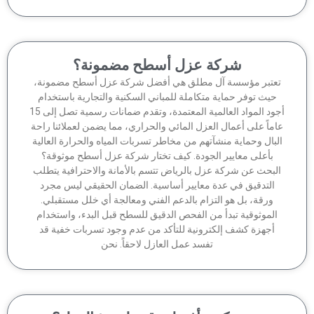
شركة عزل أسطح مضمونة؟
عتبر مؤسسة آل مطلق هي أفضل شركة عزل أسطح مضمونة،
حيث توفر حماية متكاملة للمباني السكنية والتجارية باستخدام
أجود المواد العالمية المعتمدة، وتقدم ضمانات رسمية تصل إلى 15
ماً على أعمال العزل المائي والحراري، مما يضمن لعملائنا راحة
لبال وحماية منشآتهم من مخاطر تسربات المياه والحرارة العالية
بأعلى معايير الجودة. كيف تختار شركة عزل أسطح موثوقة؟
لبحث عن شركة عزل بالرياض تتسم بالأمانة والاحترافية يتطلب
التدقيق في عدة معايير أساسية. الضمان الحقيقي ليس مجرد
ورقة، بل هو التزام بالدعم الفني ومعالجة أي خلل مستقبلي.
الموثوقية تبدأ من الفحص الدقيق للسطح قبل البدء، واستخدام
أجهزة كشف إلكترونية للتأكد من عدم وجود تسربات خفية قد
تفسد عمل العازل لاحقاً. نحن