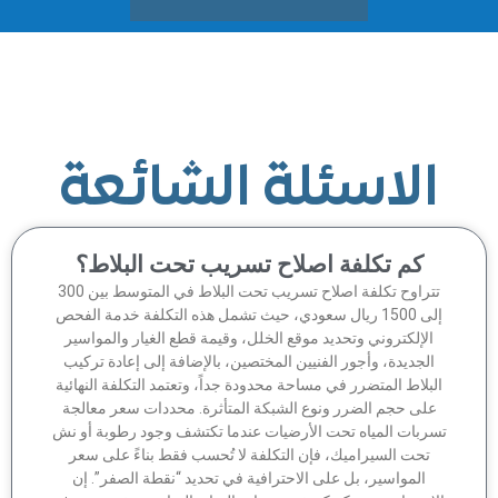
الاسئلة الشائعة
كم تكلفة اصلاح تسريب تحت البلاط؟
تتراوح تكلفة اصلاح تسريب تحت البلاط في المتوسط بين 300
إلى 1500 ريال سعودي، حيث تشمل هذه التكلفة خدمة الفحص
الإلكتروني وتحديد موقع الخلل، وقيمة قطع الغيار والمواسير
الجديدة، وأجور الفنيين المختصين، بالإضافة إلى إعادة تركيب
لبلاط المتضرر في مساحة محدودة جداً، وتعتمد التكلفة النهائية
على حجم الضرر ونوع الشبكة المتأثرة. محددات سعر معالجة
سربات المياه تحت الأرضيات عندما تكتشف وجود رطوبة أو نش
تحت السيراميك، فإن التكلفة لا تُحسب فقط بناءً على سعر
المواسير، بل على الاحترافية في تحديد “نقطة الصفر”. إن