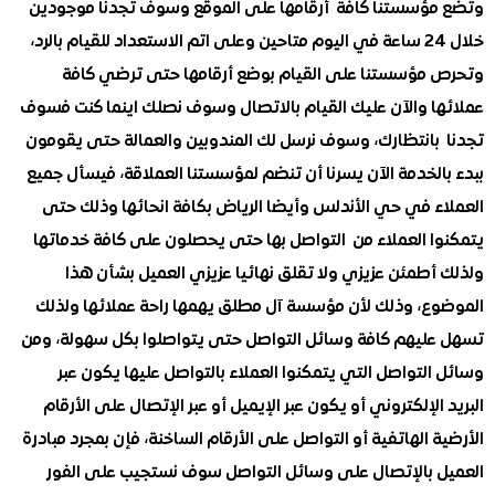
ؤسستنا كافة أرقامها على الموقع وسوف تجدنا موجودين
خلال 24 ساعة في اليوم متاحين وعلى اتم الاستعداد للقيام بالرد،
مؤسستنا على القيام بوضع أرقامها حتى ترضي كافة
ا والآن عليك القيام بالاتصال وسوف نصلك اينما كنت فسوف
بانتظارك، وسوف نرسل لك المندوبين والعمالة حتى يقومون
لخدمة الآن يسرنا أن تنضم لمؤسستنا العملاقة، فيسأل جميع
ء في حي الأندلس وأيضا الرياض بكافة انحائها وذلك حتى
ا العملاء من التواصل بها حتى يحصلون على كافة خدماتها
أطمئن عزيزي ولا تقلق نهائيا عزيزي العميل بشأن هذا
ع، وذلك لأن مؤسسة آل مطلق يهمها راحة عملائها ولذلك
ليهم كافة وسائل التواصل حتى يتواصلوا بكل سهولة، ومن
لتواصل التي يتمكنوا العملاء بالتواصل عليها يكون عبر
الإلكتروني أو يكون عبر الإيميل أو عبر الإتصال على الأرقام
 الهاتفية أو التواصل على الأرقام الساخنة، فإن بمجرد مبادرة
 بالإتصال على وسائل التواصل سوف نستجيب على الفور