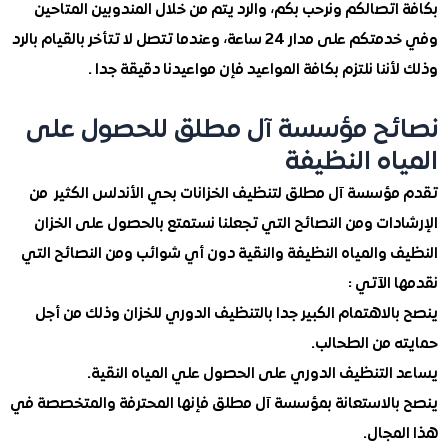
تصالكم ونرحب بكم، والرد يتم من خلال المندوبين المتاحين
وفي خدمتكم على مدار 24 ساعة، وعندما تتصل لا تتأخر بالقيام بالرد
ننا نلتزم بكافة المواعيد فإن مواعيدنا دقيقة جدا .
ئح مؤسسة آل مطلق للحصول على
اه النظيفة
ؤسسة آل مطلق لتنظيف الخزانات بحي الأندلس الكثير من
دات ومن النصائح التي تجعلنا نستمتع بالحصول على الخزان
 والمياه النظيفة والنقية دون أي شوائب ومن النصائح التي
الآتي :
لاهتمام الكبير جدا بالتنظيف الدوري للخزان وذلك من أجل
 من الطحالب.
التنظيف الدوري على الحصول علي المياه النقية.
الاستعانة بمؤسسة آل مطلق فإنها المحترفة والمتخصصة في
جال.