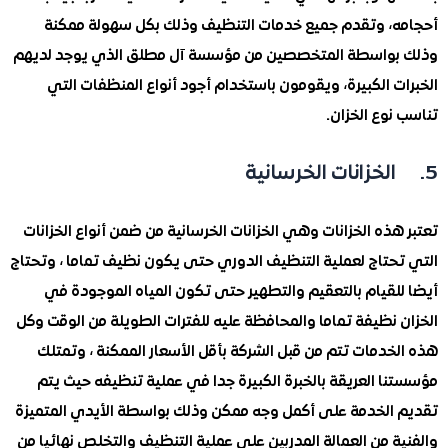
، وتقدم جميع خدمات التنظيف وذلك بكل سهولة ممكنة
واسطة المتخصصين من مؤسسة آل مطلق الذي يوجد لديهم
 الكبيرة، ويقومون باستخدام أجود أنواع المنظفات التي
وع الخزان.
ذه الخزانات وهي الخزانات الخرسانية من ضمن أنواع الخزانات
حتاج لعملية التنظيف الدوري حتى يكون نظيف تماما ، وتحتاج
لقيام بالتعقيم والتطهير حتى تكون المياه الموجودة في
نظيفة تماما والمحافظة عليه للفترات الطويلة من الوقت وكل
دمات تتم من قبل الشركة بأقل الأسعار الممكنة ، وتمتلك
 العريقة بالخبرة الكبيرة جدا في عملية تنظيفه حيث يتم
الخدمة على أكمل وجه ممكن وذلك بواسطة الأيدي المتميزة
 من العمالة المدربين على عملية التنظيف والتخلص نهائيا من