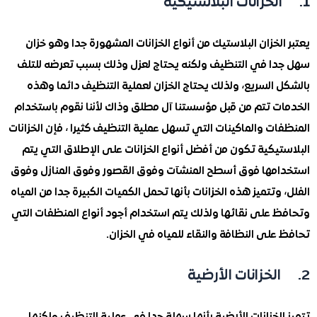
لخزان البلاستيك من أنواع الخزانات المشهورة جدا وهو خزان
ا في التنظيف ولكنه يحتاج لعزل وذلك بسبب تعرضه للتلف
السريع، ولذلك يحتاج الخزان لعملية التنظيف دائما وهذه
ت تتم من قبل مؤسستنا آل مطلق وذاك لأننا نقوم باستخدام
ت والماكينات التي تسهل عملية التنظيف كثيرا ، فإن الخزانات
يكية تكون من أفضل أنواع الخزانات على الإطلاق التي يتم
مها فوق أسطح المنشآت وفوق القصور وفوق المنازل وفوق
وتتميز هذه الخزانات بأنها تحمل الكميات الكبيرة جدا من المياه
 على نقائها ولذلك يتم استخدام أجود أنواع المنظفات التي
لى النظافة والنقاء للمياه في الخزان.
لخزانات الأرضية بأنها سهلة جدا في عملية التنظيف ولكنها