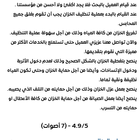
ام العميل بالبحث فلا يجد اكفئ ولا أحسن من مؤسستنا .
يام بالبدء بعملية تنظيف الخزان يجب أن تقوم بغلق جميع
س.
لخزان من كافة المياه وذلك من أجل سهولة عملية التنظيف.
تواصل معنا عزيزي العميل حتى تستمتع بالخدمات الأكثر من
لتي نقوم بتقديمها.
تغطية الخزان بالشكل الصحيح وذلك لعدم دخول الأتربة
الإتساخات، وأيضا من أجل حماية الخزان وحتى تكون المياه
نقية تماما.
عمل عزل الخزان وذلك من أجل حمايته من التلف الذي يصيبه.
ضا بعمل الصيانة من أجل حماية الخزان من كافة الأعطال او
 من التسرب.
4.9/5 - (7 أصوات)