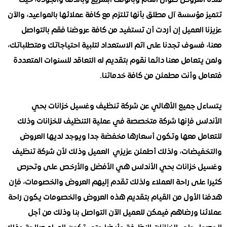
ؤسسة آل مطلق بأنها تلتزم مع كافة عملائها بالمواعيد، والآن
العميل إن أردت أن تستفيد من كافة عروضنا فقم بالتواصل
سوف تجدنا على اتم الاستعداد لتلبية احتياجاتك ومتطلباتك،
عامل معنا دائما نقوم بتقديم له التعاقد للسنوات المتعددة
 وأنت مطمئن من كافة خدماتنا.
 جميع الأهالي عن شركة تنظيف وغسيل خزانات بحي
س فإنها شركة متخصصة في عملية التنظيف للخزانات وذلك
ل معها وتكون أسعارها مخفضة جدا ويوجد لديها العروض
يضات، ولذلك أطمئن عزيزي العميل وذلك لأن شركة تنظيف
خزانات بحي الأندلس هي الأفضل والأرخص على وتحرص
على راحة العملاء ولذلك تقدم إليهم العروض والخصومات، فإن
الأول من القيام بتقديم هذه العروض والخصومات يكون راحة
ا ورضاهم فيمكن للعميل الآن التواصل بنا وذلك من أجل