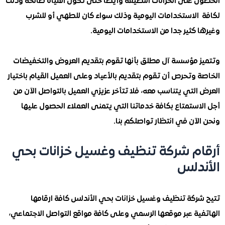
 على الخزانات النظيفة وأيضا حتى تكون المياه صالحة وذلك
الاستخدامات اليومية وذلك سواء كان للطهي أو للشرب
كثير جدا من الاستخدامات اليومية.
 مؤسسة آل مطلق بأنها تقوم بتقديم العروض والتخفيضات
وتحرص أن تقوم بتقديم بالأعياد وعلى العميل القيام باختيار
لتي يتناسب معه، فلا تتأخر عزيزي العميل بالتواصل الآن من
ستمتاع بكافة خدماتنا التي يتمنى العملاء الحصول عليها
آن في انتظار تواصلكم بنا.
م شركة تنظيف وغسيل خزانات بحي
دلس
ركة تنظيف وغسيل خزانات بحي الأندلس كافة ارقامها
ية عبر موقعها الرسمي وعلى كافة مواقع التواصل الاجتماعي،