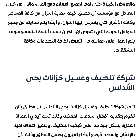
 الكبيرة حتى نوفر لجميع العملاء دفع المال، والآن من خلال
ل مع مؤسسة آل مطلق فيتم حماية الخزان من كافة المخاطر
لأضرار التي يتعرض إليها الخزان، وأيضا يتم حمايته من جميع
ل الجوية التي يتعرض لها الخزان بسبب أشعة الشمسوسوف
عمل على حمايته من التعرض لكافة التصدعات وكافة
ات.
 تنظيف وغسيل خزانات بحي
دلس
شركة تنظيف وغسيل خزانات بحي الأندلس آل مطلق بأنها
تقديم أفضل الخدمات الممكنة وذلك تحت أيدي العمالة
 بشكل جيد جدا على كيفية التنظيف، ويتميز العمالة لدينا
ان والمصداقية، وأيضا يتميزون بحسن المظهر وذلك لأن