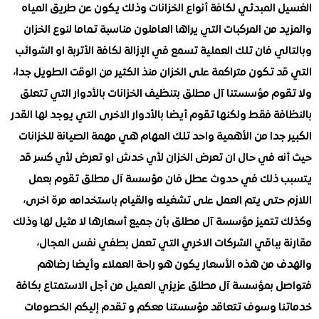
المبدئي لكافة أنواع الخزانات وذلك يكون عن طريق المياه
 من المركبات التي يراها العاملون مناسبة تماما لنوع الخزان
ي فان تلك العملية تسمع في الإزالة لكافة الأتربة او الشوائب
 تكون متراكمة على الخزان منذ الكثير من الوقت الطويل جدا،
وم مؤسستنا آل مطلق بتنظيف الخزانات بالأدوار التي تتعلق
ة فقط ولكنها تقوم أيضا بالأدوار الاخرى التي يوجد لها القدر
جدا من الأهمية واحد تلك المهام هي مهمة الصيانة للخزانات
ه في حال ان تعرض الخزان لأي خدش او تعرض لأي كسر قد
ذلك في حدوث عطل فان مؤسسة آل مطلق تقوم بعمل
 حتى يتم العمل على تشغيله والقيام باستخدامه مرة اخرى،
تتميز مؤسسة آل مطلق بأن جميع أسعارها لا مثيل لها وذلك
 بباقي الشركات الاخري التي تعمل بطفي نفس المجال،
 من هذه الأسعار يكون هو راحة العملاء وأيضا رضاهم
 بمؤسسة آل مطلق عزيزي العميل من أجل الاستمتاع بكافة
ا وسوف تتعاقد مؤسستنا معكم و تقدم إليكم الخصومات