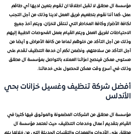
آل مطلق لا تقبل اطلاقا ان تقوم بتعين لديها أي طاقم
ا أننا نقوم بتطعيم فريق العمل لدينا وذلك من أجل التجنب
لأضرار وكافة المخاطر التي تنتقل للخزان، ويتم أخذ جميع
طات لفريق العمل ويتم القيام بعمل الفحوصات الطبية إليهم
ن أجل التأكد من خلوهم تماما من كافة الأمراض و أيضا من
تأكد من سلامتهم، ونضمن لكم أن خدمة التنظيف تقدم على
ممكن فينصح اعزائنا العملاء بالتواصل بمؤسسة آل مطلق
ي أسرع وقت ممكن للحصول على خدماتنا.
 شركة تنظيف وغسيل خزانات بحي
دلس
آل مطلق من الشركات المضمونة والموثوق فيها كثيرا في
 بتقديم أعمال وخدمات التنظيف، حيث تعتمد مؤسسة آل
لى الأدوات والمعدات والتقنيات الحديثة التي من خلالها يتم