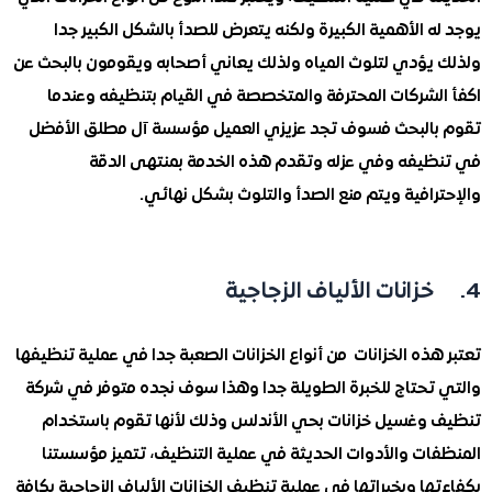
 الأهمية الكبيرة ولكنه يتعرض للصدأ بالشكل الكبير جدا
يؤدي لتلوث المياه ولذلك يعاني أصحابه ويقومون بالبحث عن
لشركات المحترفة والمتخصصة في القيام بتنظيفه وعندما
البحث فسوف تجد عزيزي العميل مؤسسة آل مطلق الأفضل
يفه وفي عزله وتقدم هذه الخدمة بمنتهى الدقة
افية ويتم منع الصدأ والتلوث بشكل نهائي.
ذه الخزانات من أنواع الخزانات الصعبة جدا في عملية تنظيفها
تحتاج للخبرة الطويلة جدا وهذا سوف نجده متوفر في شركة
وغسيل خزانات بحي الأندلس وذلك لأنها تقوم باستخدام
ات والأدوات الحديثة في عملية التنظيف، تتميز مؤسستنا
ا وبخبراتها في عملية تنظيف الخزانات الألياف الزجاجية بكافة