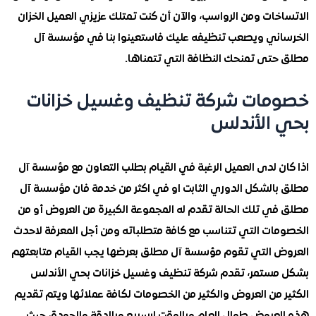
ات ومن الرواسب، والآن أن كنت تمتلك عزيزي العميل الخزان
ني ويصعب تنظيفه عليك فاستعينوا بنا في مؤسسة آل
تى تمنحك النظافة التي تتمناها.
ات شركة تنظيف وغسيل خزانات
الأندلس
ن لدى العميل الرغبة في القيام بطلب التعاون مع مؤسسة آل
الشكل الدوري الثابت او في اكثر من خدمة فان مؤسسة آل
ي تلك الحالة تقدم له المجموعة الكبيرة من العروض أو من
ات التي تتناسب مع كافة متطلباته ومن أجل المعرفة لاحدث
 التي تقوم مؤسسة آل مطلق بعرضها يجب القيام متابعتهم
ستمر، تقدم شركة تنظيف وغسيل خزانات بحي الأندلس
 من العروض والكثير من الخصومات لكافة عملائها ويتم تقديم
عروض طوال العام وبالوقت ابسريع وبالدقة والجودة، حيث