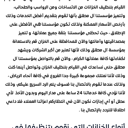
 بتنظيف الخزانات من الاتساخات ومن الرواسب والطحالب،
 مؤسستنا آل مطلق بأنها تقوم بتقديم أفضل الخدمات وذلك
الأسعار الممكنة ولذلك تكون مؤسستنا هي الأفضل على
ق ، حيث تحظى مؤسستنا بثقة جميع عملائها، و تتميز
تها وأمانتها والآن للمحافظة على الخزان قم بالاستعانة
 آل مطلق وذلك لأنها تعتبر من أكبر الشركات ويشهد
ا كافة عملائها الكرام ، والآن قم بالتواصل بمؤسستنا آل
تى نساعدك في القيام بتنظيف الخزان وتواصل أينما كنت
ننا نمتلك مجموعة كبيرة جدا الفروع في كافة أنحاء الرياض ،
ندما تقوم بالاتصال بنا فسوف يتم الرد السريع عليكم، وذلك
لأننا نؤدي كافة خدماتنا 24 ساعة على مدار اليوم وبدون الأخذ لأي
أي إجازات نكون الآن في انتظاركم اعزائنا العملاء فلا داعي
لتردد بالإتصال بنا .
ع الخزانات التي نقوم بتنظيفها في