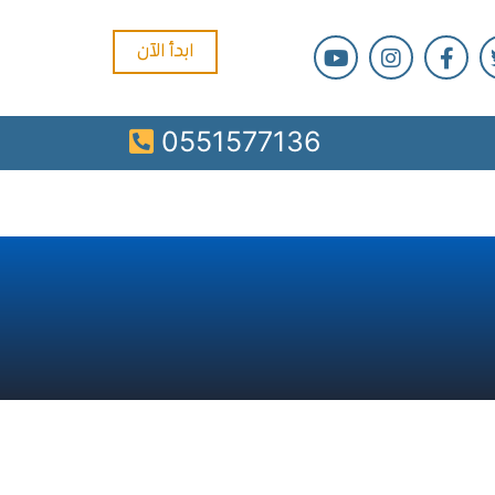
ابدأ الآن
0551577136