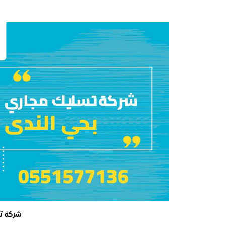
شركة ت