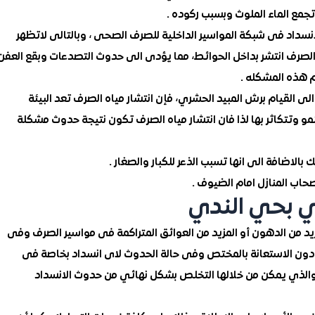
تجمع الماء الملوث وبسبب ركوده .
لانسداد فى شبكة المواسير الداخلية للصرف الصحى ، وبالتالى لاتظهر
 الصرف انتشر بداخل الحوائط، مما يؤدى الى حدوث التصدعات وبقع العفن
قم هذه المشكله .
 القيام برش المبيد الحشري، فإن انتشار مياه الصرف تعد البيئة
تنمو وتتكاثر بها لذا فان انتشار مياه الصرف تكون نتيجة حدوث مشكلة
بالاضافة الى انها تسبب الذعر للكبار والصغار .
حاب المنازل امام الضيوف .
ي بحي الندي
د من الدهون أو المزيد من العوائق المتراكمة فى مواسير الصرف وفى
د دون الاستعانة بالمختص وفى حالة الحدوث لاى انسداد بخاصة فى
ر والذي يمكن من خلالها التخلص بشكل نهائي من حدوث الانسداد