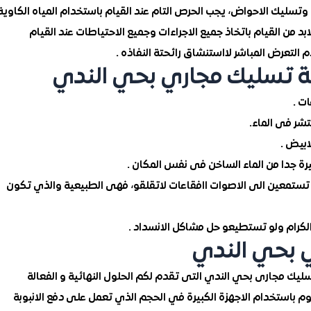
 وتسليك الاحواض، يجب الحرص التام عند القيام باستخدام المياه الكاوية
بد من القيام باتخاذ جميع الاجراءات وجميع الاحتياطات عند القيام
 التعرض المباشر لااستنشاق رائحتة النفاذه .
 تسليك مجاري بحي الندي
ت .
تشر فى الماء.
ابيض .
تستمعين الى الاصوات اافقاعات لاتقلقو، فهى الطبيعية والذي تكون
 الكرام ولو تستطيعو حل مشاكل الانسداد .
 بحي الندي
 تسليك مجارى بحي الندي التى تقدم لكم الحلول النهائية و الفعالة
م باستخدام الاجهزة الكبيرة في الحجم الذي تعمل على دفع الانبوبة