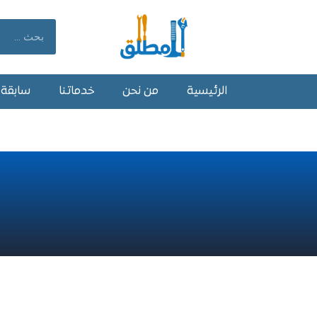
خطي
لى
Search
لمحتوى
الرئيسية
من نحن
خدماتنا
سابقة أ