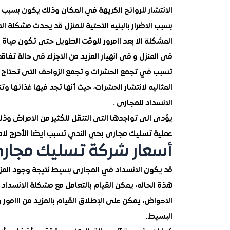
الانتشار للروائح الكريهة في المكان وذلك يكون بسبب 
بسبب الاضرار بالبنيه التحتية للمنزل قد يحدث مشكلة ا
المشكلة الا بعد اامرور للوقت الطويل حتى تكون مياة
فى المنزل و فى انهيار المزيد من الاجزاء فى حالة تفا
تسبب في تجمع الحشرات و تجمع الزواحف التى تحتاج الى
المثاليه لانتشار الحشرات، حيث أنها تجد فيها غذائها و
الانسداد للمجارى .
يؤدى الى تواجدها التى التنقل للكثير من الامراض وذلك 
عملية تسليك مجارى بحي الندي تسبب ايضا الأحرج لاص
أسعار شركة تسليك مجار
قد يكون الانسداد في المجارى بسيط نتيجة وجود المزي
هذة الحاله، يمكن القيام بالتعامل مع مشكلة الانسدا
الاحواض، يمكن على الإطلاق القيام بالمزيد من ااامو
البسيط.