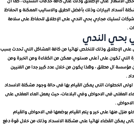
 الأسعار على الإطلاق وذلك على كافة خدمات التسليك ، كما أن
ة أنسداد البيارات وذلك بأفضل الطرق والاساليب الممكنة و الحفاظ
ل شركات تسليك مجاري بحي الندي على الإطلاق للحفاظ على سلامة
ت .
 بحي الندي
 على الإطلاق وذلك للتخلص نهائيا من كافة المشاكل التي تحدث بسبب
ميزة التي تكون على أعلى مستوي ممكن من الكفاءة ومن الخبرة ومن
ن مؤسسة آل مطلق ، وهذا يكون من خلال عدد كبير جدا من الفنيين
د .
، اولى الخطوات التى يمكن القيام بها فى حالة وجود مشكلة الانسداد
ء المغلى فى الاحواض وفي البلاعات، حيث يعمل الماء المغلى على
لاحواض .
خلو منزل منها على خير و يتم القيام بوضعها فى الاحواض والقيام
لتالى يمكن القضاء نهائيا على مشكلة الانسداد وذلك من خلال قوة دفع