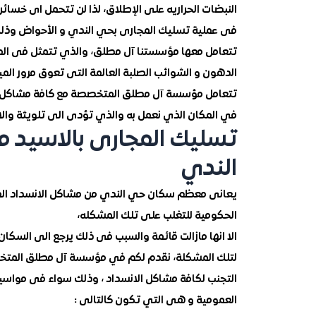
النبضات الحراريه على الإطلاق، لذا لن تتحمل اى خسائر
فى عملية تسليك المجارى بحي الندي و الأحواض وذلك من
تتعامل معها مؤسستنا آل مطلق، والذي تتمثل فى المواد 
الدهون و الشوائب الصلبة العالمة التى تعوق مرور ال
تتعامل مؤسسة آل مطلق المتخصصة مع كافة مشاكل الا
في المكان الذي نعمل به والذي تؤدى الى تلويثة والان
تسليك المجارى بالاسيد 
الندي
يعانى معظم سكان حي الندي من مشاكل الانسداد المتك
الحكومية للتغلب على تلك المشكله،
الا انها مازالت قائمة والسبب فى ذلك يرجع الى السكا
لتلك المشكلة، نقدم لكم في مؤسسة آل مطلق المتخصصة
التجنب لكافة مشاكل الانسداد ، وذلك سواء فى مواس
العمومية و هى التي تكون كالتالى :