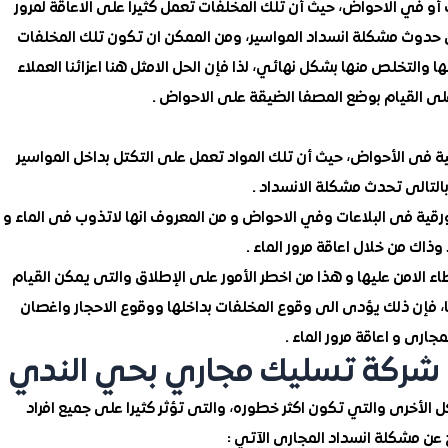
ت أو في الاحواض، حيث أن تلك المخلفات تعمل كثيرا على الاعاقة لمرور
ى حدوث مشكلة انسداد المواسير، ومن الممكن ان تكون تلك المخلفات
والتخلص منها بشكل نهائي، لذا فإن الحل الامثل هنا اعزائنا العملاء
 على القيام بوضع المصفا الضيقة على الاحواض .
ية فى الأحواض، حيث أن تلك المواد تعمل على التكتل بداخل المواسير
التالى تحدث مشكلة الانسداد .
 الورقية فى البلاعات وفي الاحواض و من المعروف انها لاتذوب فى الماء و
ذاك من خلال اعاقة مرور الماء .
ء الامن عليها و هذا من اخطر الأمور على الإطلاق والتى يمكن القيام
ا، فإن ذلك يؤدى الى وقوع المخلفات بداخلها ووقوع الاحجار واغصان
ارى و اعاقة مرور الماء .
 شركة تسليك مجاري بحي الندي
 الأخرى والتي تكون اكثر خطوره، والتى تؤثر كثيرا على جميع افراد
تج عن مشكلة انسداد المجارى الآتي :