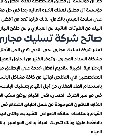
كما ان مؤسسة آل مطلق المتخصصة تقدم أفضل و أرخص
مؤسسة آل مطلق تمتلك الخبره العاليه جدا في حل مشكل
على سلامة المبني بالكامل، لذلك فإنها تعد من أفض
البيئه من التلوثات الناتجه عن المجاري و عن طفح البيارا
صائح شركة تسليك مجاري
تعتبر شركة تسليك مجاري بحي الندي هي الحل الأمثل
مشكلة انسداد المجاري، وتوفر الكثير من الحلول الم
الإحترافية الكبيرة لتقديم أفضل خدمة على الإطلاق م
المتخصصين في التخلص نهائيا من كافة مشاكل الإنسدا
باستخدام الماء المغلى من أجل القيام بتسليك البلاعه
فى مواسير الصرف الصحى، هى القيام بوضع سكب الما
الاذابة للدهون الموجودة من غسل اطباق الطعام فى ا
القيام باستخدام سلاكة الاحواض التقليديه، والتى لاي
بالضغط عليها وذلك لتحريك المياة بداخل المواسير با
المياه .