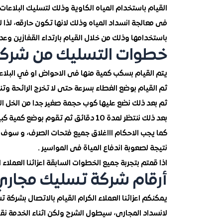
القيام باستخدام المياه الكاوية وذلك لتسليك البلاعات
فى معالجة انسداد المياه وذلك لانها تكون حارقه، لذا لا
باستخدامها وذلك من خلال القيام بارتداء القفازين وعدم
خطوات التسليك من شركة
يتم القيام بسكب كمية منها فى الاحواض او في البلاعا
ثم القيام بوضع الغطاء بسرعة حتى لا تخرج الرائحة وتن
ثم بعد ذلك نضع عليها كوب حجمة صغير جدا من الخل ال
بعد ذلك ننتظر لمدة 10 دقائق ثم تقوم بوضع كمية كبيرة جدا من الماء الساخن فى نفس المكان .
كما يجب الاحكام اااغلاق جميع فتحات الصرف، و سوف 
نتيجة لصعوبة اندفاع المياة فى المواسير .
اذا قمتم بتجربة جميع الخطوات السابقة اعزائنا العملاء
أرقام شركة تسليك مجاري
يمكنكم اعزائنا العملاء الكرام القيام بالاتصال بشركة
لانسداد المجارى، سيطول الشرح ولكن اثناء الخدمة نقو