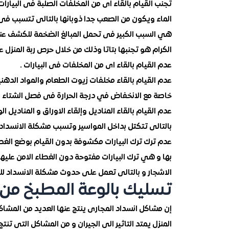
تجنب القيام بالقاء اى من المخلفات الصلبة فى البيارا
الماء ويكون من الصعب جدا ذوبانها بالتالى تتسبب ف
هي السبب الكبير فى تحمل المبالغ الضخمة للكشف عنها 
الكرام هو تجنبها بتاتا وذلك من خلال حرص ربة المنزل
عدم القيام بالقاء اى من المخلفات فى البيارات .
عدم القيام بالقاء مخلفات زيوت الطعام والمواد الدهن
خاصة مع الانخفاض في درجة الحرارة فى فصل الشتاء ب
عدم القيام بالقاء المناديل وإلقاء الاوراق و المناديل
بالتالى تتكتل بداخل المواسير وتسبب مشكلة الانسداد و
عدم ترك ترك البيارات مكشوفة بدون القيام بوضع الغطا
بها و هي ترك البيارات مفتوحة دون الغطاء الامن عليه
الاشجار و بالتالى تعمل على حدوث مشكلة الانسداد للمج
تسليك بالوعة المطبخ من
إن مشاكل انسداد المجارى ينتج عنها العديد من المشاكل
المنزل يمتد التاثير الى الجيران و من المشاكل التى تن