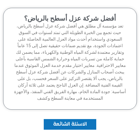
أفضل شركة عزل أسطح بالرياض؟
تعد مؤسسة آل مطلق هي أفضل شركة عزل أسطح بالرياض،
حيث تجمع بين الخبرة الطويلة التي تمتد لسنوات في السوق
السعودي واستخدام أحدث مواد العزل العالمية الحاصلة على
اعتمادات الجودة، مع تقديم ضمانات حقيقية تصل إلى 15 عاماً
وتقارير معتمدة لشركة المياه الوطنية والكهرباء، مما يضمن لك
ماية كاملة من تسربات المياه وحرارة الشمس القاسية بأعلى
عايير الاحترافية. معايير اختيار مقدم خدمة العزل الموثوق عندما
بحث أصحاب المنازل والشركات عن أفضل شركة عزل أسطح
بالرياض، يجب ألا يقتصر التركيز على السعر فحسب، بل على
القيمة الفنية المضافة. إن العزل الناجح يعتمد على ثلاثة أركان
اسية: جودة المادة الخام، مهارة الفريق الفني المنفذ، والأجهزة
المستخدمة في معاينة السطح وكشف
الاسئلة الشائعة