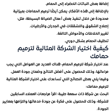
عض النباتات الخضراء إلى الحمام.
ة إلى هذه الأفكار، يمكن أيضًا ترميم الحمامات بميزانية
 من خلال تنفيذ بعض أعمال الصيانة البسيطة، مثل:
الشقوق والتشققات في الجدران والأرضيات.
لخلاطات والأحواض التالفة.
الحمام بشكل دوري.
ة اختيار الشركة المثالية لترميم
مك
يار شركة لترميم الحمام، هناك العديد من العوامل التي يجب
ها، وذلك للحصول على أفضل النتائج وضمان جودة العمل.
يلي بعض النصائح التي تساعدك على اختيار الشركة المثالية
 حمامك:
ن شركة ذات سمعة طيبة: اقرأ مراجعات العملاء السابقين
، وذلك للحصول على فكرة عن جودة خدماتها والتزامها بمعايير
.