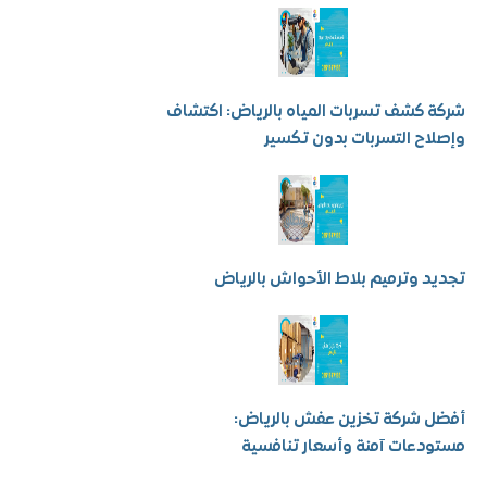
كشف تسربات المياه بالرياض: اكتشاف
ح التسربات بدون تكسير
 وترميم بلاط الأحواش بالرياض
شركة تخزين عفش بالرياض:
عات آمنة وأسعار تنافسية