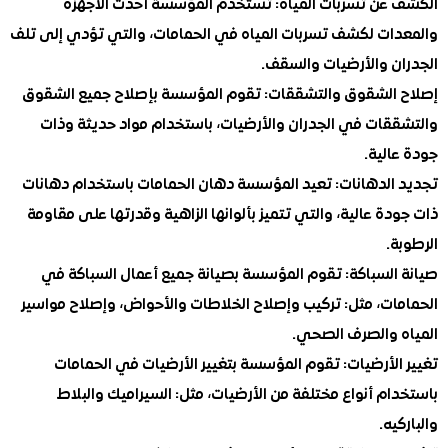
عن تسربات المياه: تستخدم المؤسسة أحدث الأجهزة
ات لكشف تسربات المياه في الحمامات، والتي تؤدي إلى تلف
ن والأرضيات والسقف.
الشقوق والتشققات: تقوم المؤسسة بإصلاح جميع الشقوق
قات في الجدران والأرضيات، باستخدام مواد حديثة وذات
لية.
الدهانات: تعيد المؤسسة دهان الحمامات باستخدام دهانات
ة عالية، والتي تتميز بألوانها الزاهية وقدرتها على مقاومة
.
السباكة: تقوم المؤسسة بصيانة جميع أعمال السباكة في
ات، مثل: تركيب وإصلاح الخلاطات والأحواض، وإصلاح مواسير
 والصرف الصحي.
الأرضيات: تقوم المؤسسة بتغيير الأرضيات في الحمامات
م أنواع مختلفة من الأرضيات، مثل: السيراميك والبلاط
يه.