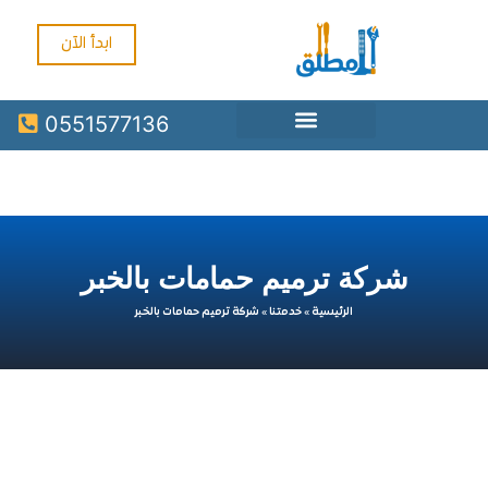
ابدأ الآن
0551577136
شركة ترميم حمامات بالخبر
الرئيسية
»
خدمتنا
»
شركة ترميم حمامات بالخبر