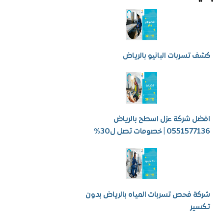
سربات البانيو بالرياض
شركة عزل اسطح بالرياض
 | خصومات تصل ل30%
فحص تسربات المياه بالرياض بدون
ر