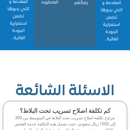
المقدمة و
المتطوره.
قدمة و
رضائكم.
التي بدورها
 بدورها
تضمن
ضمن
استمرارية
مرارية
الجودة
جودة
العالية..
الية..
الاسئلة الشائعة
كم تكلفة اصلاح تسريب تحت البلاط؟
تتراوح تكلفة اصلاح تسريب تحت البلاط في المتوسط بين 300
إلى 1500 ريال سعودي، حيث تشمل هذه التكلفة خدمة الفحص
الإلكتروني وتحديد موقع الخلل، وقيمة قطع الغيار والمواسير