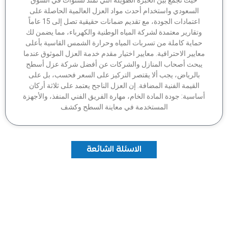
السعودي واستخدام أحدث مواد العزل العالمية الحاصلة على
اعتمادات الجودة، مع تقديم ضمانات حقيقية تصل إلى 15 عاماً
وتقارير معتمدة لشركة المياه الوطنية والكهرباء، مما يضمن لك
ماية كاملة من تسربات المياه وحرارة الشمس القاسية بأعلى
عايير الاحترافية. معايير اختيار مقدم خدمة العزل الموثوق عندما
بحث أصحاب المنازل والشركات عن أفضل شركة عزل أسطح
بالرياض، يجب ألا يقتصر التركيز على السعر فحسب، بل على
القيمة الفنية المضافة. إن العزل الناجح يعتمد على ثلاثة أركان
اسية: جودة المادة الخام، مهارة الفريق الفني المنفذ، والأجهزة
المستخدمة في معاينة السطح وكشف
الاسئلة الشائعة