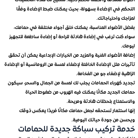
 في الإضاءة بسهولة، بحيث يمكنك ضبط الإضاءة وفقًا
 واحتياجاتك.
لأضواء المناسبة، يمكنك خلق أجواء مختلفة في حمامك،
نت ترغب في إضاءة هادئة للراحة أو إضاءة ساطعة للتجهيز
لأضواء الفنية والمزيد من الخيارات الإبداعية يمكن أن تحقق
 مثل الإضاءة الخافتة لإضفاء لمسة من الرومانسية أو الإضاءة
 لإضفاء جو من الفخامة.
كهرباء الحمامات يجلب لك لمسة من الجمال والسحر، سيكون
الجديد مكانًا يمكنك فيه الهروب من ضغوط الحياة
متاع بلحظات هادئة ومريحة.
ستثمار تستحقه لجعل حمامك مكانًا فريدًا يعكس ذوقك
من جودة حياتك اليومية.
 تركيب سباكة جديدة للحمامات