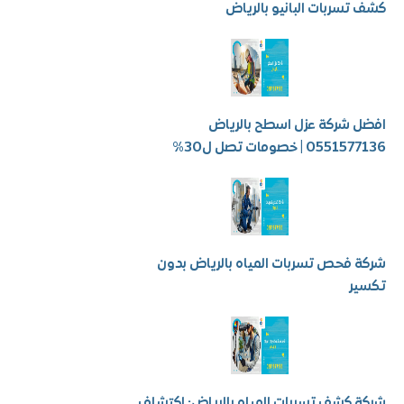
سربات البانيو بالرياض
شركة عزل اسطح بالرياض
 | خصومات تصل ل30%
فحص تسربات المياه بالرياض بدون
ر
كشف تسربات المياه بالرياض: اكتشاف