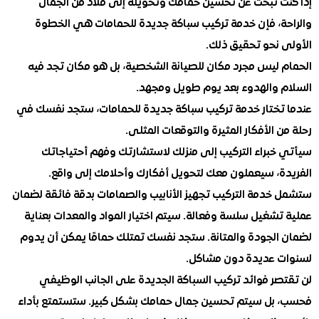
ت تبحث عن تحسين حمامك وتحويله إلى ملاذ من الجمال
ة، فإن خدمة تركيب سباكة جديدة للحمامات هي الخطوة
 نحو تحقيق ذلك.
 ليس مجرد مكان للصيانة الشخصية، بل هو مكان تجد فيه
 والهدوء بعد يوم طويل ومجهد.
تختار خدمة تركيب سباكة جديدة للحمامات، ستجد نفسك في
 الأفكار المثيرة والتوقعات المثلى.
خبراء التركيب إلى منزلك لاستشارتك وفهم أحتياجاتك
ة، سيعملون معك لتحويل أفكارك وأحلامك إلى واقع.
خدمة التركيب تجهيز الأنابيب والصمامات بدقة فائقة لضمان
تشغيل سلسة وفعالة. سيتم اختيار المواد والمعدات بعناية
الجودة والمتانة. ستجد نفسك تمتلك حمامًا يمكن أن يدوم
 عديدة دون مشاكل.
صر فوائد تركيب السباكة الجديدة على الجانب الوظيفي
بل سيتم تحسين جمال حمامك بشكل كبير. ستستمتع بأداء