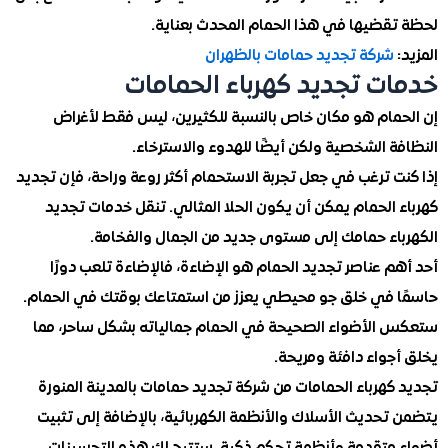
قضيها في هذا الحمام المحدث بعناية.
شركة تجديد حمامات بالظهران
ت تجديد كهرباء الحمامات
مام هو مكان خاص بالنسبة للكثيرين، ليس فقط لأغراض
 الشخصية ولكن أيضًا للهدوء والاسترخاء.
 ترغب في جعل تجربة الاستحمام أكثر روعة وراحة، فإن تجديد
الحمام يمكن أن يكون الحلا المثالي. تنقل خدمات تجديد
اء حمامك إلى مستوى جديد من الجمال والفخامة.
 عناصر تجديد الحمام هو الإضاءة، فالإضاءة تلعب دورًا
 في خلق جو محيطي يعزز من استمتاعك بوقتك في الحمام.
الأضواء الصحيحة في الحمام جمالياته بشكل ساحر، مما
جواء دافئة ومريحة.
هرباء الحمامات من شركة تجديد حمامات بالمدينة المنورة
حديث الأسلاك والأنظمة الكهربائية، بالإضافة إلى تثبيت
متقدمة وأنظمة تحكم ذكية. ستتيح لك هذه التحسينات