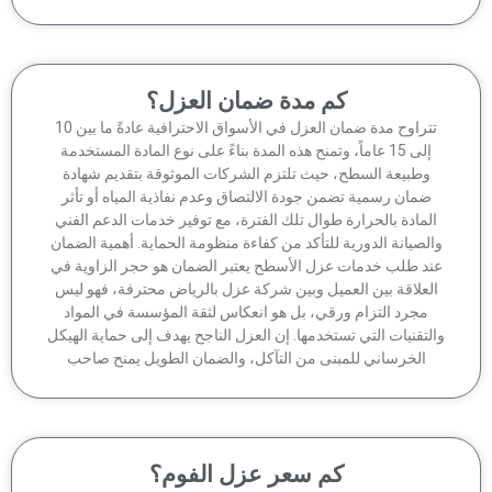
كم مدة ضمان العزل؟
تتراوح مدة ضمان العزل في الأسواق الاحترافية عادةً ما بين 10
إلى 15 عاماً، وتمنح هذه المدة بناءً على نوع المادة المستخدمة
وطبيعة السطح، حيث تلتزم الشركات الموثوقة بتقديم شهادة
ضمان رسمية تضمن جودة الالتصاق وعدم نفاذية المياه أو تأثر
لمادة بالحرارة طوال تلك الفترة، مع توفير خدمات الدعم الفني
الصيانة الدورية للتأكد من كفاءة منظومة الحماية. أهمية الضمان
ند طلب خدمات عزل الأسطح يعتبر الضمان هو حجر الزاوية في
لعلاقة بين العميل وبين شركة عزل بالرياض محترفة، فهو ليس
مجرد التزام ورقي، بل هو انعكاس لثقة المؤسسة في المواد
لتقنيات التي تستخدمها. إن العزل الناجح يهدف إلى حماية الهيكل
الخرساني للمبنى من التآكل، والضمان الطويل يمنح صاحب
كم سعر عزل الفوم؟