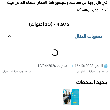
زاوية من حمامك، وسيصبح هذا المكان ملاذك الخاص حيث
هدوء والسكينة.
4.9/5 - (10 أصوات)
ويات المقال
ر
16/10/2023
التحديث 12/04/2026
د حمامات بالظهران
شركة تجديد حمامات بنجران
 الخدمات