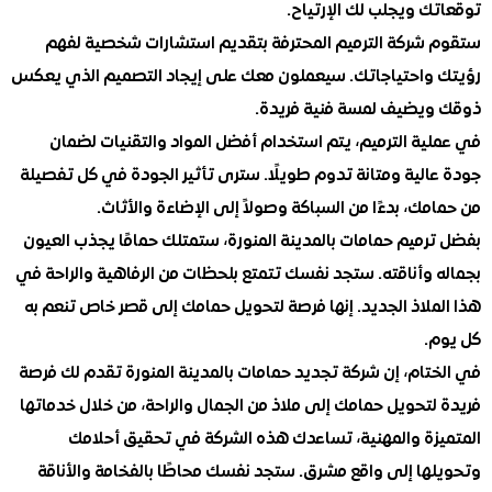
 ويجلب لك الإرتياح.
شركة الترميم المحترفة بتقديم استشارات شخصية لفهم
واحتياجاتك. سيعملون معك على إيجاد التصميم الذي يعكس
يضيف لمسة فنية فريدة.
ية الترميم، يتم استخدام أفضل المواد والتقنيات لضمان
الية ومتانة تدوم طويلًا. سترى تأثير الجودة في كل تفصيلة
ك، بدءًا من السباكة وصولاً إلى الإضاءة والأثاث.
رميم حمامات بالمدينة المنورة، ستمتلك حمامًا يجذب العيون
 وأناقته. ستجد نفسك تتمتع بلحظات من الرفاهية والراحة في
لاذ الجديد. إنها فرصة لتحويل حمامك إلى قصر خاص تنعم به
.
تام، إن شركة تجديد حمامات بالمدينة المنورة تقدم لك فرصة
تحويل حمامك إلى ملاذ من الجمال والراحة، من خلال خدماتها
زة والمهنية، تساعدك هذه الشركة في تحقيق أحلامك
ها إلى واقع مشرق. ستجد نفسك محاطًا بالفخامة والأناقة