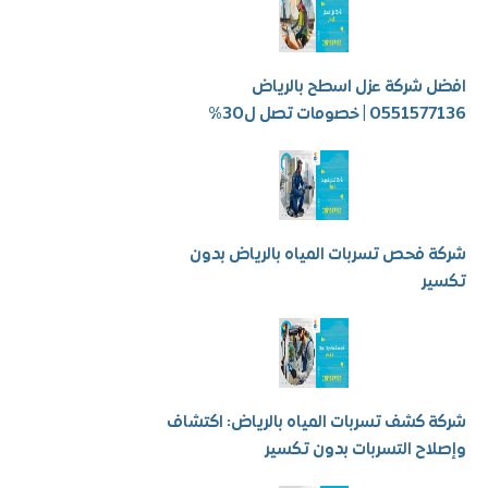
شركة عزل اسطح بالرياض
 | خصومات تصل ل30%
فحص تسربات المياه بالرياض بدون
ر
كشف تسربات المياه بالرياض: اكتشاف
ح التسربات بدون تكسير