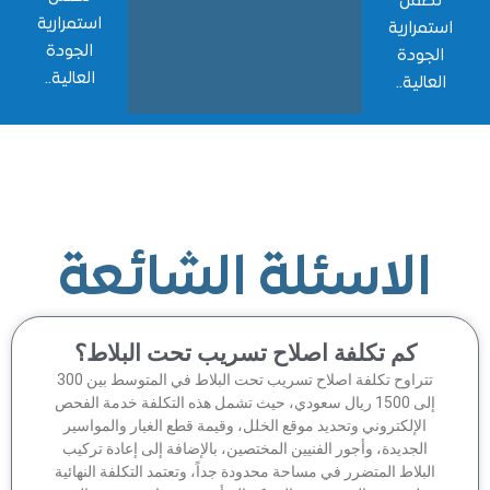
ضمن
استمرارية
مرارية
الجودة
جودة
العالية..
الية..
الاسئلة الشائعة
كم تكلفة اصلاح تسريب تحت البلاط؟
تتراوح تكلفة اصلاح تسريب تحت البلاط في المتوسط بين 300
إلى 1500 ريال سعودي، حيث تشمل هذه التكلفة خدمة الفحص
الإلكتروني وتحديد موقع الخلل، وقيمة قطع الغيار والمواسير
الجديدة، وأجور الفنيين المختصين، بالإضافة إلى إعادة تركيب
لبلاط المتضرر في مساحة محدودة جداً، وتعتمد التكلفة النهائية