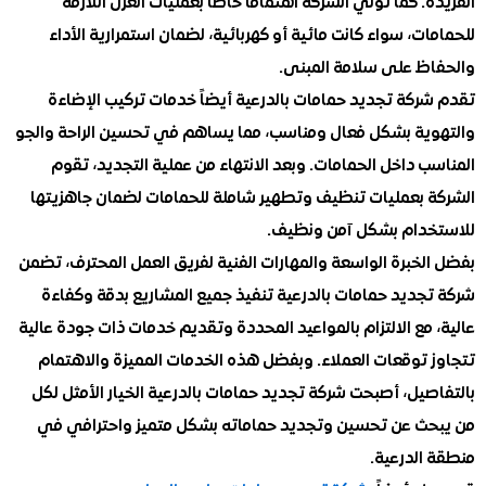
. كما تولي الشركة اهتماماً خاصاً بعمليات العزل اللازمة
ت، سواء كانت مائية أو كهربائية، لضمان استمرارية الأداء
ظ على سلامة المبنى.
ركة تجديد حمامات بالدرعية أيضاً خدمات تركيب الإضاءة
ية بشكل فعال ومناسب، مما يساهم في تحسين الراحة والجو
 داخل الحمامات. وبعد الانتهاء من عملية التجديد، تقوم
 بعمليات تنظيف وتطهير شاملة للحمامات لضمان جاهزيتها
دام بشكل آمن ونظيف.
خبرة الواسعة والمهارات الفنية لفريق العمل المحترف، تضمن
جديد حمامات بالدرعية تنفيذ جميع المشاريع بدقة وكفاءة
مع الالتزام بالمواعيد المحددة وتقديم خدمات ذات جودة عالية
 توقعات العملاء. وبفضل هذه الخدمات المميزة والاهتمام
يل، أصبحت شركة تجديد حمامات بالدرعية الخيار الأمثل لكل
ث عن تحسين وتجديد حماماته بشكل متميز واحترافي في
الدرعية.