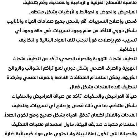
 للأسطح الخزفية والزجاجية والمعدنية، وقم بتنظيف
يض والحوض والحوائط والأرضيات بشكل منتظم.
صلاح التسريبات: قم بفحص جميع صمامات المياه والأنابيب
وري للتأكد من عدم وجود تسريبات. في حالة وجود أي
قم بإصلاحه فوراً لتجنب تلف المواد البنائية والتكاليف
ة.
فتحات التهوية والصرف الصحي: تأكد من تنظيف فتحات
ة والصرف الصحي بشكل دوري لمنع تراكم الشوائب والروائح
ة. يمكن استخدام المنظفات الخاصة بالصرف الصحي وفرشاة
 هذه الفتحات بشكل فعال.
المراحيض والحنفيات: تأكد من صيانة المراحيض والحنفيات
نتظم، بما في ذلك فحص وإصلاح أي تسريبات، وتنظيف
ت والفلاتر لضمان تدفق المياه بشكل صحيح ومنع تكون الصدأ.
م منتجات صديقة للبيئة: حاول استخدام منتجات التنظيف
ة التي تكون آمنة للبيئة ولا تحتوي على مواد كيميائية ضارة.