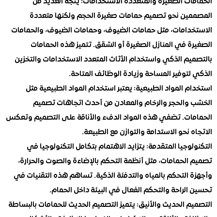
ات الصغيرة والمتعددة الاستخدامات: يتجه العديد من
ين نحو تصميم حمامات صغيرة الحجم ولكنها متعددة
دامات، مثل حمامات الضيوف، وحمامات الضيوف، والحمامات
 في المنازل الصغيرة أو الشقق. تتميز هذه الحمامات
يم الذكي واستخدام الأثاث المتعدد الاستخدامات والتخزين
توفير المساحة وزيادة الوظائف المتاحة.
 المواد الطبيعية: يعتبر استخدام المواد الطبيعية مثل
والحجر والرخام والمعادن من أحدث اتجاهات تصميم
ات. تضفي هذه المواد الدفء والأناقة على التصميم وتعكس
 نحو الاستدامة والتوازن مع الطبيعة.
وجيا المتقدمة: يتزايد الاهتمام بتكامل التكنولوجيا في
الحمامات، مثل أنظمة التحكم بالإضاءة والصوت والحرارة،
 التحكم بالمياه والتدفئة الذكية. تساهم هذه التقنيات في
لراحة والتحكم الفعال في البيئة داخل الحمام.
 الحديث والأنيق: يتميز التصميم الحديث للحمامات بالبساطة