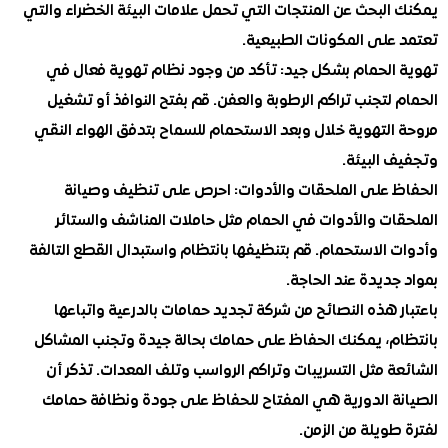
لبحث عن المنتجات التي تحمل علامات البيئة الخضراء والتي
على المكونات الطبيعية.
الحمام بشكل جيد: تأكد من وجود نظام تهوية فعال في
لتجنب تراكم الرطوبة والعفن. قم بفتح النوافذ أو تشغيل
التهوية خلال وبعد الاستحمام للسماح بتدفق الهواء النقي
 البيئة.
 على الملحقات والأدوات: احرص على تنظيف وصيانة
ات والأدوات في الحمام مثل حاملات المناشف والستائر
الاستحمام. قم بتنظيفها بانتظام واستبدال القطع التالفة
ديدة عند الحاجة.
 هذه النصائح من شركة تجديد حمامات بالدرعية واتباعها
م، يمكنك الحفاظ على حمامك بحالة جيدة وتجنب المشاكل
 مثل التسريبات وتراكم الرواسب وتلف المعدات. تذكر أن
ة الدورية هي المفتاح للحفاظ على جودة ونظافة حمامك
ويلة من الزمن.