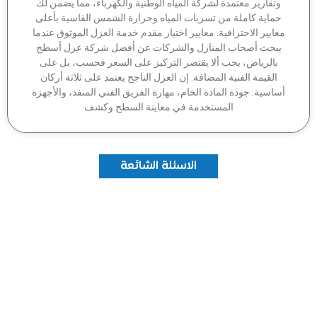
وتقارير معتمدة لشركة المياه الوطنية والكهرباء، مما يضمن لك
ماية كاملة من تسربات المياه وحرارة الشمس القاسية بأعلى
عايير الاحترافية. معايير اختيار مقدم خدمة العزل الموثوق عندما
بحث أصحاب المنازل والشركات عن أفضل شركة عزل أسطح
بالرياض، يجب ألا يقتصر التركيز على السعر فحسب، بل على
القيمة الفنية المضافة. إن العزل الناجح يعتمد على ثلاثة أركان
اسية: جودة المادة الخام، مهارة الفريق الفني المنفذ، والأجهزة
المستخدمة في معاينة السطح وكشف
الاسئلة الشائعة