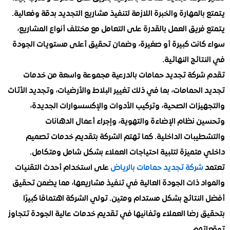
المهارة والخبرة اللازمة لتنفيذ مشاريع التجديد بدقة وفعالية.
ريق العمل بالقدرة على التعامل مع مختلف أنواع المشاريع،
انت كبيرة أو صغيرة، وضمان تحقيق أعلى مستويات الجودة
ائج النهائية.
ركة تجديد حمامات بالدرعية مجموعة واسعة من خدمات
لحمامات، بما في ذلك تغيير البلاط والأرضيات، وتجديد الأثاث
يزات الصحية، وتركيب الأدوات والإكسسوارات الجديدة،
 نظام الإضاءة والتهوية، وإجراء أعمال الدهانات
يبات الداخلية. كما تهتم الشركة بتقديم خدمات تصميم
متميزة لتلبية احتياجات العملاء بشكل شامل ومتكامل.
شركة تجديد حمامات بالرياض
على استخدام أحدث التقنيات
د ذات الجودة العالية في تنفيذ مشاريعها، مما يضمن تحقيق
نتائج بشكل مستدام ومتين. تولي الشركة اهتمامًا كبيرًا
رضا العملاء وتفانيها في تقديم خدمات عالية الجودة تتجاوز
هم.