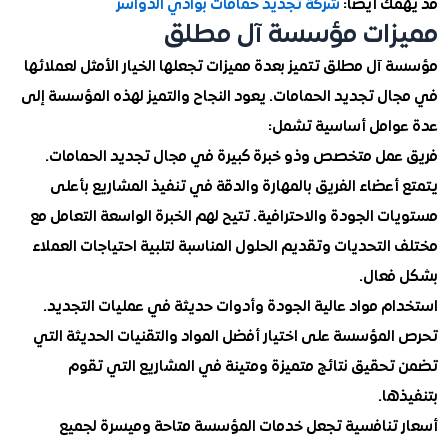
ك أيضاً:
شركة تجديد حمامات بوادي الدواسر
زات مؤسسة آل مطلق
ل مطلق تتميز بعدة مميزات تجعلها الخيار الأمثل لعملائها
ل تجديد الحمامات. يعود النجاح والتميز لهذه المؤسسة إلى
امل أساسية تشمل:
مل متخصص وذو خبرة كبيرة في مجال تجديد الحمامات.
عضاء الفريق بالمهارة والدقة في تنفيذ المشاريع بأعلى
 الجودة والاحترافية. تتيح لهم الخبرة الواسعة التعامل مع
لتحديات وتقديم الحلول المناسبة لتلبية احتياجات العملاء
عال.
م مواد عالية الجودة وأدوات حديثة في عمليات التجديد.
لمؤسسة على اختيار أفضل المواد والتقنيات الحديثة التي
حقيق نتائج متميزة ومتينة في المشاريع التي تقوم
ا.
تنافسية تجعل خدمات المؤسسة متاحة وميسرة لجميع