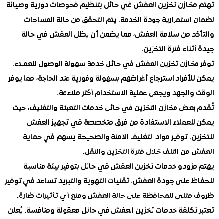
خازن تخزين العفش في حائل بتنظيم فحوصات دورية وصيانة
استمرارية جودة الخدمة. يتم التحقق من حالة المساحات
د من سلامة العفش، مما يضمن أن يظل العفش في حالة
ناء فترة التخزين.
خازن تخزين العفش في حائل خدمة سهولة الوصول للعملاء.
أفراد استرجاع أغراضهم بسهولة وفورية عند الحاجة، مما يوفر
والجهد ويجعل عملية الاستخدام أكثر ملاءمة.
بعض مخازن التخزين في حائل خدمات التعبئة والتغليف، حيث
لعملاء الاستفادة من فرق متخصصة في تجهيز العفش
ن. توفير مواد التغليف الآمنة والصحيحة يسهم في حماية
ن التلف خلال فترة التخزين والنقل.
زودو خدمات تخزين العفش في حائل بتوفير بيئة مناسبة
 على جودة العفش. تقنيات التهوية والتبريد تساعد في توفير
ثلى للمحافظة على حالة العفش ومنع أي تأثيرات ضارة.
تكلفة خدمات تخزين العفش في حائل معقولة ومنافسة. يُعلن