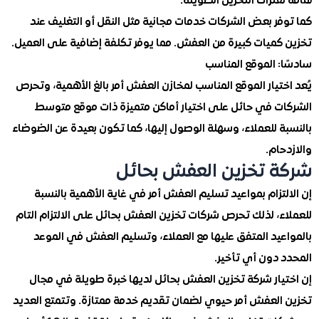
ترات التخزين الطويلة.
ر بعض الشركات خدمات مجانية مثل النقل أو التغليف عند
كميات كبيرة من العفش. مما يوفر تكلفة إضافية على العميل.
 الموقع المناسب
تيار الموقع المناسب لمخازن العفش أمر بالغ الأهمية، وتحرص
ت في حائل على اختيار أماكن متميزة ذات موقع متوسط
 للعملاء، وسهلة الوصول إليها، كما تكون بعيدة عن الضوضاء
ام.
 تخزين العفش بحائل
تزام بمواعيد تسليم العفش أمر في غاية الأهمية بالنسبة
، لذلك تحرص شركات تخزين العفش بحائل على الالتزام التام
عيد المتفق عليها مع العملاء، وتسليم العفش في الموعد
 دون أي تأخير.
يار شركة تخزين العفش بحائل لديها خبرة طويلة في مجال
العفش أمر حيوي لضمان تقديم خدمة ممتازة. وتتمتع العديد