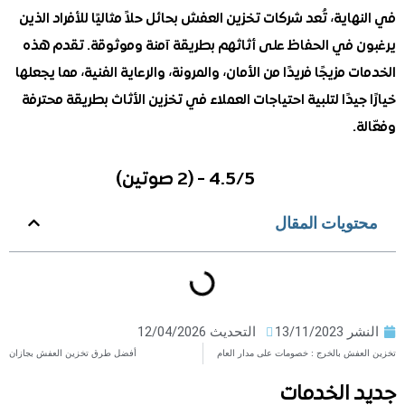
اية، تُعد شركات تخزين العفش بحائل حلاً مثاليًا للأفراد الذين
 في الحفاظ على أثاثهم بطريقة آمنة وموثوقة. تقدم هذه
 مزيجًا فريدًا من الأمان، والمرونة، والرعاية الفنية، مما يجعلها
جيدًا لتلبية احتياجات العملاء في تخزين الأثاث بطريقة محترفة
.
4.5/5 - (2 صوتين)
ويات المقال
ر
13/11/2023
التحديث 12/04/2026
فش بالخرج : خصومات على مدار العام
أفضل طرق تخزين العفش بجازان
 الخدمات