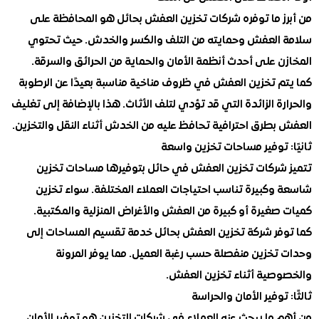
ز ما توفره شركات تخزين العفش بحائل هو المحافظة على
العفش وحمايته من التلف والكسر والخدش. حيث تحتوي
 على أحدث أنظمة الأمان والحماية من الحرائق والسرقة.
م تخزين العفش في ظروف مناخية مناسبة بعيدًا عن الرطوبة
ة الزائدة التي قد تؤدي لتلف الأثاث. هذا بالإضافة إلى تغليف
بطرق احترافية تحافظ عليه من الخدش أثناء النقل والتخزين.
 توفير مساحات تخزين واسعة
شركات تخزين العفش في حائل بتوفيرها مساحات تخزين
وكبيرة تناسب احتياجات العملاء المختلفة. سواء تخزين
غيرة أو كبيرة من العفش والأغراض المنزلية والمكتبية.
فر شركة تخزين العفش بحائل خدمة تقسيم المساحات إلى
تخزين منفصلة حسب رغبة العميل. مما يوفر المرونة
صية أثناء تخزين العفش.
توفير الأمان والحراسة
ما يبحث عنه العملاء في شركات التخزين هو توفير الأمان