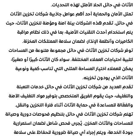
في حائل الحلا الأمثل لهذه التحديات.
أمان والحماية أحد أهم عوامل جاذبية شركات تخزين الأثاث
ل. تقدم هذه الشركات بيئة آمنة ومؤمنة لتخزين الأثاث، حيث
خدام أحدث التقنيات الأمنية، بما في ذلك نظام مراقبة
ات وأنظمة الإنذار، لضمان سلامة الممتلكات المخزنة.
ركات تخزين الأثاث في حائل مجموعة متنوعة من المساحات
احتياجات العملاء المختلفة. سواء كان الأثاث كبيرًا أو صغيرًا،
عملاء اختيار المساحة المثلى التي تناسب كمية ونوعية
الذي يودون تخزينه.
لعديد من شركات تخزين الأثاث في حائل خدمات التعبئة
يف، حيث يقوم الفريق المتخصص بتوفير مواد التغليف الآمنة
لة للمساعدة في حماية الأثاث أثناء فترة التخزين والنقل.
ركات تخزين الأثاث في حائل بتنظيم فحوصات دورية وصيانة
ات والأثاث المخزن. يُجرى فحص شامل لضمان استمرارية
لخدمة، ويتم إجراء أي صيانة ضرورية للحفاظ على سلامة