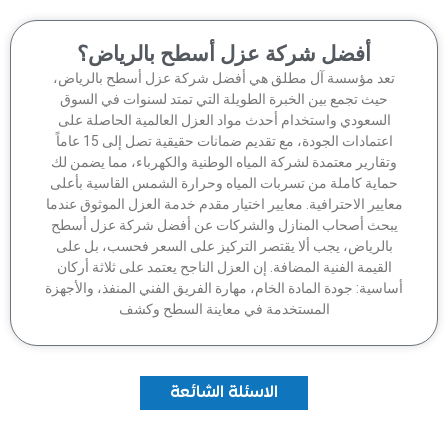
أفضل شركة عزل أسطح بالرياض؟
تعد مؤسسة آل مطلق هي أفضل شركة عزل أسطح بالرياض،
حيث تجمع بين الخبرة الطويلة التي تمتد لسنوات في السوق
السعودي واستخدام أحدث مواد العزل العالمية الحاصلة على
اعتمادات الجودة، مع تقديم ضمانات حقيقية تصل إلى 15 عاماً
وتقارير معتمدة لشركة المياه الوطنية والكهرباء، مما يضمن لك
ماية كاملة من تسربات المياه وحرارة الشمس القاسية بأعلى
عايير الاحترافية. معايير اختيار مقدم خدمة العزل الموثوق عندما
بحث أصحاب المنازل والشركات عن أفضل شركة عزل أسطح
بالرياض، يجب ألا يقتصر التركيز على السعر فحسب، بل على
القيمة الفنية المضافة. إن العزل الناجح يعتمد على ثلاثة أركان
اسية: جودة المادة الخام، مهارة الفريق الفني المنفذ، والأجهزة
المستخدمة في معاينة السطح وكشف
الاسئلة الشائعة