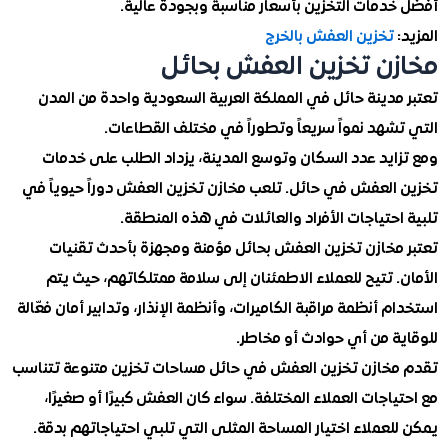
دمات التخزين بأسعار مناسبة وبجودة عالية.
تخزين العفش بالخرج
ن تخزين العفش بحائل
دينة حائل في المملكة العربية السعودية واحدة من المدن
هد نمواً سريعاً وتطوراً في مختلف القطاعات.
ايد عدد السكان وتوسع المدينة، يزداد الطلب على خدمات
العفش في حائل. تلعب مخازن تخزين العفش دوراً حيوياً في
حتياجات الأفراد والعائلات في هذه المنطقة.
مخازن تخزين العفش بحائل مؤمنة ومجهزة بأحدث تقنيات
 تتيح للعملاء الاطمئنان إلى سلامة ممتلكاتهم، حيث يتم
 أنظمة مراقبة الكاميرات، وأنظمة الإنذار، وتدابير أمان فعّالة
ة من أي حوادث أو مخاطر.
خازن تخزين العفش في حائل مساحات تخزين متنوعة تتناسب
اجات العملاء المختلفة. سواء كان العفش كبيرًا أو صغيرًا،
عملاء اختيار المساحة المثلى التي تلبي احتياجاتهم بدقة.