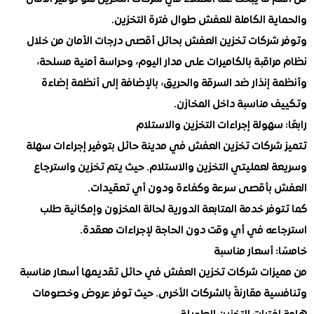
ة الكاملة للعفش طوال فترة التخزين.
شركات تخزين العفش بحائل أقصى درجات الأمان من خلال
اقبة بالكاميرات على مدار اليوم، وحراسة أمنية مسلحة،
إنذار ضد السرقة والحريق، بالإضافة إلى أنظمة إضاءة
 مناسبة داخل المخازن.
 سهولة إجراءات التخزين والاستلام
شركات تخزين العفش في مدينة حائل بتوفير إجراءات سهلة
 لعمليتي التخزين والاستلام. حيث يتم تخزين واسترجاع
بأقصى سرعة وكفاءة ودون أي تعقيدات.
فر خدمة المتابعة الدورية لحالة المخزون وإمكانية طلب
عه في أي وقت دون الحاجة لإجراءات معقدة.
 أسعار مناسبة
زات شركات تخزين العفش في حائل تقديمها أسعار مناسبة
ية مقارنةً بالشركات الأخرى. حيث توفر عروض وخصومات