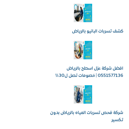
سربات البانيو بالرياض
شركة عزل اسطح بالرياض
 | خصومات تصل ل30%
فحص تسربات المياه بالرياض بدون
ر