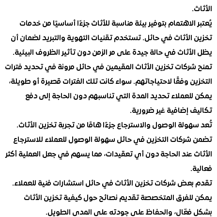
الاهتمام بتوفير بيئة مناسبة للأثاث جزءًا أساسيًا من خدمات
لأثاث في حائل. تستخدم تقنيات التهوية والتبريد لضمان أن
ثاث في حالة جيدة على مر الزمن دون تأثير الظروف البيئية.
ركات تخزين الأثاث المقيمين في حائل مرونة في تحديد فترات
 وفقًا لاحتياجاتهم. سواء كانت تلك الفترات قصيرة أو طويلة،
لعملاء تحديد المدة التي تناسبهم دون الحاجة إلى دفع
إضافية غير ضرورية.
ولة الوصول والاسترجاع جزءًا هامًا من تجربة تخزين الأثاث.
ركات التخزين في حائل سهولة الوصول للعملاء للاسترجاع
 عند الحاجة دون أي تعقيدات، مما يسهم في جعل العملية أكثر
عض شركات تخزين الأثاث في حائل استشارات فنية للعملاء.
لفرق المتخصصة تقديم نصائح حول كيفية تخزين الأثاث
عّال، والحفاظ على جودته على المدى الطويل.