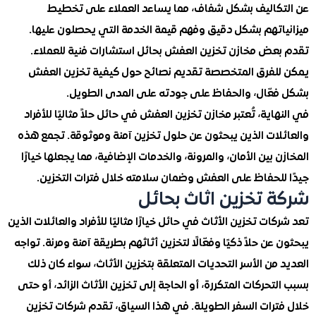
كاليف بشكل شفاف، مما يساعد العملاء على تخطيط
اتهم بشكل دقيق وفهم قيمة الخدمة التي يحصلون عليها.
عض مخازن تخزين العفش بحائل استشارات فنية للعملاء.
لفرق المتخصصة تقديم نصائح حول كيفية تخزين العفش
عّال، والحفاظ على جودته على المدى الطويل.
اية، تُعتبر مخازن تخزين العفش في حائل حلاً مثاليًا للأفراد
لات الذين يبحثون عن حلول تخزين آمنة وموثوقة. تجمع هذه
 بين الأمان، والمرونة، والخدمات الإضافية، مما يجعلها خيارًا
للحفاظ على العفش وضمان سلامته خلال فترات التخزين.
 تخزين اثاث بحائل
ات تخزين الأثاث في حائل خيارًا مثاليًا للأفراد والعائلات الذين
عن حلاً ذكيًا وفعّالًا لتخزين أثاثهم بطريقة آمنة ومرنة. تواجه
من الأسر التحديات المتعلقة بتخزين الأثاث، سواء كان ذلك
تحركات المتكررة، أو الحاجة إلى تخزين الأثاث الزائد، أو حتى
ترات السفر الطويلة. في هذا السياق، تقدم شركات تخزين