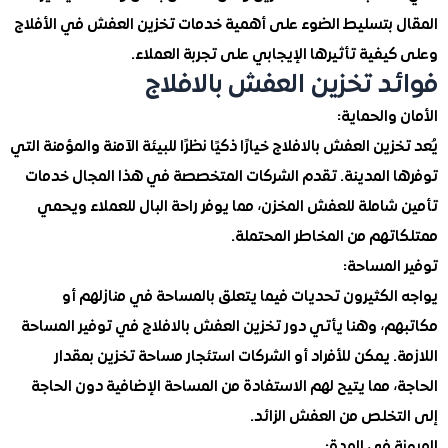
 بتسليط الضوء على أهمية خدمات تخزين العفش في الأفلاج
فية تأثيرها الإيجابي على تجربة العملاء.
د تخزين العفش بالافلاج
والحماية:
زين العفش بالافلاج خيارًا ذكيًا نظرًا للبيئة الآمنة والمؤمنة التي
 المدينة. تقدم الشركات المتخصصة في هذا المجال خدمات
املة للعفش المخزن، مما يوفر راحة البال للعملاء ويحمي
تهم من المخاطر المحتملة.
لمساحة:
الكثيرون تحديات فيما يتعلق بالمساحة في منازلهم أو
م، وهنا يأتي دور تخزين العفش بالافلاج في توفير المساحة
. يمكن للأفراد أو الشركات استئجار مساحة تخزين بمقدار
 مما يتيح لهم الاستفادة من المساحة الإضافية دون الحاجة
تخلص من العفش الزائد.
 في المدة: