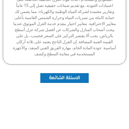
اعتمادات الجودة، مع تقديم ضمانات حقيقية تصل إلى 15 عاماً
وتقارير معتمدة لشركة المياه الوطنية والكهرباء، مما يضمن لك
ماية كاملة من تسربات المياه وحرارة الشمس القاسية بأعلى
عايير الاحترافية. معايير اختيار مقدم خدمة العزل الموثوق عندما
بحث أصحاب المنازل والشركات عن أفضل شركة عزل أسطح
بالرياض، يجب ألا يقتصر التركيز على السعر فحسب، بل على
القيمة الفنية المضافة. إن العزل الناجح يعتمد على ثلاثة أركان
اسية: جودة المادة الخام، مهارة الفريق الفني المنفذ، والأجهزة
المستخدمة في معاينة السطح وكشف
الاسئلة الشائعة