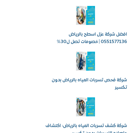
شركة عزل اسطح بالرياض
 | خصومات تصل ل30%
فحص تسربات المياه بالرياض بدون
ر
كشف تسربات المياه بالرياض: اكتشاف