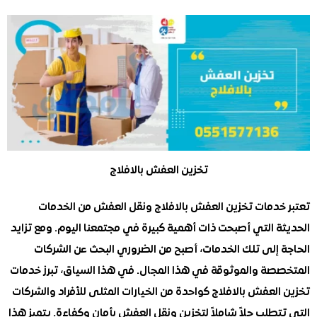
تخزين العفش بالافلاج
خدمات تخزين العفش بالافلاج ونقل العفش من الخدمات
 التي أصبحت ذات أهمية كبيرة في مجتمعنا اليوم. ومع تزايد
 إلى تلك الخدمات، أصبح من الضروري البحث عن الشركات
صة والموثوقة في هذا المجال. في هذا السياق، تبرز خدمات
لعفش بالافلاج كواحدة من الخيارات المثلى للأفراد والشركات
طلب حلاً شاملاً لتخزين ونقل العفش بأمان وكفاءة. يتميز هذا