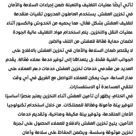
ضًا عمليات التغليف والتعبئة ضمن إجراءات السلامة والأمان
ين العفش. يستخدم العاملون المدربون تقنيات متقدمة
 العفش بشكل فعّال، مما يحميه من الخدوش والكسور أثناء
النقل والتخزين. يتم استخدام مواد التغليف عالية الجودة
ماية فعّالة للعفش من التلف والضرر.
صر ضمان السلامة والأمان في تخزين العفش بالافلاج على
 الفنية فقط، بل يتعداها إلى توفير خدمة عملاء فعّالة. يقدم
 من مقدمي خدمات تخزين العفش خدمات دعم العملاء على
لساعة، حيث يمكن للعملاء التواصل مع الفريق في أي وقت
المساعدة أو الاستفسارات.
ام، يظهر أن تأمين العفش أثناء التخزين يعتبر عنصرًا أساسيًا
بيئة مأمونة وفعّالة للممتلكات. من خلال استخدام تكنولوجيا
المتقدمة، وتوفير بيئة مكيفة ومناخية، وتقديم خدمات
، يتيح تخزين العفش بالافلاج للعملاء الحصول على تجربة
موثوقة وسلسة، ويضمن الحفاظ على سلامة وأمان