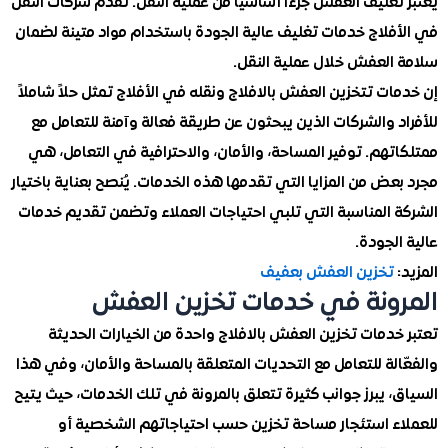
غليف العفش جزءًا أساسيًا من عملية النقل. تقدم شركات النقل
فلاج خدمات تغليف عالية الجودة باستخدام مواد متينة لضمان
العفش خلال عملية النقل.
ت تتخزين العفش بالافلاج ونقله في الأفلاج تمثل حلاً شاملاً
 والشركات الذين يبحثون عن طريقة فعالة وآمنة للتعامل مع
هم. توفير المساحة، والأمان، والاحترافية في التعامل، هي
ض من المزايا التي تقدمها هذه الخدمات. يُنصح بعناية باختيار
 المناسبة التي تلبي احتياجات العملاء وتضمن تقديم خدمات
لجودة.
تخزين العفش بعفيف
ونة في خدمات تخزين العفش
دمات تخزين العفش بالافلاج واحدة من الخيارات الحديثة
لة للتعامل مع التحديات المتعلقة بالمساحة والأمان، وفي هذا
 يبرز جوانب كثيرة تتعلق بالمرونة في تلك الخدمات، حيث يتيح
ء استئجار مساحة تخزين حسب احتياجاتهم الشخصية أو