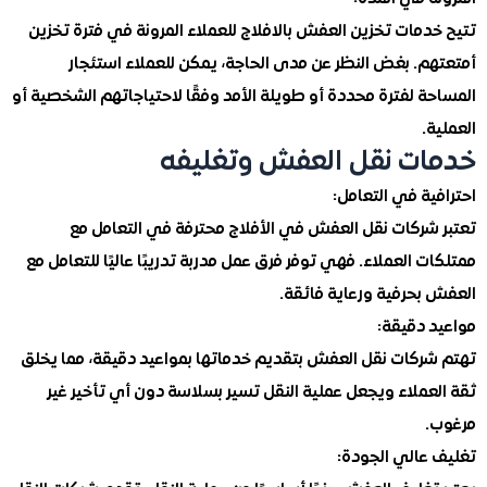
مات تخزين العفش بالافلاج للعملاء المرونة في فترة تخزين
م. بغض النظر عن مدى الحاجة، يمكن للعملاء استئجار
 لفترة محددة أو طويلة الأمد وفقًا لاحتياجاتهم الشخصية أو
.
ت نقل العفش وتغليفه
ة في التعامل:
شركات نقل العفش في الأفلاج محترفة في التعامل مع
 العملاء. فهي توفر فرق عمل مدربة تدريبًا عاليًا للتعامل مع
بحرفية ورعاية فائقة.
 دقيقة:
ركات نقل العفش بتقديم خدماتها بمواعيد دقيقة، مما يخلق
ملاء ويجعل عملية النقل تسير بسلاسة دون أي تأخير غير
عالي الجودة: