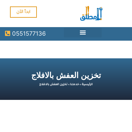
ابدأ الآن
0551577136
تخزين العفش بالافلاج
الرئيسية
»
خدمتنا
»
تخزين العفش بالافلاج