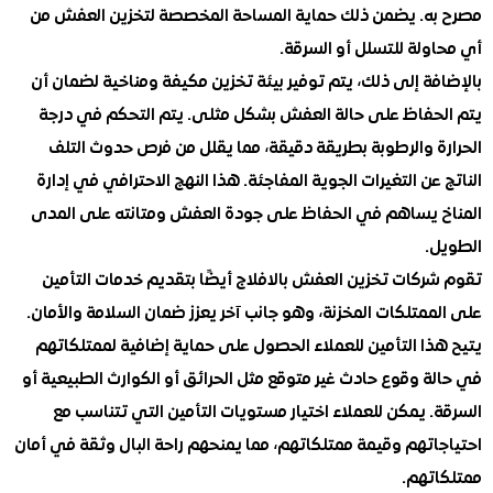
ه. يضمن ذلك حماية المساحة المخصصة لتخزين العفش من
لة للتسلل أو السرقة.
ة إلى ذلك، يتم توفير بيئة تخزين مكيفة ومناخية لضمان أن
حفاظ على حالة العفش بشكل مثلى. يتم التحكم في درجة
ة والرطوبة بطريقة دقيقة، مما يقلل من فرص حدوث التلف
عن التغيرات الجوية المفاجئة. هذا النهج الاحترافي في إدارة
 يساهم في الحفاظ على جودة العفش ومتانته على المدى
.
ركات تخزين العفش بالافلاج أيضًا بتقديم خدمات التأمين
متلكات المخزنة، وهو جانب آخر يعزز ضمان السلامة والأمان.
ذا التأمين للعملاء الحصول على حماية إضافية لممتلكاتهم
 وقوع حادث غير متوقع مثل الحرائق أو الكوارث الطبيعية أو
 يمكن للعملاء اختيار مستويات التأمين التي تتناسب مع
اتهم وقيمة ممتلكاتهم، مما يمنحهم راحة البال وثقة في أمان
تهم.