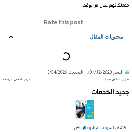
تهم على مر الوقت.
Rate this post
ويات المقال
ر
01/12/2023
التحديث 13/04/2026
فش بعفيف
تخزين العفش بحريملاء
 الخدمات
سربات البانيو بالرياض