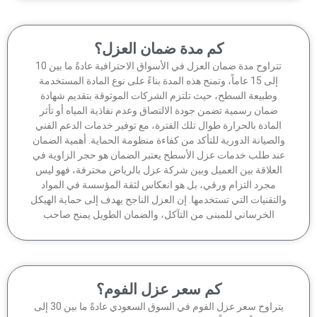
كم مدة ضمان العزل؟
تتراوح مدة ضمان العزل في الأسواق الاحترافية عادةً ما بين 10
إلى 15 عاماً، وتمنح هذه المدة بناءً على نوع المادة المستخدمة
وطبيعة السطح، حيث تلتزم الشركات الموثوقة بتقديم شهادة
ضمان رسمية تضمن جودة الالتصاق وعدم نفاذية المياه أو تأثر
لمادة بالحرارة طوال تلك الفترة، مع توفير خدمات الدعم الفني
الصيانة الدورية للتأكد من كفاءة منظومة الحماية. أهمية الضمان
ند طلب خدمات عزل الأسطح يعتبر الضمان هو حجر الزاوية في
لعلاقة بين العميل وبين شركة عزل بالرياض محترفة، فهو ليس
مجرد التزام ورقي، بل هو انعكاس لثقة المؤسسة في المواد
لتقنيات التي تستخدمها. إن العزل الناجح يهدف إلى حماية الهيكل
الخرساني للمبنى من التآكل، والضمان الطويل يمنح صاحب
كم سعر عزل الفوم؟
يتراوح سعر عزل الفوم في السوق السعودي عادةً ما بين 30 إلى