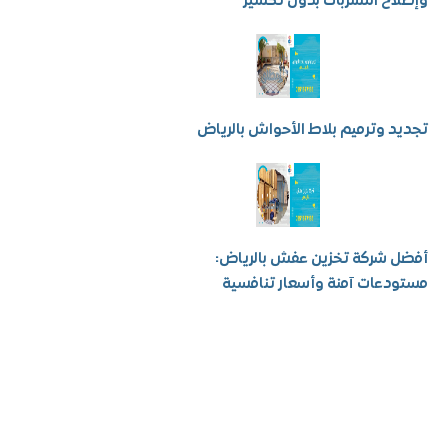
ح التسربات بدون تكسير
 وترميم بلاط الأحواش بالرياض
شركة تخزين عفش بالرياض:
عات آمنة وأسعار تنافسية