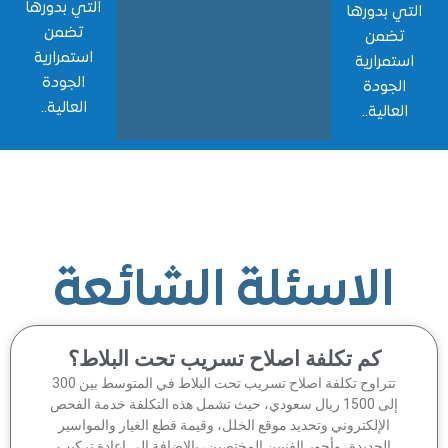
التي بدورها
 بدورها
تضمن
ضمن
استمرارية
مرارية
الجودة
جودة
العالية..
الية..
الاسئلة الشائعة
كم تكلفة اصلاح تسريب تحت البلاط؟
تتراوح تكلفة اصلاح تسريب تحت البلاط في المتوسط بين 300
إلى 1500 ريال سعودي، حيث تشمل هذه التكلفة خدمة الفحص
الإلكتروني وتحديد موقع الخلل، وقيمة قطع الغيار والمواسير
الجديدة، وأجور الفنيين المختصين، بالإضافة إلى إعادة تركيب