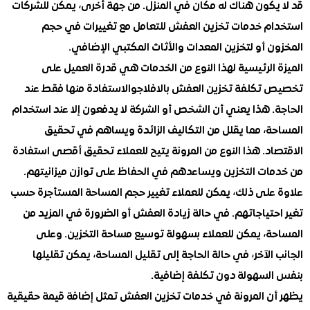
يكون هناك له مكان في المنزل. من جهة أخرى، يمكن للشركات
م خدمات تخزين العفش للتعامل مع تغييرات في حجم
 أو لتخزين المعدات والأثاث المكتبي الإضافي.
الرئيسية لهذا النوع من الخدمات هي قدرة العميل على
تكلفة تخزين العفش بالافلاجوالاستفادة منها فقط عند
. هذا يعني أن الشخص أو الشركة لا يدفعون إلا عند استخدام
ة، مما يقلل من التكاليف الزائدة ويساهم في تحقيق
د. هذا النوع من المرونة يتيح للعملاء تحقيق أقصى استفادة
ات التخزين ويساعدهم في الحفاظ على توازن ميزانيتهم.
على ذلك، يمكن للعملاء تغيير حجم المساحة المستأجرة حسب
تياجاتهم. في حالة زيادة العفش أو الضرورة في المزيد من
ة، يمكن للعملاء بسهولة توسيع مساحة التخزين. وعلى
الآخر، في حالة الحاجة إلى تقليل المساحة، يمكن تقليلها
لسهولة دون تكلفة إضافية.
ن المرونة في خدمات تخزين العفش تمثل إضافة قيمة حقيقية